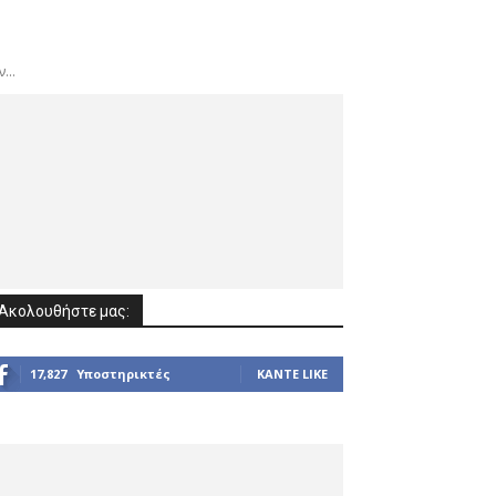
...
Ακολουθήστε μας:
17,827
Υποστηρικτές
ΚΆΝΤΕ LIKE