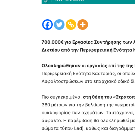
700.000€ για Εργασίες Συντήρησης τω
Δικτύου από την Περιφερειακή Ενότητα 
Ολοκληρώθηκαν οι εργασίες επί της της
Περιφερειακή Ενότητα Καστοριάς, οι οποί
Ασφαλτοστρώσεων στο επαρχιακό οδικό δί
Πιο συγκεκριμένα,
στη θέση του «Στρατοπ
380 μέτρων για την βελτίωση της γεωμετρί
κυκλοφορίας των οχημάτων. Ταυτόχρονα,
άσφαλτο. Η παρέμβαση θα ολοκληρωθεί με
σώματα τύπου Led), καθώς και διαγράμμισ