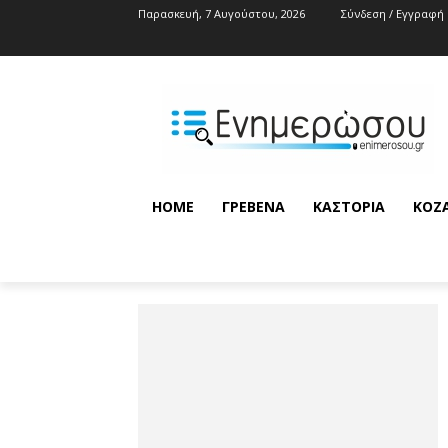
Παρασκευή, 7 Αυγούστου, 2026
Σύνδεση / Εγγραφή
HOME
ΓΡΕΒΕΝΆ
ΚΑΣΤΟΡΙΆ
ΚΟΖ