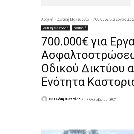
Αρχική
Δυτική Μακεδονία
700.000€ για Εργασίες
Δυτική Μακεδονία
Καστοριά
700.000€ για Εργ
Ασφαλτοστρώσεω
Οδικού Δικτύου 
Ενότητα Καστορι
By
Ελένη Κωτσίδου
7 Οκτωβρίου, 2021
μερίδιο