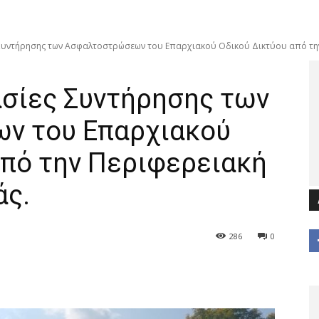
 Συντήρησης των Ασφαλτοστρώσεων του Επαρχιακού Οδικού Δικτύου από την
ασίες Συντήρησης των
ν του Επαρχιακού
από την Περιφερειακή
άς.
286
0