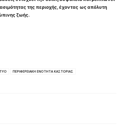
ασιμότητας της περιοχής, έχοντας
ως απόλυτη
ώπινης ζωής.
φαλτο.
ΚΤΥΟ
ΠΕΡΙΦΕΡΕΙΑΚΗ ΕΝΟΤΗΤΑ ΚΑΣΤΟΡΙΑΣ