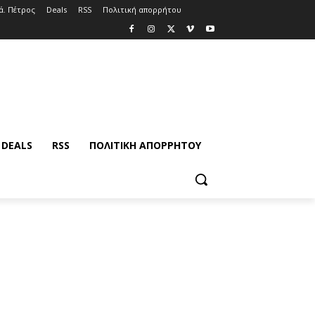
ά. Πέτρος
Deals
RSS
Πολιτική απορρήτου
DEALS
RSS
ΠΟΛΙΤΙΚΉ ΑΠΟΡΡΉΤΟΥ