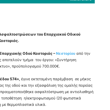
ν Ασφαλτοστρώσεων του Επαρχιακού Οδικού
Καστοριάς.
 Επαρχιακής Οδού Καστοριάς –
Νεστορίου
από την
ες αποτελούν τμήμα του έργου: «Συντήρηση
κτυο», προϋπολογισμού 700.000€.
έδου 574»,
έγινε εκτεταμένη παρέμβαση σε μήκος
ας της οδού και την εξασφάλιση της ομαλής πορείας
 πραγματοποιήθηκε ασφαλτόστρωση με αντιολισθηρή
 τοποθέτηση ηλεκτροφωτισμού (20 φωτιστικά
η με θερμοπλαστικά υλικά.