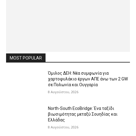
MOST POPULAR
Όμιλος ΔΕΗ: Νέα συμφωνία για
χαρτοφυλάκιο έργων ΑΠΕ άνω των 2 GW
σε Πολωνία και Ουγγαρία
8 Αυγούστου, 2026
North-South EcoBridge: Ένα ταξίδι
βιωσιμότητας μεταξύ Σουηδίας και
Ελλάδας
8 Αυγούστου, 2026