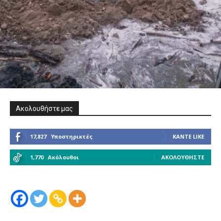
Ακολουθήστε μας
17,827
Υποστηρικτές
ΚΆΝΤΕ LIKE
1,770
Ακόλουθοι
ΑΚΟΛΟΥΘΉΣΤΕ