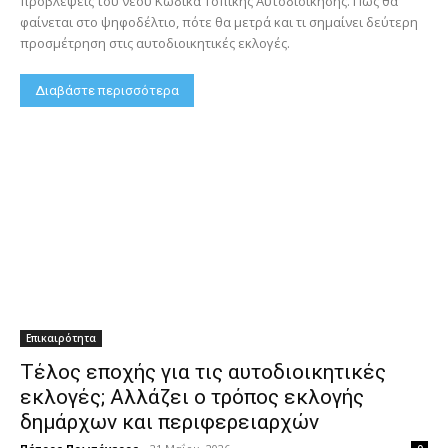
προβλέψεις του νέου Κώδικα Τοπικής Αυτοδιοίκησης. Πώς θα
φαίνεται στο ψηφοδέλτιο, πότε θα μετρά και τι σημαίνει δεύτερη
προσμέτρηση στις αυτοδιοικητικές εκλογές.
Διαβάστε περισσότερα
Επικαιρότητα
Τέλος εποχής για τις αυτοδιοικητικές
εκλογές; Αλλάζει ο τρόπος εκλογής
δημάρχων και περιφερειαρχών