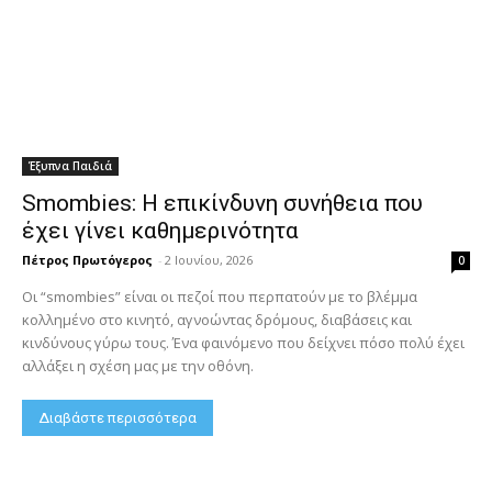
Έξυπνα Παιδιά
Smombies: Η επικίνδυνη συνήθεια που
έχει γίνει καθημερινότητα
Πέτρος Πρωτόγερος
-
2 Ιουνίου, 2026
0
Οι “smombies” είναι οι πεζοί που περπατούν με το βλέμμα
κολλημένο στο κινητό, αγνοώντας δρόμους, διαβάσεις και
κινδύνους γύρω τους. Ένα φαινόμενο που δείχνει πόσο πολύ έχει
αλλάξει η σχέση μας με την οθόνη.
Διαβάστε περισσότερα