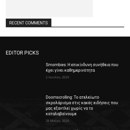
RECENT COMMENTS
EDITOR PICKS
Smombies: Η επικίνδυνη συνήθεια που
έχει γίνει καθημερινότητα
2 Ιουνίου, 2026
Doomscrolling: Το ατελείωτο
σκρολάρισμα στις κακές ειδήσεις που
μας εξαντλεί χωρίς να το
καταλαβαίνουμε
28 Μαΐου, 2026