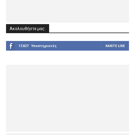
Ακολουθήστε μας:
17,827
Υποστηρικτές
ΚΆΝΤΕ LIKE