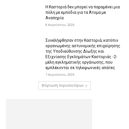
Η Καστοριά δεν μπορεί να παραμένει μια
πόλη με εμπόδια για τα Άτομα με
Αναπηρία
8 Αυγούστου, 2026
Συνελήφθησαν στην Καστοριά, κατόπιν
οργανωμένης αστυνομικής επιχείρησης
της Υποδιεύθυνσης Δίωξης και
Εξιχνίασης Εγκλημάτων Καστοριάς -2-
μέλη εγκληματικής οργάνωσης, που
εμπλέκονται σε τηλεφωνικές απάτες
7 Αυγούστου, 2026
Φόρτωση περισσοτέρων