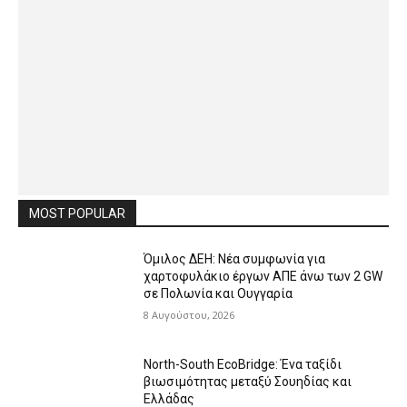
MOST POPULAR
Όμιλος ΔΕΗ: Νέα συμφωνία για
χαρτοφυλάκιο έργων ΑΠΕ άνω των 2 GW
σε Πολωνία και Ουγγαρία
8 Αυγούστου, 2026
North-South EcoBridge: Ένα ταξίδι
βιωσιμότητας μεταξύ Σουηδίας και
Ελλάδας