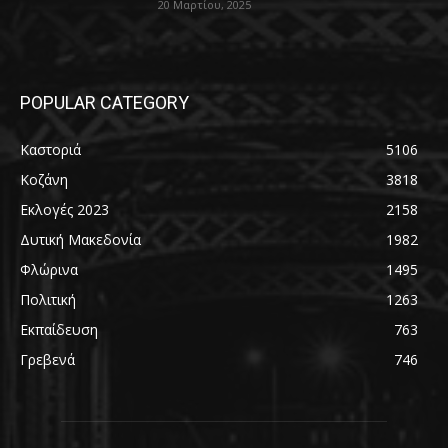
20 Μαρτίου, 2025
POPULAR CATEGORY
Καστοριά
5106
Κοζάνη
3818
Εκλογές 2023
2158
Δυτική Μακεδονία
1982
Φλώρινα
1495
Πολιτική
1263
Εκπαίδευση
763
Γρεβενά
746