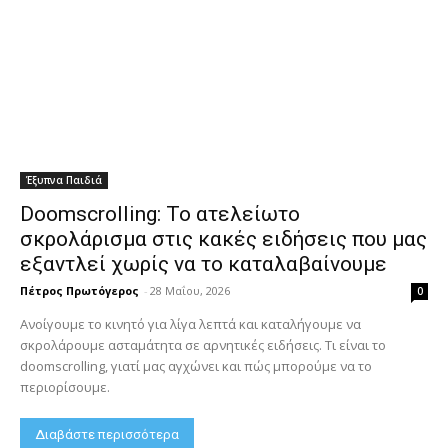
Έξυπνα Παιδιά
Doomscrolling: Το ατελείωτο
σκρολάρισμα στις κακές ειδήσεις που μας
εξαντλεί χωρίς να το καταλαβαίνουμε
Πέτρος Πρωτόγερος
-
28 Μαΐου, 2026
0
Ανοίγουμε το κινητό για λίγα λεπτά και καταλήγουμε να
σκρολάρουμε ασταμάτητα σε αρνητικές ειδήσεις. Τι είναι το
doomscrolling, γιατί μας αγχώνει και πώς μπορούμε να το
περιορίσουμε.
Διαβάστε περισσότερα