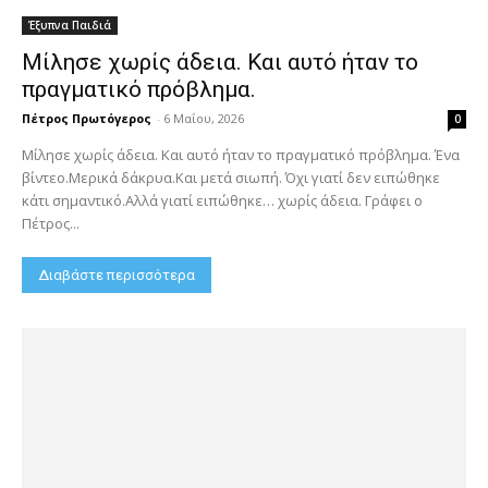
Έξυπνα Παιδιά
Μίλησε χωρίς άδεια. Και αυτό ήταν το
πραγματικό πρόβλημα.
Πέτρος Πρωτόγερος
-
6 Μαΐου, 2026
0
Μίλησε χωρίς άδεια. Και αυτό ήταν το πραγματικό πρόβλημα. Ένα
βίντεο.Μερικά δάκρυα.Και μετά σιωπή. Όχι γιατί δεν ειπώθηκε
κάτι σημαντικό.Αλλά γιατί ειπώθηκε… χωρίς άδεια. Γράφει ο
Πέτρος...
Διαβάστε περισσότερα