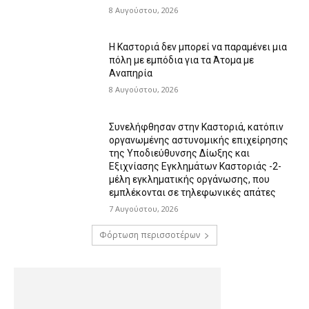
8 Αυγούστου, 2026
Η Καστοριά δεν μπορεί να παραμένει μια
πόλη με εμπόδια για τα Άτομα με
Αναπηρία
8 Αυγούστου, 2026
Συνελήφθησαν στην Καστοριά, κατόπιν
οργανωμένης αστυνομικής επιχείρησης
της Υποδιεύθυνσης Δίωξης και
Εξιχνίασης Εγκλημάτων Καστοριάς -2-
μέλη εγκληματικής οργάνωσης, που
εμπλέκονται σε τηλεφωνικές απάτες
7 Αυγούστου, 2026
Φόρτωση περισσοτέρων