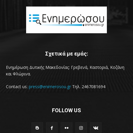
Σχετικά με εμάς:
Ενημέρωση Δυτικής Μακεδονίας: Γρεβενά, Καστοριά, Κοζάνη
και Φλώρινα.
Contact us:
press@enimerosou.gr
Τηλ. 2467081694
FOLLOW US