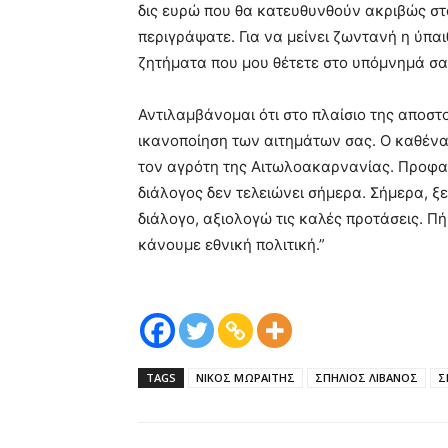
δις ευρώ που θα κατευθυνθούν ακριβώς στ
περιγράψατε. Για να μείνει ζωντανή η ύπα
ζητήματα που μου θέτετε στο υπόμνημά σας,
Αντιλαμβάνομαι ότι στο πλαίσιο της αποστ
ικανοποίηση των αιτημάτων σας. Ο καθένας 
τον αγρότη της Αιτωλοακαρνανίας. Προφαν
διάλογος δεν τελειώνει σήμερα. Σήμερα, ξε
διάλογο, αξιολογώ τις καλές προτάσεις. Πή
κάνουμε εθνική πολιτική.”
TAGS
ΝΙΚΟΣ ΜΩΡΑΙΤΗΣ
ΣΠΗΛΙΟΣ ΛΙΒΑΝΟΣ
Σ