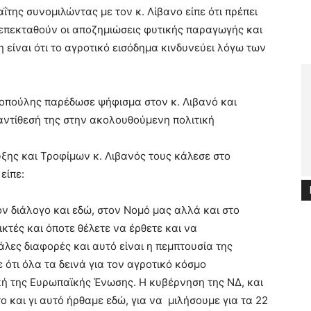
της συνομιλώντας με τον κ. Λίβανο είπε ότι πρέπει
 επεκταθούν οι αποζημιώσεις φυτικής παραγωγής και
 είναι ότι το αγροτικό εισόδημα κινδυνεύει λόγω των
οπούλης παρέδωσε ψήφισμα στον κ. Λιβανό και
 αντίθεσή της στην ακολουθούμενη πολιτική
ης και Τροφίμων κ. Λιβανός τους κάλεσε στο
είπε:
τον διάλογο και εδώ, στον Νομό μας αλλά και στο
ικτές και όποτε θέλετε να έρθετε και να
λες διαφορές και αυτό είναι η πεμπτουσία της
ε ότι όλα τα δεινά για τον αγροτικό κόσμο
κή της Ευρωπαϊκής Ένωσης. Η κυβέρνηση της ΝΔ, και
ο και γι αυτό ήρθαμε εδώ, για να μιλήσουμε για τα 22