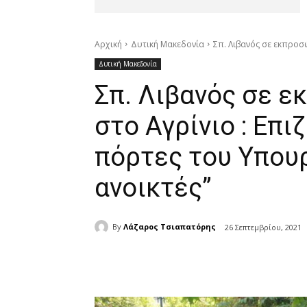
Αρχική
Δυτική Μακεδονία
Σπ. Λιβανός σε εκπροσώ
Δυτική Μακεδονία
Σπ. Λιβανός σε 
στο Αγρίνιο : Επι
πόρτες του Υπουρ
ανοικτές”
By
Λάζαρος Τσιαπατόρης
26 Σεπτεμβρίου, 2021
μερίδιο