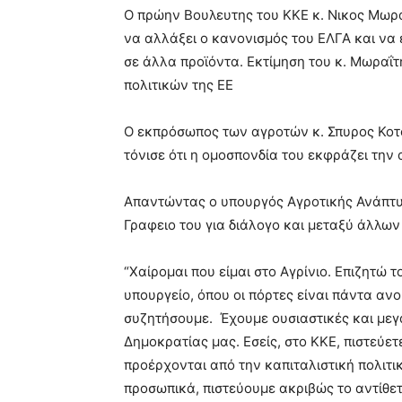
Ο πρώην Βουλευτης του ΚΚΕ κ. Νικος Μωραΐ
να αλλάξει ο κανονισμός του ΕΛΓΑ και να
σε άλλα προϊόντα. Εκτίμηση του κ. Μωραΐτη
πολιτικών της ΕΕ
Ο εκπρόσωπος των αγροτών κ. Σπυρος Κοτ
τόνισε ότι η ομοσπονδία του εκφράζει την
Απαντώντας ο υπουργός Αγροτικής Ανάπτυξ
Γραφειο του για διάλογο και μεταξύ άλλων 
“Χαίρομαι που είμαι στο Αγρίνιο. Επιζητώ 
υπουργείο, όπου οι πόρτες είναι πάντα ανο
συζητήσουμε. Έχουμε ουσιαστικές και μεγά
Δημοκρατίας μας. Εσείς, στο ΚΚΕ, πιστεύετ
προέρχονται από την καπιταλιστική πολιτι
προσωπικά, πιστεύουμε ακριβώς το αντίθετ