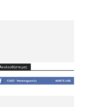
Ακολουθήστε μας:
17,827
Υποστηρικτές
ΚΆΝΤΕ LIKE