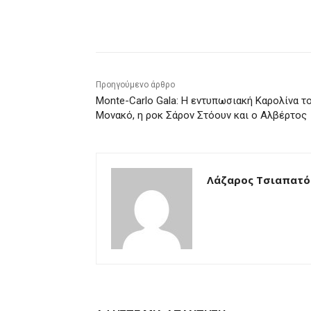
μερίδιο
Προηγούμενο άρθρο
Monte-Carlo Gala: Η εντυπωσιακή Καρολίνα τ
Μονακό, η ροκ Σάρον Στόουν και ο Αλβέρτος
Λάζαρος Τσιαπατό