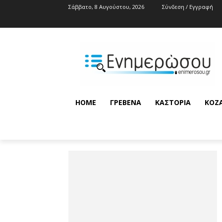
Σάββατο, 8 Αυγούστου, 2026
Σύνδεση / Εγγραφή
HOME
ΓΡΕΒΕΝΆ
ΚΑΣΤΟΡΙΆ
ΚΟΖ