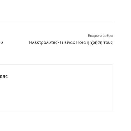
Επόμενο άρθρο
ου
Ηλεκτρολύτες-Τι είναι; Ποια η χρήση τους
ρης