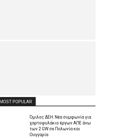
MOST POPULAR
Όμιλος ΔΕΗ: Νέα συμφωνία για
χαρτοφυλάκιο έργων ΑΠΕ άνω
των 2 GW σε Πολωνία και
Ουγγαρία