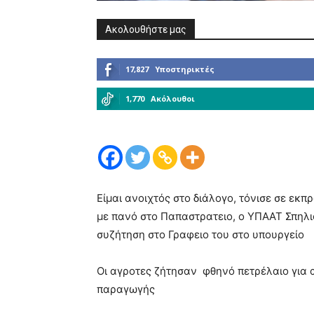
Ακολουθήστε μας
17,827
Υποστηρικτές
1,770
Ακόλουθοι
Είμαι ανοιχτός στο διάλογο, τόνισε σε ε
με πανό στο Παπαστρατειο, ο ΥΠΑΑΤ Σπηλι
συζήτηση στο Γραφειο του στο υπουργείο
Οι αγροτες ζήτησαν φθηνό πετρέλαιο για α
παραγωγής