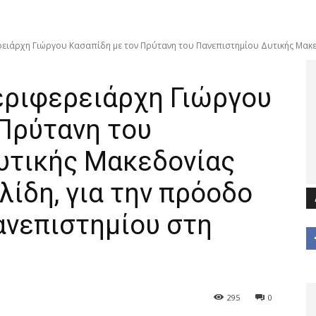
ειάρχη Γιώργου Κασαπίδη με τον Πρύτανη του Πανεπιστημίου Δυτικής Μακεδ
εριφερειάρχη Γιώργου
 Πρύτανη του
υτικής Μακεδονίας
ίδη, για την πρόοδο
ανεπιστημίου στη
295
0