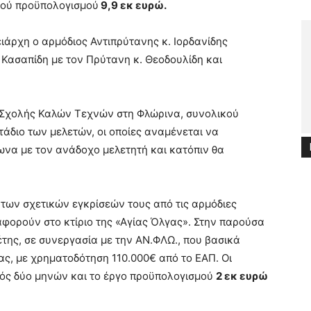
κού προϋπολογισμού
9,9 εκ ευρώ.
ιάρχη ο αρμόδιος Αντιπρύτανης κ. Ιορδανίδης
 Κασαπίδη με τον Πρύτανη κ. Θεοδουλίδη και
ης Σχολής Καλών Τεχνών στη Φλώρινα, συνολικού
τάδιο των μελετών, οι οποίες αναμένεται να
να με τον ανάδοχο μελετητή και κατόπιν θα
ι των σχετικών εγκρίσεών τους από τις αρμόδιες
 αφορούν στο κτίριο της «Αγίας Όλγας». Στην παρούσα
έτης, σε συνεργασία με την ΑΝ.ΦΛΩ., που βασικά
ας, με χρηματοδότηση 110.000€ από το ΕΑΠ. Οι
ός δύο μηνών και το έργο προϋπολογισμού
2 εκ ευρώ