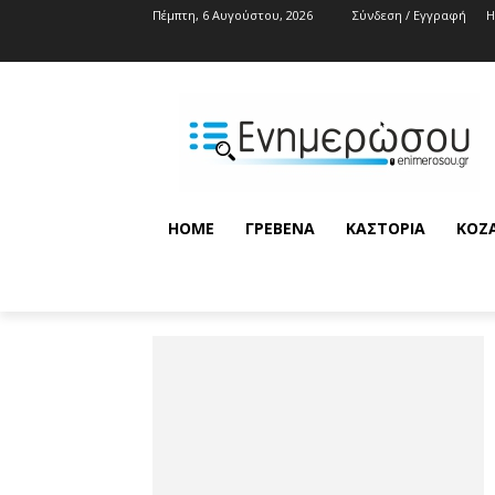
Πέμπτη, 6 Αυγούστου, 2026
Σύνδεση / Εγγραφή
HOME
ΓΡΕΒΕΝΆ
ΚΑΣΤΟΡΙΆ
ΚΟΖ