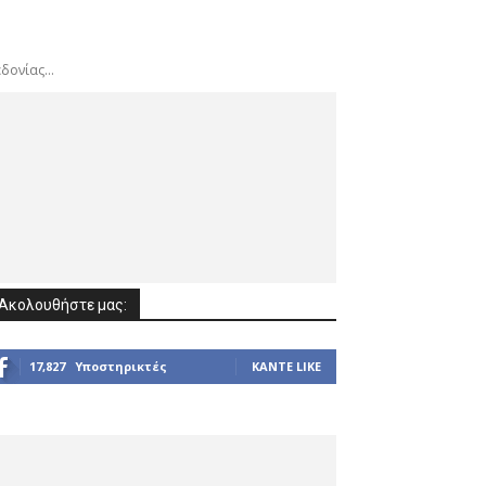
ονίας...
Ακολουθήστε μας:
17,827
Υποστηρικτές
ΚΆΝΤΕ LIKE