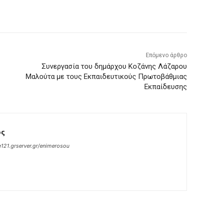
Επόμενο άρθρο
Συνεργασία του δημάρχου Κοζάνης Λάζαρου
Μαλούτα με τους Εκπαιδευτικούς Πρωτοβάθμιας
Εκπαίδευσης
ος
121.grserver.gr/enimerosou