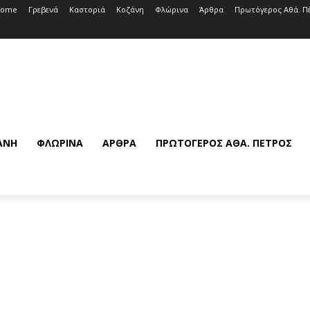
Home
Γρεβενά
Καστοριά
Κοζάνη
Φλώρινα
Άρθρα
Πρωτόγερος Αθά. Π
ΆΝΗ
ΦΛΏΡΙΝΑ
ΆΡΘΡΑ
ΠΡΩΤΌΓΕΡΟΣ ΑΘΆ. ΠΈΤΡΟΣ