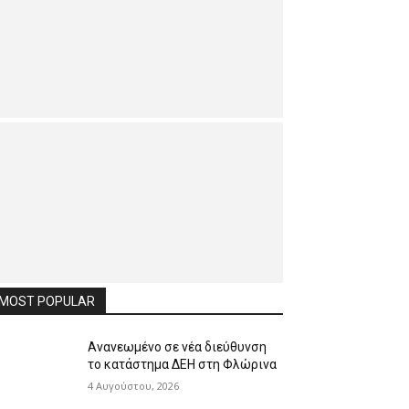
MOST POPULAR
Ανανεωμένο σε νέα διεύθυνση
το κατάστημα ΔΕΗ στη Φλώρινα
4 Αυγούστου, 2026