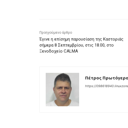
μερίδιο
Προηγούμενο άρθρο
Έγινε η επίσημη παρουσίαση της Καστοριάς
σήμερα 8 Σεπτεμβρίου, στις 18.00, στο
Ξενοδοχείο CALMA
Πέτρος Πρωτόγερ
https://098618940.linuxzone