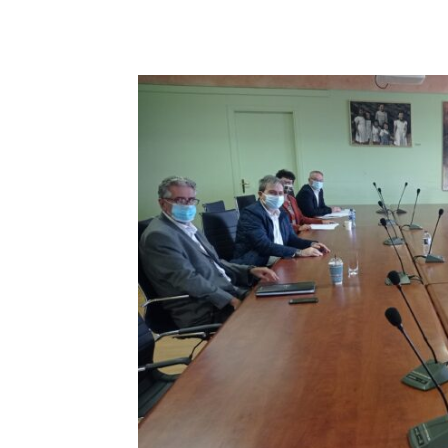
μερίδιο