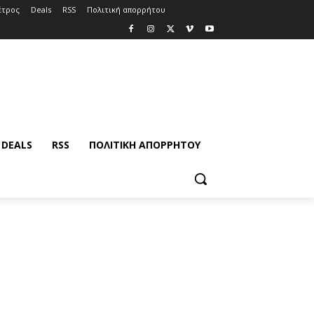
έτρος
Deals
RSS
Πολιτική απορρήτου
DEALS
RSS
ΠΟΛΙΤΙΚΉ ΑΠΟΡΡΉΤΟΥ