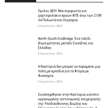
Όμιλος ΔΕΗ: Νέα συμφωνία για
χαρτοφυλάκιο έργων ΑΠΕ άνω των 2 GW
σε Πολωνία και Ουγγαρία
8 Αυγούστου, 2026
North-South EcoBridge: Ένα ταξίδι
βιωσιμότητας μεταξύ Σουηδίας και
Ελλάδας
8 Αυγούστου, 2026
Η Καστοριά δεν μπορεί να παραμένει μια
πόλη με εμπόδια για τα Άτομα με
Αναπηρία
8 Αυγούστου, 2026
Συνελήφθησαν στην Καστοριά, κατόπιν
οργανωμένης αστυνομικής επιχείρησης
της Υποδιεύθυνσης Δίωξης και