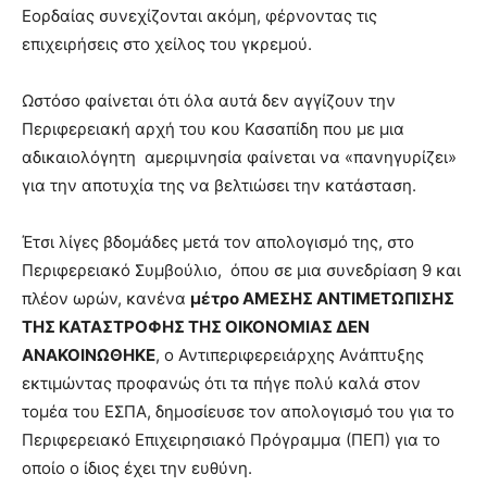
Εορδαίας συνεχίζονται ακόμη, φέρνοντας τις
επιχειρήσεις στο χείλος του γκρεμού.
Ωστόσο φαίνεται ότι όλα αυτά δεν αγγίζουν την
Περιφερειακή αρχή του κου Κασαπίδη που με μια
αδικαιολόγητη αμεριμνησία φαίνεται να «πανηγυρίζει»
για την αποτυχία της να βελτιώσει την κατάσταση.
Έτσι λίγες βδομάδες μετά τον απολογισμό της, στο
Περιφερειακό Συμβούλιο, όπου σε μια συνεδρίαση 9 και
πλέον ωρών, κανένα
μέτρο ΑΜΕΣΗΣ ΑΝΤΙΜΕΤΩΠΙΣΗΣ
ΤΗΣ ΚΑΤΑΣΤΡΟΦΗΣ ΤΗΣ ΟΙΚΟΝΟΜΙΑΣ ΔΕΝ
ΑΝΑΚΟΙΝΩΘΗΚΕ
, ο Αντιπεριφερειάρχης Ανάπτυξης
εκτιμώντας προφανώς ότι τα πήγε πολύ καλά στον
τομέα του ΕΣΠΑ, δημοσίευσε τον απολογισμό του για το
Περιφερειακό Επιχειρησιακό Πρόγραμμα (ΠΕΠ) για το
οποίο ο ίδιος έχει την ευθύνη.