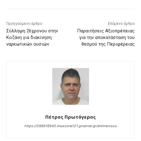
Προηγούμενο άρθρο
Επόμενο άρθρο
Σύλληψη 26χρονου στην
Παραιτήσεις Αξιοπρέπειας
Κοζάνη για διακίνηση
για την αποκατάσταση του
ναρκωτικών ουσιών
θεσμού της Περιφέρειας
Πέτρος Πρωτόγερος
https://098618940.linuxzone121.grserver.gr/enimerosou