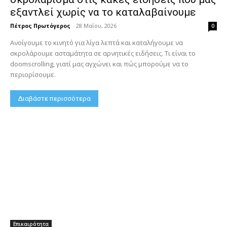
εξαντλεί χωρίς να το καταλαβαίνουμε
Πέτρος Πρωτόγερος
-
28 Μαΐου, 2026
0
Ανοίγουμε το κινητό για λίγα λεπτά και καταλήγουμε να
σκρολάρουμε ασταμάτητα σε αρνητικές ειδήσεις. Τι είναι το
doomscrolling, γιατί μας αγχώνει και πώς μπορούμε να το
περιορίσουμε.
Διαβάστε περισσότερα
Επικαιρότητα