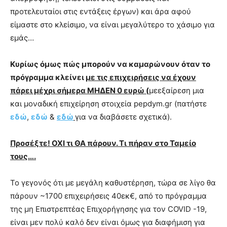
προτελευταίοι στις εντάξεις έργων) και άρα αφού
είμαστε στο κλείσιμο, να είναι μεγαλύτερο το χάσιμο για
εμάς…
Κυρίως όμως πώς μπορούν να καμαρώνουν όταν το
πρόγραμμα κλείνει
με τις επιχειρήσεις να έχουν
πάρει μέχρι σήμερα ΜΗΔΕΝ 0 ευρώ (
μεεξαίρεση μια
και μοναδική επιχείρηση στοιχεία pepdym.gr (πατήστε
εδώ
,
εδώ
&
εδώ
για να διαβάσετε σχετικά).
Προσέξτε! ΟΧΙ τι ΘΑ πάρουν. Τι πήραν στο Ταμείο
τους….
Το γεγονός ότι με μεγάλη καθυστέρηση, τώρα σε λίγο θα
πάρουν ~1700 επιχειρήσεις 40εκ€, από το πρόγραμμα
της μη Επιστρεπτέας Επιχορήγησης για τον COVID -19,
είναι μεν πολύ καλό δεν είναι όμως για διαφήμιση για