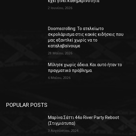
έχει γίνει καθημερινότητα
2 Ιουνίου, 2026
Doomscrolling: Το ατελείωτο
σκρολάρισμα στις κακές ειδήσεις που
μας εξαντλεί χωρίς να το
καταλαβαίνουμε
28 Μαΐου, 2026
Μίλησε χωρίς άδεια. Και αυτό ήταν το
πραγματικό πρόβλημα.
6 Μαΐου, 2026
POPULAR POSTS
Μαρίνα Σάττι 44o River Party Reboot
(Στιγμιότυπα)
3 Αυγούστου, 2024