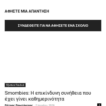
ΑΦΗΣΤΕ ΜΙΑ ΑΠΑΝΤΗΣΗ
ΣΥΝΔΕΘΕΊΤΕ ΓΙΑ ΝΑ ΑΦΉΣΕΤΕ ΈΝΑ ΣΧΌΛΙΟ
Έξυπνα Παιδιά
Smombies: Η επικίνδυνη συνήθεια που
έχει γίνει καθημερινότητα
Πέτρος Πρωτόγερος
-
2 Ιουνίου, 2026
0