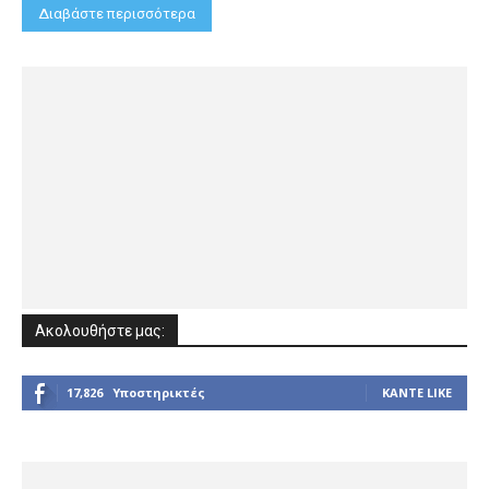
Διαβάστε περισσότερα
Ακολουθήστε μας:
17,826
Υποστηρικτές
ΚΆΝΤΕ LIKE