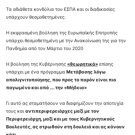
Τα αδιάθετα κονδύλια του ΕΣΠΑ και οι διαδικασίες
υπάρχουν θεσμοθετημένες.
Η εκφρασμένη βούληση της Ευρωπαϊκής Επιτροπής
υπάρχει θεσμοθετημένη με την Ανακοίνωση της για την
Πανδημία από τον Μάρτιο του 2020
Η βούληση της Κυβέρνησης
«θεωρητικά»
επίσης
υπάρχει με ένα πρόγραμμα
Μετάβασης λόγω
απολιγνιτοποίησης, που προς το παρόν είναι πιο
παγωμένο και από …. την «Μήδεια»
Γι αυτό ας σταματήσουν να διαφημίζουν την αποτυχία
τους και
αντιπεριφερειάρχες μαζί με τον
Περιφερειάρχη, μαζί και με τους Κυβερνητικούς
Βουλευτές, ας στρωθούν στη δουλειά και ας κάνουν
κάτι.