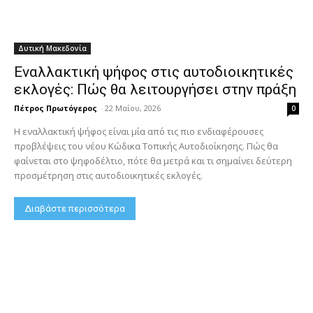
Δυτική Μακεδονία
Εναλλακτική ψήφος στις αυτοδιοικητικές
εκλογές: Πώς θα λειτουργήσει στην πράξη
Πέτρος Πρωτόγερος
-
22 Μαΐου, 2026
0
Η εναλλακτική ψήφος είναι μία από τις πιο ενδιαφέρουσες
προβλέψεις του νέου Κώδικα Τοπικής Αυτοδιοίκησης. Πώς θα
φαίνεται στο ψηφοδέλτιο, πότε θα μετρά και τι σημαίνει δεύτερη
προσμέτρηση στις αυτοδιοικητικές εκλογές.
Διαβάστε περισσότερα