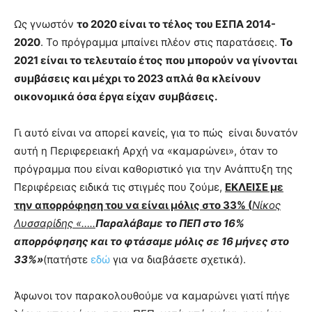
Ως γνωστόν
το 2020 είναι το τέλος του ΕΣΠΑ 2014-
2020
. Το πρόγραμμα μπαίνει πλέον στις παρατάσεις.
Το
2021 είναι το τελευταίο έτος που μπορούν να γίνονται
συμβάσεις και μέχρι το 2023 απλά θα κλείνουν
οικονομικά όσα έργα είχαν συμβάσεις.
Γι αυτό είναι να απορεί κανείς, για το πώς είναι δυνατόν
αυτή η Περιφερειακή Αρχή να «καμαρώνει», όταν το
πρόγραμμα που είναι καθοριστικό για την Ανάπτυξη της
Περιφέρειας ειδικά τις στιγμές που ζούμε,
ΕΚΛΕΙΣΕ με
την απορρόφηση του να είναι μόλις στο 33% (
Νίκος
Λυσσαρίδης «…..
Παραλάβαμε το ΠΕΠ στο 16%
απορρόφησης και το φτάσαμε μόλις σε 16 μήνες στο
33%»
(πατήστε
εδώ
για να διαβάσετε σχετικά).
Άφωνοι τον παρακολουθούμε να καμαρώνει γιατί πήγε