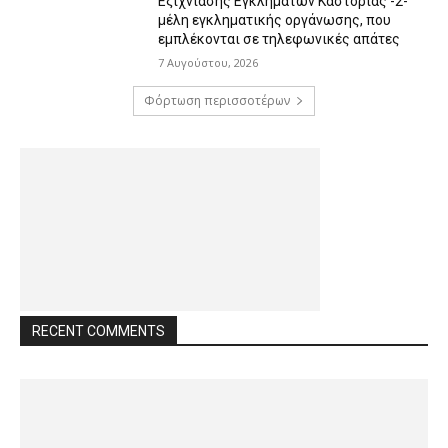
Εξιχνίασης Εγκλημάτων Καστοριάς -2-
μέλη εγκληματικής οργάνωσης, που
εμπλέκονται σε τηλεφωνικές απάτες
7 Αυγούστου, 2026
Φόρτωση περισσοτέρων
RECENT COMMENTS