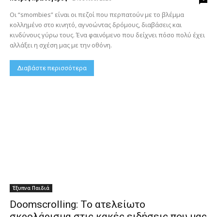
Οι “smombies” είναι οι πεζοί που περπατούν με το βλέμμα
κολλημένο στο κινητό, αγνοώντας δρόμους, διαβάσεις και
κινδύνους γύρω τους. Ένα φαινόμενο που δείχνει πόσο πολύ έχει
αλλάξει η σχέση μας με την οθόνη.
Διαβάστε περισσότερα
Έξυπνα Παιδιά
Doomscrolling: Το ατελείωτο
σκρολάρισμα στις κακές ειδήσεις που μας