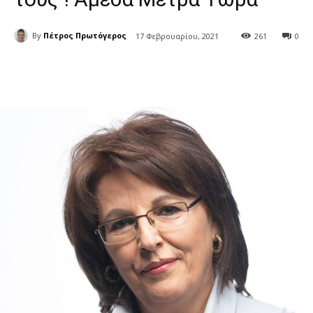
By
Πέτρος Πρωτόγερος
17 Φεβρουαρίου, 2021
261
0