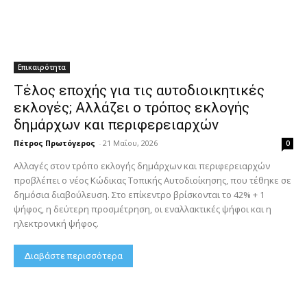
Επικαιρότητα
Τέλος εποχής για τις αυτοδιοικητικές
εκλογές; Αλλάζει ο τρόπος εκλογής
δημάρχων και περιφερειαρχών
Πέτρος Πρωτόγερος
-
21 Μαΐου, 2026
0
Αλλαγές στον τρόπο εκλογής δημάρχων και περιφερειαρχών
προβλέπει ο νέος Κώδικας Τοπικής Αυτοδιοίκησης, που τέθηκε σε
δημόσια διαβούλευση. Στο επίκεντρο βρίσκονται το 42% + 1
ψήφος, η δεύτερη προσμέτρηση, οι εναλλακτικές ψήφοι και η
ηλεκτρονική ψήφος.
Διαβάστε περισσότερα