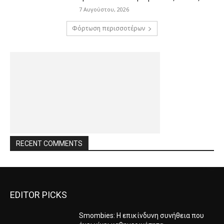
7 Αυγούστου, 2026
Φόρτωση περισσοτέρων
RECENT COMMENTS
EDITOR PICKS
Smombies: Η επικίνδυνη συνήθεια που