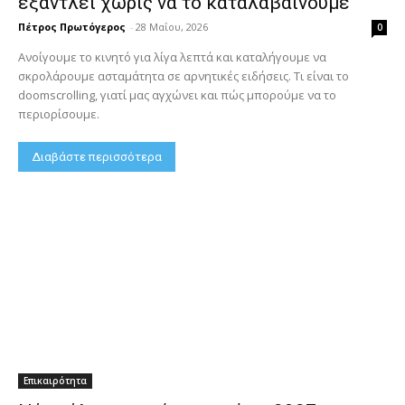
εξαντλεί χωρίς να το καταλαβαίνουμε
Πέτρος Πρωτόγερος
-
28 Μαΐου, 2026
0
Ανοίγουμε το κινητό για λίγα λεπτά και καταλήγουμε να
σκρολάρουμε ασταμάτητα σε αρνητικές ειδήσεις. Τι είναι το
doomscrolling, γιατί μας αγχώνει και πώς μπορούμε να το
περιορίσουμε.
Διαβάστε περισσότερα
Επικαιρότητα