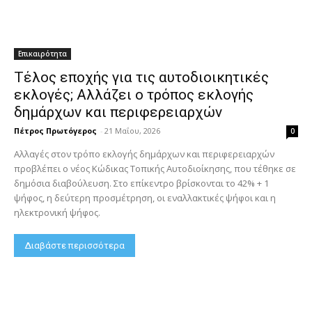
Επικαιρότητα
Τέλος εποχής για τις αυτοδιοικητικές
εκλογές; Αλλάζει ο τρόπος εκλογής
δημάρχων και περιφερειαρχών
Πέτρος Πρωτόγερος
-
21 Μαΐου, 2026
0
Αλλαγές στον τρόπο εκλογής δημάρχων και περιφερειαρχών
προβλέπει ο νέος Κώδικας Τοπικής Αυτοδιοίκησης, που τέθηκε σε
δημόσια διαβούλευση. Στο επίκεντρο βρίσκονται το 42% + 1
ψήφος, η δεύτερη προσμέτρηση, οι εναλλακτικές ψήφοι και η
ηλεκτρονική ψήφος.
Διαβάστε περισσότερα