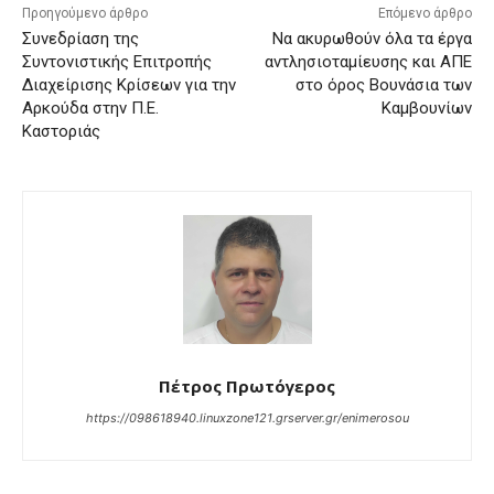
Προηγούμενο άρθρο
Επόμενο άρθρο
Συνεδρίαση της
Να ακυρωθούν όλα τα έργα
Συντονιστικής Επιτροπής
αντλησιοταμίευσης και ΑΠΕ
Διαχείρισης Κρίσεων για την
στο όρος Βουνάσια των
Αρκούδα στην Π.Ε.
Καμβουνίων
Καστοριάς
Πέτρος Πρωτόγερος
https://098618940.linuxzone121.grserver.gr/enimerosou