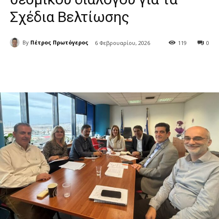
Σχέδια Βελτίωσης
By
Πέτρος Πρωτόγερος
6 Φεβρουαρίου, 2026
119
0