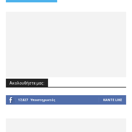
Ακολουθήστε μας:
17,827
Υποστηρικτές
ΚΆΝΤΕ LIKE