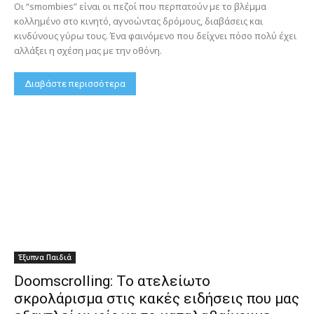
Οι “smombies” είναι οι πεζοί που περπατούν με το βλέμμα
κολλημένο στο κινητό, αγνοώντας δρόμους, διαβάσεις και
κινδύνους γύρω τους. Ένα φαινόμενο που δείχνει πόσο πολύ έχει
αλλάξει η σχέση μας με την οθόνη.
Διαβάστε περισσότερα
Έξυπνα Παιδιά
Doomscrolling: Το ατελείωτο
σκρολάρισμα στις κακές ειδήσεις που μας