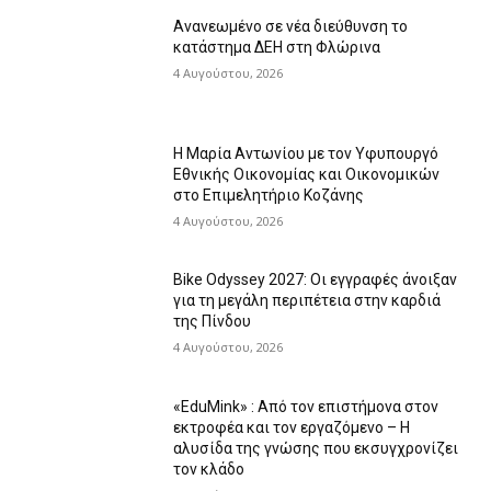
Ανανεωμένο σε νέα διεύθυνση το
κατάστημα ΔΕΗ στη Φλώρινα
4 Αυγούστου, 2026
Η Μαρία Αντωνίου με τον Υφυπουργό
Εθνικής Οικονομίας και Οικονομικών
στο Επιμελητήριο Κοζάνης
4 Αυγούστου, 2026
Bike Odyssey 2027: Οι εγγραφές άνοιξαν
για τη μεγάλη περιπέτεια στην καρδιά
της Πίνδου
4 Αυγούστου, 2026
«EduMink» : Από τον επιστήμονα στον
εκτροφέα και τον εργαζόμενο – Η
αλυσίδα της γνώσης που εκσυγχρονίζει
τον κλάδο