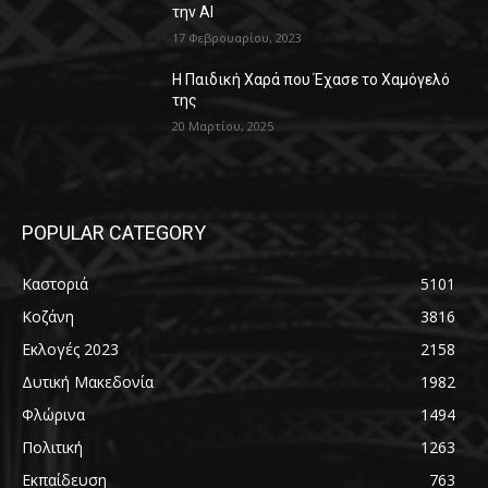
την AI
17 Φεβρουαρίου, 2023
Η Παιδική Χαρά που Έχασε το Χαμόγελό
της
20 Μαρτίου, 2025
POPULAR CATEGORY
Καστοριά
5101
Κοζάνη
3816
Εκλογές 2023
2158
Δυτική Μακεδονία
1982
Φλώρινα
1494
Πολιτική
1263
Εκπαίδευση
763