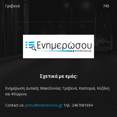
Γρεβενά
745
Σχετικά με εμάς:
Ενημέρωση Δυτικής Μακεδονίας: Γρεβενά, Καστοριά, Κοζάνη
και Φλώρινα.
Contact us:
press@enimerosou.gr
Τηλ. 2467081694