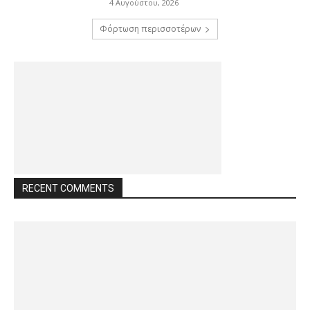
4 Αυγούστου, 2026
Φόρτωση περισσοτέρων
RECENT COMMENTS