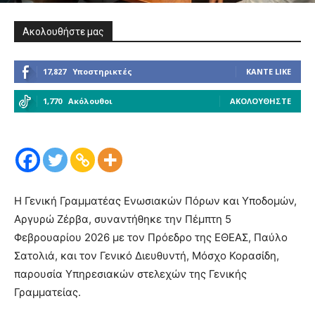
Ακολουθήστε μας
17,827
Υποστηρικτές
ΚΆΝΤΕ LIKE
1,770
Ακόλουθοι
ΑΚΟΛΟΥΘΉΣΤΕ
Η Γενική Γραμματέας Ενωσιακών Πόρων και Υποδομών,
Αργυρώ Ζέρβα, συναντήθηκε την Πέμπτη 5
Φεβρουαρίου 2026 με τον Πρόεδρο της ΕΘΕΑΣ, Παύλο
Σατολιά, και τον Γενικό Διευθυντή, Μόσχο Κορασίδη,
παρουσία Υπηρεσιακών στελεχών της Γενικής
Γραμματείας.