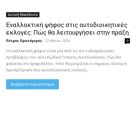
Δυτική Μακεδονία
Εναλλακτική ψήφος στις αυτοδιοικητικές
εκλογές: Πώς θα λειτουργήσει στην πράξη
Πέτρος Πρωτόγερος
-
22 Μαΐου, 2026
0
Η εναλλακτική ψήφος είναι μία από τις πιο ενδιαφέρουσες
προβλέψεις του νέου Κώδικα Τοπικής Αυτοδιοίκησης. Πώς θα
φαίνεται στο ψηφοδέλτιο, πότε θα μετρά και τι σημαίνει δεύτερη
προσμέτρηση στις αυτοδιοικητικές εκλογές.
Διαβάστε περισσότερα