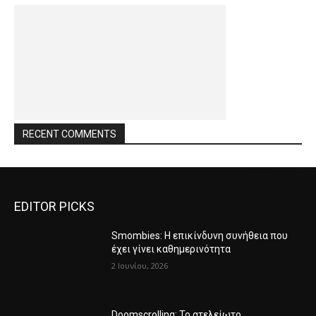
RECENT COMMENTS
EDITOR PICKS
Smombies: Η επικίνδυνη συνήθεια που
έχει γίνει καθημερινότητα
2 Ιουνίου, 2026
Doomscrolling: Το ατελείωτο