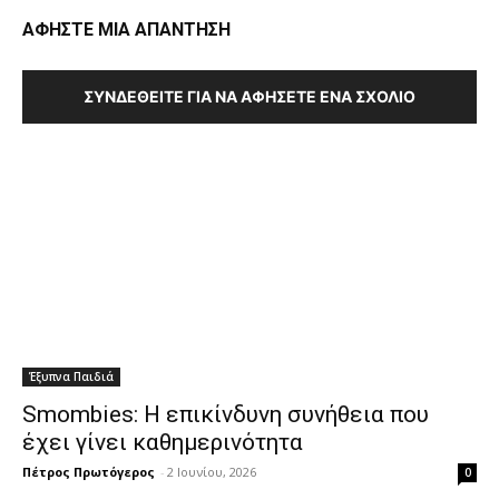
ΑΦΗΣΤΕ ΜΙΑ ΑΠΑΝΤΗΣΗ
ΣΥΝΔΕΘΕΊΤΕ ΓΙΑ ΝΑ ΑΦΉΣΕΤΕ ΈΝΑ ΣΧΌΛΙΟ
Έξυπνα Παιδιά
Smombies: Η επικίνδυνη συνήθεια που
έχει γίνει καθημερινότητα
Πέτρος Πρωτόγερος
-
2 Ιουνίου, 2026
0