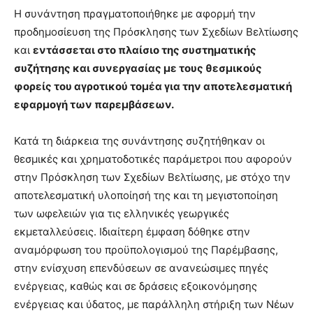
Η συνάντηση πραγματοποιήθηκε με αφορμή την
προδημοσίευση της Πρόσκλησης των Σχεδίων Βελτίωσης
και
εντάσσεται στο πλαίσιο της συστηματικής
συζήτησης και συνεργασίας με τους θεσμικούς
φορείς του αγροτικού τομέα για την αποτελεσματική
εφαρμογή των παρεμβάσεων.
Κατά τη διάρκεια της συνάντησης συζητήθηκαν οι
θεσμικές και χρηματοδοτικές παράμετροι που αφορούν
στην Πρόσκληση των Σχεδίων Βελτίωσης, με στόχο την
αποτελεσματική υλοποίησή της και τη μεγιστοποίηση
των ωφελειών για τις ελληνικές γεωργικές
εκμεταλλεύσεις. Ιδιαίτερη έμφαση δόθηκε στην
αναμόρφωση του προϋπολογισμού της Παρέμβασης,
στην ενίσχυση επενδύσεων σε ανανεώσιμες πηγές
ενέργειας, καθώς και σε δράσεις εξοικονόμησης
ενέργειας και ύδατος, με παράλληλη στήριξη των Νέων