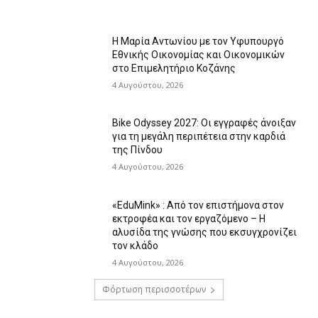
Η Μαρία Αντωνίου με τον Υφυπουργό
Εθνικής Οικονομίας και Οικονομικών
στο Επιμελητήριο Κοζάνης
4 Αυγούστου, 2026
Bike Odyssey 2027: Οι εγγραφές άνοιξαν
για τη μεγάλη περιπέτεια στην καρδιά
της Πίνδου
4 Αυγούστου, 2026
«EduMink» : Από τον επιστήμονα στον
εκτροφέα και τον εργαζόμενο – Η
αλυσίδα της γνώσης που εκσυγχρονίζει
τον κλάδο
4 Αυγούστου, 2026
Φόρτωση περισσοτέρων