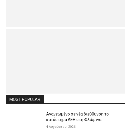
MOST POPULAR
Ανανεωμένο σε νέα διεύθυνση το
κατάστημα ΔΕΗ στη Φλώρινα
4 Αυγούστου, 2026