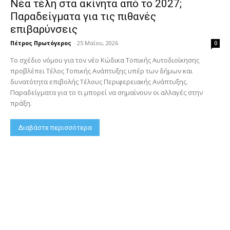
Νέα τέλη στα ακίνητα από το 2027;
Παραδείγματα για τις πιθανές
επιβαρύνσεις
Πέτρος Πρωτόγερος
-
25 Μαΐου, 2026
0
Το σχέδιο νόμου για τον νέο Κώδικα Τοπικής Αυτοδιοίκησης
προβλέπει Τέλος Τοπικής Ανάπτυξης υπέρ των δήμων και
δυνατότητα επιβολής Τέλους Περιφερειακής Ανάπτυξης.
Παραδείγματα για το τι μπορεί να σημαίνουν οι αλλαγές στην
πράξη.
Διαβάστε περισσότερα