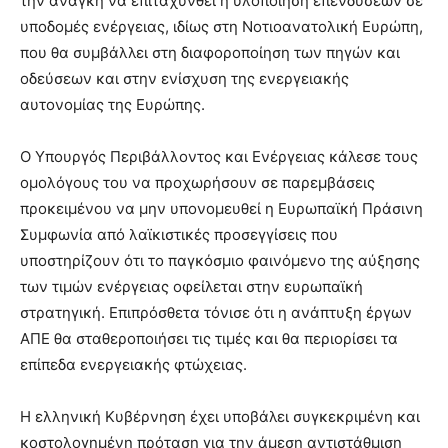
την ανάγκη να επιταχυνθεί η υλοποίηση επενδύσεων σε
υποδομές ενέργειας, ιδίως στη Νοτιοανατολική Ευρώπη,
που θα συμβάλλει στη διαφοροποίηση των πηγών και
οδεύσεων και στην ενίσχυση της ενεργειακής
αυτονομίας της Ευρώπης.
Ο Υπουργός Περιβάλλοντος και Ενέργειας κάλεσε τους
ομολόγους του να προχωρήσουν σε παρεμβάσεις
προκειμένου να μην υπονομευθεί η Ευρωπαϊκή Πράσινη
Συμφωνία από λαϊκιστικές προσεγγίσεις που
υποστηρίζουν ότι το παγκόσμιο φαινόμενο της αύξησης
των τιμών ενέργειας οφείλεται στην ευρωπαϊκή
στρατηγική. Επιπρόσθετα τόνισε ότι η ανάπτυξη έργων
ΑΠΕ θα σταθεροποιήσει τις τιμές και θα περιορίσει τα
επίπεδα ενεργειακής φτώχειας.
Η ελληνική Κυβέρνηση έχει υποβάλει συγκεκριμένη και
κοστολογημένη πρόταση για την άμεση αντιστάθμιση