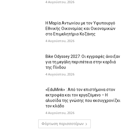
4 Αυγούστου, 2026
Η Μαρία Αντωνίου με τον Υφυπουργό
Εθνικής Οικονομίας και Οικονομικών
στο Επιμελητήριο Κοζάνης
4 Αυγούστου, 2026
Bike Odyssey 2027: Οι εγγραφές άνοιξαν
για τη μεγάλη περιπέτεια στην καρδιά
της Πίνδου
4 Αυγούστου, 2026
«EduMink» : Από τον επιστήμονα στον
εκτροφέα και τον εργαζόμενο – Η
αλυσίδα της γνώσης που εκσυγχρονίζει
τον κλάδο
4 Αυγούστου, 2026
Φόρτωση περισσοτέρων