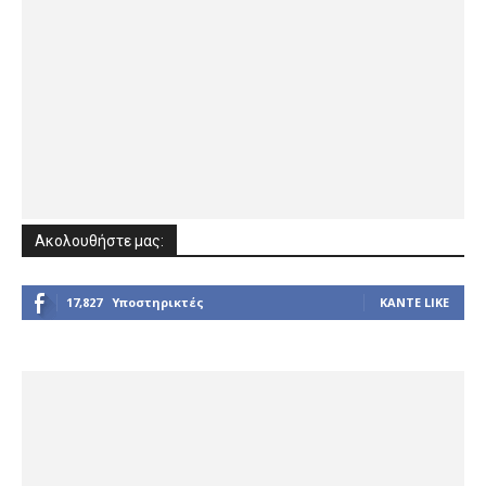
Ακολουθήστε μας:
17,827
Υποστηρικτές
ΚΆΝΤΕ LIKE