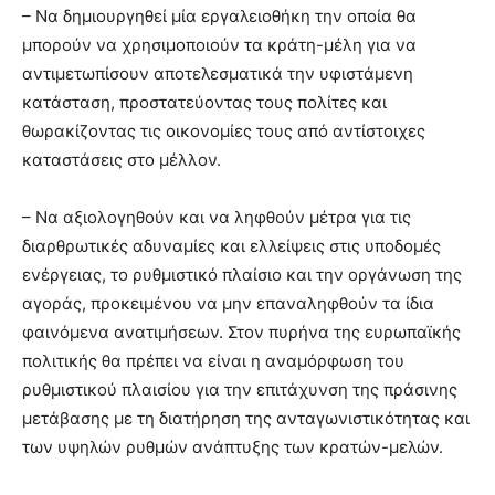
– Να δημιουργηθεί μία εργαλειοθήκη την οποία θα
μπορούν να χρησιμοποιούν τα κράτη-μέλη για να
αντιμετωπίσουν αποτελεσματικά την υφιστάμενη
κατάσταση, προστατεύοντας τους πολίτες και
θωρακίζοντας τις οικονομίες τους από αντίστοιχες
καταστάσεις στο μέλλον.
– Να αξιολογηθούν και να ληφθούν μέτρα για τις
διαρθρωτικές αδυναμίες και ελλείψεις στις υποδομές
ενέργειας, το ρυθμιστικό πλαίσιο και την οργάνωση της
αγοράς, προκειμένου να μην επαναληφθούν τα ίδια
φαινόμενα ανατιμήσεων. Στον πυρήνα της ευρωπαϊκής
πολιτικής θα πρέπει να είναι η αναμόρφωση του
ρυθμιστικού πλαισίου για την επιτάχυνση της πράσινης
μετάβασης με τη διατήρηση της ανταγωνιστικότητας και
των υψηλών ρυθμών ανάπτυξης των κρατών-μελών.
ευρώπη