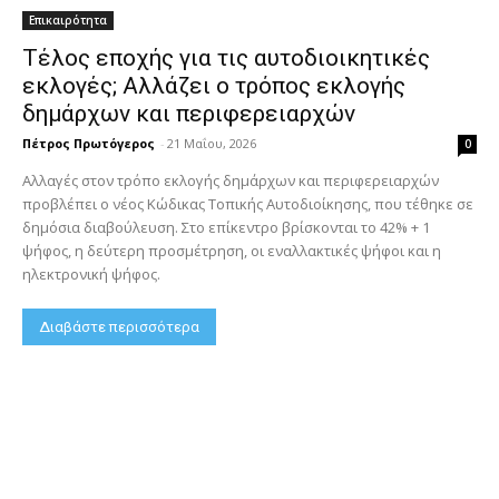
Επικαιρότητα
Τέλος εποχής για τις αυτοδιοικητικές
εκλογές; Αλλάζει ο τρόπος εκλογής
δημάρχων και περιφερειαρχών
Πέτρος Πρωτόγερος
-
21 Μαΐου, 2026
0
Αλλαγές στον τρόπο εκλογής δημάρχων και περιφερειαρχών
προβλέπει ο νέος Κώδικας Τοπικής Αυτοδιοίκησης, που τέθηκε σε
δημόσια διαβούλευση. Στο επίκεντρο βρίσκονται το 42% + 1
ψήφος, η δεύτερη προσμέτρηση, οι εναλλακτικές ψήφοι και η
ηλεκτρονική ψήφος.
Διαβάστε περισσότερα