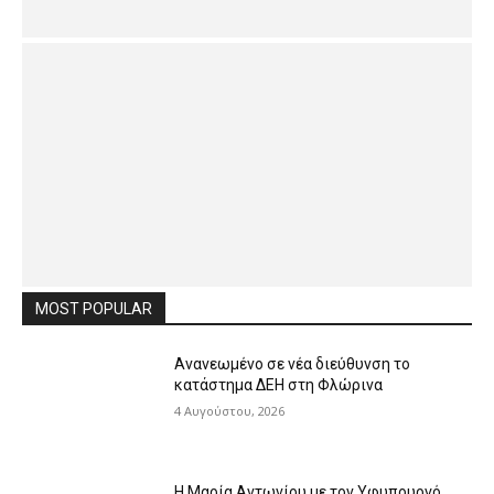
MOST POPULAR
Ανανεωμένο σε νέα διεύθυνση το
κατάστημα ΔΕΗ στη Φλώρινα
4 Αυγούστου, 2026
Η Μαρία Αντωνίου με τον Υφυπουργό