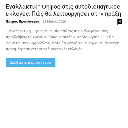
Εναλλακτική ψήφος στις αυτοδιοικητικές
εκλογές: Πώς θα λειτουργήσει στην πράξη
Πέτρος Πρωτόγερος
-
22 Μαΐου, 2026
0
Η εναλλακτική ψήφος είναι μία από τις πιο ενδιαφέρουσες
προβλέψεις του νέου Κώδικα Τοπικής Αυτοδιοίκησης. Πώς θα
φαίνεται στο ψηφοδέλτιο, πότε θα μετρά και τι σημαίνει δεύτερη
προσμέτρηση στις αυτοδιοικητικές εκλογές.
Διαβάστε περισσότερα