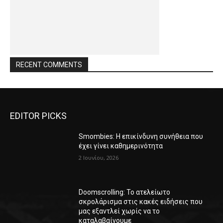
RECENT COMMENTS
EDITOR PICKS
Smombies: Η επικίνδυνη συνήθεια που
έχει γίνει καθημερινότητα
2 Ιουνίου, 2026
Doomscrolling: Το ατελείωτο
σκρολάρισμα στις κακές ειδήσεις που
μας εξαντλεί χωρίς να το
καταλαβαίνουμε