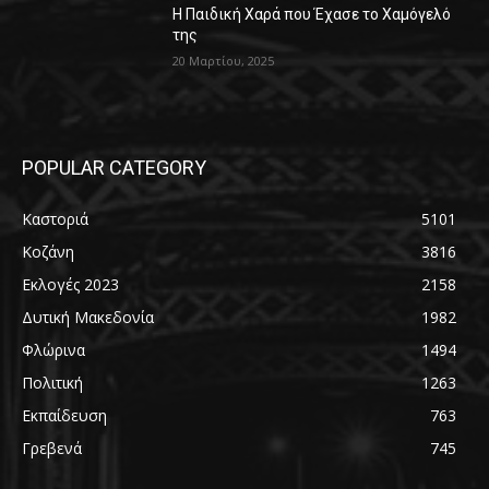
Η Παιδική Χαρά που Έχασε το Χαμόγελό
της
20 Μαρτίου, 2025
POPULAR CATEGORY
Καστοριά
5101
Κοζάνη
3816
Εκλογές 2023
2158
Δυτική Μακεδονία
1982
Φλώρινα
1494
Πολιτική
1263
Εκπαίδευση
763
Γρεβενά
745