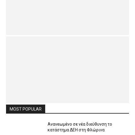
MOST POPULAR
Ανανεωμένο σε νέα διεύθυνση το
κατάστημα ΔΕΗ στη Φλώρινα