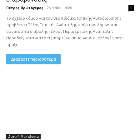
Πέτρος Πρωτόγερος
-
25 Μαΐου, 2026
0
Το σχέδιο νόμου για τον νέο Κώδικα Τοπικής Αυτοδιοίκησης
προβλέπει Τέλος Τοπικής Ανάπτυξης υπέρ των δήμων και
δυνατότητα επιβολής Τέλους Περιφερειακής Ανάπτυξης.
Παραδείγματα για το τι μπορεί να σημαίνουν οι αλλαγές στην
πράξη.
Διαβάστε περισσότερα
Δυτική Μακεδονία