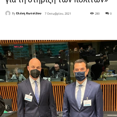
By
Ελένη Κωτσίδου
7 Οκτωβρίου, 2021
280
0