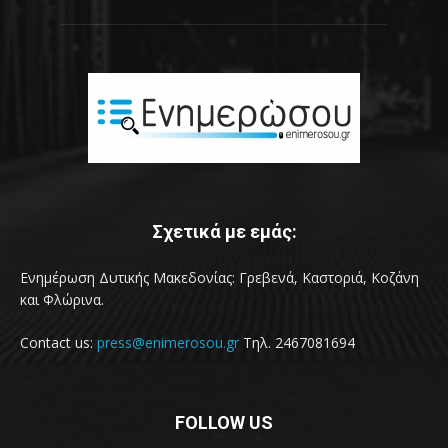
Σχετικά με εμάς:
Ενημέρωση Δυτικής Μακεδονίας: Γρεβενά, Καστοριά, Κοζάνη
και Φλώρινα.
Contact us:
press@enimerosou.gr
Τηλ. 2467081694
FOLLOW US