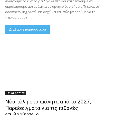
Ανοίγουμε το κινητό για λίγα λεπτά και καταλήγουμε να
σκρολάρουμε ασταμάτητα σε αρνητικές ειδήσεις. Τι είναι το
doomscrolling, γιατί μας αγχώνει και πώς μπορούμε να το
περιορίσουμε.
Διαβάστε περισσότερα
Επικαιρότητα
Νέα τέλη στα ακίνητα από το 2027;
Παραδείγματα για τις πιθανές
επιβαρύνσεις