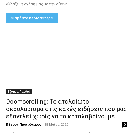
αλλάξει η σχέση μας με την οθόνη.
Διαβάστε περισσότερα
Έξυπνα Παιδιά
Doomscrolling: Το ατελείωτο
σκρολάρισμα στις κακές ειδήσεις που μας
εξαντλεί χωρίς να το καταλαβαίνουμε
Πέτρος Πρωτόγερος
-
28 Μαΐου, 2026
0