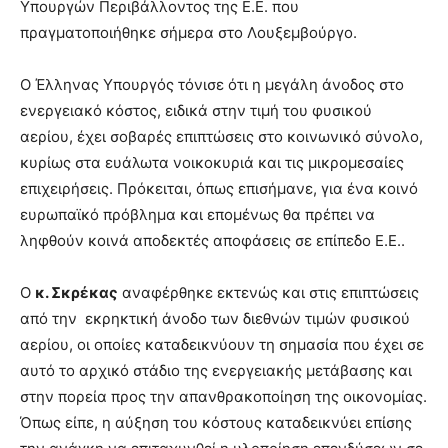
Υπουργών Περιβάλλοντος της Ε.Ε. που
πραγματοποιήθηκε σήμερα στο Λουξεμβούργο.
Ο Έλληνας Υπουργός τόνισε ότι η μεγάλη άνοδος στο
ενεργειακό κόστος, ειδικά στην τιμή του φυσικού
αερίου, έχει σοβαρές επιπτώσεις στο κοινωνικό σύνολο,
κυρίως στα ευάλωτα νοικοκυριά και τις μικρομεσαίες
επιχειρήσεις. Πρόκειται, όπως επισήμανε, για ένα κοινό
ευρωπαϊκό πρόβλημα και επομένως θα πρέπει να
ληφθούν κοινά αποδεκτές αποφάσεις σε επίπεδο Ε.Ε..
Ο
κ. Σκρέκας
αναφέρθηκε εκτενώς και στις επιπτώσεις
από την εκρηκτική άνοδο των διεθνών τιμών φυσικού
αερίου, οι οποίες καταδεικνύουν τη σημασία που έχει σε
αυτό το αρχικό στάδιο της ενεργειακής μετάβασης και
στην πορεία προς την απανθρακοποίηση της οικονομίας.
Όπως είπε, η αύξηση του κόστους καταδεικνύει επίσης