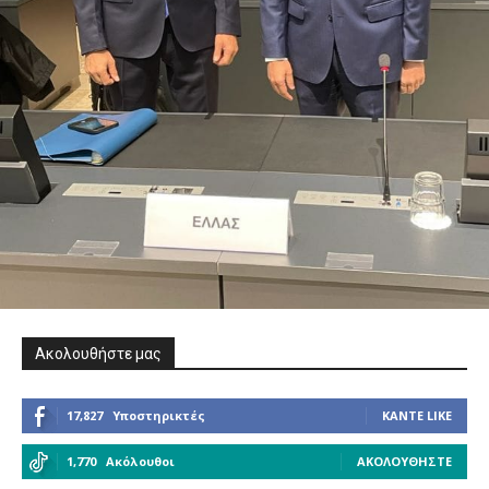
Ακολουθήστε μας
17,827
Υποστηρικτές
ΚΆΝΤΕ LIKE
1,770
Ακόλουθοι
ΑΚΟΛΟΥΘΉΣΤΕ