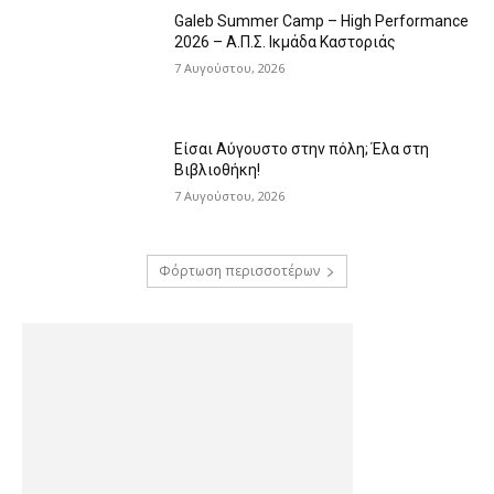
Galeb Summer Camp – High Performance
2026 – Α.Π.Σ. Ικμάδα Καστοριάς
7 Αυγούστου, 2026
Είσαι Αύγουστο στην πόλη; Έλα στη
Βιβλιοθήκη!
7 Αυγούστου, 2026
Φόρτωση περισσοτέρων