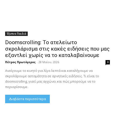
Έξυπνα Παιδιά
Doomscrolling: Το ατελείωτο
σκρολάρισμα στις κακές ειδήσεις που μας
εξαντλεί χωρίς να το καταλαβαίνουμε
Πέτρος Πρωτόγερος
-
28 Μαΐου, 2026
0
Ανοίγουμε το κινητό για λίγα λεπτά και καταλήγουμε να
σκρολάρουμε ασταμάτητα σε αρνητικές ειδήσεις. Τι είναι το
doomscrolling, γιατί μας αγχώνει και πώς μπορούμε να το
περιορίσουμε.
Διαβάστε περισσότερα