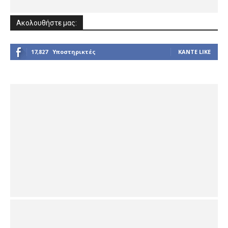
Ακολουθήστε μας:
17,827
Υποστηρικτές
ΚΆΝΤΕ LIKE