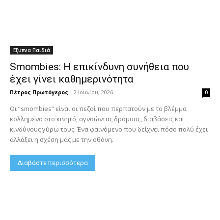
Έξυπνα Παιδιά
Smombies: Η επικίνδυνη συνήθεια που
έχει γίνει καθημερινότητα
Πέτρος Πρωτόγερος
-
2 Ιουνίου, 2026
0
Οι “smombies” είναι οι πεζοί που περπατούν με το βλέμμα
κολλημένο στο κινητό, αγνοώντας δρόμους, διαβάσεις και
κινδύνους γύρω τους. Ένα φαινόμενο που δείχνει πόσο πολύ έχει
αλλάξει η σχέση μας με την οθόνη.
Διαβάστε περισσότερα