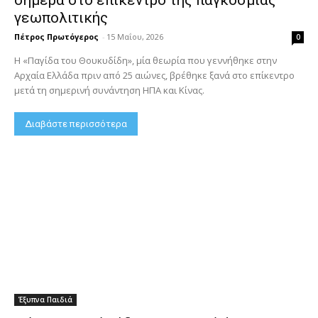
γεωπολιτικής
Πέτρος Πρωτόγερος
-
15 Μαΐου, 2026
0
Η «Παγίδα του Θουκυδίδη», μία θεωρία που γεννήθηκε στην
Αρχαία Ελλάδα πριν από 25 αιώνες, βρέθηκε ξανά στο επίκεντρο
μετά τη σημερινή συνάντηση ΗΠΑ και Κίνας.
Διαβάστε περισσότερα
Έξυπνα Παιδιά