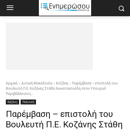
Αρχική
Δυτική Μακεδονία
Κοζάνη
Παρέμβαση – επιστολή του
Βουλευτή Π.Ε. Κοζάνης Στάθη Κωνσταντινίδη στον Υπουργό
Περιβάλλοντος...
Κοζάνη
Πολιτική
Παρέμβαση – επιστολή του
Βουλευτή Π.Ε. Κοζάνης Στάθη