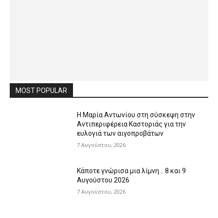
MOST POPULAR
Η Μαρία Αντωνίου στη σύσκεψη στην
Αντιπεριφέρεια Καστοριάς για την
ευλογιά των αιγοπροβάτων
7 Αυγούστου, 2026
Κάποτε γνώρισα μια λίμνη… 8 και 9
Αυγούστου 2026
7 Αυγούστου, 2026