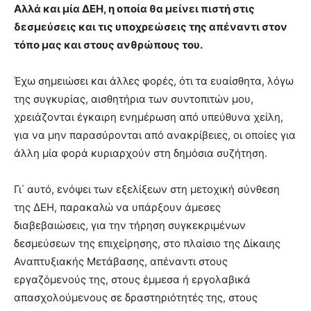
Αλλά και μία ΔΕΗ, η οποία θα μείνει πιστή στις
δεσμεύσεις και τις υποχρεώσεις της απέναντι στον
τόπο μας και στους ανθρώπους του.
Έχω σημειώσει και άλλες φορές, ότι τα ευαίσθητα, λόγω
της συγκυρίας, αισθητήρια των συντοπιτών μου,
χρειάζονται έγκαιρη ενημέρωση από υπεύθυνα χείλη,
για να μην παρασύρονται από ανακρίβειες, οι οποίες για
άλλη μία φορά κυριαρχούν στη δημόσια συζήτηση.
Γι΄ αυτό, ενόψει των εξελίξεων στη μετοχική σύνθεση
της ΔΕΗ, παρακαλώ να υπάρξουν άμεσες
διαβεβαιώσεις, για την τήρηση συγκεκριμένων
δεσμεύσεων της επιχείρησης, στο πλαίσιο της Δίκαιης
Αναπτυξιακής Μετάβασης, απέναντι στους
εργαζόμενούς της, στους έμμεσα ή εργολαβικά
απασχολούμενους σε δραστηριότητές της, στους