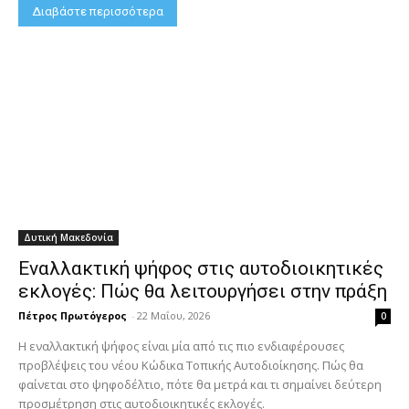
Διαβάστε περισσότερα
Δυτική Μακεδονία
Εναλλακτική ψήφος στις αυτοδιοικητικές
εκλογές: Πώς θα λειτουργήσει στην πράξη
Πέτρος Πρωτόγερος
-
22 Μαΐου, 2026
0
Η εναλλακτική ψήφος είναι μία από τις πιο ενδιαφέρουσες
προβλέψεις του νέου Κώδικα Τοπικής Αυτοδιοίκησης. Πώς θα
φαίνεται στο ψηφοδέλτιο, πότε θα μετρά και τι σημαίνει δεύτερη
προσμέτρηση στις αυτοδιοικητικές εκλογές.