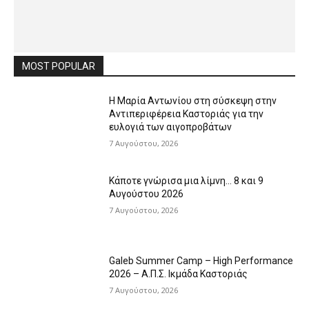
MOST POPULAR
Η Μαρία Αντωνίου στη σύσκεψη στην
Αντιπεριφέρεια Καστοριάς για την
ευλογιά των αιγοπροβάτων
7 Αυγούστου, 2026
Κάποτε γνώρισα μια λίμνη… 8 και 9
Αυγούστου 2026
7 Αυγούστου, 2026
Galeb Summer Camp – High Performance
2026 – Α.Π.Σ. Ικμάδα Καστοριάς
7 Αυγούστου, 2026