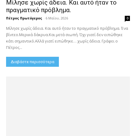
Μίλησε χωρίς άδεια. Και αυτό ήταν το
πραγματικό πρόβλημα.
Πέτρος Πρωτόγερος
-
6 Μαΐου, 2026
0
Μίλησε χωρίς άδεια. Και αυτό ήταν το πραγματικό πρόβλημα. Ένα
βίντεο.Μερικά δάκρυα.Και μετά σιωπή. Όχι γιατί δεν ειπώθηκε
κάτι σημαντικό.Αλλά γιατί ειπώθηκε… χωρίς άδεια. Γράφει ο
Πέτρος...
Διαβάστε περισσότερα