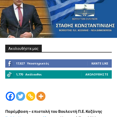
Ακολουθήστε μας
17,827
Υποστηρικτές
ΚΆΝΤΕ LIKE
1,770
Ακόλουθοι
ΑΚΟΛΟΥΘΉΣΤΕ
Παρέμβαση – επιστολή του Βουλευτή Π.Ε. Κοζάνης