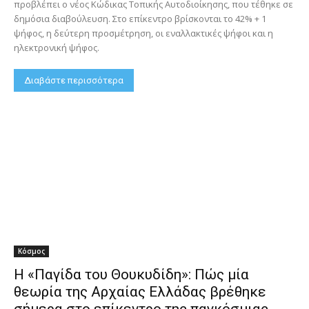
προβλέπει ο νέος Κώδικας Τοπικής Αυτοδιοίκησης, που τέθηκε σε
δημόσια διαβούλευση. Στο επίκεντρο βρίσκονται το 42% + 1
ψήφος, η δεύτερη προσμέτρηση, οι εναλλακτικές ψήφοι και η
ηλεκτρονική ψήφος.
Διαβάστε περισσότερα
Κόσμος
Η «Παγίδα του Θουκυδίδη»: Πώς μία
θεωρία της Αρχαίας Ελλάδας βρέθηκε
σήμερα στο επίκεντρο της παγκόσμιας