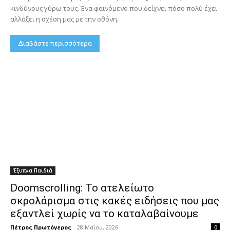
κινδύνους γύρω τους. Ένα φαινόμενο που δείχνει πόσο πολύ έχει
αλλάξει η σχέση μας με την οθόνη.
Διαβάστε περισσότερα
Έξυπνα Παιδιά
Doomscrolling: Το ατελείωτο
σκρολάρισμα στις κακές ειδήσεις που μας
εξαντλεί χωρίς να το καταλαβαίνουμε
Πέτρος Πρωτόγερος
-
28 Μαΐου, 2026
0