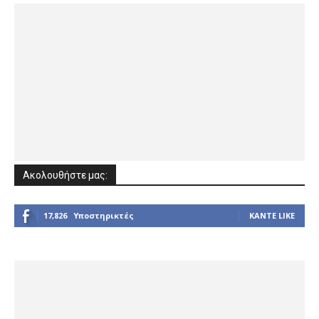
Ακολουθήστε μας:
17,826
Υποστηρικτές
ΚΆΝΤΕ LIKE