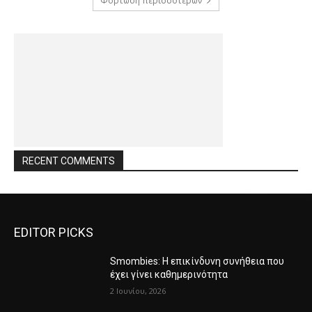
Φόρτωση περισσοτέρων
RECENT COMMENTS
EDITOR PICKS
Smombies: Η επικίνδυνη συνήθεια που
έχει γίνει καθημερινότητα
2 Ιουνίου, 2026