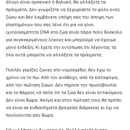
άλογο είναι αρσενικό ή θηλυκό, θα αλλάξετε τα
πράγματα; Δεν γνωρίζετε να ξεχωρίσετε το φύλο ενός
ζώου και δεν λαμβάνετε υπόψη σας την άποψη των
επιστημόνων που σας λένε ότι για να γίνει
ιχνηλασιμότητα DNA στα ζώα είναι πάρα πολύ δύσκολο
για συγκεκριμένους λόγους και μπορούμε να έχουμε
μόνο ένδειξη; Κι έχετε την εντύπωση ότι λέγοντας τα
όλα αυτά μπορείτε να αλλάξετε τα πράγματα;
Πολλές γκρίζες ζώνες στο νομοσχέδιο, δεν έχω το
χρόνο να το πω. Από τον ανάδοχο, από τα καταφύγια,
από την πώληση ζώων. Δεν πήρατε την πρωτοβουλία
και το θάρρος να πείτε ότι τα ζώα δεν είναι αντικείμενα.
Δεν είναι δώρα. Ακόμη και στην πώλησή τους θα πρέπει
να είναι σε ενδιαιτήματα βραχείας διάρκειας κι όχι να
πουλιούνται σαν δώρα.