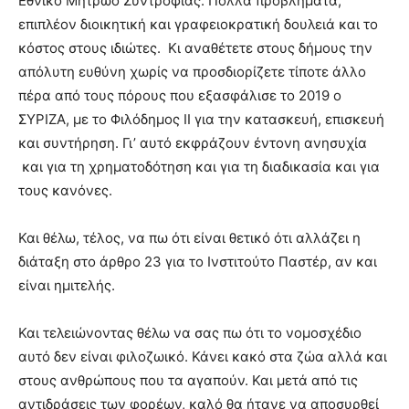
Εθνικό Μητρώο Συντροφιάς. Πολλά προβλήματα,
επιπλέον διοικητική και γραφειοκρατική δουλειά και το
κόστος στους ιδιώτες. Κι αναθέτετε στους δήμους την
απόλυτη ευθύνη χωρίς να προσδιορίζετε τίποτε άλλο
πέρα από τους πόρους που εξασφάλισε το 2019 ο
ΣΥΡΙΖΑ, με το Φιλόδημος ΙΙ για την κατασκευή, επισκευή
και συντήρηση. Γι’ αυτό εκφράζουν έντονη ανησυχία
και για τη χρηματοδότηση και για τη διαδικασία και για
τους κανόνες.
Και θέλω, τέλος, να πω ότι είναι θετικό ότι αλλάζει η
διάταξη στο άρθρο 23 για το Ινστιτούτο Παστέρ, αν και
είναι ημιτελής.
Και τελειώνοντας θέλω να σας πω ότι το νομοσχέδιο
αυτό δεν είναι φιλοζωικό. Κάνει κακό στα ζώα αλλά και
στους ανθρώπους που τα αγαπούν. Και μετά από τις
αντιδράσεις των φορέων, καλό θα ήτανε να αποσυρθεί