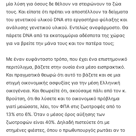
μία λύση για όσους δε θέλουν να στειρώνουν τα ζώα
τους. Και είπατε ότι πρέπει να αποστέλλουν τα δείγματα
του γενετικού υλικού DNA στο εργαστήριο φύλαξης και
ανάλυσης γενετικού υλικού. Εντελώς ανεφάρμοστο. Θα
πάρετε DNA από τα εκατομμύρια αδέσποτα της χώρας
για να βρείτε την μάνα τους και τον πατέρα τους;
Με έναν ευφάνταστο τρόπο, που έχει ένα επιστημονικό
περιτύλιγμα, βάζετε στην ουσία ένα μέσο εισπρακτικό.
Και πραγματικά θεωρώ ότι αυτό το βάζετε και σε μια
στιγμή οικονομικής ασφυξίας για την μέση Ελληνική
οικογένεια. Και θεωρείτε ότι, ακούσαμε πάλι από τον κ.
Βρούτση, ότι θα λύσετε και το οικονομικό πρόβλημα
γιατί μειώσατε, λέει, τον ΦΠΑ στις ζωοτροφές από το
13% στο 6%. Όταν ο μέσος όρος αύξησης των
ζωοτροφών είναι 40%. Δηλαδή πιστεύετε ότι με
στημένες φιέστες, όπου ο πρωθυπουργός ρωτάει αν το