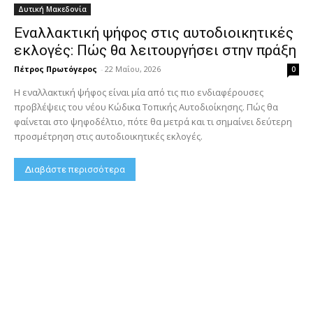
Δυτική Μακεδονία
Εναλλακτική ψήφος στις αυτοδιοικητικές
εκλογές: Πώς θα λειτουργήσει στην πράξη
Πέτρος Πρωτόγερος
-
22 Μαΐου, 2026
0
Η εναλλακτική ψήφος είναι μία από τις πιο ενδιαφέρουσες
προβλέψεις του νέου Κώδικα Τοπικής Αυτοδιοίκησης. Πώς θα
φαίνεται στο ψηφοδέλτιο, πότε θα μετρά και τι σημαίνει δεύτερη
προσμέτρηση στις αυτοδιοικητικές εκλογές.
Διαβάστε περισσότερα