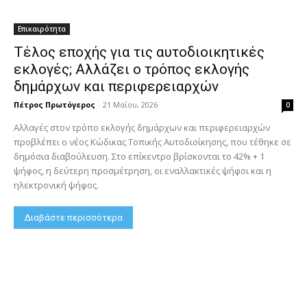
Επικαιρότητα
Τέλος εποχής για τις αυτοδιοικητικές
εκλογές; Αλλάζει ο τρόπος εκλογής
δημάρχων και περιφερειαρχών
Πέτρος Πρωτόγερος
-
21 Μαΐου, 2026
0
Αλλαγές στον τρόπο εκλογής δημάρχων και περιφερειαρχών
προβλέπει ο νέος Κώδικας Τοπικής Αυτοδιοίκησης, που τέθηκε σε
δημόσια διαβούλευση. Στο επίκεντρο βρίσκονται το 42% + 1
ψήφος, η δεύτερη προσμέτρηση, οι εναλλακτικές ψήφοι και η
ηλεκτρονική ψήφος.
Διαβάστε περισσότερα