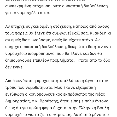
συγκεκριμένη στόχευση, ούτε ουσιαστική διαβούλευση
για το νομοσχέδιο αυτό.
Αν υπήρχε συγκεκριμένη στόχευση, κάποιος από όλους
τους φορείς θα έλεγε ότι συμφωνεί μαζί σας. Κι ακόμη κι
αν εμείς διαφωνούσαμε, εσείς θα είχατε στόχο. Αν
υπήρχε ουσιαστική διαβούλευση, θεωρώ ότι θα ήταν ένα
νομοσχέδιο ισορροπημένο, που θα έλυνε και δεν θα
δημιουργούσε επιπλέον προβλήματα. Τίποτα από τα δύο
δεν έγινε.
Αποδεικνύεται η προχειρότητα αλλά και η άγνοια στον
τρόπο που νομοθετήσατε. Μου έκανε εξαιρετική
εντύπωση ο κοινοβουλευτικός εκπρόσωπος της Νέας
Δημοκρατίας, ο κ. Βρούτσης, όπου είπε με πολύ έντονο
ύφος ότι για πρώτη φορά έρχεται στην Ελληνική Βουλή
νομοσχέδιο για τα ζώα συντροφιάς. Αυτό από μόνο του