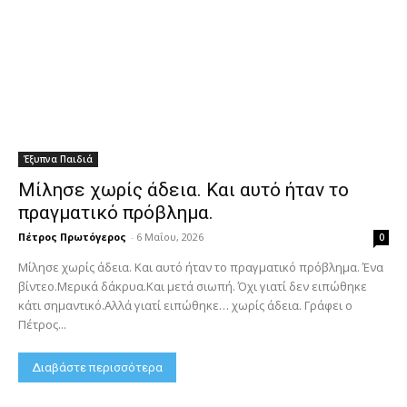
Έξυπνα Παιδιά
Μίλησε χωρίς άδεια. Και αυτό ήταν το
πραγματικό πρόβλημα.
Πέτρος Πρωτόγερος
-
6 Μαΐου, 2026
0
Μίλησε χωρίς άδεια. Και αυτό ήταν το πραγματικό πρόβλημα. Ένα
βίντεο.Μερικά δάκρυα.Και μετά σιωπή. Όχι γιατί δεν ειπώθηκε
κάτι σημαντικό.Αλλά γιατί ειπώθηκε… χωρίς άδεια. Γράφει ο
Πέτρος...
Διαβάστε περισσότερα