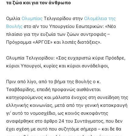
τα ζώα και για τον άνθρωπο
Ομιλία
Ολυμπίας
Τελιγιορίδου στην
Ολομέλεια της
Βουλής
στο σ/ν του Υπουργείου Εσωτερικών: «Νέο
πλαίσιο για την ευζωία των ζώων συντροφιάς –
Πρόγραμμα «AΡΓΟΣ» και λοιπές διατάξεις».
Ολυμπία Τελιγιορίδου: «Σας ευχαριστώ κύριε Πρόεδρε,
κύριοι Υπουργοί, κυρίες και κύριοι συνάδελφοι,
Πριν από λίγο, από το βήμα της Βουλής ο κ.
Τσαβδαρίδης, επειδή προφανώς αισθάνεται
κατηγορούμενος και μάλιστα ένοχος στη συνείδηση της
ελληνικής κοινωνίας, μετά από την γενική κατακραυγή
γι’ αυτό το νομοσχέδιο, ως κοινός συκοφάντης
αναφέρθηκε στο άρθρο 24 του Συντάγματος, που δεν
έχει σχέση με αυτό που συζητάμε σήμερα – και δε θα