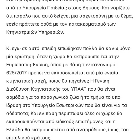
από το Υπουργείο Παιδείας στους Δήμους; Και νομίζετε
ότι παρόλο που αυτό δείχνει μια ασχετοσύνη με το θέμα,
εσείς πράττετε ορθά με τον κατακερματισμό των
Κτηνιατρικών Υπηρεσιών.
Κι εγώ σε αυτό, επειδή ειπώθηκαν πολλά θα κάνω μόνο
μία ερώτηση: όταν η χώρα θα εκπροσωπείται στην
Ευρωπαϊκή Ένωση, όπου με βάση τον κανονισμό
625/2017 πρέπει να εκπροσωπείται από μία ενιαία
κτηνιατρική αρχή, ποιος θα πηγαίνει; Η Γενική
Διεύθυνση Κτηνιατρικής του ΥΠΑΑΤ που θα είναι
αρμόδια για τα παραγωγικά ζώα ή το τμήμα το υπό
ίδρυση στο Υπουργείο Εσωτερικών που θα είναι για τα
αδέσποτα; Και εν πάση περιπτώσει όλες οι χώρες θα
εκπροσωπούνται από ειδικούς επιστήμονες και η
Ελλάδα θα εκπροσωπείται από αναρμόδιους, ίσως, του
επιτελικού κράτους;