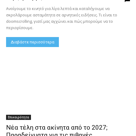
Ανοίγουμε το κινητό για λίγα λεπτά και καταλήγουμε να
σκρολάρουμε ασταμάτητα σε αρνητικές ειδήσεις. Τι είναι το
doomscrolling, γιατί μας αγχώνει και πώς μπορούμε να το
περιορίσουμε.
Διαβάστε περισσότερα
Επικαιρότητα
Νέα τέλη στα ακίνητα από το 2027;
Παραδείγματα για τις πιθανές