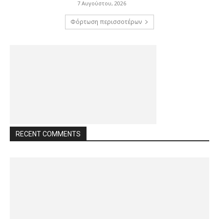
7 Αυγούστου, 2026
Φόρτωση περισσοτέρων
RECENT COMMENTS