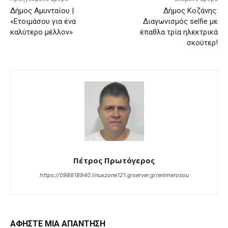
Δήμος Αμυνταίου |
Δήμος Κοζάνης:
«Ετοιμάσου για ένα
Διαγωνισμός selfie με
καλύτερο μέλλον»
έπαθλα τρία ηλεκτρικά
σκούτερ!
Πέτρος Πρωτόγερος
https://098618940.linuxzone121.grserver.gr/enimerosou
ΑΦΗΣΤΕ ΜΙΑ ΑΠΑΝΤΗΣΗ