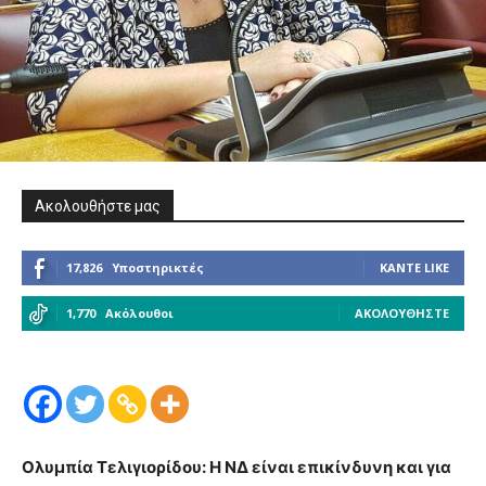
Ακολουθήστε μας
17,826
Υποστηρικτές
ΚΆΝΤΕ LIKE
1,770
Ακόλουθοι
ΑΚΟΛΟΥΘΉΣΤΕ
Ολυμπία Τελιγιορίδου: Η ΝΔ είναι επικίνδυνη και για