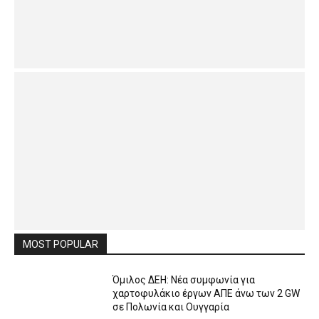
MOST POPULAR
Όμιλος ΔΕΗ: Νέα συμφωνία για
χαρτοφυλάκιο έργων ΑΠΕ άνω των 2 GW
σε Πολωνία και Ουγγαρία