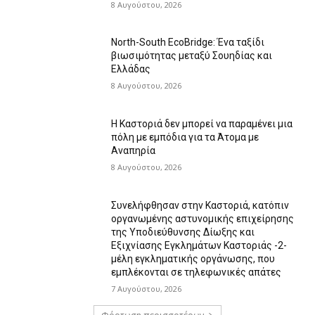
8 Αυγούστου, 2026
North-South EcoBridge: Ένα ταξίδι
βιωσιμότητας μεταξύ Σουηδίας και
Ελλάδας
8 Αυγούστου, 2026
Η Καστοριά δεν μπορεί να παραμένει μια
πόλη με εμπόδια για τα Άτομα με
Αναπηρία
8 Αυγούστου, 2026
Συνελήφθησαν στην Καστοριά, κατόπιν
οργανωμένης αστυνομικής επιχείρησης
της Υποδιεύθυνσης Δίωξης και
Εξιχνίασης Εγκλημάτων Καστοριάς -2-
μέλη εγκληματικής οργάνωσης, που
εμπλέκονται σε τηλεφωνικές απάτες
7 Αυγούστου, 2026