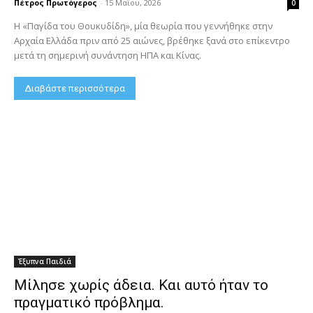
Πέτρος Πρωτόγερος
-
15 Μαΐου, 2026
0
Η «Παγίδα του Θουκυδίδη», μία θεωρία που γεννήθηκε στην
Αρχαία Ελλάδα πριν από 25 αιώνες, βρέθηκε ξανά στο επίκεντρο
μετά τη σημερινή συνάντηση ΗΠΑ και Κίνας.
Διαβάστε περισσότερα
Έξυπνα Παιδιά
Μίλησε χωρίς άδεια. Και αυτό ήταν το
πραγματικό πρόβλημα.