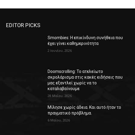
EDITOR PICKS
Smombies: Η επικίνδυνη συνήθεια που
έχει γίνει καθημερινότητα
2 Ιουνίου, 2026
Doomscrolling: Το ατελείωτο
σκρολάρισμα στις κακές ειδήσεις που
μας εξαντλεί χωρίς να το
καταλαβαίνουμε
28 Μαΐου, 2026
Μίλησε χωρίς άδεια. Και αυτό ήταν το
πραγματικό πρόβλημα.
6 Μαΐου, 2026