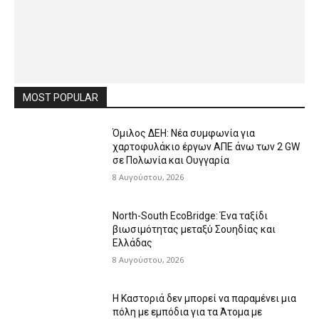
MOST POPULAR
Όμιλος ΔΕΗ: Νέα συμφωνία για
χαρτοφυλάκιο έργων ΑΠΕ άνω των 2 GW
σε Πολωνία και Ουγγαρία
8 Αυγούστου, 2026
North-South EcoBridge: Ένα ταξίδι
βιωσιμότητας μεταξύ Σουηδίας και
Ελλάδας
8 Αυγούστου, 2026
Η Καστοριά δεν μπορεί να παραμένει μια
πόλη με εμπόδια για τα Άτομα με