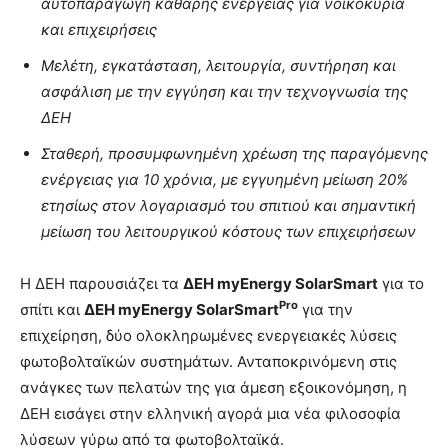
αυτοπαραγωγή καθαρής ενέργειας για νοικοκυριά
και επιχειρήσεις
Μελέτη, εγκατάσταση, λειτουργία, συντήρηση και
ασφάλιση με την εγγύηση και την τεχνογνωσία της
ΔΕΗ
Σταθερή, προσυμφωνημένη χρέωση της παραγόμενης
ενέργειας για 10 χρόνια, με εγγυημένη μείωση 20%
ετησίως στον λογαριασμό του σπιτιού και σημαντική
μείωση του λειτουργικού κόστους των επιχειρήσεων
Η ΔΕΗ παρουσιάζει τα
ΔΕΗ myEnergy SolarSmart
για το
Pro
σπίτι και
ΔΕΗ myEnergy SolarSmart
για την
επιχείρηση, δύο ολοκληρωμένες ενεργειακές λύσεις
φωτοβολταϊκών συστημάτων. Ανταποκρινόμενη στις
ανάγκες των πελατών της για άμεση εξοικονόμηση, η
ΔΕΗ εισάγει στην ελληνική αγορά μια νέα φιλοσοφία
λύσεων γύρω από τα φωτοβολταϊκά.