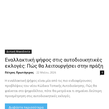
Δυτική Μακεδονία
Εναλλακτική ψήφος στις αυτοδιοικητικές
εκλογές: Πώς θα λειτουργήσει στην πράξη
Πέτρος Πρωτόγερος
-
22 Μαΐου, 2026
0
Η εναλλακτική ψήφος είναι μία από τις πιο ενδιαφέρουσες
προβλέψεις του νέου Κώδικα Τοπικής Αυτοδιοίκησης. Πώς θα
φαίνεται στο ψηφοδέλτιο, πότε θα μετρά και τι σημαίνει δεύτερη
προσμέτρηση στις αυτοδιοικητικές εκλογές.
Διαβάστε περισσότερα