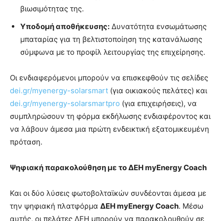
βιωσιμότητας της.
Υποδομή αποθήκευσης:
Δυνατότητα ενσωμάτωσης
μπαταρίας για τη βελτιστοποίηση της κατανάλωσης
σύμφωνα με το προφίλ λειτουργίας της επιχείρησης.
Οι ενδιαφερόμενοι μπορούν να επισκεφθούν τις σελίδες
dei.gr/myenergy-solarsmart
(για οικιακούς πελάτες) και
dei.gr/myenergy-solarsmartpro
(για επιχειρήσεις), να
συμπληρώσουν τη φόρμα εκδήλωσης ενδιαφέροντος και
να λάβουν άμεσα μια πρώτη ενδεικτική εξατομικευμένη
πρόταση.
Ψηφιακή παρακολούθηση με το ΔΕΗ myEnergy Coach
Και οι δύο λύσεις φωτοβολταϊκών συνδέονται άμεσα με
την ψηφιακή πλατφόρμα
ΔΕΗ myEnergy Coach
. Μέσω
αυτής, οι πελάτες ΔΕΗ μπορούν να παρακολουθούν σε