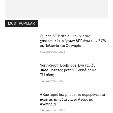
MOST POPULAR
Όμιλος ΔΕΗ: Νέα συμφωνία για
χαρτοφυλάκιο έργων ΑΠΕ άνω των 2 GW
σε Πολωνία και Ουγγαρία
8 Αυγούστου, 2026
North-South EcoBridge: Ένα ταξίδι
βιωσιμότητας μεταξύ Σουηδίας και
Ελλάδας
8 Αυγούστου, 2026
Η Καστοριά δεν μπορεί να παραμένει μια
πόλη με εμπόδια για τα Άτομα με
Αναπηρία
8 Αυγούστου, 2026