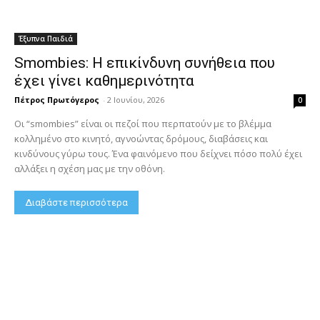
Έξυπνα Παιδιά
Smombies: Η επικίνδυνη συνήθεια που
έχει γίνει καθημερινότητα
Πέτρος Πρωτόγερος
-
2 Ιουνίου, 2026
0
Οι “smombies” είναι οι πεζοί που περπατούν με το βλέμμα
κολλημένο στο κινητό, αγνοώντας δρόμους, διαβάσεις και
κινδύνους γύρω τους. Ένα φαινόμενο που δείχνει πόσο πολύ έχει
αλλάξει η σχέση μας με την οθόνη.
Διαβάστε περισσότερα