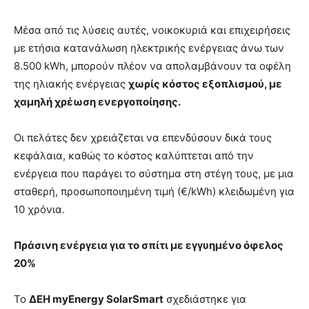
Μέσα από τις λύσεις αυτές, νοικοκυριά και επιχειρήσεις
με ετήσια κατανάλωση ηλεκτρικής ενέργειας άνω των
8.500 kWh, μπορούν πλέον να απολαμβάνουν τα οφέλη
της ηλιακής ενέργειας
χωρίς κόστος εξοπλισμού, με
χαμηλή χρέωση ενεργοποίησης.
Οι πελάτες δεν χρειάζεται να επενδύσουν δικά τους
κεφάλαια, καθώς το κόστος καλύπτεται από την
ενέργεια που παράγει το σύστημα στη στέγη τους, με μια
σταθερή, προσωποποιημένη τιμή (€/kWh) κλειδωμένη για
10 χρόνια.
Πράσινη ενέργεια για το σπίτι με εγγυημένο όφελος
20%
Το
ΔΕΗ myEnergy SolarSmart
σχεδιάστηκε για