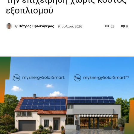
εξοπλισμού
By
Πέτρος Πρωτόγερος
9 Ιουλίου, 2026
33
0