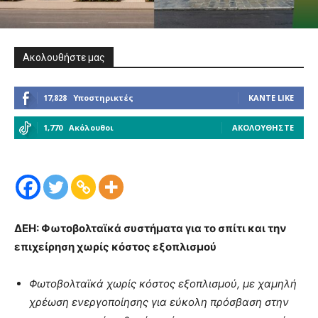
Ακολουθήστε μας
17,828
Υποστηρικτές
ΚΆΝΤΕ LIKE
1,770
Ακόλουθοι
ΑΚΟΛΟΥΘΉΣΤΕ
ΔΕΗ: Φωτοβολταϊκά συστήματα για το σπίτι και την
επιχείρηση χωρίς κόστος εξοπλισμού
Φωτοβολταϊκά χωρίς κόστος εξοπλισμού, με χαμηλή
χρέωση ενεργοποίησης για εύκολη πρόσβαση στην