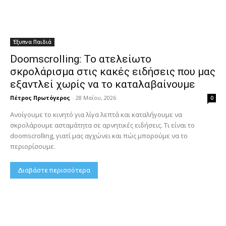
Έξυπνα Παιδιά
Doomscrolling: Το ατελείωτο
σκρολάρισμα στις κακές ειδήσεις που μας
εξαντλεί χωρίς να το καταλαβαίνουμε
Πέτρος Πρωτόγερος
-
28 Μαΐου, 2026
0
Ανοίγουμε το κινητό για λίγα λεπτά και καταλήγουμε να
σκρολάρουμε ασταμάτητα σε αρνητικές ειδήσεις. Τι είναι το
doomscrolling, γιατί μας αγχώνει και πώς μπορούμε να το
περιορίσουμε.
Διαβάστε περισσότερα