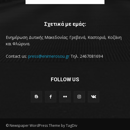
Σχετικά με εμάς:
Ενημέρωση Δυτικής Μακεδονίας: Γρεβενά, Καστοριά, Κοζάνη
και Φλώρινα.
Contact us:
press@enimerosou.gr
Τηλ. 2467081694
FOLLOW US
© Newspaper WordPress Theme by TagDiv