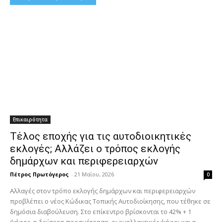
Επικαιρότητα
Τέλος εποχής για τις αυτοδιοικητικές
εκλογές; Αλλάζει ο τρόπος εκλογής
δημάρχων και περιφερειαρχών
Πέτρος Πρωτόγερος
-
21 Μαΐου, 2026
0
Αλλαγές στον τρόπο εκλογής δημάρχων και περιφερειαρχών
προβλέπει ο νέος Κώδικας Τοπικής Αυτοδιοίκησης, που τέθηκε σε
δημόσια διαβούλευση. Στο επίκεντρο βρίσκονται το 42% + 1
ψήφος, η δεύτερη προσμέτρηση, οι εναλλακτικές ψήφοι και η