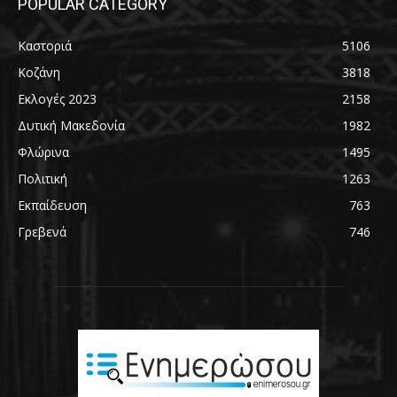
POPULAR CATEGORY
Καστοριά
5106
Κοζάνη
3818
Εκλογές 2023
2158
Δυτική Μακεδονία
1982
Φλώρινα
1495
Πολιτική
1263
Εκπαίδευση
763
Γρεβενά
746