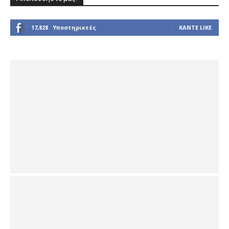
17,828
Υποστηρικτές
ΚΆΝΤΕ LIKE