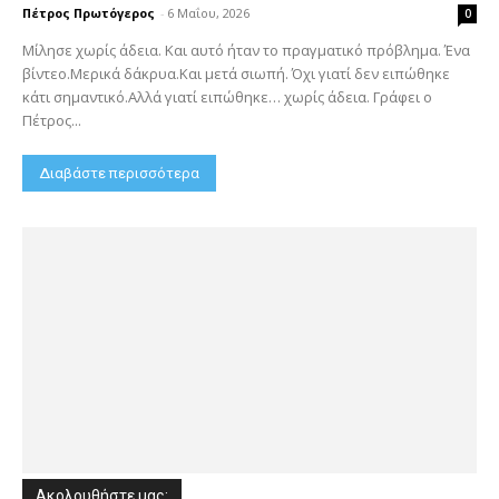
Πέτρος Πρωτόγερος
-
6 Μαΐου, 2026
0
Μίλησε χωρίς άδεια. Και αυτό ήταν το πραγματικό πρόβλημα. Ένα
βίντεο.Μερικά δάκρυα.Και μετά σιωπή. Όχι γιατί δεν ειπώθηκε
κάτι σημαντικό.Αλλά γιατί ειπώθηκε… χωρίς άδεια. Γράφει ο
Πέτρος...
Διαβάστε περισσότερα
Ακολουθήστε μας: