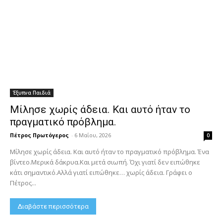
Έξυπνα Παιδιά
Μίλησε χωρίς άδεια. Και αυτό ήταν το
πραγματικό πρόβλημα.
Πέτρος Πρωτόγερος
-
6 Μαΐου, 2026
0
Μίλησε χωρίς άδεια. Και αυτό ήταν το πραγματικό πρόβλημα. Ένα
βίντεο.Μερικά δάκρυα.Και μετά σιωπή. Όχι γιατί δεν ειπώθηκε
κάτι σημαντικό.Αλλά γιατί ειπώθηκε… χωρίς άδεια. Γράφει ο
Πέτρος...
Διαβάστε περισσότερα