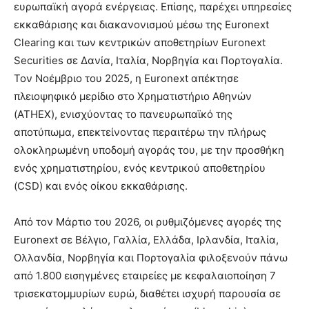
ευρωπαϊκή αγορά ενέργειας. Επίσης, παρέχει υπηρεσίες
εκκαθάρισης και διακανονισμού μέσω της Euronext
Clearing και των κεντρικών αποθετηρίων Euronext
Securities σε Δανία, Ιταλία, Νορβηγία και Πορτογαλία.
Τον Νοέμβριο του 2025, η Euronext απέκτησε
πλειοψηφικό μερίδιο στο Χρηματιστήριο Αθηνών
(ATHEX), ενισχύοντας το πανευρωπαϊκό της
αποτύπωμα, επεκτείνοντας περαιτέρω την πλήρως
ολοκληρωμένη υποδομή αγοράς του, με την προσθήκη
ενός χρηματιστηρίου, ενός κεντρικού αποθετηρίου
(CSD) και ενός οίκου εκκαθάρισης.
Από τον Μάρτιο του 2026, οι ρυθμιζόμενες αγορές της
Euronext σε Βέλγιο, Γαλλία, Ελλάδα, Ιρλανδία, Ιταλία,
Ολλανδία, Νορβηγία και Πορτογαλία φιλοξενούν πάνω
από 1.800 εισηγμένες εταιρείες με κεφαλαιοποίηση 7
τρισεκατομμυρίων ευρώ, διαθέτει ισχυρή παρουσία σε