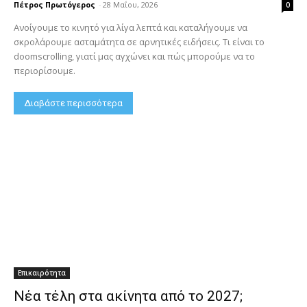
Πέτρος Πρωτόγερος
-
28 Μαΐου, 2026
0
Ανοίγουμε το κινητό για λίγα λεπτά και καταλήγουμε να
σκρολάρουμε ασταμάτητα σε αρνητικές ειδήσεις. Τι είναι το
doomscrolling, γιατί μας αγχώνει και πώς μπορούμε να το
περιορίσουμε.
Διαβάστε περισσότερα
Επικαιρότητα
Νέα τέλη στα ακίνητα από το 2027;