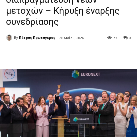
μετοχών – Κήρυξη έναρξης
συνεδρίασης
By
Πέτρος Πρωτόγερος
26 Μαΐου, 2026
79
0