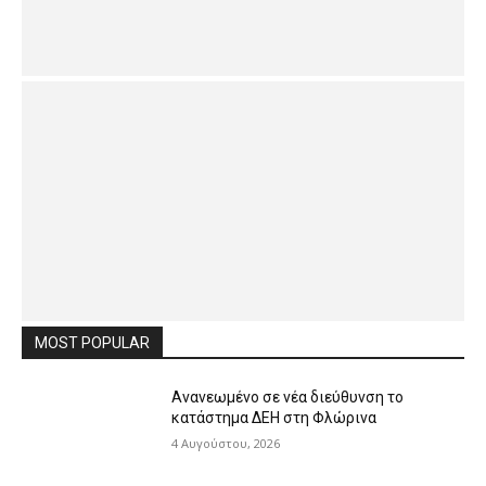
MOST POPULAR
Ανανεωμένο σε νέα διεύθυνση το
κατάστημα ΔΕΗ στη Φλώρινα
4 Αυγούστου, 2026