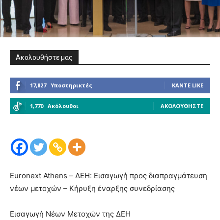
Ακολουθήστε μας
17,827
Υποστηρικτές
ΚΆΝΤΕ LIKE
1,770
Ακόλουθοι
ΑΚΟΛΟΥΘΉΣΤΕ
Euronext Athens – ΔΕΗ: Εισαγωγή προς διαπραγμάτευση
νέων μετοχών – Κήρυξη έναρξης συνεδρίασης
Εισαγωγή Νέων Μετοχών της ΔΕΗ