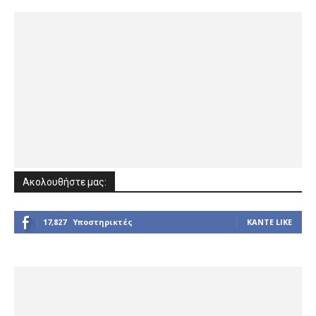
Ακολουθήστε μας:
17,827
Υποστηρικτές
ΚΆΝΤΕ LIKE