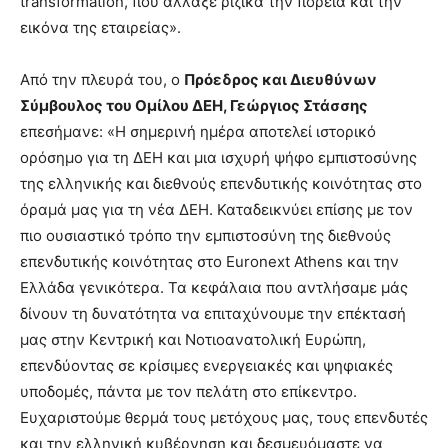
transformation, που άλλαξε ριζικά την πορεία και την
εικόνα της εταιρείας».
Από την πλευρά του, ο
Πρόεδρος και Διευθύνων
Σύμβουλος του Ομίλου ΔΕΗ, Γεώργιος Στάσσης
επεσήμανε: «Η σημερινή ημέρα αποτελεί ιστορικό
ορόσημο για τη ΔΕΗ και μια ισχυρή ψήφο εμπιστοσύνης
της ελληνικής και διεθνούς επενδυτικής κοινότητας στο
όραμά μας για τη νέα ΔΕΗ. Καταδεικνύει επίσης με τον
πιο ουσιαστικό τρόπο την εμπιστοσύνη της διεθνούς
επενδυτικής κοινότητας στο Euronext Athens και την
Ελλάδα γενικότερα. Τα κεφάλαια που αντλήσαμε μάς
δίνουν τη δυνατότητα να επιταχύνουμε την επέκτασή
μας στην Κεντρική και Νοτιοανατολική Ευρώπη,
επενδύοντας σε κρίσιμες ενεργειακές και ψηφιακές
υποδομές, πάντα με τον πελάτη στο επίκεντρο.
Ευχαριστούμε θερμά τους μετόχους μας, τους επενδυτές
και την ελληνική κυβέρνηση και δεσμευόμαστε να