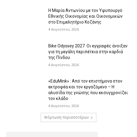
Η Μαρία Αντωνίου με τον Υφυπουργό
Εθνικής Οικονομίας και Οικονομικών
στο Επιμελητήριο Κοζάνης
4 Αυγούστου, 2026
Bike Odyssey 2027: Οι εγγραφές άνοιξαν
για τη μεγάλη περιπέτεια στην καρδιά
της Πίνδου
4 Αυγούστου, 2026
«EduMink» : Από τον επιστήμονα στον
εκτροφέα και τον εργαζόμενο – Η
αλυσίδα της γνώσης που εκσυγχρονίζει
τον κλάδο
4 Αυγούστου, 2026
Φόρτωση περισσοτέρων