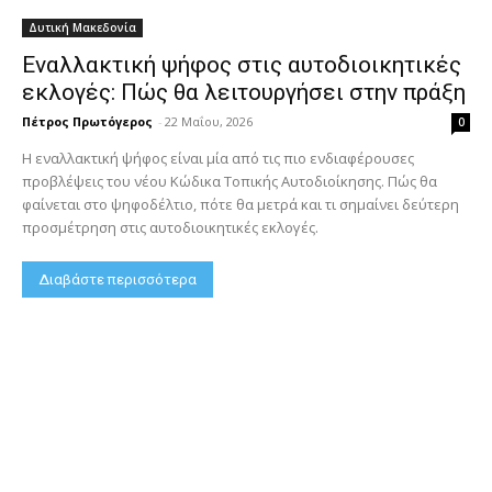
Δυτική Μακεδονία
Εναλλακτική ψήφος στις αυτοδιοικητικές
εκλογές: Πώς θα λειτουργήσει στην πράξη
Πέτρος Πρωτόγερος
-
22 Μαΐου, 2026
0
Η εναλλακτική ψήφος είναι μία από τις πιο ενδιαφέρουσες
προβλέψεις του νέου Κώδικα Τοπικής Αυτοδιοίκησης. Πώς θα
φαίνεται στο ψηφοδέλτιο, πότε θα μετρά και τι σημαίνει δεύτερη
προσμέτρηση στις αυτοδιοικητικές εκλογές.
Διαβάστε περισσότερα