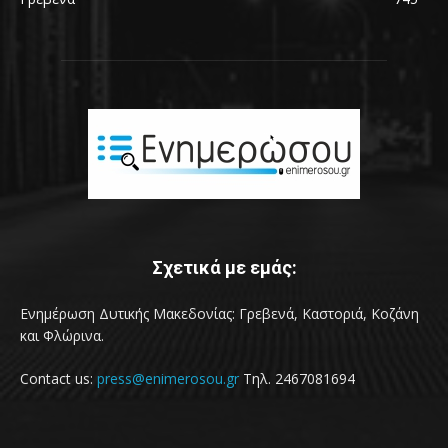
Σχετικά με εμάς:
Ενημέρωση Δυτικής Μακεδονίας: Γρεβενά, Καστοριά, Κοζάνη
και Φλώρινα.
Contact us:
press@enimerosou.gr
Τηλ. 2467081694