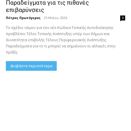
Παραδείγματα για τις πιθανές
επιβαρύνσεις
Πέτρος Πρωτόγερος
-
25 Μαΐου, 2026
0
Το σχέδιο νόμου για τον νέο Κώδικα Τοπικής Αυτοδιοίκησης
προβλέπει Τέλος Τοπικής Ανάπτυξης υπέρ των δήμων και
δυνατότητα επιβολής Τέλους Περιφερειακής Ανάπτυξης.
Παραδείγματα για το τι μπορεί να σημαίνουν οι αλλαγές στην
πράξη.
Διαβάστε περισσότερα