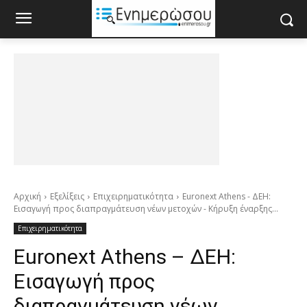
Αρχική
Εξελίξεις
Επιχειρηματικότητα
Euronext Athens - ΔΕΗ:
Εισαγωγή προς διαπραγμάτευση νέων μετοχών - Κήρυξη έναρξης...
Επιχειρηματικότητα
Euronext Athens – ΔΕΗ:
Εισαγωγή προς
διαπραγμάτευση νέων