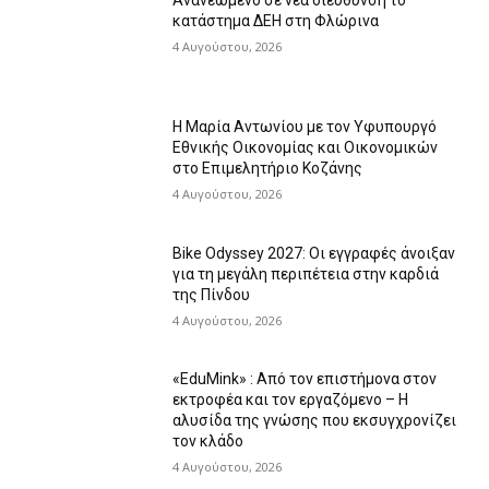
Ανανεωμένο σε νέα διεύθυνση το
κατάστημα ΔΕΗ στη Φλώρινα
4 Αυγούστου, 2026
Η Μαρία Αντωνίου με τον Υφυπουργό
Εθνικής Οικονομίας και Οικονομικών
στο Επιμελητήριο Κοζάνης
4 Αυγούστου, 2026
Bike Odyssey 2027: Οι εγγραφές άνοιξαν
για τη μεγάλη περιπέτεια στην καρδιά
της Πίνδου
4 Αυγούστου, 2026
«EduMink» : Από τον επιστήμονα στον
εκτροφέα και τον εργαζόμενο – Η
αλυσίδα της γνώσης που εκσυγχρονίζει
τον κλάδο
4 Αυγούστου, 2026