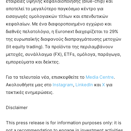
εταιρείες υψηλής κεφαλαιοποίησης (blue-chip) και
αποτελεί το μεγαλύτερο παγκόσμιο κέντρο για
εισαγωγές ομολογιακών τίτλων και επενδυτικών
κεφαλαίων. Με ένα διαφοροποιημένο εγχώριο και
διεθνές πελατολόγιο, η Euronext διαχειρίζεται το 29%
της ευρωπαϊκής διαφανούς διαπραγμάτευσης μετοχών
(lit equity trading). Τα προϊόντα της περιλαμβάνουν
μετοχές, συνάλλαγμα (FX), ETFs, ομόλογα, παράγωγα,
εμπορεύματα και δείκτες.
Για τα τελευταία νέα, επισκεφθείτε το
Media Centre
.
Ακολουθήστε μας στο
Instagram
,
LinkedIn
και
X
για
τακτικές ενημερώσεις.
Disclaimer
This press release is for information purposes only: it is
not a recommendation to engage in investment activities