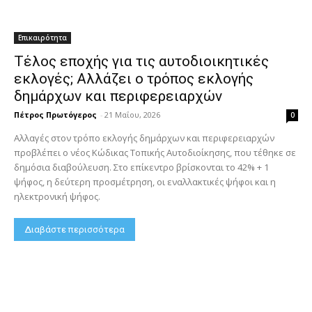
Επικαιρότητα
Τέλος εποχής για τις αυτοδιοικητικές
εκλογές; Αλλάζει ο τρόπος εκλογής
δημάρχων και περιφερειαρχών
Πέτρος Πρωτόγερος
-
21 Μαΐου, 2026
0
Αλλαγές στον τρόπο εκλογής δημάρχων και περιφερειαρχών
προβλέπει ο νέος Κώδικας Τοπικής Αυτοδιοίκησης, που τέθηκε σε
δημόσια διαβούλευση. Στο επίκεντρο βρίσκονται το 42% + 1
ψήφος, η δεύτερη προσμέτρηση, οι εναλλακτικές ψήφοι και η
ηλεκτρονική ψήφος.
Διαβάστε περισσότερα