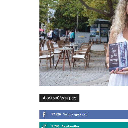
Ακολουθήστε μας
17,826
Υποστηρικτές
1,770
Ακόλουθοι