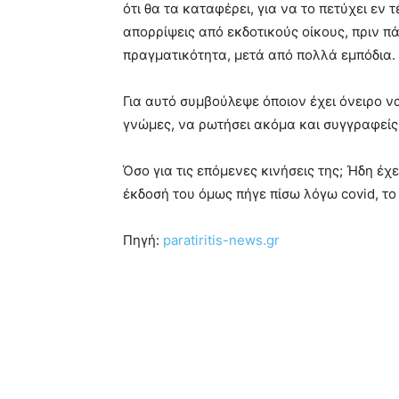
ότι θα τα καταφέρει, για να το πετύχει εν 
απορρίψεις από εκδοτικούς οίκους, πριν πά
πραγματικότητα, μετά από πολλά εμπόδια.
Για αυτό συμβούλεψε όποιον έχει όνειρο ν
γνώμες, να ρωτήσει ακόμα και συγγραφείς 
Όσο για τις επόμενες κινήσεις της; Ήδη έχ
έκδοσή του όμως πήγε πίσω λόγω covid, το
Πηγή:
paratiritis-news.gr