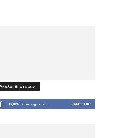
Ακολουθήστε μας:
17,826
Υποστηρικτές
ΚΆΝΤΕ LIKE