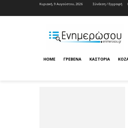
Κυριακή, 9 Αυγούστου, 2026
Σύνδεση / Εγγραφή
HOME
ΓΡΕΒΕΝΆ
ΚΑΣΤΟΡΙΆ
ΚΟΖ