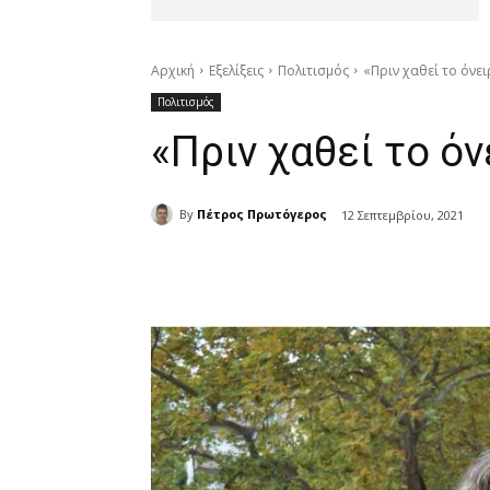
Αρχική
Εξελίξεις
Πολιτισμός
«Πριν χαθεί το όνε
Πολιτισμός
«Πριν χαθεί το ό
By
Πέτρος Πρωτόγερος
12 Σεπτεμβρίου, 2021
μερίδιο