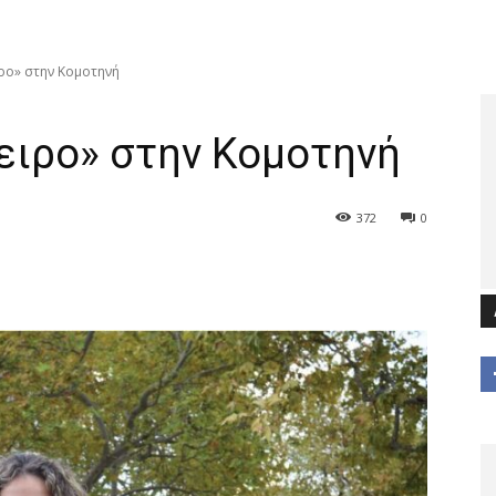
ιρο» στην Κομοτηνή
νειρο» στην Κομοτηνή
372
0