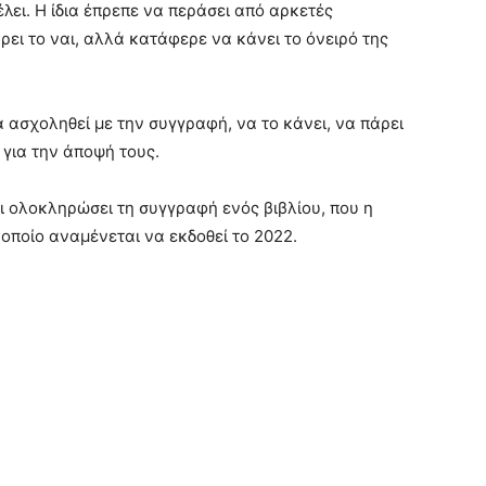
τέλει. Η ίδια έπρεπε να περάσει από αρκετές
ρει το ναι, αλλά κατάφερε να κάνει το όνειρό της
α ασχοληθεί με την συγγραφή, να το κάνει, να πάρει
για την άποψή τους.
ει ολοκληρώσει τη συγγραφή ενός βιβλίου, που η
 οποίο αναμένεται να εκδοθεί το 2022.