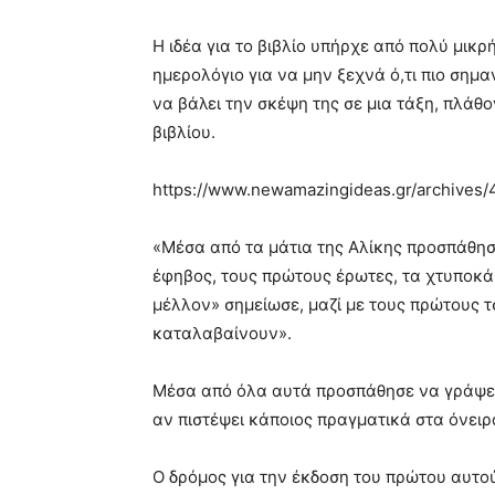
Η ιδέα για το βιβλίο υπήρχε από πολύ μικρ
ημερολόγιο για να μην ξεχνά ό,τι πιο σημα
να βάλει την σκέψη της σε μια τάξη, πλάθ
βιβλίου.
https://www.newamazingideas.gr/archives
«Μέσα από τα μάτια της Αλίκης προσπάθησα
έφηβος, τους πρώτους έρωτες, τα χτυποκάρ
μέλλον» σημείωσε, μαζί με τους πρώτους τ
καταλαβαίνουν».
Μέσα από όλα αυτά προσπάθησε να γράψει μ
αν πιστέψει κάποιος πραγματικά στα όνειρά
Ο δρόμος για την έκδοση του πρώτου αυτού 