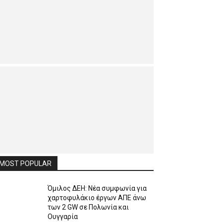
MOST POPULAR
Όμιλος ΔΕΗ: Νέα συμφωνία για
χαρτοφυλάκιο έργων ΑΠΕ άνω
των 2 GW σε Πολωνία και
Ουγγαρία