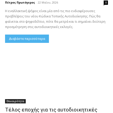
Πέτρος Πρωτόγερος
-
22 Μαΐου, 2026
0
Η εναλλακτική ψήφος είναι μία από τις πιο ενδιαφέρουσες
προβλέψεις του νέου Κώδικα Τοπικής Αυτοδιοίκησης. Πώς θα
φαίνεται στο ψηφοδέλτιο, πότε θα μετρά και τι σημαίνει δεύτερη
προσμέτρηση στις αυτοδιοικητικές εκλογές.
Διαβάστε περισσότερα
Επικαιρότητα
Τέλος εποχής για τις αυτοδιοικητικές