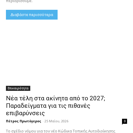
περιορίσουμε.
Διαβάστε περισσότερα
Επικαιρότητα
Νέα τέλη στα ακίνητα από το 2027;
Παραδείγματα για τις πιθανές
επιβαρύνσεις
Πέτρος Πρωτόγερος
-
25 Μαΐου, 2026
0
Το σχέδιο νόμου για τον νέο Κώδικα Τοπικής Αυτοδιοίκησης