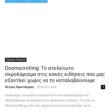
Έξυπνα Παιδιά
Doomscrolling: Το ατελείωτο
σκρολάρισμα στις κακές ειδήσεις που μας
εξαντλεί χωρίς να το καταλαβαίνουμε
Πέτρος Πρωτόγερος
-
28 Μαΐου, 2026
0
Ανοίγουμε το κινητό για λίγα λεπτά και καταλήγουμε να
σκρολάρουμε ασταμάτητα σε αρνητικές ειδήσεις. Τι είναι το
doomscrolling, γιατί μας αγχώνει και πώς μπορούμε να το