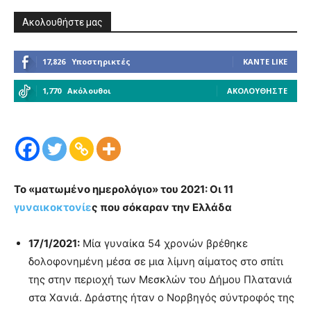
Ακολουθήστε μας
17,826
Υποστηρικτές
ΚΆΝΤΕ LIKE
1,770
Ακόλουθοι
ΑΚΟΛΟΥΘΉΣΤΕ
Το «ματωμένο ημερολόγιο» του 2021: Οι 11
γυναικοκτονίε
ς που σόκαραν την Ελλάδα
17/1/2021:
Μία γυναίκα 54 χρονών βρέθηκε
δολοφονημένη μέσα σε μια λίμνη αίματος στο σπίτι
της στην περιοχή των Μεσκλών του Δήμου Πλατανιά
στα Χανιά. Δράστης ήταν ο Νορβηγός σύντροφός της