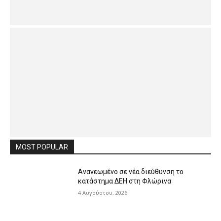
MOST POPULAR
Ανανεωμένο σε νέα διεύθυνση το
κατάστημα ΔΕΗ στη Φλώρινα
4 Αυγούστου, 2026