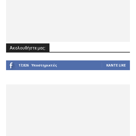
Ακολουθήστε μας:
17,826
Υποστηρικτές
ΚΆΝΤΕ LIKE