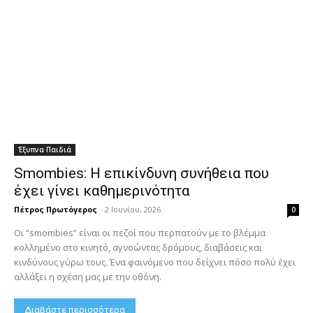
Έξυπνα Παιδιά
Smombies: Η επικίνδυνη συνήθεια που
έχει γίνει καθημερινότητα
Πέτρος Πρωτόγερος
-
2 Ιουνίου, 2026
0
Οι “smombies” είναι οι πεζοί που περπατούν με το βλέμμα
κολλημένο στο κινητό, αγνοώντας δρόμους, διαβάσεις και
κινδύνους γύρω τους. Ένα φαινόμενο που δείχνει πόσο πολύ έχει
αλλάξει η σχέση μας με την οθόνη.
Διαβάστε περισσότερα