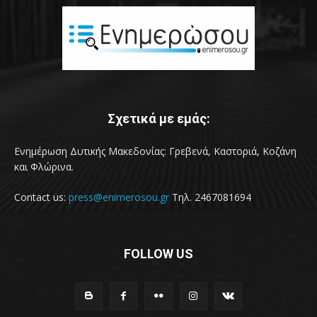
Σχετικά με εμάς:
Ενημέρωση Δυτικής Μακεδονίας: Γρεβενά, Καστοριά, Κοζάνη
και Φλώρινα.
Contact us:
press@enimerosou.gr
Τηλ. 2467081694
FOLLOW US