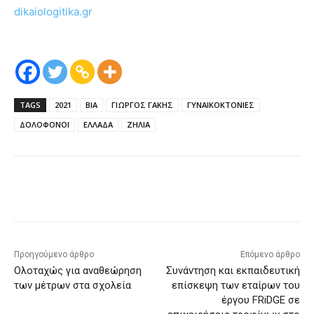
dikaiologitika.gr
TAGS
2021
ΒΙΑ
ΓΙΩΡΓΟΣ ΓΑΚΗΣ
ΓΥΝΑΙΚΟΚΤΟΝΙΕΣ
ΔΟΛΟΦΟΝΟΙ
ΕΛΛΑΔΑ
ΖΗΛΙΑ
Προηγούμενο άρθρο
Επόμενο άρθρο
Ολοταχώς για αναθεώρηση
Συνάντηση και εκπαιδευτική
των μέτρων στα σχολεία
επίσκεψη των εταίρων του
έργου FRiDGE σε