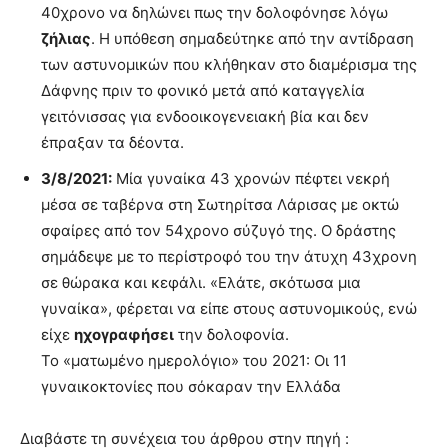
40χρονο να δηλώνει πως την δολοφόνησε λόγω
ζήλιας
. Η υπόθεση σημαδεύτηκε από την αντίδραση
των αστυνομικών που κλήθηκαν στο διαμέρισμα της
Δάφνης πριν το φονικό μετά από καταγγελία
γειτόνισσας για ενδοοικογενειακή βία και δεν
έπραξαν τα δέοντα.
3/8/2021:
Μία γυναίκα 43 χρονών πέφτει νεκρή
μέσα σε ταβέρνα στη Σωτηρίτσα Λάρισας με οκτώ
σφαίρες από τον 54χρονο σύζυγό της. Ο δράστης
σημάδεψε με το περίστροφό του την άτυχη 43χρονη
σε θώρακα και κεφάλι. «Ελάτε, σκότωσα μια
γυναίκα», φέρεται να είπε στους αστυνομικούς, ενώ
είχε
ηχογραφήσει
την δολοφονία.
Το «ματωμένο ημερολόγιο» του 2021: Οι 11
γυναικοκτονίες που σόκαραν την Ελλάδα
Διαβάστε τη συνέχεια του άρθρου στην πηγή :