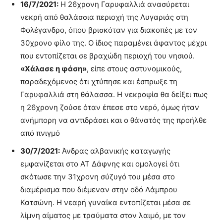
16/7/2021:
Η 26χρονη Γαρυφαλλιά ανασύρεται
νεκρή από θαλάσσια περιοχή της Λυγαριάς στη
Φολέγανδρο, όπου βρισκόταν για διακοπές με τον
30χρονο φίλο της. Ο ίδιος παραμένει άφαντος μέχρι
που εντοπίζεται σε βραχώδη περιοχή του νησιού.
«Χάλασε η φάση»
, είπε στους αστυνομικούς,
παραδεχόμενος ότι χτύπησε και έσπρωξε τη
Γαρυφαλλιά στη θάλασσα. Η νεκροψία θα δείξει πως
η 26χρονη ζούσε όταν έπεσε στο νερό, όμως ήταν
ανήμπορη να αντιδράσει και ο θάνατός της προήλθε
από πνιγμό
30/7/2021:
Άνδρας αλβανικής καταγωγής
εμφανίζεται στο ΑΤ Δάφνης και ομολογεί ότι
σκότωσε την 31χρονη σύζυγό του μέσα στο
διαμέρισμα που διέμεναν στην οδό Λάμπρου
Κατσώνη. Η νεαρή γυναίκα εντοπίζεται μέσα σε
λίμνη αίματος με τραύματα στον λαιμό, με τον