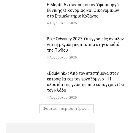
Η Μαρία Αντωνίου με τον Υφυπουργό
Εθνικής Οικονομίας και Οικονομικών
στο Επιμελητήριο Κοζάνης
4 Αυγούστου, 2026
Bike Odyssey 2027: Οι εγγραφές άνοιξαν
για τη μεγάλη περιπέτεια στην καρδιά
της Πίνδου
4 Αυγούστου, 2026
«EduMink» : Από τον επιστήμονα στον
εκτροφέα και τον εργαζόμενο – Η
αλυσίδα της γνώσης που εκσυγχρονίζει
τον κλάδο
4 Αυγούστου, 2026
Φόρτωση περισσοτέρων