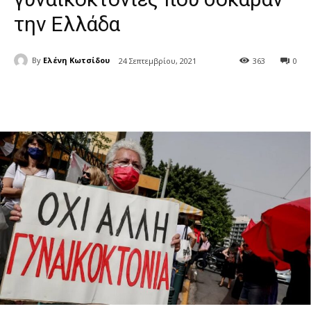
την Ελλάδα
By
Ελένη Κωτσίδου
24 Σεπτεμβρίου, 2021
363
0