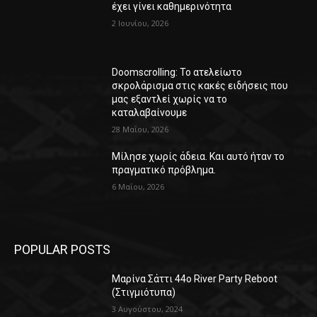
έχει γίνει καθημερινότητα
2 Ιουνίου, 2026
Doomscrolling: Το ατελείωτο
σκρολάρισμα στις κακές ειδήσεις που
μας εξαντλεί χωρίς να το
καταλαβαίνουμε
28 Μαΐου, 2026
Μίλησε χωρίς άδεια. Και αυτό ήταν το
πραγματικό πρόβλημα.
6 Μαΐου, 2026
POPULAR POSTS
Μαρίνα Σάττι 44o River Party Reboot
(Στιγμιότυπα)
3 Αυγούστου, 2024