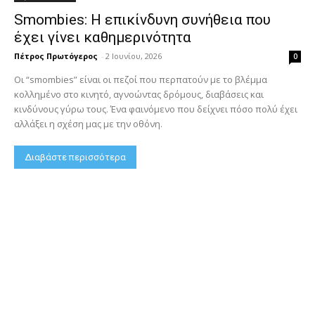
Smombies: Η επικίνδυνη συνήθεια που
έχει γίνει καθημερινότητα
Πέτρος Πρωτόγερος
-
2 Ιουνίου, 2026
0
Οι “smombies” είναι οι πεζοί που περπατούν με το βλέμμα
κολλημένο στο κινητό, αγνοώντας δρόμους, διαβάσεις και
κινδύνους γύρω τους. Ένα φαινόμενο που δείχνει πόσο πολύ έχει
αλλάξει η σχέση μας με την οθόνη.
Διαβάστε περισσότερα