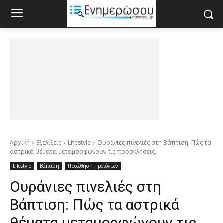
Αρχική
Εξελίξεις
Lifestyle
Ουράνιες πινελιές στη Βάπτιση: Πώς τα
αστρικά θέματα μεταμορφώνουν τις προσκλήσεις.
Lifestyle
Βάπτιση
Προώθηση Προϊόντων
Ουράνιες πινελιές στη
Βάπτιση: Πώς τα αστρικά
θέματα μεταμορφώνουν τις