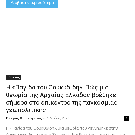
Διαβάστε περισσότερα
Κόσμος
Η «Παγίδα του Θουκυδίδη»: Πώς μία
θεωρία της Αρχαίας Ελλάδας βρέθηκε
σήμερα στο επίκεντρο της παγκόσμιας
γεωπολιτικής
Πέτρος Πρωτόγερος
-
15 Μαΐου, 2026
0
Η «Παγίδα του Θουκυδίδη», μία θεωρία που γεννήθηκε στην
Αρχαία Ελλάδα πριν από 25 αιώνες, βρέθηκε ξανά στο επίκεντρο