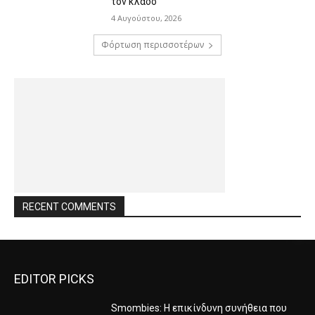
τον κλάδο
4 Αυγούστου, 2026
Φόρτωση περισσοτέρων
RECENT COMMENTS
EDITOR PICKS
Smombies: Η επικίνδυνη συνήθεια που