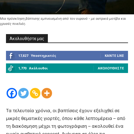
Μια πρόσκληση βάπτισης εμπνευσμένη από τον ουρανό - με αστρικά μοτίβα και
χρυσές πινελιές.
Ακολουθήστε μας
17,827
Υποστηρικτές
ΚΆΝΤΕ LIKE
1,770
Ακόλουθοι
ΑΚΟΛΟΥΘΉΣΤΕ
Τα τελευταία χρόνια, οι βαπτίσεις έχουν εξελιχθεί σε
μικρές θεματικές γιορτές, όπου κάθε λεπτομέρεια – από
τη διακόσμηση μέχρι τη φωτογράφιση – ακολουθεί ένα
ενιαίο αισθητικό concept. Ανάμεσα σε όλες τις