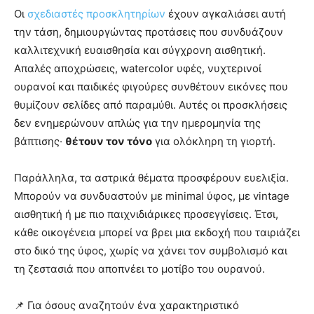
Οι
σχεδιαστές προσκλητηρίων
έχουν αγκαλιάσει αυτή
την τάση, δημιουργώντας προτάσεις που συνδυάζουν
καλλιτεχνική ευαισθησία και σύγχρονη αισθητική.
Απαλές αποχρώσεις, watercolor υφές, νυχτερινοί
ουρανοί και παιδικές φιγούρες συνθέτουν εικόνες που
θυμίζουν σελίδες από παραμύθι. Αυτές οι προσκλήσεις
δεν ενημερώνουν απλώς για την ημερομηνία της
βάπτισης·
θέτουν τον τόνο
για ολόκληρη τη γιορτή.
Παράλληλα, τα αστρικά θέματα προσφέρουν ευελιξία.
Μπορούν να συνδυαστούν με minimal ύφος, με vintage
αισθητική ή με πιο παιχνιδιάρικες προσεγγίσεις. Έτσι,
κάθε οικογένεια μπορεί να βρει μια εκδοχή που ταιριάζει
στο δικό της ύφος, χωρίς να χάνει τον συμβολισμό και
τη ζεστασιά που αποπνέει το μοτίβο του ουρανού.
📌 Για όσους αναζητούν ένα χαρακτηριστικό