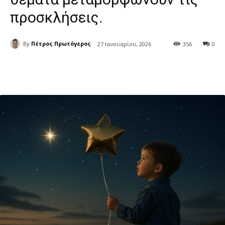
προσκλήσεις.
By
Πέτρος Πρωτόγερος
27 Ιανουαρίου, 2026
356
0