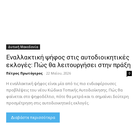
Δυτική Μακεδονία
Εναλλακτική ψήφος στις αυτοδιοικητικές
εκλογές: Πώς θα λειτουργήσει στην πράξη
Πέτρος Πρωτόγερος
-
22 Μαΐου, 2026
0
Η εναλλακτική ψήφος είναι μία από τις πιο ενδιαφέρουσες
προβλέψεις του νέου Κώδικα Τοπικής Αυτοδιοίκησης. Πώς θα
φαίνεται στο ψηφοδέλτιο, πότε θα μετρά και τι σημαίνει δεύτερη
προσμέτρηση στις αυτοδιοικητικές εκλογές.
Διαβάστε περισσότερα