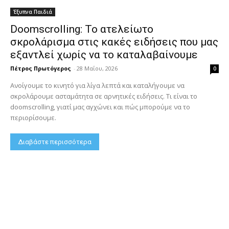
Έξυπνα Παιδιά
Doomscrolling: Το ατελείωτο
σκρολάρισμα στις κακές ειδήσεις που μας
εξαντλεί χωρίς να το καταλαβαίνουμε
Πέτρος Πρωτόγερος
-
28 Μαΐου, 2026
0
Ανοίγουμε το κινητό για λίγα λεπτά και καταλήγουμε να
σκρολάρουμε ασταμάτητα σε αρνητικές ειδήσεις. Τι είναι το
doomscrolling, γιατί μας αγχώνει και πώς μπορούμε να το
περιορίσουμε.
Διαβάστε περισσότερα