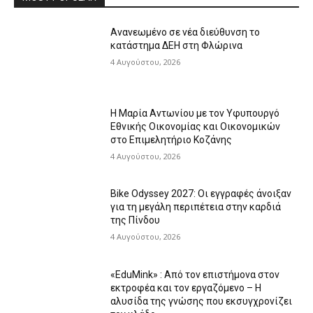
Ανανεωμένο σε νέα διεύθυνση το
κατάστημα ΔΕΗ στη Φλώρινα
4 Αυγούστου, 2026
Η Μαρία Αντωνίου με τον Υφυπουργό
Εθνικής Οικονομίας και Οικονομικών
στο Επιμελητήριο Κοζάνης
4 Αυγούστου, 2026
Bike Odyssey 2027: Οι εγγραφές άνοιξαν
για τη μεγάλη περιπέτεια στην καρδιά
της Πίνδου
4 Αυγούστου, 2026
«EduMink» : Από τον επιστήμονα στον
εκτροφέα και τον εργαζόμενο – Η
αλυσίδα της γνώσης που εκσυγχρονίζει