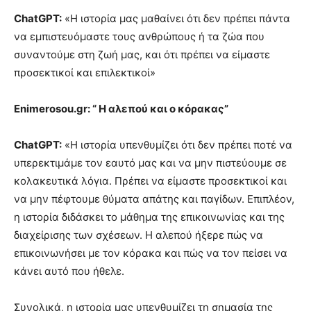
ChatGPT:
«Η ιστορία μας μαθαίνει ότι δεν πρέπει πάντα
να εμπιστευόμαστε τους ανθρώπους ή τα ζώα που
συναντούμε στη ζωή μας, και ότι πρέπει να είμαστε
προσεκτικοί και επιλεκτικοί»
Enimerosou.gr: “ Η αλεπού και ο κόρακας”
ChatGPT:
«Η ιστορία υπενθυμίζει ότι δεν πρέπει ποτέ να
υπερεκτιμάμε τον εαυτό μας και να μην πιστεύουμε σε
κολακευτικά λόγια. Πρέπει να είμαστε προσεκτικοί και
να μην πέφτουμε θύματα απάτης και παγίδων. Επιπλέον,
η ιστορία διδάσκει το μάθημα της επικοινωνίας και της
διαχείρισης των σχέσεων. Η αλεπού ήξερε πώς να
επικοινωνήσει με τον κόρακα και πώς να τον πείσει να
κάνει αυτό που ήθελε.
Συνολικά, η ιστορία μας υπενθυμίζει τη σημασία της