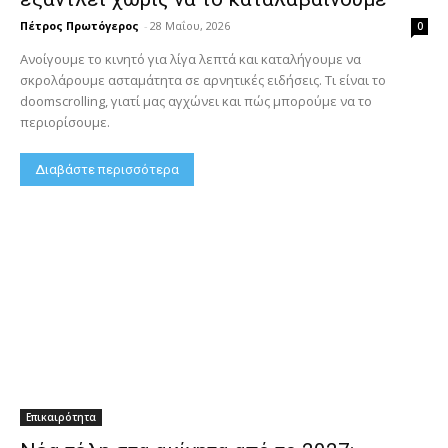
Πέτρος Πρωτόγερος
-
28 Μαΐου, 2026
0
Ανοίγουμε το κινητό για λίγα λεπτά και καταλήγουμε να
σκρολάρουμε ασταμάτητα σε αρνητικές ειδήσεις. Τι είναι το
doomscrolling, γιατί μας αγχώνει και πώς μπορούμε να το
περιορίσουμε.
Διαβάστε περισσότερα
Επικαιρότητα