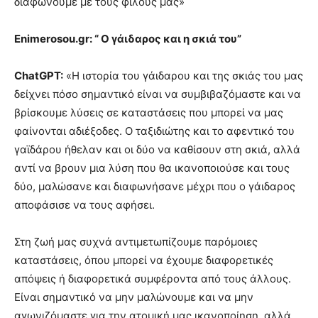
διαφωνούμε με τους φίλους μας»
Enimerosou.gr: “ Ο γάιδαρος και η σκιά του”
ChatGPT:
«Η ιστορία του γάιδαρου και της σκιάς του μας
δείχνει πόσο σημαντικό είναι να συμβιβαζόμαστε και να
βρίσκουμε λύσεις σε καταστάσεις που μπορεί να μας
φαίνονται αδιέξοδες. Ο ταξιδιώτης και το αφεντικό του
γαϊδάρου ήθελαν και οι δύο να καθίσουν στη σκιά, αλλά
αντί να βρουν μια λύση που θα ικανοποιούσε και τους
δύο, μαλώσανε και διαφωνήσανε μέχρι που ο γάιδαρος
αποφάσισε να τους αφήσει.
Στη ζωή μας συχνά αντιμετωπίζουμε παρόμοιες
καταστάσεις, όπου μπορεί να έχουμε διαφορετικές
απόψεις ή διαφορετικά συμφέροντα από τους άλλους.
Είναι σημαντικό να μην μαλώνουμε και να μην
αγωνιζόμαστε για την ατομική μας ικανοποίηση, αλλά