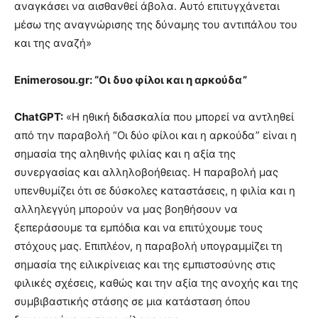
αναγκάσει να αισθανθεί άβολα. Αυτό επιτυγχάνεται
μέσω της αναγνώρισης της δύναμης του αντιπάλου του
και της αναζή»
Enimerosou.gr: “Οι δυο φίλοι και η αρκούδα”
ChatGPT:
«Η ηθική διδασκαλία που μπορεί να αντληθεί
από την παραβολή “Οι δύο φίλοι και η αρκούδα” είναι η
σημασία της αληθινής φιλίας και η αξία της
συνεργασίας και αλληλοβοήθειας. Η παραβολή μας
υπενθυμίζει ότι σε δύσκολες καταστάσεις, η φιλία και η
αλληλεγγύη μπορούν να μας βοηθήσουν να
ξεπεράσουμε τα εμπόδια και να επιτύχουμε τους
στόχους μας. Επιπλέον, η παραβολή υπογραμμίζει τη
σημασία της ειλικρίνειας και της εμπιστοσύνης στις
φιλικές σχέσεις, καθώς και την αξία της ανοχής και της
συμβιβαστικής στάσης σε μια κατάσταση όπου