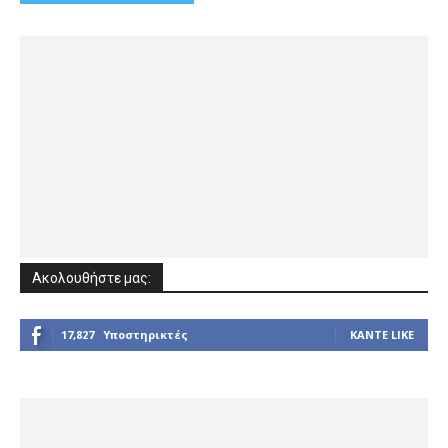
Ακολουθήστε μας:
17,827
Υποστηρικτές
ΚΆΝΤΕ LIKE