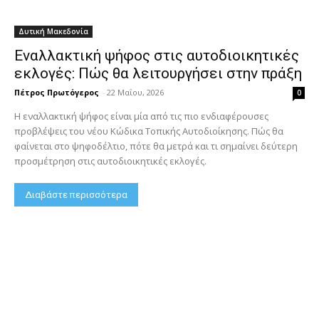
Δυτική Μακεδονία
Εναλλακτική ψήφος στις αυτοδιοικητικές
εκλογές: Πώς θα λειτουργήσει στην πράξη
Πέτρος Πρωτόγερος
-
22 Μαΐου, 2026
0
Η εναλλακτική ψήφος είναι μία από τις πιο ενδιαφέρουσες
προβλέψεις του νέου Κώδικα Τοπικής Αυτοδιοίκησης. Πώς θα
φαίνεται στο ψηφοδέλτιο, πότε θα μετρά και τι σημαίνει δεύτερη
προσμέτρηση στις αυτοδιοικητικές εκλογές.
Διαβάστε περισσότερα