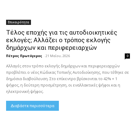
Επικαιρότητα
Τέλος εποχής για τις αυτοδιοικητικές
εκλογές; Αλλάζει ο τρόπος εκλογής
δημάρχων και περιφερειαρχών
Πέτρος Πρωτόγερος
-
21 Μαΐου, 2026
0
Αλλαγές στον τρόπο εκλογής δημάρχων και περιφερειαρχών
προβλέπει ο νέος Κώδικας Τοπικής Αυτοδιοίκησης, που τέθηκε σε
δημόσια διαβούλευση. Στο επίκεντρο βρίσκονται το 42% + 1
ψήφος, η δεύτερη προσμέτρηση, οι εναλλακτικές ψήφοι και η
ηλεκτρονική ψήφος.
Διαβάστε περισσότερα