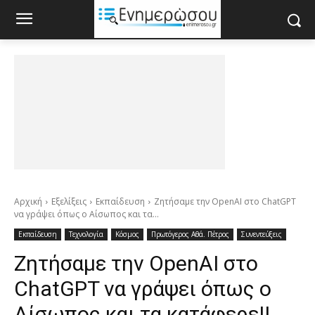
Αρχική
Εξελίξεις
Εκπαίδευση
Ζητήσαμε την OpenAI στο ChatGPT
να γράψει όπως ο Αίσωπος και τα...
Εκπαίδευση
Τεχνολογία
Κόσμος
Πρωτόγερος Αθά. Πέτρος
Συνεντεύξεις
Ζητήσαμε την OpenAI στο
ChatGPT να γράψει όπως ο
Αίσωπος και τα κατάφερε!!