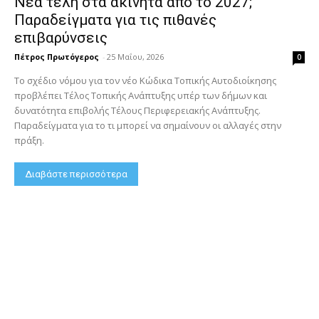
Νέα τέλη στα ακίνητα από το 2027;
Παραδείγματα για τις πιθανές
επιβαρύνσεις
Πέτρος Πρωτόγερος
-
25 Μαΐου, 2026
0
Το σχέδιο νόμου για τον νέο Κώδικα Τοπικής Αυτοδιοίκησης
προβλέπει Τέλος Τοπικής Ανάπτυξης υπέρ των δήμων και
δυνατότητα επιβολής Τέλους Περιφερειακής Ανάπτυξης.
Παραδείγματα για το τι μπορεί να σημαίνουν οι αλλαγές στην
πράξη.
Διαβάστε περισσότερα