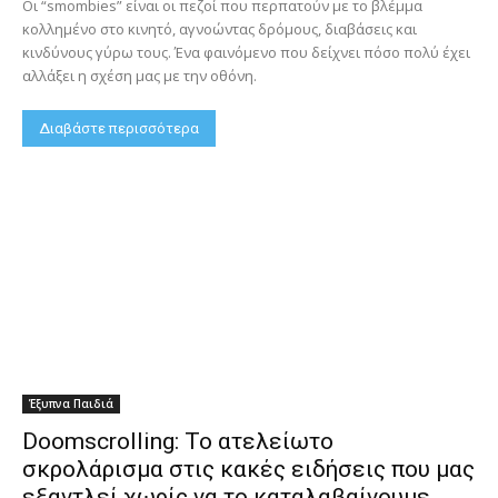
Οι “smombies” είναι οι πεζοί που περπατούν με το βλέμμα
κολλημένο στο κινητό, αγνοώντας δρόμους, διαβάσεις και
κινδύνους γύρω τους. Ένα φαινόμενο που δείχνει πόσο πολύ έχει
αλλάξει η σχέση μας με την οθόνη.
Διαβάστε περισσότερα
Έξυπνα Παιδιά
Doomscrolling: Το ατελείωτο
σκρολάρισμα στις κακές ειδήσεις που μας
εξαντλεί χωρίς να το καταλαβαίνουμε