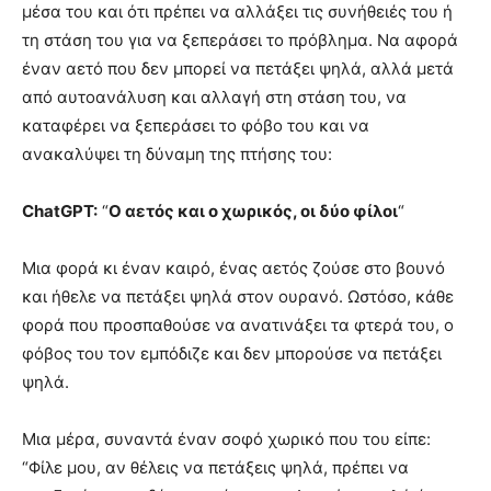
μέσα του και ότι πρέπει να αλλάξει τις συνήθειές του ή
τη στάση του για να ξεπεράσει το πρόβλημα. Να αφορά
έναν αετό που δεν μπορεί να πετάξει ψηλά, αλλά μετά
από αυτοανάλυση και αλλαγή στη στάση του, να
καταφέρει να ξεπεράσει το φόβο του και να
ανακαλύψει τη δύναμη της πτήσης του:
ChatGPT:
“
Ο αετός και ο χωρικός, οι δύο φίλοι
“
Μια φορά κι έναν καιρό, ένας αετός ζούσε στο βουνό
και ήθελε να πετάξει ψηλά στον ουρανό. Ωστόσο, κάθε
φορά που προσπαθούσε να ανατινάξει τα φτερά του, ο
φόβος του τον εμπόδιζε και δεν μπορούσε να πετάξει
ψηλά.
Μια μέρα, συναντά έναν σοφό χωρικό που του είπε:
“Φίλε μου, αν θέλεις να πετάξεις ψηλά, πρέπει να