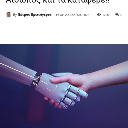
By
Πέτρος Πρωτόγερος
19 Φεβρουαρίου, 2023
1220
0