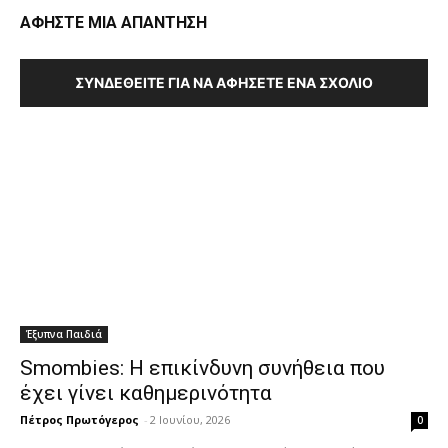
ΑΦΗΣΤΕ ΜΙΑ ΑΠΑΝΤΗΣΗ
ΣΥΝΔΕΘΕΊΤΕ ΓΙΑ ΝΑ ΑΦΉΣΕΤΕ ΈΝΑ ΣΧΌΛΙΟ
Έξυπνα Παιδιά
Smombies: Η επικίνδυνη συνήθεια που
έχει γίνει καθημερινότητα
Πέτρος Πρωτόγερος
-
2 Ιουνίου, 2026
0