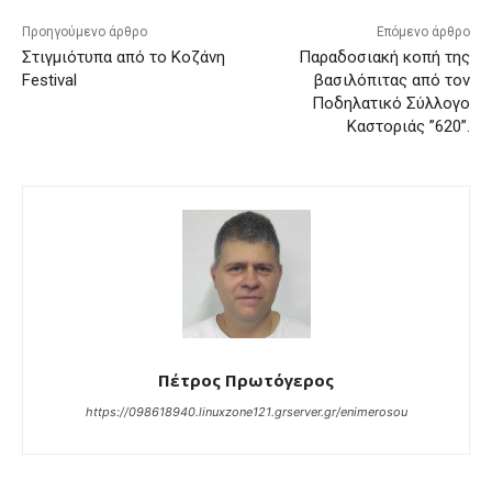
Προηγούμενο άρθρο
Επόμενο άρθρο
Στιγμιότυπα από το Κοζάνη
Παραδοσιακή κοπή της
Festival
βασιλόπιτας από τον
Ποδηλατικό Σύλλογο
Καστοριάς ”620”.
Πέτρος Πρωτόγερος
https://098618940.linuxzone121.grserver.gr/enimerosou