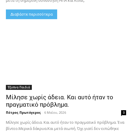
μετά τη σημερινή συνάντηση ΗΠΑ και Κίνας.
Διαβάστε περισσότερα
Έξυπνα Παιδιά
Μίλησε χωρίς άδεια. Και αυτό ήταν το
πραγματικό πρόβλημα.
Πέτρος Πρωτόγερος
-
6 Μαΐου, 2026
0
Μίλησε χωρίς άδεια. Και αυτό ήταν το πραγματικό πρόβλημα. Ένα
βίντεο.Μερικά δάκρυα.Και μετά σιωπή. Όχι γιατί δεν ειπώθηκε