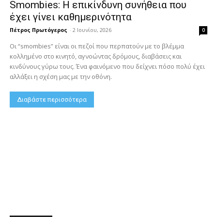
Smombies: Η επικίνδυνη συνήθεια που
έχει γίνει καθημερινότητα
Πέτρος Πρωτόγερος
-
2 Ιουνίου, 2026
0
Οι “smombies” είναι οι πεζοί που περπατούν με το βλέμμα
κολλημένο στο κινητό, αγνοώντας δρόμους, διαβάσεις και
κινδύνους γύρω τους. Ένα φαινόμενο που δείχνει πόσο πολύ έχει
αλλάξει η σχέση μας με την οθόνη.
Διαβάστε περισσότερα