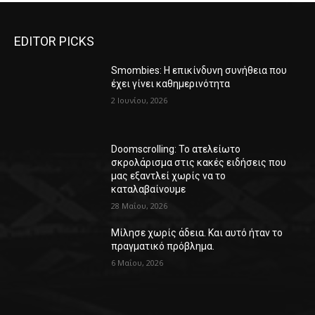
EDITOR PICKS
Smombies: Η επικίνδυνη συνήθεια που
έχει γίνει καθημερινότητα
2 Ιουνίου, 2026
Doomscrolling: Το ατελείωτο
σκρολάρισμα στις κακές ειδήσεις που
μας εξαντλεί χωρίς να το
καταλαβαίνουμε
28 Μαΐου, 2026
Μίλησε χωρίς άδεια. Και αυτό ήταν το
πραγματικό πρόβλημα.
6 Μαΐου, 2026