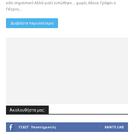
κάτι σημαντικό.Αλλά γιατί ειπώθηκε… χωρίς άδεια. Γράφει ο
Πέτρος...
Διαβάστε περισσότερα
Ακολουθήστε μας:
17,827
Υποστηρικτές
ΚΆΝΤΕ LIKE