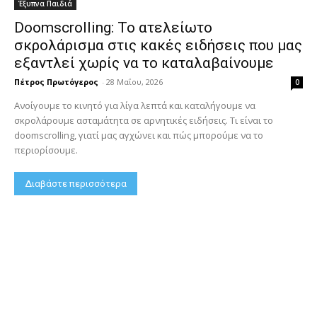
Έξυπνα Παιδιά
Doomscrolling: Το ατελείωτο
σκρολάρισμα στις κακές ειδήσεις που μας
εξαντλεί χωρίς να το καταλαβαίνουμε
Πέτρος Πρωτόγερος
-
28 Μαΐου, 2026
0
Ανοίγουμε το κινητό για λίγα λεπτά και καταλήγουμε να
σκρολάρουμε ασταμάτητα σε αρνητικές ειδήσεις. Τι είναι το
doomscrolling, γιατί μας αγχώνει και πώς μπορούμε να το
περιορίσουμε.
Διαβάστε περισσότερα