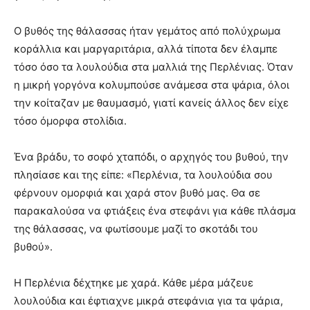
Ο βυθός της θάλασσας ήταν γεμάτος από πολύχρωμα
κοράλλια και μαργαριτάρια, αλλά τίποτα δεν έλαμπε
τόσο όσο τα λουλούδια στα μαλλιά της Περλένιας. Όταν
η μικρή γοργόνα κολυμπούσε ανάμεσα στα ψάρια, όλοι
την κοίταζαν με θαυμασμό, γιατί κανείς άλλος δεν είχε
τόσο όμορφα στολίδια.
Ένα βράδυ, το σοφό χταπόδι, ο αρχηγός του βυθού, την
πλησίασε και της είπε: «Περλένια, τα λουλούδια σου
φέρνουν ομορφιά και χαρά στον βυθό μας. Θα σε
παρακαλούσα να φτιάξεις ένα στεφάνι για κάθε πλάσμα
της θάλασσας, να φωτίσουμε μαζί το σκοτάδι του
βυθού».
Η Περλένια δέχτηκε με χαρά. Κάθε μέρα μάζευε
λουλούδια και έφτιαχνε μικρά στεφάνια για τα ψάρια,