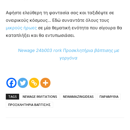
Αφήστε ελεύθερη τη φαντασία σας και ταξιδέψτε σε
ονειρικούς κόσμους… Εδώ συναντάτε όλους τους
μικρούς ήρωες
σε μία θεματική ενότητα που σίγουρα θα
καταπλήξει και θα εντυπωσιάσει.
Newage 24b003 rork Προσκλητήρια βάπτισης με
γοργόνα
TAGS
NEWAGE INVITATIONS
NEWAMAZINGIDEAS
ΠΑΡΑΜΥΘΙΑ
ΠΡΟΣΚΛΗΤΗΡΙΑ ΒΑΠΤΙΣΗΣ