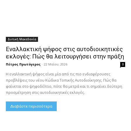
Δυτική Μακεδονία
Εναλλακτική ψήφος στις αυτοδιοικητικές
εκλογές: Πώς θα λειτουργήσει στην πράξη
Πέτρος Πρωτόγερος
-
22 Μαΐου, 2026
0
Η εναλλακτική ψήφος είναι μία από τις πιο ενδιαφέρουσες
προβλέψεις του νέου Κώδικα Τοπικής Αυτοδιοίκησης. Πώς θα
φαίνεται στο ψηφοδέλτιο, πότε θα μετρά και τι σημαίνει δεύτερη
προσμέτρηση στις αυτοδιοικητικές εκλογές.
Διαβάστε περισσότερα