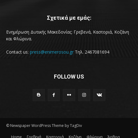
Σχετικά με εμάς:
Ενημέρωση Δυτικής Μακεδονίας: Γρεβενά, Καστοριά, Κοζάνη
και Φλώρινα.
Contact us:
press@enimerosou.gr
Τηλ. 2467081694
FOLLOW US
© Newspaper WordPress Theme by TagDiv
Home
Γρεβενά
Καστοριά
Κοζάνη
Φλώρινα
Άρθρα