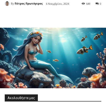
By
Πέτρος Πρωτόγερος
6 Νοεμβρίου, 2024
649
0
Ακολουθήστε μας