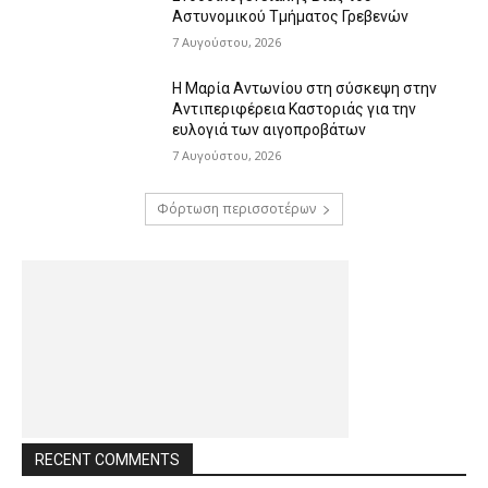
Αστυνομικού Τμήματος Γρεβενών
7 Αυγούστου, 2026
Η Μαρία Αντωνίου στη σύσκεψη στην
Αντιπεριφέρεια Καστοριάς για την
ευλογιά των αιγοπροβάτων
7 Αυγούστου, 2026
Φόρτωση περισσοτέρων
RECENT COMMENTS