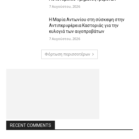
7 Αυγούστου, 2026
Η Μαρία Αντωνίου στη σύσκεψη στην
Αντιπεριφέρεια Καστοριάς για την
ευλογιά των αιγοπροβάτων
7 Αυγούστου, 2026
Φόρτωση περισσοτέρων
RECENT COMMENTS