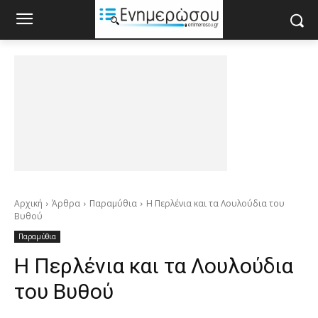
Αρχική
Άρθρα
Παραμύθια
Η Περλένια και τα Λουλούδια του
Βυθού
Παραμύθια
Η Περλένια και τα Λουλούδια
του Βυθού