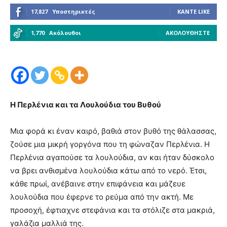
17,827
Υποστηρικτές
ΚΆΝΤΕ LIKE
1,770
Ακόλουθοι
ΑΚΟΛΟΥΘΉΣΤΕ
Η Περλένια και τα Λουλούδια του Βυθού
Μια φορά κι έναν καιρό, βαθιά στον βυθό της θάλασσας,
ζούσε μια μικρή γοργόνα που τη φώναζαν Περλένια. Η
Περλένια αγαπούσε τα λουλούδια, αν και ήταν δύσκολο
να βρει ανθισμένα λουλούδια κάτω από το νερό. Έτσι,
κάθε πρωί, ανέβαινε στην επιφάνεια και μάζευε
λουλούδια που έφερνε το ρεύμα από την ακτή. Με
προσοχή, έφτιαχνε στεφάνια και τα στόλιζε στα μακριά,
γαλάζια μαλλιά της.