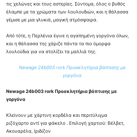
τις χελώνες και τους αστερίες. Σύντομα, όλος ο βυθός
έλαμπε με τα χρώματα των λουλουδιών, και η θάλασσα
γέμισε με μια γλυκιά, μαγική ατμόσφαιρα.
Από τότε, η Περλένια έγινε η αγαπημένη γοργόνα όλων,
και η θάλασσα της χάριζε πάντα τα πιο όμορφα
λουλούδια για να στολίζει τα μαλλιά της.
Newage 24b003 rork Προσκλητήρια βάπτισης με
γοργόνα
Newage 24b003 rork Προσκλητήρια βάπτισης με
γοργόνα
Κλείνουν με χάρτινη κορδέλα και περιτύλιγμα
ριζόχαρτο αντί για φάκελο . Επιλογή χαρτιού: Βέλβετ,
Ακουαρέλα, Ιριδίζον