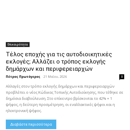
Επικαιρότητα
Τέλος εποχής για τις αυτοδιοικητικές
εκλογές; Αλλάζει ο τρόπος εκλογής
δημάρχων και περιφερειαρχών
Πέτρος Πρωτόγερος
-
21 Μαΐου, 2026
0
Αλλαγές στον τρόπο εκλογής δημάρχων και περιφερειαρχών
προβλέπει ο νέος Κώδικας Τοπικής Αυτοδιοίκησης, που τέθηκε σε
δημόσια διαβούλευση. Στο επίκεντρο βρίσκονται το 42% + 1
ψήφος, η δεύτερη προσμέτρηση, οι εναλλακτικές ψήφοι και η
ηλεκτρονική ψήφος.
Διαβάστε περισσότερα