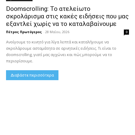
Doomscrolling: Το ατελείωτο
σκρολάρισμα στις κακές ειδήσεις που μας
εξαντλεί χωρίς να το καταλαβαίνουμε
Πέτρος Πρωτόγερος
-
28 Μαΐου, 2026
0
Ανοίγουμε το κινητό για λίγα λεπτά και καταλήγουμε να
σκρολάρουμε ασταμάτητα σε αρνητικές ειδήσεις. Τι είναι το
doomscrolling, γιατί μας αγχώνει και πώς μπορούμε να το
περιορίσουμε.
Διαβάστε περισσότερα