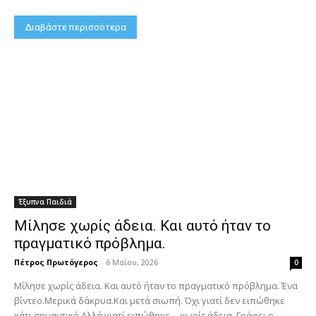
Διαβάστε περισσότερα
Έξυπνα Παιδιά
Μίλησε χωρίς άδεια. Και αυτό ήταν το
πραγματικό πρόβλημα.
Πέτρος Πρωτόγερος
-
6 Μαΐου, 2026
0
Μίλησε χωρίς άδεια. Και αυτό ήταν το πραγματικό πρόβλημα. Ένα
βίντεο.Μερικά δάκρυα.Και μετά σιωπή. Όχι γιατί δεν ειπώθηκε
κάτι σημαντικό.Αλλά γιατί ειπώθηκε… χωρίς άδεια. Γράφει ο