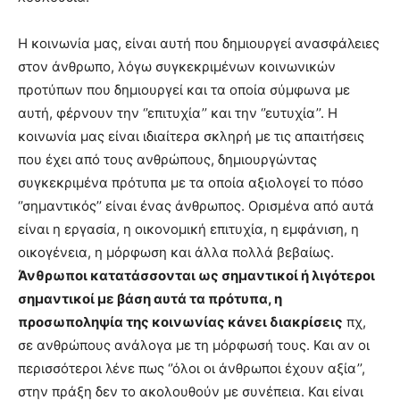
Η κοινωνία μας, είναι αυτή που δημιουργεί ανασφάλειες
στον άνθρωπο, λόγω συγκεκριμένων κοινωνικών
προτύπων που δημιουργεί και τα οποία σύμφωνα με
αυτή, φέρνουν την ‘’επιτυχία’’ και την ‘’ευτυχία’’. Η
κοινωνία μας είναι ιδιαίτερα σκληρή με τις απαιτήσεις
που έχει από τους ανθρώπους, δημιουργώντας
συγκεκριμένα πρότυπα με τα οποία αξιολογεί το πόσο
‘’σημαντικός’’ είναι ένας άνθρωπος. Ορισμένα από αυτά
είναι η εργασία, η οικονομική επιτυχία, η εμφάνιση, η
οικογένεια, η μόρφωση και άλλα πολλά βεβαίως.
Άνθρωποι κατατάσσονται ως σημαντικοί ή λιγότεροι
σημαντικοί με βάση αυτά τα πρότυπα, η
προσωποληψία της κοινωνίας κάνει διακρίσεις
πχ,
σε ανθρώπους ανάλογα με τη μόρφωσή τους. Και αν οι
περισσότεροι λένε πως ‘’όλοι οι άνθρωποι έχουν αξία’’,
στην πράξη δεν το ακολουθούν με συνέπεια. Και είναι