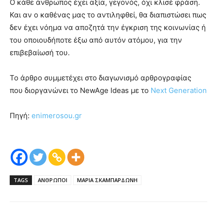
Ο κάθε άνθρωπος έχει αξία, γεγονός, όχι κλισέ φράση.
Και αν ο καθένας μας το αντιληφθεί, θα διαπιστώσει πως
δεν έχει νόημα να αποζητά την έγκριση της κοινωνίας ή
του οποιουδήποτε έξω από αυτόν ατόμου, για την
επιβεβαίωσή του.
Το άρθρο συμμετέχει στο διαγωνισμό αρθρογραφίας
που διοργανώνει το NewAge Ideas με το
Next Generation
Πηγή:
enimerosou.gr
TAGS
ΑΝΘΡΩΠΟΙ
ΜΑΡΙΑ ΣΚΑΜΠΑΡΔΩΝΗ