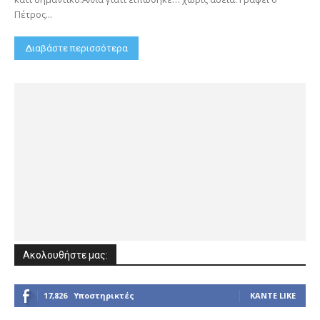
Πέτρος...
Διαβάστε περισσότερα
Ακολουθήστε μας:
17,826
Υποστηρικτές
ΚΆΝΤΕ LIKE