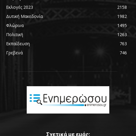
Εκλογές 2023
2158
Δυτική Μακεδονία
1982
Φλώρινα
1495
Πολιτική
1263
Εκπαίδευση
763
Γρεβενά
746
Σχετικά με εμάς: