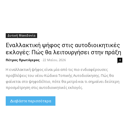
Δυτική Μακεδονία
Εναλλακτική ψήφος στις αυτοδιοικητικές
εκλογές: Πώς θα λειτουργήσει στην πράξη
Πέτρος Πρωτόγερος
-
22 Μαΐου, 2026
0
Η εναλλακτική ψήφος είναι μία από τις πιο ενδιαφέρουσες
προβλέψεις του νέου Κώδικα Τοπικής Αυτοδιοίκησης. Πώς θα
φαίνεται στο ψηφοδέλτιο, πότε θα μετρά και τι σημαίνει δεύτερη
προσμέτρηση στις αυτοδιοικητικές εκλογές.
Διαβάστε περισσότερα