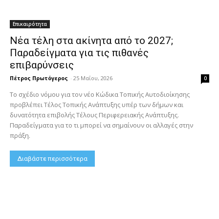
Επικαιρότητα
Νέα τέλη στα ακίνητα από το 2027;
Παραδείγματα για τις πιθανές
επιβαρύνσεις
Πέτρος Πρωτόγερος
-
25 Μαΐου, 2026
0
Το σχέδιο νόμου για τον νέο Κώδικα Τοπικής Αυτοδιοίκησης
προβλέπει Τέλος Τοπικής Ανάπτυξης υπέρ των δήμων και
δυνατότητα επιβολής Τέλους Περιφερειακής Ανάπτυξης.
Παραδείγματα για το τι μπορεί να σημαίνουν οι αλλαγές στην
πράξη.
Διαβάστε περισσότερα