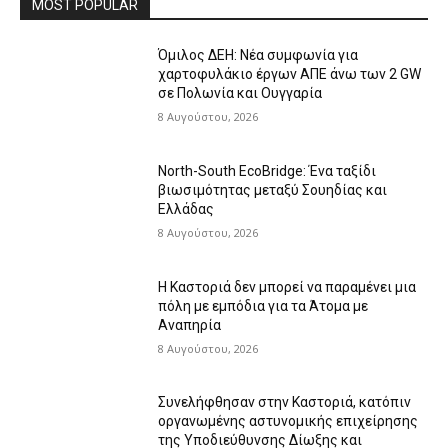
MOST POPULAR
Όμιλος ΔΕΗ: Νέα συμφωνία για
χαρτοφυλάκιο έργων ΑΠΕ άνω των 2 GW
σε Πολωνία και Ουγγαρία
8 Αυγούστου, 2026
North-South EcoBridge: Ένα ταξίδι
βιωσιμότητας μεταξύ Σουηδίας και
Ελλάδας
8 Αυγούστου, 2026
Η Καστοριά δεν μπορεί να παραμένει μια
πόλη με εμπόδια για τα Άτομα με
Αναπηρία
8 Αυγούστου, 2026
Συνελήφθησαν στην Καστοριά, κατόπιν
οργανωμένης αστυνομικής επιχείρησης
της Υποδιεύθυνσης Δίωξης και