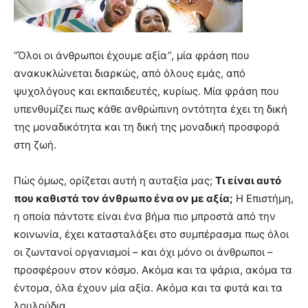
‘’Όλοι οι άνθρωποι έχουμε αξία’’, μία φράση που
ανακυκλώνεται διαρκώς, από όλους εμάς, από
ψυχολόγους και εκπαιδευτές, κυρίως. Μία φράση που
υπενθυμίζει πως κάθε ανθρώπινη οντότητα έχει τη δική
της μοναδικότητα και τη δική της μοναδική προσφορά
στη ζωή.
Πώς όμως, ορίζεται αυτή η αυταξία μας;
Τι είναι αυτό
που καθιστά τον άνθρωπο ένα ον με αξία;
Η Επιστήμη,
η οποία πάντοτε είναι ένα βήμα πιο μπροστά από την
κοινωνία, έχει κατασταλάξει στο συμπέρασμα πως όλοι
οι ζωντανοί οργανισμοί – και όχι μόνο οι άνθρωποι –
προσφέρουν στον κόσμο. Ακόμα και τα ψάρια, ακόμα τα
έντομα, όλα έχουν μία αξία. Ακόμα και τα φυτά και τα
λουλούδια.