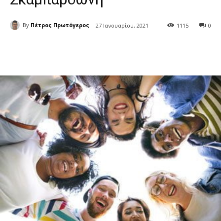
By
Πέτρος Πρωτόγερος
27 Ιανουαρίου, 2021
1115
0