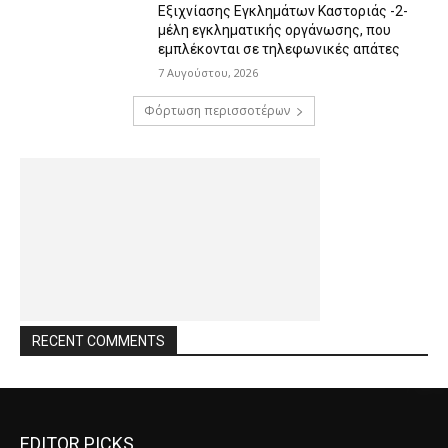
Εξιχνίασης Εγκλημάτων Καστοριάς -2-
μέλη εγκληματικής οργάνωσης, που
εμπλέκονται σε τηλεφωνικές απάτες
7 Αυγούστου, 2026
Φόρτωση περισσοτέρων
RECENT COMMENTS
EDITOR PICKS