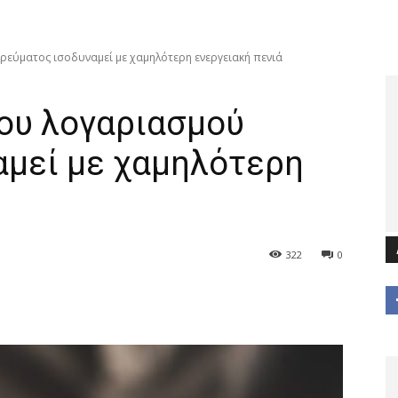
εύματος ισοδυναμεί με χαμηλότερη ενεργειακή πενιά
ου λογαριασμού
αμεί με χαμηλότερη
322
0