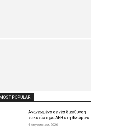
MOST POPULAR
Ανανεωμένο σε νέα διεύθυνση
το κατάστημα ΔΕΗ στη Φλώρινα
4 Αυγούστου, 2026