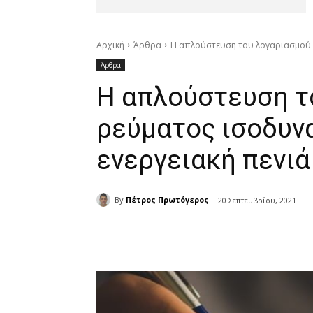
Αρχική
Άρθρα
Η απλούστευση του λογαριασμού ρ
Άρθρα
Η απλούστευση τ
ρεύματος ισοδυν
ενεργειακή πενιά
By
Πέτρος Πρωτόγερος
20 Σεπτεμβρίου, 2021
μερίδιο