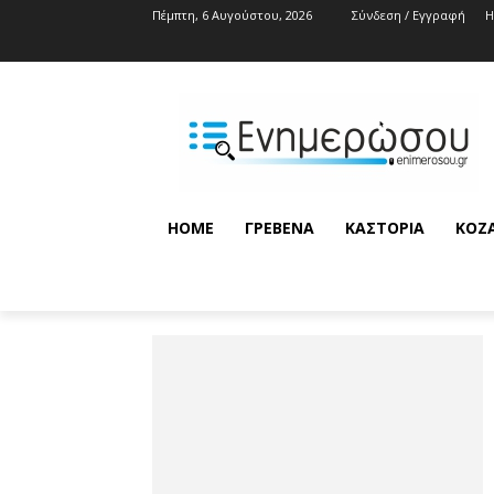
Πέμπτη, 6 Αυγούστου, 2026
Σύνδεση / Εγγραφή
HOME
ΓΡΕΒΕΝΆ
ΚΑΣΤΟΡΙΆ
ΚΟΖ