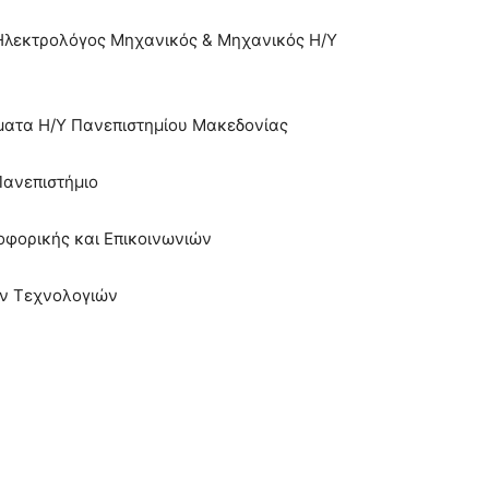
Ηλεκτρολόγος Μηχανικός & Μηχανικός Η/Υ
ματα Η/Υ Πανεπιστημίου Μακεδονίας
χτό Λ.Πανεπιστήμιο
φορικής και Επικοινωνιών
ν Τεχνολογιών