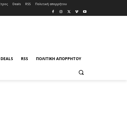
έτρος
Deals
RSS
Πολιτική απορρήτου
DEALS
RSS
ΠΟΛΙΤΙΚΉ ΑΠΟΡΡΉΤΟΥ