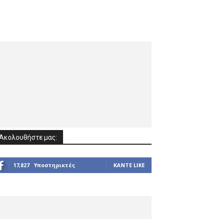
Ακολουθήστε μας:
17,827
Υποστηρικτές
ΚΆΝΤΕ LIKE