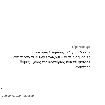
Επόμενο άρθρο
Συνάντηση Ολυμπίας Τελιγιορίδου με
αντιπροσωπεία των εργαζομένων στις δημόσιες
δομές υγείας της Καστοριάς που τέθηκαν σε
αναστολή
ος
121.grserver.gr/enimerosou