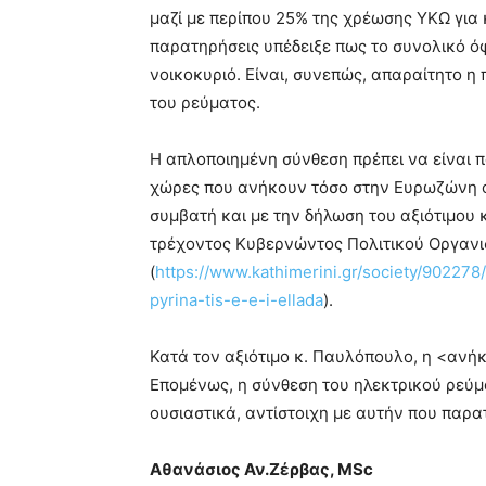
μαζί με περίπου 25% της χρέωσης ΥΚΩ για 
παρατηρήσεις υπέδειξε πως το συνολικό ό
νοικοκυριό. Είναι, συνεπώς, απαραίτητο η 
του ρεύματος.
Η απλοποιημένη σύνθεση πρέπει να είναι πα
χώρες που ανήκουν τόσο στην Ευρωζώνη όσ
συμβατή και με την δήλωση του αξιότιμου 
τρέχοντος Κυβερνώντος Πολιτικού Οργαν
(
https://www.kathimerini.gr/society/902278/
pyrina-tis-e-e-i-ellada
).
Κατά τον αξιότιμο κ. Παυλόπουλο, η <ανή
Επομένως, η σύνθεση του ηλεκτρικού ρεύμα
ουσιαστικά, αντίστοιχη με αυτήν που παρα
Αθανάσιος Αν.Ζέρβας, MSc