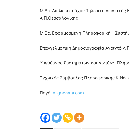
M.Sc. Διπλωματούχος Τηλεπικοινωνιακός 
Α.Π.Θεσσαλονίκης
M.Sc. Εφαρμοσμένη Πληροφορική – Συστή
Επαγγελματική Δημοσιογραφία Ανοι
Υπεύθυνος Συστημάτων και Δικτύων Πληρο
Τεχνικός Σύμβουλος Πληροφορικής & Νέω
Πηγή:
e-grevena.com