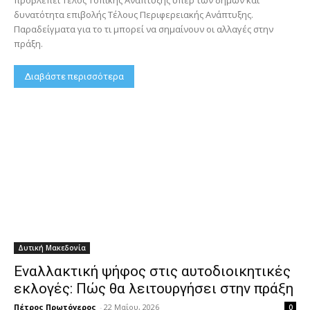
προβλέπει Τέλος Τοπικής Ανάπτυξης υπέρ των δήμων και
δυνατότητα επιβολής Τέλους Περιφερειακής Ανάπτυξης.
Παραδείγματα για το τι μπορεί να σημαίνουν οι αλλαγές στην
πράξη.
Διαβάστε περισσότερα
Δυτική Μακεδονία
Εναλλακτική ψήφος στις αυτοδιοικητικές
εκλογές: Πώς θα λειτουργήσει στην πράξη
Πέτρος Πρωτόγερος
-
22 Μαΐου, 2026
0