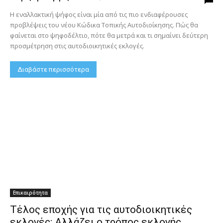
Η εναλλακτική ψήφος είναι μία από τις πιο ενδιαφέρουσες
προβλέψεις του νέου Κώδικα Τοπικής Αυτοδιοίκησης. Πώς θα
φαίνεται στο ψηφοδέλτιο, πότε θα μετρά και τι σημαίνει δεύτερη
προσμέτρηση στις αυτοδιοικητικές εκλογές.
Διαβάστε περισσότερα
Επικαιρότητα
Τέλος εποχής για τις αυτοδιοικητικές
εκλογές; Αλλάζει ο τρόπος εκλογής