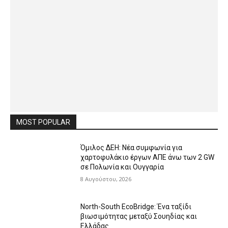
MOST POPULAR
Όμιλος ΔΕΗ: Νέα συμφωνία για
χαρτοφυλάκιο έργων ΑΠΕ άνω των 2 GW
σε Πολωνία και Ουγγαρία
8 Αυγούστου, 2026
North-South EcoBridge: Ένα ταξίδι
βιωσιμότητας μεταξύ Σουηδίας και
Ελλάδας