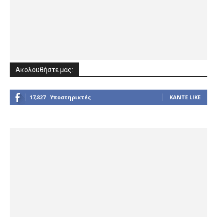
Ακολουθήστε μας:
17,827
Υποστηρικτές
ΚΆΝΤΕ LIKE