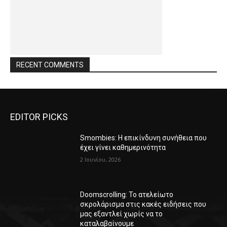
RECENT COMMENTS
EDITOR PICKS
Smombies: Η επικίνδυνη συνήθεια που
έχει γίνει καθημερινότητα
2 Ιουνίου, 2026
Doomscrolling: Το ατελείωτο
σκρολάρισμα στις κακές ειδήσεις που
μας εξαντλεί χωρίς να το
καταλαβαίνουμε