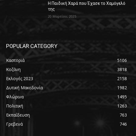
Η Παιδική Χαρά που Έχασε το Χαμόγελό
της
20 Μαρτίου, 2025
POPULAR CATEGORY
Καστοριά
5106
Κοζάνη
3818
Εκλογές 2023
2158
Δυτική Μακεδονία
1982
Φλώρινα
1495
Πολιτική
1263
Εκπαίδευση
763
Γρεβενά
746