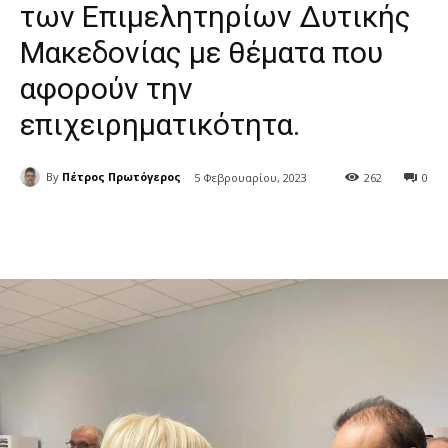
των Επιμελητηρίων Δυτικής
Μακεδονίας με θέματα που
αφορούν την
επιχειρηματικότητα.
By
Πέτρος Πρωτόγερος
5 Φεβρουαρίου, 2023
262
0