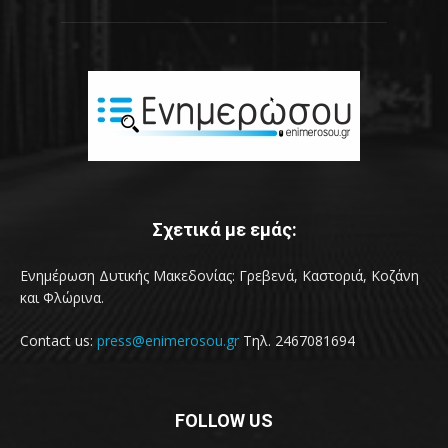
Σχετικά με εμάς:
Ενημέρωση Δυτικής Μακεδονίας: Γρεβενά, Καστοριά, Κοζάνη
και Φλώρινα.
Contact us:
press@enimerosou.gr
Τηλ. 2467081694
FOLLOW US