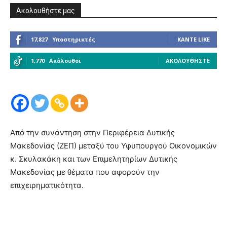
Ακολουθήστε μας
17,827
Υποστηρικτές
ΚΆΝΤΕ LIKE
1,770
Ακόλουθοι
ΑΚΟΛΟΥΘΉΣΤΕ
Από την συνάντηση στην Περιφέρεια Δυτικής
Μακεδονίας (ΖΕΠ) μεταξύ του Υφυπουργού Οικονομικών
κ. Σκυλακάκη και των Επιμελητηρίων Δυτικής
Μακεδονίας με θέματα που αφορούν την
επιχειρηματικότητα.