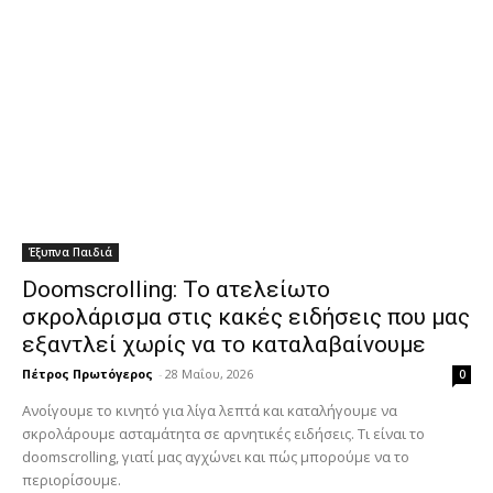
Έξυπνα Παιδιά
Doomscrolling: Το ατελείωτο
σκρολάρισμα στις κακές ειδήσεις που μας
εξαντλεί χωρίς να το καταλαβαίνουμε
Πέτρος Πρωτόγερος
-
28 Μαΐου, 2026
0
Ανοίγουμε το κινητό για λίγα λεπτά και καταλήγουμε να
σκρολάρουμε ασταμάτητα σε αρνητικές ειδήσεις. Τι είναι το
doomscrolling, γιατί μας αγχώνει και πώς μπορούμε να το
περιορίσουμε.