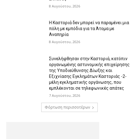
8 Αυγούστου, 2026
Η Καστοριά δεν μπορεί να παραμένει μια
πόλη με εμπόδια για τα Άτομα με
Αναπηρία
8 Αυγούστου, 2026
Συνελήφθησαν στην Καστοριά, κατόπιν
οργανωμένης αστυνομικής επιχείρησης
της Υποδιεύθυνσης Δίωξης και
Εξιχνίασης Εγκλημάτων Καστοριάς -2-
μέλη εγκληματικής οργάνωσης, που
εμπλέκονται σε τηλεφωνικές απάτες
7 Αυγούστου, 2026
Φόρτωση περισσοτέρων