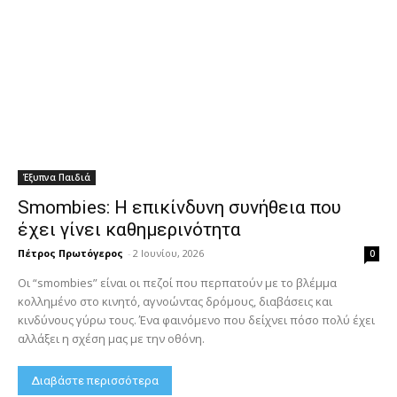
Έξυπνα Παιδιά
Smombies: Η επικίνδυνη συνήθεια που
έχει γίνει καθημερινότητα
Πέτρος Πρωτόγερος
-
2 Ιουνίου, 2026
0
Οι “smombies” είναι οι πεζοί που περπατούν με το βλέμμα
κολλημένο στο κινητό, αγνοώντας δρόμους, διαβάσεις και
κινδύνους γύρω τους. Ένα φαινόμενο που δείχνει πόσο πολύ έχει
αλλάξει η σχέση μας με την οθόνη.
Διαβάστε περισσότερα