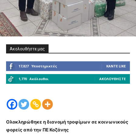
Ακολουθήστε μας
17,827
Υποστηρικτές
ΚΆΝΤΕ LIKE
1,770
Ακόλουθοι
ΑΚΟΛΟΥΘΉΣΤΕ
Ολοκληρώθηκε η διανομή τροφίμων σε κοινωνικούς
φορείς από την ΠΕ Κοζάνης