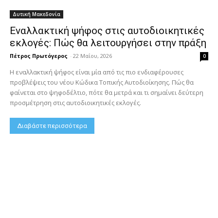
Δυτική Μακεδονία
Εναλλακτική ψήφος στις αυτοδιοικητικές
εκλογές: Πώς θα λειτουργήσει στην πράξη
Πέτρος Πρωτόγερος
-
22 Μαΐου, 2026
0
Η εναλλακτική ψήφος είναι μία από τις πιο ενδιαφέρουσες
προβλέψεις του νέου Κώδικα Τοπικής Αυτοδιοίκησης. Πώς θα
φαίνεται στο ψηφοδέλτιο, πότε θα μετρά και τι σημαίνει δεύτερη
προσμέτρηση στις αυτοδιοικητικές εκλογές.
Διαβάστε περισσότερα