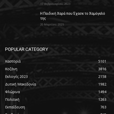
17 Φεβρουαρίου, 2023
Η Παιδική Χαρά που Έχασε το Χαμόγελό
της
20 Μαρτίου, 2025
POPULAR CATEGORY
Καστοριά
5101
Κοζάνη
3816
Εκλογές 2023
2158
Δυτική Μακεδονία
1982
Φλώρινα
1494
Πολιτική
1263
Εκπαίδευση
763