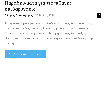
Παραδείγματα για τις πιθανές
επιβαρύνσεις
Πέτρος Πρωτόγερος
-
25 Μαΐου, 2026
0
Το σχέδιο νόμου για τον νέο Κώδικα Τοπικής Αυτοδιοίκησης
προβλέπει Τέλος Τοπικής Ανάπτυξης υπέρ των δήμων και
δυνατότητα επιβολής Τέλους Περιφερειακής Ανάπτυξης.
Παραδείγματα για το τι μπορεί να σημαίνουν οι αλλαγές στην
πράξη.
Διαβάστε περισσότερα