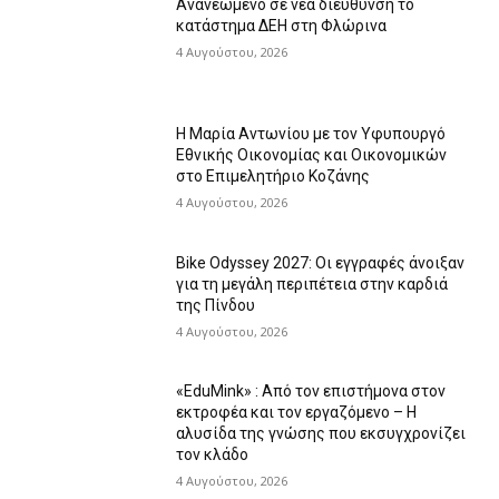
Ανανεωμένο σε νέα διεύθυνση το
κατάστημα ΔΕΗ στη Φλώρινα
4 Αυγούστου, 2026
Η Μαρία Αντωνίου με τον Υφυπουργό
Εθνικής Οικονομίας και Οικονομικών
στο Επιμελητήριο Κοζάνης
4 Αυγούστου, 2026
Bike Odyssey 2027: Οι εγγραφές άνοιξαν
για τη μεγάλη περιπέτεια στην καρδιά
της Πίνδου
4 Αυγούστου, 2026
«EduMink» : Από τον επιστήμονα στον
εκτροφέα και τον εργαζόμενο – Η
αλυσίδα της γνώσης που εκσυγχρονίζει
τον κλάδο
4 Αυγούστου, 2026