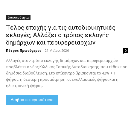
Επικαιρότητα
Τέλος εποχής για τις αυτοδιοικητικές
εκλογές; Αλλάζει ο τρόπος εκλογής
δημάρχων και περιφερειαρχών
Πέτρος Πρωτόγερος
-
21 Μαΐου, 2026
0
Αλλαγές στον τρόπο εκλογής δημάρχων και περιφερειαρχών
προβλέπει ο νέος Κώδικας Τοπικής Αυτοδιοίκησης, που τέθηκε σε
δημόσια διαβούλευση. Στο επίκεντρο βρίσκονται το 42% + 1
ψήφος, η δεύτερη προσμέτρηση, οι εναλλακτικές ψήφοι και η
ηλεκτρονική ψήφος.
Διαβάστε περισσότερα