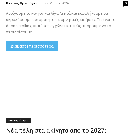
Πέτρος Πρωτόγερος
-
28 Μαΐου, 2026
0
Ανοίγουμε το κινητό για λίγα λεπτά και καταλήγουμε να
σκρολάρουμε ασταμάτητα σε αρνητικές ειδήσεις. Τι είναι το
doomscrolling, γιατί μας αγχώνει και πώς μπορούμε να το
περιορίσουμε.
Διαβάστε περισσότερα
Επικαιρότητα
Νέα τέλη στα ακίνητα από το 2027;