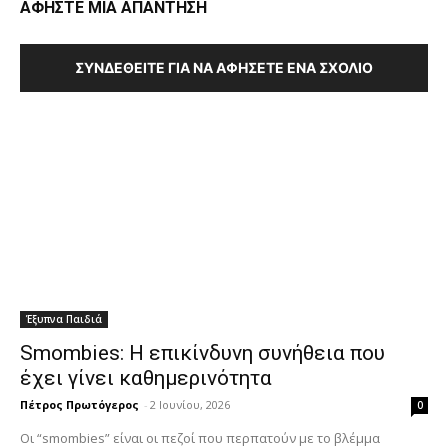
ΑΦΗΣΤΕ ΜΙΑ ΑΠΑΝΤΗΣΗ
ΣΥΝΔΕΘΕΊΤΕ ΓΙΑ ΝΑ ΑΦΉΣΕΤΕ ΈΝΑ ΣΧΌΛΙΟ
Έξυπνα Παιδιά
Smombies: Η επικίνδυνη συνήθεια που
έχει γίνει καθημερινότητα
Πέτρος Πρωτόγερος
-
2 Ιουνίου, 2026
0
Οι “smombies” είναι οι πεζοί που περπατούν με το βλέμμα