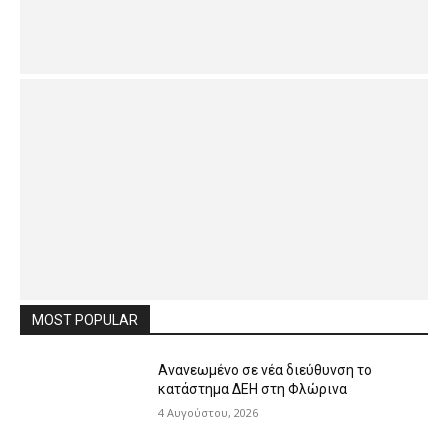
MOST POPULAR
Ανανεωμένο σε νέα διεύθυνση το
κατάστημα ΔΕΗ στη Φλώρινα
4 Αυγούστου, 2026