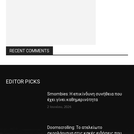
RECENT COMMENTS
EDITOR PICKS
Smombies: Η επικίνδυνη συνήθεια που
έχει γίνει καθημερινότητα
2 Ιουνίου, 2026
Doomscrolling: Το ατελείωτο
σκρολάρισμα στις κακές ειδήσεις που