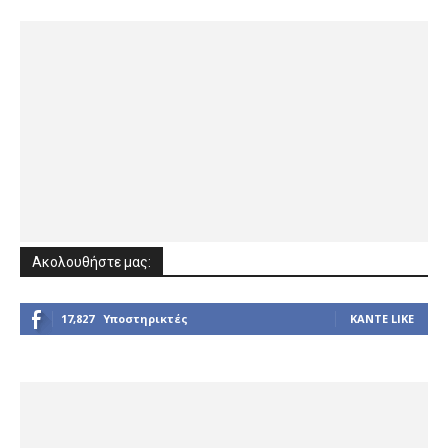
Ακολουθήστε μας:
17,827
Υποστηρικτές
ΚΆΝΤΕ LIKE