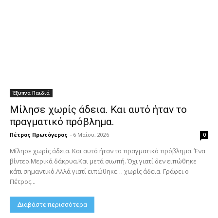
Έξυπνα Παιδιά
Μίλησε χωρίς άδεια. Και αυτό ήταν το
πραγματικό πρόβλημα.
Πέτρος Πρωτόγερος
-
6 Μαΐου, 2026
0
Μίλησε χωρίς άδεια. Και αυτό ήταν το πραγματικό πρόβλημα. Ένα
βίντεο.Μερικά δάκρυα.Και μετά σιωπή. Όχι γιατί δεν ειπώθηκε
κάτι σημαντικό.Αλλά γιατί ειπώθηκε… χωρίς άδεια. Γράφει ο
Πέτρος...
Διαβάστε περισσότερα