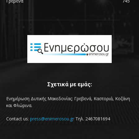
Γρεβενά
745
Σχετικά με εμάς:
Ενημέρωση Δυτικής Μακεδονίας: Γρεβενά, Καστοριά, Κοζάνη
και Φλώρινα.
Contact us:
press@enimerosou.gr
Τηλ. 2467081694