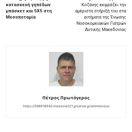
κατασκευή γηπέδων
Κοζάνης εκφράζει την
μπάσκετ και 5Χ5 στη
αμέριστη στήριξή του στα
Μεσοποταμία
αιτήματα της Ένωσης
Νοσοκομειακών Γιατρών
Δυτικής Μακεδονίας
Πέτρος Πρωτόγερος
https://098618940.linuxzone121.grserver.gr/enimerosou