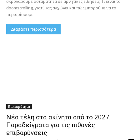
σκρολάρουμε ασταμάτητα σε αρνητικές ειδήσεις. Τι είναι το
doomscrolling, γιατί μας αγχώνει και πώς μπορούμε να το
περιορίσουμε.
Διαβάστε περισσότερα
Επικαιρότητα
Νέα τέλη στα ακίνητα από το 2027;
Παραδείγματα για τις πιθανές
επιβαρύνσεις