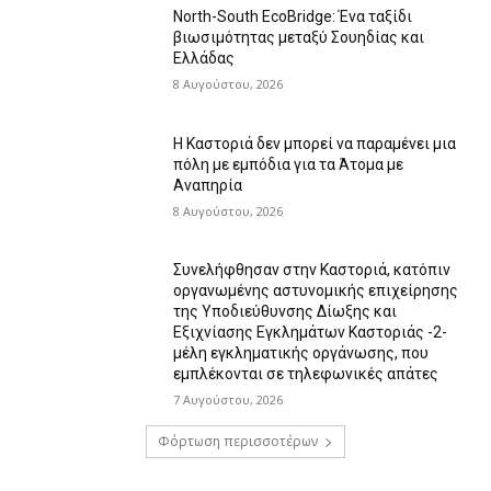
North-South EcoBridge: Ένα ταξίδι
βιωσιμότητας μεταξύ Σουηδίας και
Ελλάδας
8 Αυγούστου, 2026
Η Καστοριά δεν μπορεί να παραμένει μια
πόλη με εμπόδια για τα Άτομα με
Αναπηρία
8 Αυγούστου, 2026
Συνελήφθησαν στην Καστοριά, κατόπιν
οργανωμένης αστυνομικής επιχείρησης
της Υποδιεύθυνσης Δίωξης και
Εξιχνίασης Εγκλημάτων Καστοριάς -2-
μέλη εγκληματικής οργάνωσης, που
εμπλέκονται σε τηλεφωνικές απάτες
7 Αυγούστου, 2026
Φόρτωση περισσοτέρων