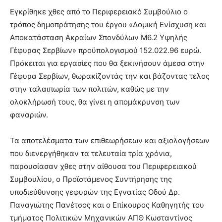
Εγκρίθηκε χθες από το Περιφερειακό Συμβούλιο ο
τρόπος δημοπράτησης του έργου «Δομική Ενίσχυση και
Αποκατάσταση Ακραίων Σπονδύλων Μ6.2 Υψηλής
Γέφυρας Σερβίων» προϋπολογισμού 152.022.96 ευρώ.
Πρόκειται για εργασίες που θα ξεκινήσουν άμεσα στην
Γέφυρα Σερβίων, θωρακίζοντάς την και βάζοντας τέλος
στην ταλαιπωρία των πολιτών, καθώς με την
ολοκλήρωσή τους, θα γίνει η απομάκρυνση των
φαναριών.
Τα αποτελέσματα των επιθεωρήσεων και αξιολογήσεων
που διενεργήθηκαν τα τελευταία τρία χρόνια,
παρουσίασαν χθες στην αίθουσα του Περιφερειακού
Συμβουλίου, ο Προϊστάμενος Συντήρησης της
υποδιεύθυνσης γεφυρών της Εγνατίας Οδού Δρ.
Παναγιώτης Πανέτσος και ο Επίκουρος Καθηγητής του
τμήματος Πολιτικών Μηχανικών ΑΠΘ Κωσταντίνος