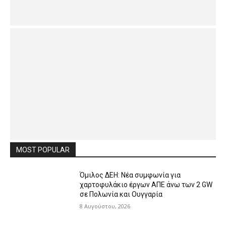
MOST POPULAR
Όμιλος ΔΕΗ: Νέα συμφωνία για
χαρτοφυλάκιο έργων ΑΠΕ άνω των 2 GW
σε Πολωνία και Ουγγαρία
8 Αυγούστου, 2026