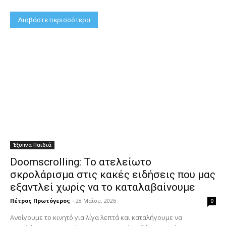
Διαβάστε περισσότερα
Έξυπνα Παιδιά
Doomscrolling: Το ατελείωτο
σκρολάρισμα στις κακές ειδήσεις που μας
εξαντλεί χωρίς να το καταλαβαίνουμε
Πέτρος Πρωτόγερος
-
28 Μαΐου, 2026
0
Ανοίγουμε το κινητό για λίγα λεπτά και καταλήγουμε να