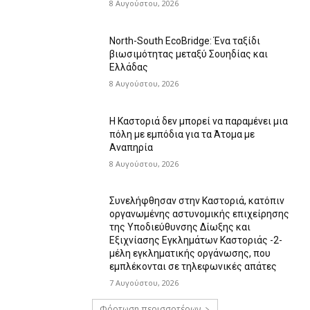
8 Αυγούστου, 2026
North-South EcoBridge: Ένα ταξίδι
βιωσιμότητας μεταξύ Σουηδίας και
Ελλάδας
8 Αυγούστου, 2026
Η Καστοριά δεν μπορεί να παραμένει μια
πόλη με εμπόδια για τα Άτομα με
Αναπηρία
8 Αυγούστου, 2026
Συνελήφθησαν στην Καστοριά, κατόπιν
οργανωμένης αστυνομικής επιχείρησης
της Υποδιεύθυνσης Δίωξης και
Εξιχνίασης Εγκλημάτων Καστοριάς -2-
μέλη εγκληματικής οργάνωσης, που
εμπλέκονται σε τηλεφωνικές απάτες
7 Αυγούστου, 2026
Φόρτωση περισσοτέρων