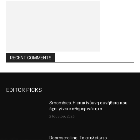
RECENT COMMENTS
EDITOR PICKS
Smombies: Η επικίνδυνη συνήθεια που
έχει γίνει καθημερινότητα
2 Ιουνίου, 2026
Doomscrolling: Το ατελείωτο