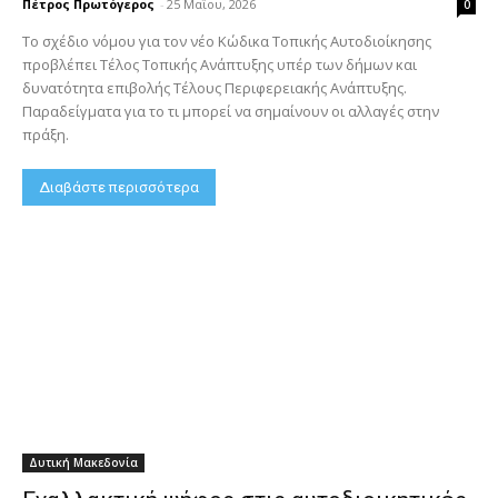
Πέτρος Πρωτόγερος
-
25 Μαΐου, 2026
0
Το σχέδιο νόμου για τον νέο Κώδικα Τοπικής Αυτοδιοίκησης
προβλέπει Τέλος Τοπικής Ανάπτυξης υπέρ των δήμων και
δυνατότητα επιβολής Τέλους Περιφερειακής Ανάπτυξης.
Παραδείγματα για το τι μπορεί να σημαίνουν οι αλλαγές στην
πράξη.
Διαβάστε περισσότερα
Δυτική Μακεδονία