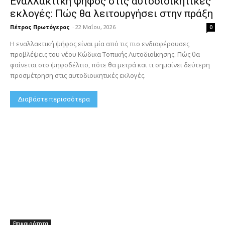
Εναλλακτική ψήφος στις αυτοδιοικητικές
εκλογές: Πώς θα λειτουργήσει στην πράξη
Πέτρος Πρωτόγερος
-
22 Μαΐου, 2026
0
Η εναλλακτική ψήφος είναι μία από τις πιο ενδιαφέρουσες
προβλέψεις του νέου Κώδικα Τοπικής Αυτοδιοίκησης. Πώς θα
φαίνεται στο ψηφοδέλτιο, πότε θα μετρά και τι σημαίνει δεύτερη
προσμέτρηση στις αυτοδιοικητικές εκλογές.
Διαβάστε περισσότερα
Επικαιρότητα