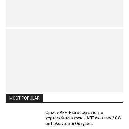
MOST POPULAR
Όμιλος ΔΕΗ: Νέα συμφωνία για
χαρτοφυλάκιο έργων ΑΠΕ άνω των 2 GW
σε Πολωνία και Ουγγαρία