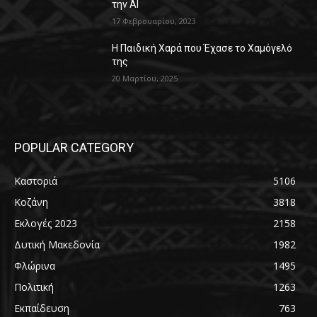
την AI
17 Φεβρουαρίου, 2023
Η Παιδική Χαρά που Έχασε το Χαμόγελό
της
20 Μαρτίου, 2025
POPULAR CATEGORY
Καστοριά
5106
Κοζάνη
3818
Εκλογές 2023
2158
Δυτική Μακεδονία
1982
Φλώρινα
1495
Πολιτική
1263
Εκπαίδευση
763