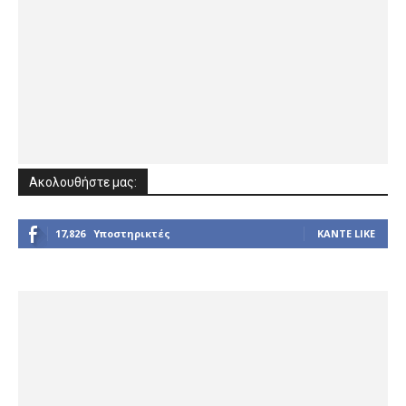
Ακολουθήστε μας:
17,826
Υποστηρικτές
ΚΆΝΤΕ LIKE