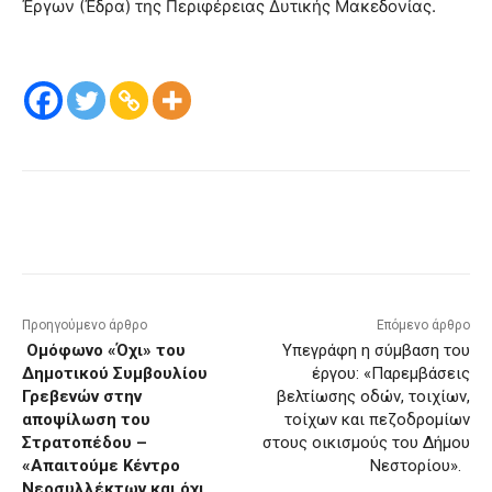
Έργων (Έδρα) της Περιφέρειας Δυτικής Μακεδονίας.
Προηγούμενο άρθρο
Επόμενο άρθρο
Ομόφωνο «Όχι» του
Υπεγράφη η σύμβαση του
Δημοτικού Συμβουλίου
έργου: «Παρεμβάσεις
Γρεβενών στην
βελτίωσης οδών, τοιχίων,
αποψίλωση του
τοίχων και πεζοδρομίων
Στρατοπέδου –
στους οικισμούς του Δήμου
«Απαιτούμε Κέντρο
Νεστορίου».
Νεοσυλλέκτων και όχι