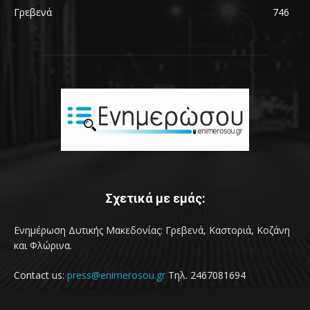
Γρεβενά
746
Σχετικά με εμάς:
Ενημέρωση Δυτικής Μακεδονίας: Γρεβενά, Καστοριά, Κοζάνη
και Φλώρινα.
Contact us:
press@enimerosou.gr
Τηλ. 2467081694