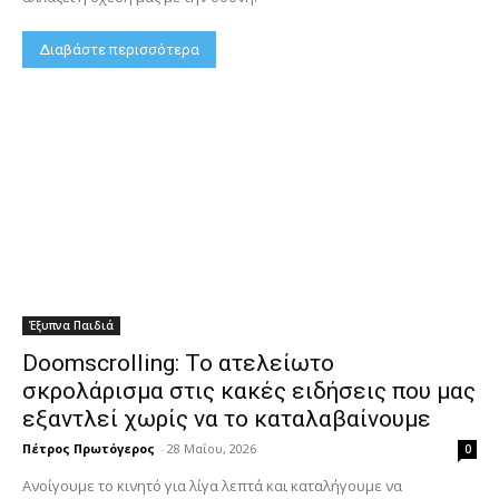
Διαβάστε περισσότερα
Έξυπνα Παιδιά
Doomscrolling: Το ατελείωτο
σκρολάρισμα στις κακές ειδήσεις που μας
εξαντλεί χωρίς να το καταλαβαίνουμε
Πέτρος Πρωτόγερος
-
28 Μαΐου, 2026
0
Ανοίγουμε το κινητό για λίγα λεπτά και καταλήγουμε να