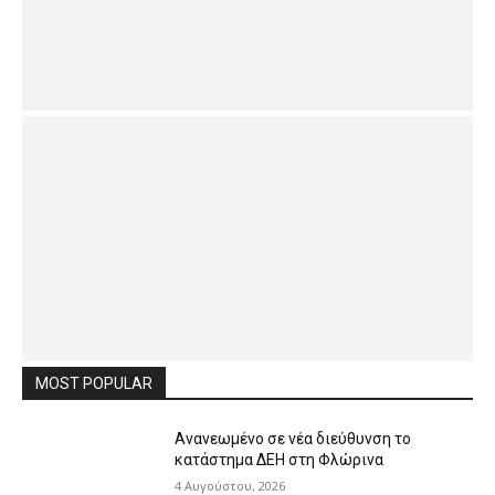
MOST POPULAR
Ανανεωμένο σε νέα διεύθυνση το
κατάστημα ΔΕΗ στη Φλώρινα
4 Αυγούστου, 2026