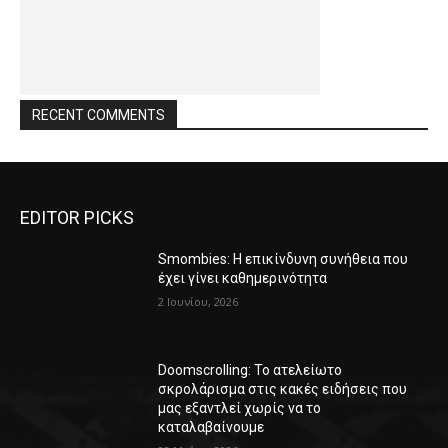
RECENT COMMENTS
EDITOR PICKS
Smombies: Η επικίνδυνη συνήθεια που
έχει γίνει καθημερινότητα
2 Ιουνίου, 2026
Doomscrolling: Το ατελείωτο
σκρολάρισμα στις κακές ειδήσεις που
μας εξαντλεί χωρίς να το
καταλαβαίνουμε