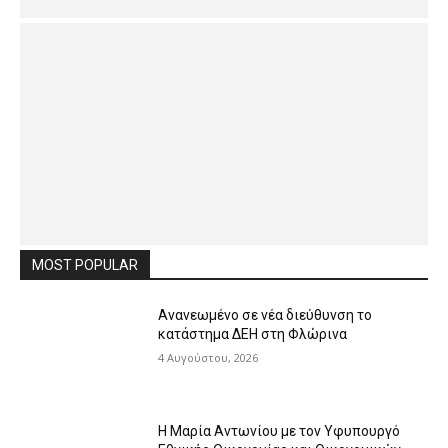
MOST POPULAR
Ανανεωμένο σε νέα διεύθυνση το
κατάστημα ΔΕΗ στη Φλώρινα
4 Αυγούστου, 2026
Η Μαρία Αντωνίου με τον Υφυπουργό