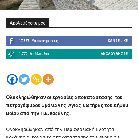
Ακολουθήστε μας
17,827
Υποστηρικτές
ΚΆΝΤΕ LIKE
1,770
Ακόλουθοι
ΑΚΟΛΟΥΘΉΣΤΕ
Ολοκληρώθηκαν οι εργασίες αποκατάστασης του
πετρογέφυρου Σβόλιανης Αγίας Σωτήρας του Δήμου
Βοΐου από την Π.Ε. Κοζάνης.
Ολοκληρώθηκαν από την Περιφερειακή Ενότητα
Κοζάνης οι εργασίες αποκατάστασης του γεφυριού