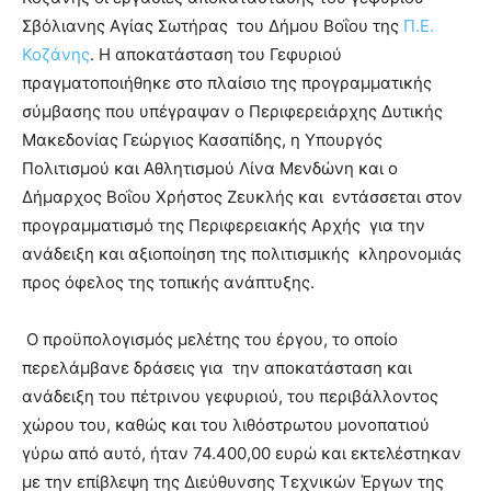
Σβόλιανης Αγίας Σωτήρας του Δήμου Βοΐου της
Π.Ε.
Κοζάνης
. Η αποκατάσταση του Γεφυριού
πραγματοποιήθηκε στο πλαίσιο της προγραμματικής
σύμβασης που υπέγραψαν ο Περιφερειάρχης Δυτικής
Μακεδονίας Γεώργιος Κασαπίδης, η Υπουργός
Πολιτισμού και Αθλητισμού Λίνα Μενδώνη και ο
Δήμαρχος Βοΐου Χρήστος Ζευκλής και εντάσσεται στον
προγραμματισμό της Περιφερειακής Αρχής για την
ανάδειξη και αξιοποίηση της πολιτισμικής κληρονομιάς
προς όφελος της τοπικής ανάπτυξης.
Ο προϋπολογισμός μελέτης του έργου, το οποίο
περελάμβανε δράσεις για την αποκατάσταση και
ανάδειξη του πέτρινου γεφυριού, του περιβάλλοντος
χώρου του, καθώς και του λιθόστρωτου μονοπατιού
γύρω από αυτό, ήταν 74.400,00 ευρώ και εκτελέστηκαν
με την επίβλεψη της Διεύθυνσης Τεχνικών Έργων της