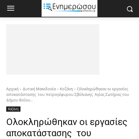
Αρχική
Δυτική Μακεδονία
Κοζάνη
Ολοκληρώθηκαν οι εργασίες
αποκατάστασης του πετρογέφυρου Σβόλιανης Αγίας Σωτήρας του
Δήμου Βοΐου...
Κοζάνη
Ολοκληρώθηκαν οι εργασίες
αποκατάστασης του