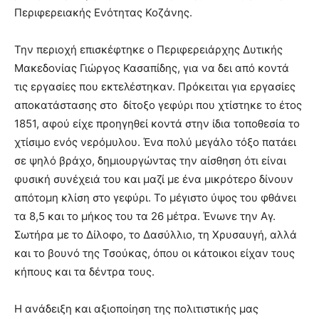
Περιφερειακής Ενότητας Κοζάνης.
Την περιοχή επισκέφτηκε o Περιφερειάρχης Δυτικής
Μακεδονίας Γιώργος Κασαπίδης, για να δει από κοντά
τις εργασίες που εκτελέστηκαν. Πρόκειται για εργασίες
αποκατάστασης στο δίτοξο γεφύρι που χτίστηκε το έτος
1851, αφού είχε προηγηθεί κοντά στην ίδια τοποθεσία το
χτίσιμο ενός νερόμυλου. Ένα πολύ μεγάλο τόξο πατάει
σε ψηλό βράχο, δημιουργώντας την αίσθηση ότι είναι
φυσική συνέχειά του και μαζί με ένα μικρότερο δίνουν
απότομη κλίση στο γεφύρι. Το μέγιστο ύψος του φθάνει
τα 8,5 και το μήκος του τα 26 μέτρα. Ένωνε την Αγ.
Σωτήρα με το Δίλοφο, το Δασύλλιο, τη Χρυσαυγή, αλλά
και το βουνό της Τσούκας, όπου οι κάτοικοι είχαν τους
κήπους και τα δέντρα τους.
Η ανάδειξη και αξιοποίηση της πολιτιστικής μας