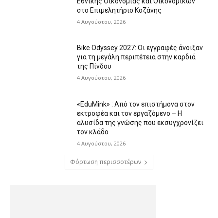
Εθνικής Οικονομίας και Οικονομικών
στο Επιμελητήριο Κοζάνης
4 Αυγούστου, 2026
Bike Odyssey 2027: Οι εγγραφές άνοιξαν
για τη μεγάλη περιπέτεια στην καρδιά
της Πίνδου
4 Αυγούστου, 2026
«EduMink» : Από τον επιστήμονα στον
εκτροφέα και τον εργαζόμενο – Η
αλυσίδα της γνώσης που εκσυγχρονίζει
τον κλάδο
4 Αυγούστου, 2026
Φόρτωση περισσοτέρων