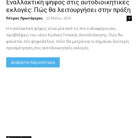
Εναλλακτική ψήφος στις αυτοδιοικητικές
εκλογές: Πώς θα λειτουργήσει στην πράξη
Πέτρος Πρωτόγερος
-
22 Μαΐου, 2026
0
Η εναλλακτική ψήφος είναι μία από τις πιο ενδιαφέρουσες
προβλέψεις του νέου Κώδικα Τοπικής Αυτοδιοίκησης. Πώς θα
φαίνεται στο ψηφοδέλτιο, πότε θα μετρά και τι σημαίνει δεύτερη
προσμέτρηση στις αυτοδιοικητικές εκλογές.
Διαβάστε περισσότερα