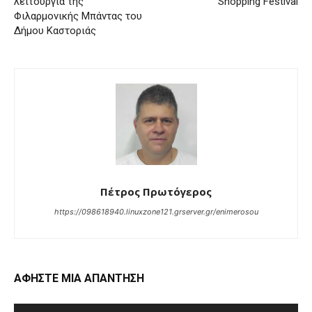
λειτουργία της
Shopping Festival
Φιλαρμονικής Μπάντας του
Δήμου Καστοριάς
Πέτρος Πρωτόγερος
https://098618940.linuxzone121.grserver.gr/enimerosou
ΑΦΗΣΤΕ ΜΙΑ ΑΠΑΝΤΗΣΗ