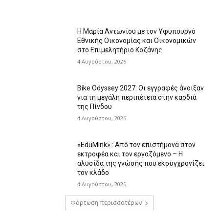
Η Μαρία Αντωνίου με τον Υφυπουργό
Εθνικής Οικονομίας και Οικονομικών
στο Επιμελητήριο Κοζάνης
4 Αυγούστου, 2026
Bike Odyssey 2027: Οι εγγραφές άνοιξαν
για τη μεγάλη περιπέτεια στην καρδιά
της Πίνδου
4 Αυγούστου, 2026
«EduMink» : Από τον επιστήμονα στον
εκτροφέα και τον εργαζόμενο – Η
αλυσίδα της γνώσης που εκσυγχρονίζει
τον κλάδο
4 Αυγούστου, 2026
Φόρτωση περισσοτέρων