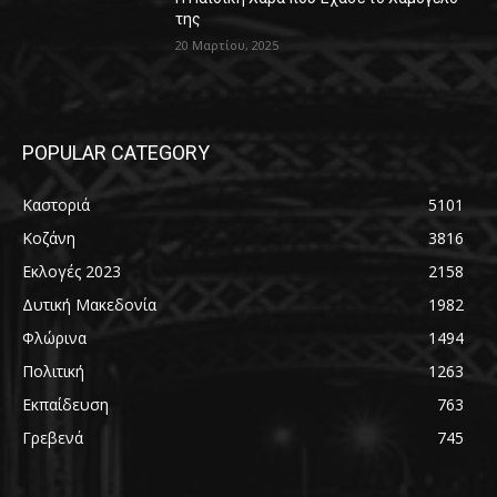
της
20 Μαρτίου, 2025
POPULAR CATEGORY
Καστοριά
5101
Κοζάνη
3816
Εκλογές 2023
2158
Δυτική Μακεδονία
1982
Φλώρινα
1494
Πολιτική
1263
Εκπαίδευση
763
Γρεβενά
745