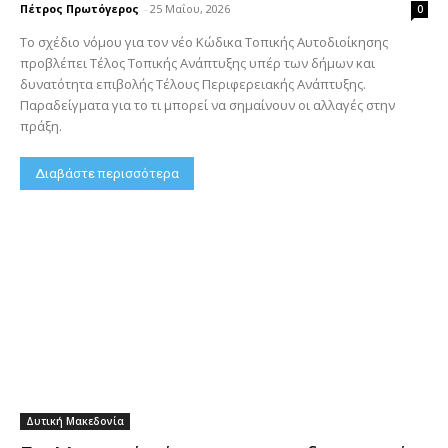
Πέτρος Πρωτόγερος
-
25 Μαΐου, 2026
0
Το σχέδιο νόμου για τον νέο Κώδικα Τοπικής Αυτοδιοίκησης
προβλέπει Τέλος Τοπικής Ανάπτυξης υπέρ των δήμων και
δυνατότητα επιβολής Τέλους Περιφερειακής Ανάπτυξης.
Παραδείγματα για το τι μπορεί να σημαίνουν οι αλλαγές στην
πράξη.
Διαβάστε περισσότερα
Δυτική Μακεδονία