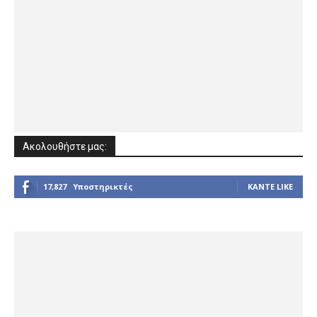
Ακολουθήστε μας:
17,827
Υποστηρικτές
ΚΆΝΤΕ LIKE