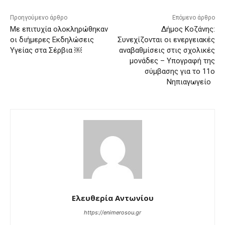
Προηγούμενο άρθρο
Επόμενο άρθρο
Με επιτυχία ολοκληρώθηκαν
Δήμος Κοζάνης:
οι διήμερες Εκδηλώσεις
Συνεχίζονται οι ενεργειακές
Υγείας στα Σέρβια ￼
αναβαθμίσεις στις σχολικές
μονάδες – Υπογραφή της
σύμβασης για το 11ο
Νηπιαγωγείο
Ελευθερία Αντωνίου
https://enimerosou.gr