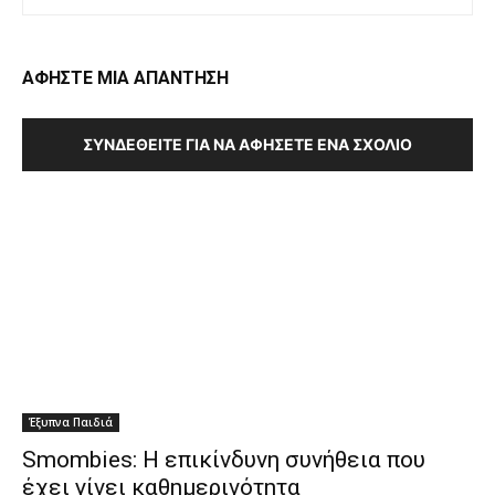
ΑΦΗΣΤΕ ΜΙΑ ΑΠΑΝΤΗΣΗ
ΣΥΝΔΕΘΕΊΤΕ ΓΙΑ ΝΑ ΑΦΉΣΕΤΕ ΈΝΑ ΣΧΌΛΙΟ
Έξυπνα Παιδιά
Smombies: Η επικίνδυνη συνήθεια που
έχει γίνει καθημερινότητα