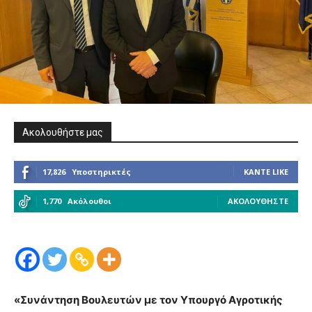
Ακολουθήστε μας
17,826
Υποστηρικτές
ΚΆΝΤΕ LIKE
1,770
Ακόλουθοι
ΑΚΟΛΟΥΘΉΣΤΕ
«Συνάντηση Βουλευτών με τον Υπουργό Αγροτικής