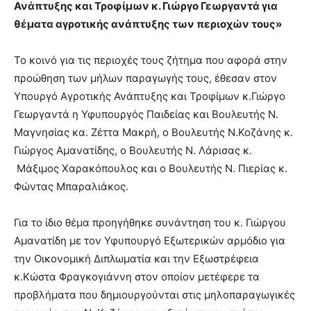
Ανάπτυξης και Τροφίμων κ. Γιώργο Γεωργαντά για
θέματα αγροτικής ανάπτυξης των περιοχών τους»
Το κοινό για τις περιοχές τους ζήτημα που αφορά στην
προώθηση των μήλων παραγωγής τους, έθεσαν στον
Υπουργό Αγροτικής Ανάπτυξης και Τροφίμων κ.Γιώργο
Γεωργαντά η Υφυπουργός Παιδείας και Βουλευτής Ν.
Μαγνησίας κα. Ζέττα Μακρή, ο Βουλευτής Ν.Κοζάνης κ.
Γιώργος Αμανατίδης, ο Βουλευτής Ν. Λάρισας κ.
Μάξιμος Χαρακόπουλος και ο Βουλευτής Ν. Πιερίας κ.
Φώντας Μπαραλιάκος.
Για το ίδιο θέμα προηγήθηκε συνάντηση του κ. Γιώργου
Αμανατίδη με τον Υφυπουργό Εξωτερικών αρμόδιο για
την Οικονομική Διπλωματία και την Εξωστρέφεια
κ.Κώστα Φραγκογιάννη στον οποίον μετέφερε τα
προβλήματα που δημιουργούνται στις μηλοπαραγωγικές