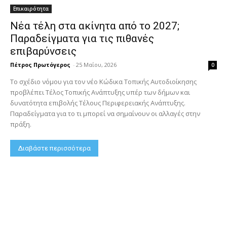
Επικαιρότητα
Νέα τέλη στα ακίνητα από το 2027;
Παραδείγματα για τις πιθανές
επιβαρύνσεις
Πέτρος Πρωτόγερος
-
25 Μαΐου, 2026
0
Το σχέδιο νόμου για τον νέο Κώδικα Τοπικής Αυτοδιοίκησης
προβλέπει Τέλος Τοπικής Ανάπτυξης υπέρ των δήμων και
δυνατότητα επιβολής Τέλους Περιφερειακής Ανάπτυξης.
Παραδείγματα για το τι μπορεί να σημαίνουν οι αλλαγές στην
πράξη.
Διαβάστε περισσότερα