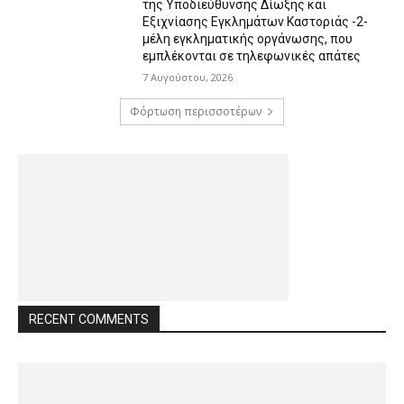
της Υποδιεύθυνσης Δίωξης και
Εξιχνίασης Εγκλημάτων Καστοριάς -2-
μέλη εγκληματικής οργάνωσης, που
εμπλέκονται σε τηλεφωνικές απάτες
7 Αυγούστου, 2026
Φόρτωση περισσοτέρων
RECENT COMMENTS