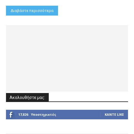
Διαβάστε περισσότερα
Ακολουθήστε μας:
17,826
Υποστηρικτές
ΚΆΝΤΕ LIKE