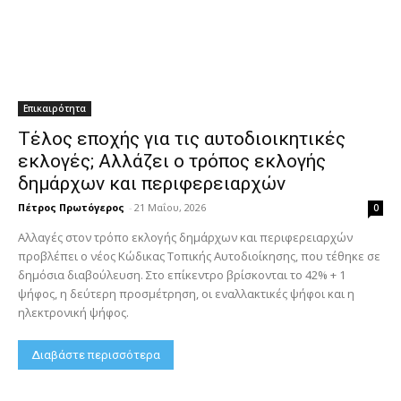
Επικαιρότητα
Τέλος εποχής για τις αυτοδιοικητικές
εκλογές; Αλλάζει ο τρόπος εκλογής
δημάρχων και περιφερειαρχών
Πέτρος Πρωτόγερος
-
21 Μαΐου, 2026
0
Αλλαγές στον τρόπο εκλογής δημάρχων και περιφερειαρχών
προβλέπει ο νέος Κώδικας Τοπικής Αυτοδιοίκησης, που τέθηκε σε
δημόσια διαβούλευση. Στο επίκεντρο βρίσκονται το 42% + 1
ψήφος, η δεύτερη προσμέτρηση, οι εναλλακτικές ψήφοι και η
ηλεκτρονική ψήφος.
Διαβάστε περισσότερα