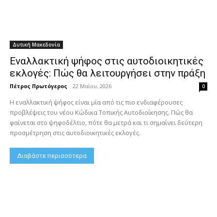
Δυτική Μακεδονία
Εναλλακτική ψήφος στις αυτοδιοικητικές
εκλογές: Πώς θα λειτουργήσει στην πράξη
Πέτρος Πρωτόγερος
-
22 Μαΐου, 2026
0
Η εναλλακτική ψήφος είναι μία από τις πιο ενδιαφέρουσες
προβλέψεις του νέου Κώδικα Τοπικής Αυτοδιοίκησης. Πώς θα
φαίνεται στο ψηφοδέλτιο, πότε θα μετρά και τι σημαίνει δεύτερη
προσμέτρηση στις αυτοδιοικητικές εκλογές.
Διαβάστε περισσότερα