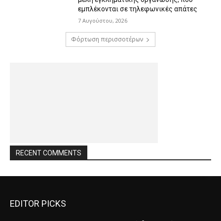
εμπλέκονται σε τηλεφωνικές απάτες
7 Αυγούστου, 2026
Φόρτωση περισσοτέρων
RECENT COMMENTS
EDITOR PICKS