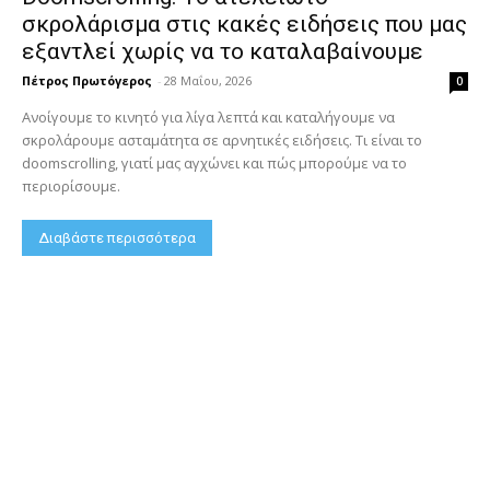
σκρολάρισμα στις κακές ειδήσεις που μας
εξαντλεί χωρίς να το καταλαβαίνουμε
Πέτρος Πρωτόγερος
-
28 Μαΐου, 2026
0
Ανοίγουμε το κινητό για λίγα λεπτά και καταλήγουμε να
σκρολάρουμε ασταμάτητα σε αρνητικές ειδήσεις. Τι είναι το
doomscrolling, γιατί μας αγχώνει και πώς μπορούμε να το
περιορίσουμε.
Διαβάστε περισσότερα