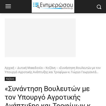
Αρχική
Δυτική Μακεδονία
Κοζάνη
«Συνάντηση Βουλευτών με τον
Υπουργό Αγροτικής Ανάπτυξης και Τροφίμων κ. Γιώργο Γεωργαντά...
Κοζάνη
«Συνάντηση Βουλευτών με
τον Υπουργό Αγροτικής
Ανάπτυξης και Τροφίμων κ.