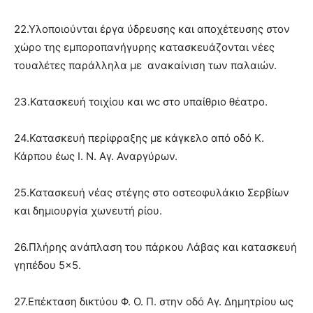
22.Υλοποιούνται έργα ύδρευσης και αποχέτευσης στον
χώρο της εμποροπανήγυρης κατασκευάζονται νέες
τουαλέτες παράλληλα με ανακαίνιση των παλαιών.
23.Κατασκευή τοιχίου και wc στο υπαίθριο θέατρο.
24.Κατασκευή περίφραξης με κάγκελο από οδό Κ.
Κάρπου έως Ι. Ν. Αγ. Αναργύρων.
25.Κατασκευή νέας στέγης στο οστεοφυλάκιο Σερβίων
και δημιουργία χωνευτή ρίου.
26.Πλήρης ανάπλαση του πάρκου Λάβας και κατασκευή
γηπέδου 5×5.
27.Επέκταση δικτύου Φ. Ο. Π. στην οδό Αγ. Δημητρίου ως