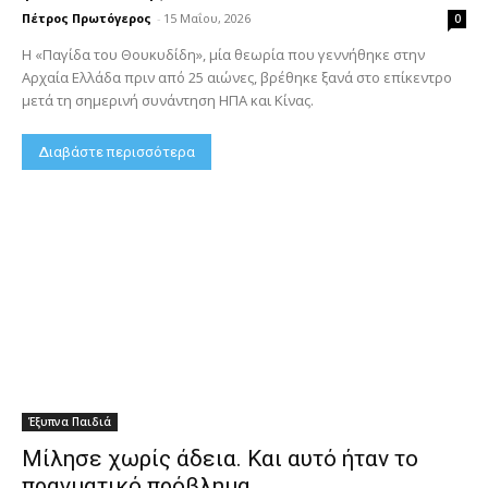
Πέτρος Πρωτόγερος
-
15 Μαΐου, 2026
0
Η «Παγίδα του Θουκυδίδη», μία θεωρία που γεννήθηκε στην
Αρχαία Ελλάδα πριν από 25 αιώνες, βρέθηκε ξανά στο επίκεντρο
μετά τη σημερινή συνάντηση ΗΠΑ και Κίνας.
Διαβάστε περισσότερα
Έξυπνα Παιδιά
Μίλησε χωρίς άδεια. Και αυτό ήταν το
πραγματικό πρόβλημα.