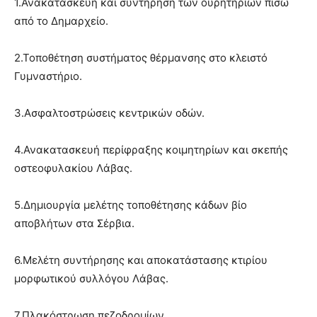
1.Ανακατασκευή και συντήρηση των ουρητηρίων πίσω
από το Δημαρχείο.
2.Τοποθέτηση συστήματος θέρμανσης στο κλειστό
Γυμναστήριο.
3.Ασφαλτοστρώσεις κεντρικών οδών.
4.Ανακατασκευή περίφραξης κοιμητηρίων και σκεπής
οστεοφυλακίου Λάβας.
5.Δημιουργία μελέτης τοποθέτησης κάδων βίο
αποβλήτων στα Σέρβια.
6.Μελέτη συντήρησης και αποκατάστασης κτιρίου
μορφωτικού συλλόγου Λάβας.
7.Πλακόστρωση πεζοδρομίων.