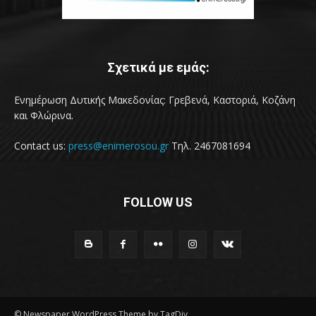
Σχετικά με εμάς:
Ενημέρωση Δυτικής Μακεδονίας: Γρεβενά, Καστοριά, Κοζάνη
και Φλώρινα.
Contact us:
press@enimerosou.gr
Τηλ. 2467081694
FOLLOW US
© Newspaper WordPress Theme by TagDiv