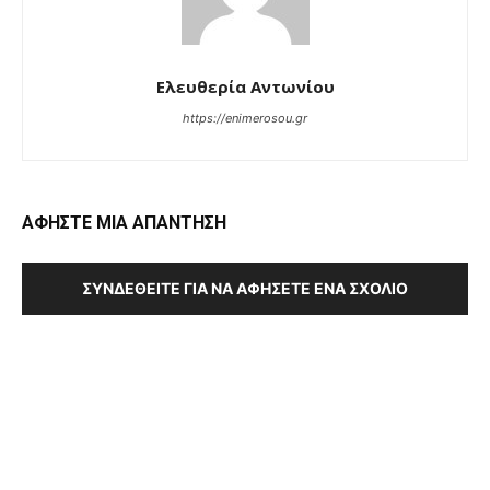
Ελευθερία Αντωνίου
https://enimerosou.gr
ΑΦΗΣΤΕ ΜΙΑ ΑΠΑΝΤΗΣΗ
ΣΥΝΔΕΘΕΊΤΕ ΓΙΑ ΝΑ ΑΦΉΣΕΤΕ ΈΝΑ ΣΧΌΛΙΟ