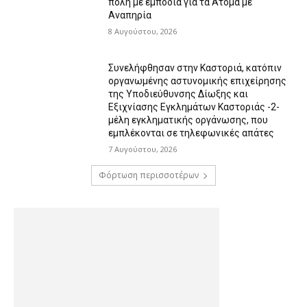
πόλη με εμπόδια για τα Άτομα με
Αναπηρία
8 Αυγούστου, 2026
Συνελήφθησαν στην Καστοριά, κατόπιν
οργανωμένης αστυνομικής επιχείρησης
της Υποδιεύθυνσης Δίωξης και
Εξιχνίασης Εγκλημάτων Καστοριάς -2-
μέλη εγκληματικής οργάνωσης, που
εμπλέκονται σε τηλεφωνικές απάτες
7 Αυγούστου, 2026
Φόρτωση περισσοτέρων