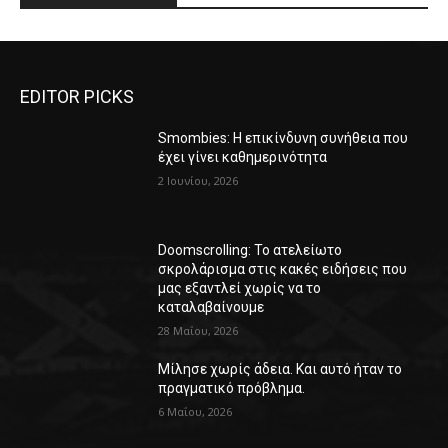
EDITOR PICKS
Smombies: Η επικίνδυνη συνήθεια που
έχει γίνει καθημερινότητα
2 Ιουνίου, 2026
Doomscrolling: Το ατελείωτο
σκρολάρισμα στις κακές ειδήσεις που
μας εξαντλεί χωρίς να το
καταλαβαίνουμε
28 Μαΐου, 2026
Μίλησε χωρίς άδεια. Και αυτό ήταν το
πραγματικό πρόβλημα.
6 Μαΐου, 2026