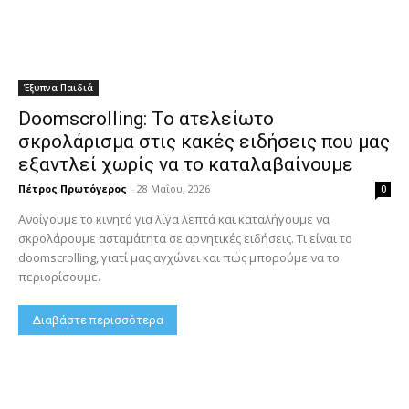
Έξυπνα Παιδιά
Doomscrolling: Το ατελείωτο
σκρολάρισμα στις κακές ειδήσεις που μας
εξαντλεί χωρίς να το καταλαβαίνουμε
Πέτρος Πρωτόγερος
-
28 Μαΐου, 2026
0
Ανοίγουμε το κινητό για λίγα λεπτά και καταλήγουμε να
σκρολάρουμε ασταμάτητα σε αρνητικές ειδήσεις. Τι είναι το
doomscrolling, γιατί μας αγχώνει και πώς μπορούμε να το
περιορίσουμε.
Διαβάστε περισσότερα