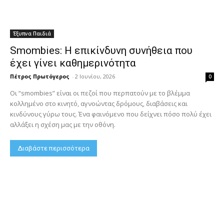
Έξυπνα Παιδιά
Smombies: Η επικίνδυνη συνήθεια που
έχει γίνει καθημερινότητα
Πέτρος Πρωτόγερος
-
2 Ιουνίου, 2026
0
Οι “smombies” είναι οι πεζοί που περπατούν με το βλέμμα
κολλημένο στο κινητό, αγνοώντας δρόμους, διαβάσεις και
κινδύνους γύρω τους. Ένα φαινόμενο που δείχνει πόσο πολύ έχει
αλλάξει η σχέση μας με την οθόνη.
Διαβάστε περισσότερα