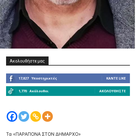
Ακολουθήστε μας
17,827
Υποστηρικτές
ΚΆΝΤΕ LIKE
1,770
Ακόλουθοι
ΑΚΟΛΟΥΘΉΣΤΕ
Τα «ΠΑΡΑΠΟΝΑ ΣΤΟΝ ΔΗΜΑΡΧΟ»