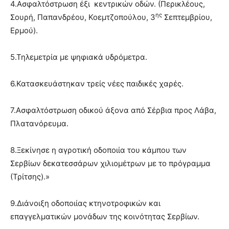
4.Ασφαλτόστρωση έξι κεντρικών οδών. (Περικλέους,
ης
Σουρή, Παπανδρέου, Κοεμτζοπούλου, 3
Σεπτεμβρίου,
Ερμού).
5.Τηλεμετρία με ψηφιακά υδρόμετρα.
6.Κατασκευάστηκαν τρείς νέες παιδικές χαρές.
7.Ασφαλτόστρωση οδικού άξονα από Σέρβια προς Λάβα,
Πλατανόρευμα.
8.Ξεκίνησε η αγροτική οδοποιία του κάμπου των
Σερβίων δεκατεσσάρων χιλιομέτρων με το πρόγραμμα
(Τρίτσης).»
9.Διάνοιξη οδοποιίας κτηνοτροφικών και
επαγγελματικών μονάδων της κοινότητας Σερβίων.