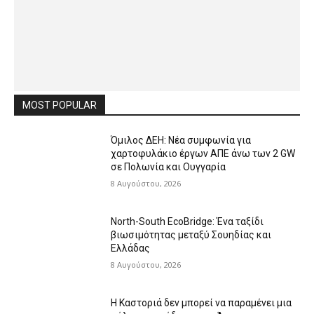
MOST POPULAR
Όμιλος ΔΕΗ: Νέα συμφωνία για
χαρτοφυλάκιο έργων ΑΠΕ άνω των 2 GW
σε Πολωνία και Ουγγαρία
8 Αυγούστου, 2026
North-South EcoBridge: Ένα ταξίδι
βιωσιμότητας μεταξύ Σουηδίας και
Ελλάδας
8 Αυγούστου, 2026
Η Καστοριά δεν μπορεί να παραμένει μια