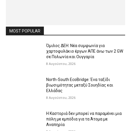
MOST POPULAR
Όμιλος ΔΕΗ: Νέα συμφωνία για
χαρτοφυλάκιο έργων ΑΠΕ άνω των 2 GW
σε Πολωνία και Ουγγαρία
8 Αυγούστου, 2026
North-South EcoBridge: Ένα ταξίδι
βιωσιμότητας μεταξύ Σουηδίας και
Ελλάδας
8 Αυγούστου, 2026
Η Καστοριά δεν μπορεί να παραμένει μια
πόλη με εμπόδια για τα Άτομα με
Αναπηρία