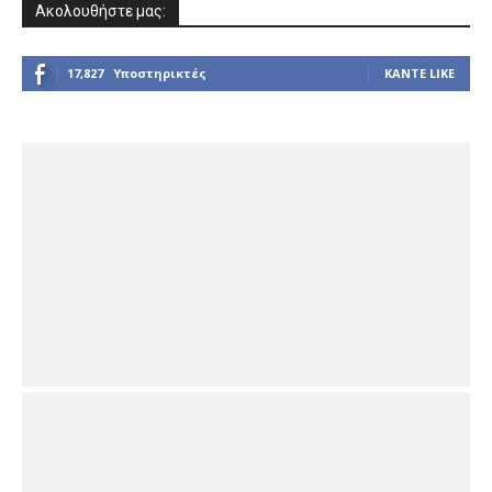
Ακολουθήστε μας:
17,827
Υποστηρικτές
ΚΆΝΤΕ LIKE