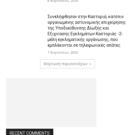
8 Αυγούστου, 2026
Συνελήφθησαν στην Καστοριά, κατόπιν
οργανωμένης αστυνομικής επιχείρησης
της Υποδιεύθυνσης Δίωξης και
Εξιχνίασης Εγκλημάτων Καστοριάς -2-
μέλη εγκληματικής οργάνωσης, που
εμπλέκονται σε τηλεφωνικές απάτες
7 Αυγούστου, 2026
Φόρτωση περισσοτέρων
RECENT COMMENTS