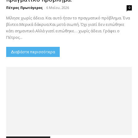
Πέτρος Πρωτόγερος
-
6 Μαΐου, 2026
0
Μίλησε χωρίς άδεια. Και αυτό ήταν το πραγματικό πρόβλημα. Ένα
βίντεο.Μερικά δάκρυα.Και μετά σιωπή. Όχι γιατί δεν ειπώθηκε
κάτι σημαντικό.Αλλά γιατί ειπώθηκε… χωρίς άδεια. Γράφει ο
Πέτρος...
Διαβάστε περισσότερα