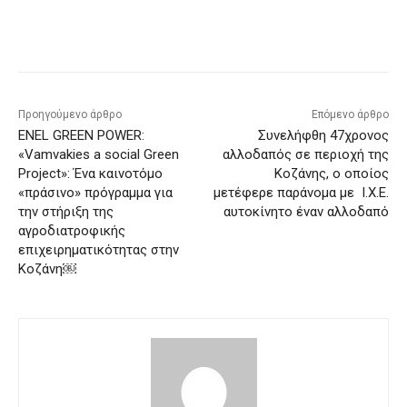
Προηγούμενο άρθρο
Επόμενο άρθρο
ENEL GREEN POWER:
Συνελήφθη 47χρονος
«Vamvakies a social Green
αλλοδαπός σε περιοχή της
Project»: Ένα καινοτόμο
Κοζάνης, ο οποίος
«πράσινο» πρόγραμμα για
μετέφερε παράνομα με Ι.Χ.Ε.
την στήριξη της
αυτοκίνητο έναν αλλοδαπό
αγροδιατροφικής
επιχειρηματικότητας στην
Κοζάνη￼