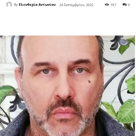
By
Ελευθερία Αντωνίου
26 Σεπτεμβρίου, 2022
197
0