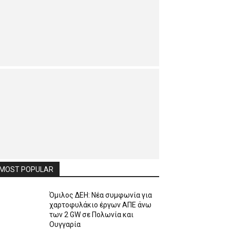
MOST POPULAR
Όμιλος ΔΕΗ: Νέα συμφωνία για
χαρτοφυλάκιο έργων ΑΠΕ άνω
των 2 GW σε Πολωνία και
Ουγγαρία