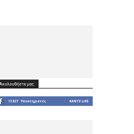
Ακολουθήστε μας:
17,827
Υποστηρικτές
ΚΆΝΤΕ LIKE