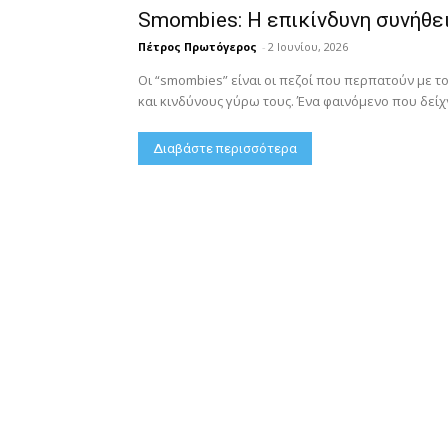
Smombies: Η επικίνδυνη συνήθει
Πέτρος Πρωτόγερος
-
2 Ιουνίου, 2026
Οι “smombies” είναι οι πεζοί που περπατούν με τ
και κινδύνους γύρω τους. Ένα φαινόμενο που δείχν
Διαβάστε περισσότερα