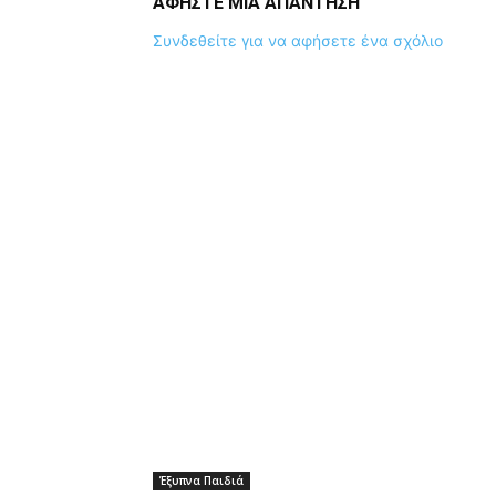
ΑΦΗΣΤΕ ΜΙΑ ΑΠΑΝΤΗΣΗ
Συνδεθείτε για να αφήσετε ένα σχόλιο
Έξυπνα Παιδιά