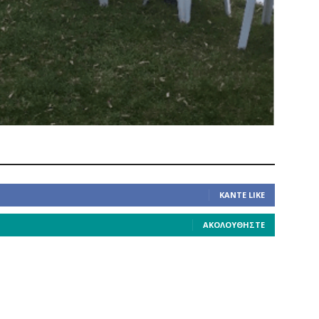
ΚΆΝΤΕ LIKE
ΑΚΟΛΟΥΘΉΣΤΕ