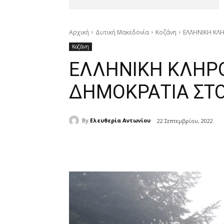
Αρχική
Δυτική Μακεδονία
Κοζάνη
ΕΛΛΗΝΙΚΗ ΚΛ
Κοζάνη
ΕΛΛΗΝΙΚΗ ΚΛΗΡ
ΔΗΜΟΚΡΑΤΙΑ ΣΤ
By
Ελευθερία Αντωνίου
22 Σεπτεμβρίου, 2022
μερίδιο