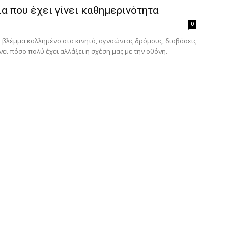
α που έχει γίνει καθημερινότητα
0
ο βλέμμα κολλημένο στο κινητό, αγνοώντας δρόμους, διαβάσεις
ει πόσο πολύ έχει αλλάξει η σχέση μας με την οθόνη.