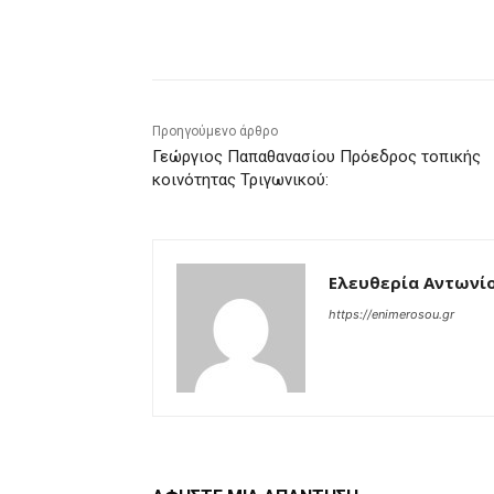
μερίδιο
Προηγούμενο άρθρο
Γεώργιος Παπαθανασίου Πρόεδρος τοπικής
κοινότητας Τριγωνικού:
Ελευθερία Αντωνί
https://enimerosou.gr