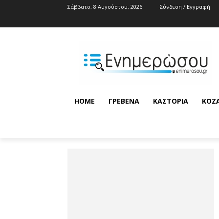
Σάββατο, 8 Αυγούστου, 2026
Σύνδεση / Εγγραφή
HOME
ΓΡΕΒΕΝΆ
ΚΑΣΤΟΡΙΆ
ΚΟΖ