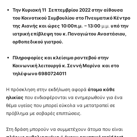
Την Κυριακή 11
Σεπτεμβρίου 2022 στην αίθουσα
του Κοινοτικού Συμβουλίου στο Πνευματικό Κέντρο
της Αιανής
και ώρες
10:00π.μ. – 13:00
μ.μ.
υπό την
ιατρική επίβλεψη του κ. Παναγιώτου Αναστάσιου,
ορθοπεδικού γιατρού.
Πληροφορίες και κλείσιμο ραντεβού στην
Κοινωνική λειτουργό κ. Σεννή Μαρίνα και στο
τηλέφωνο 6980724011
Η πρόσκληση στην εκδήλωση αφορά
άτομα κάθε
ηλικίας
που ενδιαφέρονται να ενημερωθούν για ένα
θέμα υγείας που μπορεί εύκολα να μετατραπεί σε
πρόβλημα με σοβαρές επιπτώσεις.
Στη δράση μπορούν να συμμετέχουν άτομα που είναι