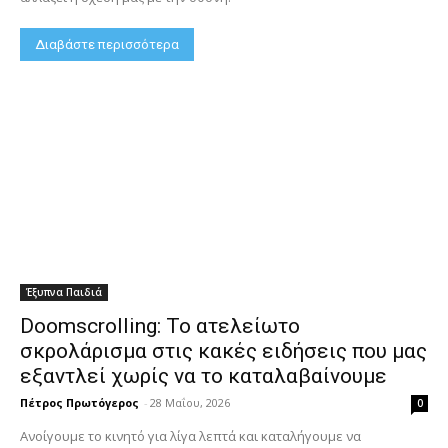
Διαβάστε περισσότερα
Έξυπνα Παιδιά
Doomscrolling: Το ατελείωτο
σκρολάρισμα στις κακές ειδήσεις που μας
εξαντλεί χωρίς να το καταλαβαίνουμε
Πέτρος Πρωτόγερος
-
28 Μαΐου, 2026
0
Ανοίγουμε το κινητό για λίγα λεπτά και καταλήγουμε να