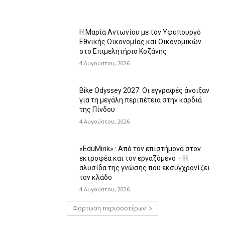
Η Μαρία Αντωνίου με τον Υφυπουργό
Εθνικής Οικονομίας και Οικονομικών
στο Επιμελητήριο Κοζάνης
4 Αυγούστου, 2026
Bike Odyssey 2027: Οι εγγραφές άνοιξαν
για τη μεγάλη περιπέτεια στην καρδιά
της Πίνδου
4 Αυγούστου, 2026
«EduMink» : Από τον επιστήμονα στον
εκτροφέα και τον εργαζόμενο – Η
αλυσίδα της γνώσης που εκσυγχρονίζει
τον κλάδο
4 Αυγούστου, 2026
Φόρτωση περισσοτέρων