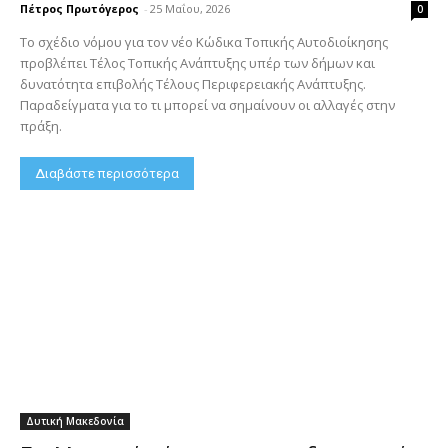
Πέτρος Πρωτόγερος
-
25 Μαΐου, 2026
0
Το σχέδιο νόμου για τον νέο Κώδικα Τοπικής Αυτοδιοίκησης
προβλέπει Τέλος Τοπικής Ανάπτυξης υπέρ των δήμων και
δυνατότητα επιβολής Τέλους Περιφερειακής Ανάπτυξης.
Παραδείγματα για το τι μπορεί να σημαίνουν οι αλλαγές στην
πράξη.
Διαβάστε περισσότερα
Δυτική Μακεδονία