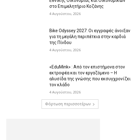
Εθνικής Οικονομίας και Οικονομικών
στο Επιμελητήριο Κοζάνης
4 Αυγούστου, 2026
Bike Odyssey 2027: Οι εγγραφές άνοιξαν
για τη μεγάλη περιπέτεια στην καρδιά
της Πίνδου
4 Αυγούστου, 2026
«EduMink» : Από τον επιστήμονα στον
εκτροφέα και τον εργαζόμενο – Η
αλυσίδα της γνώσης που εκσυγχρονίζει
τον κλάδο
4 Αυγούστου, 2026
Φόρτωση περισσοτέρων