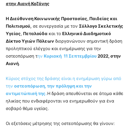
στην Αιανή Κοζάνης
Η Διεύθυνση Κοινωνικής Προστασίας, Παιδείας και
Πολιτισμού,
σε συνεργασία με τον
Σύλλογο Σκελετικής
Υγείας
,
Πεταλούδα
και το
Ελληνικό Διαδημοτικό
Δίκτυο Υγιών Πόλεων
διοργανώνουν σημαντική δράση
προληπτικού ελέγχου και ενημέρωσης για την
οστεοπόρωση τ
ην
Κυριακή
11 Σεπτεμβρίου
2022, στην
Αιανή
.
Κύριος στόχος της δράσης είναι η ενημέρωση γύρω από
την
οστεοπόρωση, την πρόληψη και την
αντιμετώπισή της.
Η δράση απευθύνεται σε άτομα κάθε
ηλικίας που ενδιαφέρονται να ενημερωθούν για ένα
σοβαρό θέμα υγείας.
Οι εξετάσεις μέτρησης της οστεοπόρωσης θα γίνουν: