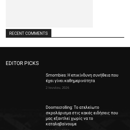
RECENT COMMENTS
EDITOR PICKS
Smombies: Η επικίνδυνη συνήθεια που
έχει γίνει καθημερινότητα
2 Ιουνίου, 2026
Doomscrolling: Το ατελείωτο
σκρολάρισμα στις κακές ειδήσεις που
μας εξαντλεί χωρίς να το
καταλαβαίνουμε