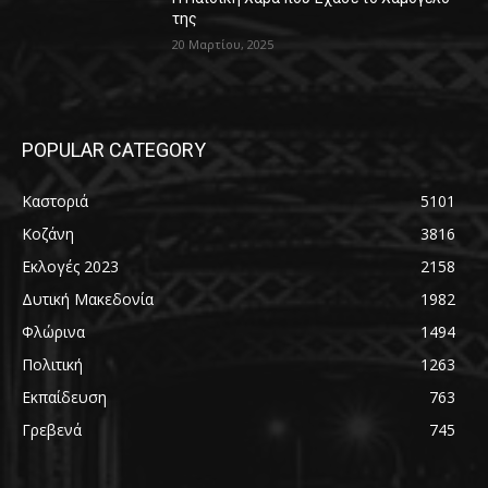
της
20 Μαρτίου, 2025
POPULAR CATEGORY
Καστοριά
5101
Κοζάνη
3816
Εκλογές 2023
2158
Δυτική Μακεδονία
1982
Φλώρινα
1494
Πολιτική
1263
Εκπαίδευση
763
Γρεβενά
745