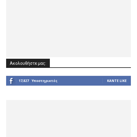
Ακολουθήστε μας:
17,827
Υποστηρικτές
ΚΆΝΤΕ LIKE