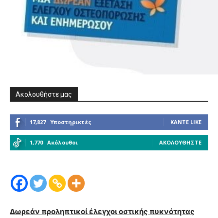
Ακολουθήστε μας
17,827
Υποστηρικτές
ΚΆΝΤΕ LIKE
1,770
Ακόλουθοι
ΑΚΟΛΟΥΘΉΣΤΕ
Δωρεάν προληπτικοί έλεγχοι οστικής πυκνότητας