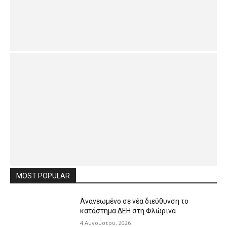
MOST POPULAR
Ανανεωμένο σε νέα διεύθυνση το
κατάστημα ΔΕΗ στη Φλώρινα
4 Αυγούστου, 2026