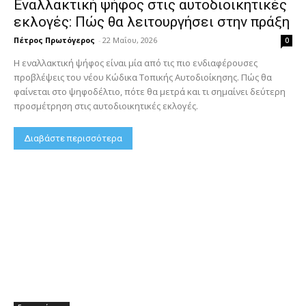
Εναλλακτική ψήφος στις αυτοδιοικητικές
εκλογές: Πώς θα λειτουργήσει στην πράξη
Πέτρος Πρωτόγερος
-
22 Μαΐου, 2026
0
Η εναλλακτική ψήφος είναι μία από τις πιο ενδιαφέρουσες
προβλέψεις του νέου Κώδικα Τοπικής Αυτοδιοίκησης. Πώς θα
φαίνεται στο ψηφοδέλτιο, πότε θα μετρά και τι σημαίνει δεύτερη
προσμέτρηση στις αυτοδιοικητικές εκλογές.
Διαβάστε περισσότερα