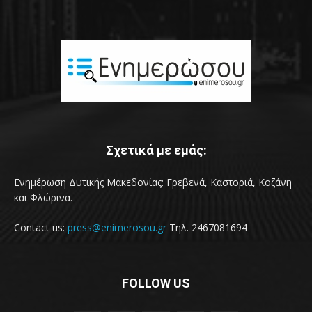
Σχετικά με εμάς:
Ενημέρωση Δυτικής Μακεδονίας: Γρεβενά, Καστοριά, Κοζάνη
και Φλώρινα.
Contact us:
press@enimerosou.gr
Τηλ. 2467081694
FOLLOW US