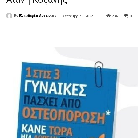
By
Ελευθερία Αντωνίου
6 Σεπτεμβρίου, 2022
234
0