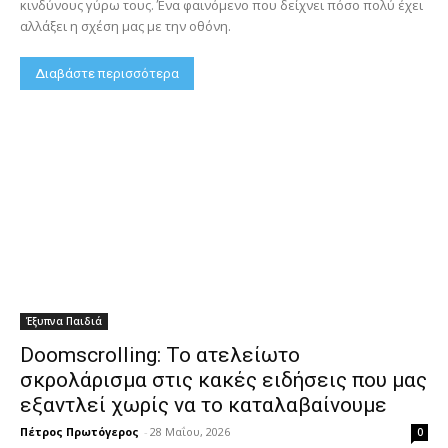
κινδύνους γύρω τους. Ένα φαινόμενο που δείχνει πόσο πολύ έχει
αλλάξει η σχέση μας με την οθόνη.
Διαβάστε περισσότερα
Έξυπνα Παιδιά
Doomscrolling: Το ατελείωτο
σκρολάρισμα στις κακές ειδήσεις που μας
εξαντλεί χωρίς να το καταλαβαίνουμε
Πέτρος Πρωτόγερος
-
28 Μαΐου, 2026
0