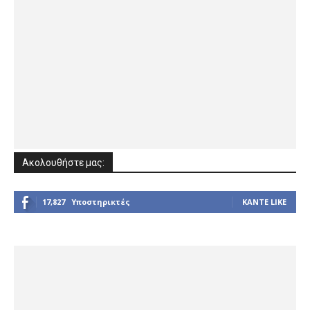
Ακολουθήστε μας:
17,827
Υποστηρικτές
ΚΆΝΤΕ LIKE