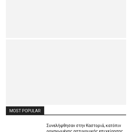
MOST POPULAR
Συνελήφθησαν στην Καστοριά, κατόπιν
οργανωμένης αστυνομικής επιχείρησης