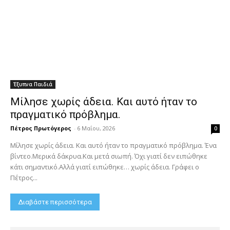
Έξυπνα Παιδιά
Μίλησε χωρίς άδεια. Και αυτό ήταν το
πραγματικό πρόβλημα.
Πέτρος Πρωτόγερος
-
6 Μαΐου, 2026
0
Μίλησε χωρίς άδεια. Και αυτό ήταν το πραγματικό πρόβλημα. Ένα
βίντεο.Μερικά δάκρυα.Και μετά σιωπή. Όχι γιατί δεν ειπώθηκε
κάτι σημαντικό.Αλλά γιατί ειπώθηκε… χωρίς άδεια. Γράφει ο
Πέτρος...
Διαβάστε περισσότερα