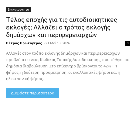
Επικαιρότητα
Τέλος εποχής για τις αυτοδιοικητικές
εκλογές; Αλλάζει ο τρόπος εκλογής
δημάρχων και περιφερειαρχών
Πέτρος Πρωτόγερος
-
21 Μαΐου, 2026
0
Αλλαγές στον τρόπο εκλογής δημάρχων και περιφερειαρχών
προβλέπει ο νέος Κώδικας Τοπικής Αυτοδιοίκησης, που τέθηκε σε
δημόσια διαβούλευση. Στο επίκεντρο βρίσκονται το 42% + 1
ψήφος, η δεύτερη προσμέτρηση, οι εναλλακτικές ψήφοι και η
ηλεκτρονική ψήφος.
Διαβάστε περισσότερα