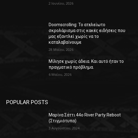
2 Ιουνίου, 2026
Doomscrolling: Το ατελείωτο
σκρολάρισμα στις κακές ειδήσεις που
μας εξαντλεί χωρίς να το
καταλαβαίνουμε
28 Μαΐου, 2026
Μίλησε χωρίς άδεια. Και αυτό ήταν το
πραγματικό πρόβλημα.
6 Μαΐου, 2026
POPULAR POSTS
Μαρίνα Σάττι 44o River Party Reboot
(Στιγμιότυπα)
3 Αυγούστου, 2024