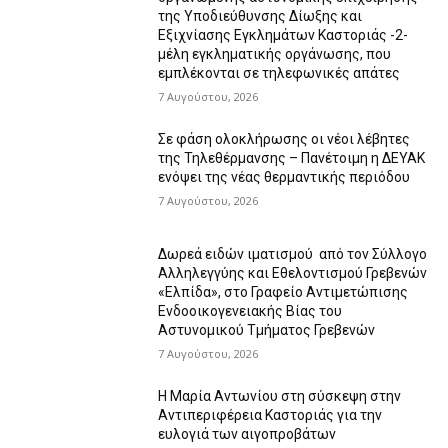
της Υποδιεύθυνσης Δίωξης και
Εξιχνίασης Εγκλημάτων Καστοριάς -2-
μέλη εγκληματικής οργάνωσης, που
εμπλέκονται σε τηλεφωνικές απάτες
7 Αυγούστου, 2026
Σε φάση ολοκλήρωσης οι νέοι λέβητες
της Τηλεθέρμανσης – Πανέτοιμη η ΔΕΥΑΚ
ενόψει της νέας θερμαντικής περιόδου
7 Αυγούστου, 2026
Δωρεά ειδών ιματισμού από τον Σύλλογο
Αλληλεγγύης και Εθελοντισμού Γρεβενών
«Ελπίδα», στο Γραφείο Αντιμετώπισης
Ενδοοικογενειακής Βίας του
Αστυνομικού Τμήματος Γρεβενών
7 Αυγούστου, 2026
Η Μαρία Αντωνίου στη σύσκεψη στην
Αντιπεριφέρεια Καστοριάς για την
ευλογιά των αιγοπροβάτων