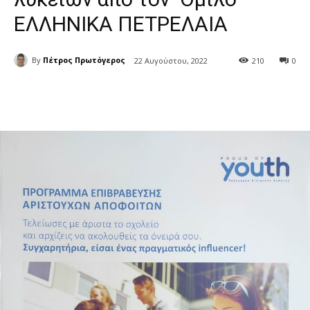
ΕΛΛΗΝΙΚΑ ΠΕΤΡΕΛΑΙΑ
By
Πέτρος Πρωτόγερος
22 Αυγούστου, 2022
210
0