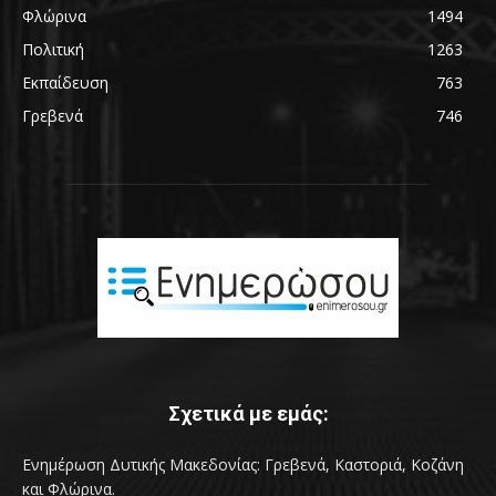
Φλώρινα
1494
Πολιτική
1263
Εκπαίδευση
763
Γρεβενά
746
Σχετικά με εμάς:
Ενημέρωση Δυτικής Μακεδονίας: Γρεβενά, Καστοριά, Κοζάνη
και Φλώρινα.