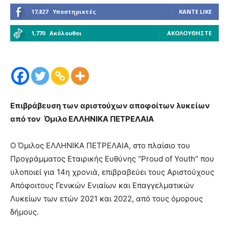
17,827
Υποστηρικτές
ΚΆΝΤΕ LIKE
1,770
Ακόλουθοι
ΑΚΟΛΟΥΘΉΣΤΕ
Επιβράβευση των αριστούχων αποφοίτων λυκείων
από τον Όμιλο ΕΛΛΗΝΙΚΑ ΠΕΤΡΕΛΑΙΑ
Ο Όμιλος ΕΛΛΗΝΙΚΑ ΠΕΤΡΕΛΑΙΑ, στο πλαίσιο του
Προγράμματος Εταιρικής Ευθύνης “Proud of Youth” που
υλοποιεί για 14η χρονιά, επιβραβεύει τους Αριστούχους
Απόφοιτους Γενικών Ενιαίων και Επαγγελματικών
Λυκείων των ετών 2021 και 2022, από τους όμορους
δήμους.