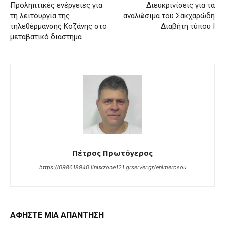
Προληπτικές ενέργειες για
Διευκρινίσεις για τα
τη λειτουργία της
αναλώσιμα του Σακχαρώδη
τηλεθέρμανσης Κοζάνης στο
Διαβήτη τύπου Ι
μεταβατικό διάστημα
Πέτρος Πρωτόγερος
https://098618940.linuxzone121.grserver.gr/enimerosou
ΑΦΗΣΤΕ ΜΙΑ ΑΠΑΝΤΗΣΗ