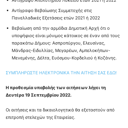
Αντίγραφο Απολυτηρίου Λυκείου ετών 2021 ή 2022
Αντίγραφο Βεβαίωσης Συμμετοχής στις
Πανελλαδικές Εξετάσεις ετών 2021 ή 2022
Βεβαίωση από την αρμόδια Δημοτική Αρχή ότι ο
υποψήφιος είναι μόνιμος κάτοικος σε έναν από τους
παρακάτω Δήμους: Ασπροπύργου, Ελευσίνας,
Μάνδρας-Ειδυλλίας, Μεγαρέων, Αμπελοκήπων-
Μενεμένης, Δέλτα, Ευόσμου-Κορδελιού ή Κοζάνης.
ΣΥΜΠΛΗΡΩΣΤΕ ΗΛΕΚΤΡΟΝΙΚΑ ΤΗΝ ΑΙΤΗΣΗ ΣΑΣ ΕΔΩ!
Η προθεσμία υποβολής των αιτήσεων λήγει τη
Δευτέρα 19 Σεπτεμβρίου 2022.
Οι αιτήσεις και τα δικαιολογητικά θα εξεταστούν από
επιτροπή στελεχών της Εταιρείας.