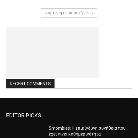
Φόρτωση περισσοτέρων
RECENT COMMENTS
EDITOR PICKS
Smombies: Η επικίνδυνη συνήθεια που
έχει γίνει καθημερινότητα