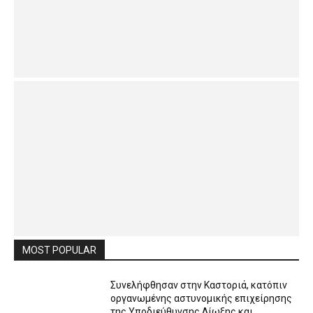
MOST POPULAR
Συνελήφθησαν στην Καστοριά, κατόπιν
οργανωμένης αστυνομικής επιχείρησης
της Υποδιεύθυνσης Δίωξης και