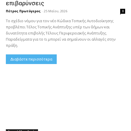
επιβαρύνσεις
Πέτρος Πρωτόγερος
-
25 Μαΐου, 2026
0
Το σχέδιο νόμου για τον νέο Κώδικα Τοπικής Αυτοδιοίκησης
προβλέπει Τέλος Τοπικής Ανάπτυξης υπέρ των δήμων και
δυνατότητα επιβολής Τέλους Περιφερειακής Ανάπτυξης.
Παραδείγματα για το τι μπορεί να σημαίνουν οι αλλαγές στην
πράξη.
Διαβάστε περισσότερα