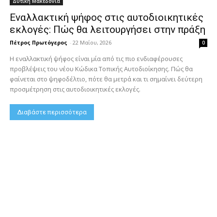
Δυτική Μακεδονία
Εναλλακτική ψήφος στις αυτοδιοικητικές
εκλογές: Πώς θα λειτουργήσει στην πράξη
Πέτρος Πρωτόγερος
-
22 Μαΐου, 2026
0
Η εναλλακτική ψήφος είναι μία από τις πιο ενδιαφέρουσες
προβλέψεις του νέου Κώδικα Τοπικής Αυτοδιοίκησης. Πώς θα
φαίνεται στο ψηφοδέλτιο, πότε θα μετρά και τι σημαίνει δεύτερη
προσμέτρηση στις αυτοδιοικητικές εκλογές.
Διαβάστε περισσότερα