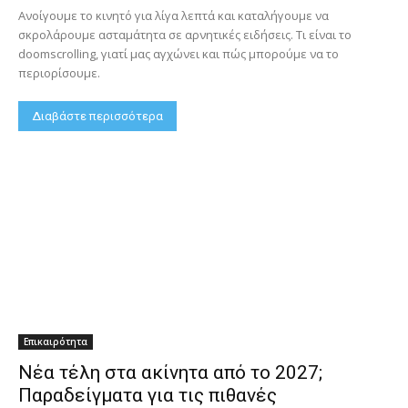
Ανοίγουμε το κινητό για λίγα λεπτά και καταλήγουμε να
σκρολάρουμε ασταμάτητα σε αρνητικές ειδήσεις. Τι είναι το
doomscrolling, γιατί μας αγχώνει και πώς μπορούμε να το
περιορίσουμε.
Διαβάστε περισσότερα
Επικαιρότητα
Νέα τέλη στα ακίνητα από το 2027;
Παραδείγματα για τις πιθανές