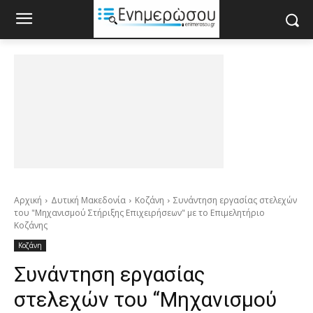
Αρχική
Δυτική Μακεδονία
Κοζάνη
Συνάντηση εργασίας στελεχών
του "Μηχανισμού Στήριξης Επιχειρήσεων" με το Επιμελητήριο
Κοζάνης
Κοζάνη
Συνάντηση εργασίας
στελεχών του “Μηχανισμού