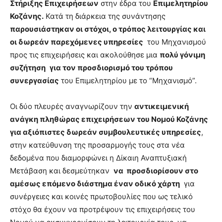
Στήριξης Επιχειρήσεων
στην έδρα του
Επιμελητηρίου
Κοζάνης.
Κατά τη διάρκεια της συνάντησης
παρουσιάστηκαν οι στόχοι, ο τρόπος λειτουργίας και
οι δωρεάν παρεχόμενες υπηρεσίες
του Μηχανισμού
προς τις επιχειρήσεις και ακολούθησε μια
πολύ γόνιμη
συζήτηση
για τον προσδιορισμό του τρόπου
συνεργασίας
του Επιμελητηρίου με το “Μηχανισμό”.
Οι δύο πλευρές αναγνωρίζουν την
αντικειμενική
ανάγκη πληθώρας επιχειρήσεων του Νομού Κοζάνης
για αξιόπιστες δωρεάν συμβουλευτικές υπηρεσίες
,
στην κατεύθυνση της προσαρμογής τους στα νέα
δεδομένα που διαμορφώνει η Δίκαιη Αναπτυξιακή
Μετάβαση και δεσμεύτηκαν
να προσδιορίσουν στο
αμέσως επόμενο διάστημα έναν οδικό χάρτη
για
συνέργειες και κοινές πρωτοβουλίες που ως τελικό
στόχο θα έχουν να προτρέψουν τις επιχειρήσεις του