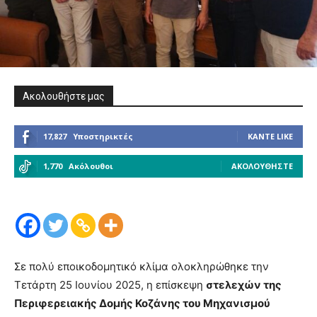
Ακολουθήστε μας
17,827
Υποστηρικτές
ΚΆΝΤΕ LIKE
1,770
Ακόλουθοι
ΑΚΟΛΟΥΘΉΣΤΕ
Σε πολύ εποικοδομητικό κλίμα ολοκληρώθηκε την
Τετάρτη 25 Ιουνίου 2025, η επίσκεψη
στελεχών της
Περιφερειακής Δομής Κοζάνης του Μηχανισμού