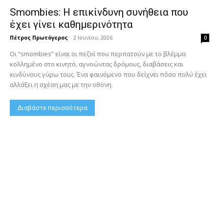
Smombies: Η επικίνδυνη συνήθεια που
έχει γίνει καθημερινότητα
Πέτρος Πρωτόγερος
-
2 Ιουνίου, 2026
0
Οι “smombies” είναι οι πεζοί που περπατούν με το βλέμμα
κολλημένο στο κινητό, αγνοώντας δρόμους, διαβάσεις και
κινδύνους γύρω τους. Ένα φαινόμενο που δείχνει πόσο πολύ έχει
αλλάξει η σχέση μας με την οθόνη.
Διαβάστε περισσότερα