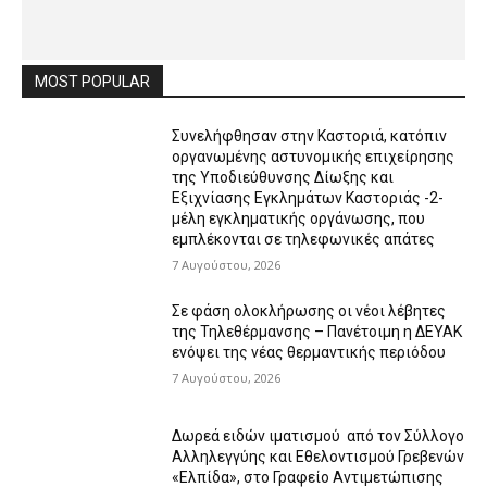
MOST POPULAR
Συνελήφθησαν στην Καστοριά, κατόπιν
οργανωμένης αστυνομικής επιχείρησης
της Υποδιεύθυνσης Δίωξης και
Εξιχνίασης Εγκλημάτων Καστοριάς -2-
μέλη εγκληματικής οργάνωσης, που
εμπλέκονται σε τηλεφωνικές απάτες
7 Αυγούστου, 2026
Σε φάση ολοκλήρωσης οι νέοι λέβητες
της Τηλεθέρμανσης – Πανέτοιμη η ΔΕΥΑΚ
ενόψει της νέας θερμαντικής περιόδου
7 Αυγούστου, 2026
Δωρεά ειδών ιματισμού από τον Σύλλογο
Αλληλεγγύης και Εθελοντισμού Γρεβενών
«Ελπίδα», στο Γραφείο Αντιμετώπισης