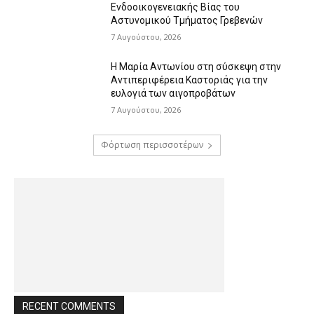
Ενδοοικογενειακής Βίας του
Αστυνομικού Τμήματος Γρεβενών
7 Αυγούστου, 2026
Η Μαρία Αντωνίου στη σύσκεψη στην
Αντιπεριφέρεια Καστοριάς για την
ευλογιά των αιγοπροβάτων
7 Αυγούστου, 2026
Φόρτωση περισσοτέρων
RECENT COMMENTS