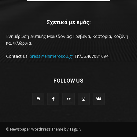
Σχετικά με εμάς:
Ενημέρωση Δυτικής Μακεδονίας: Γρεβενά, Καστοριά, Κοζάνη
και Φλώρινα.
Contact us:
press@enimerosou.gr
Τηλ. 2467081694
FOLLOW US
© Newspaper WordPress Theme by TagDiv