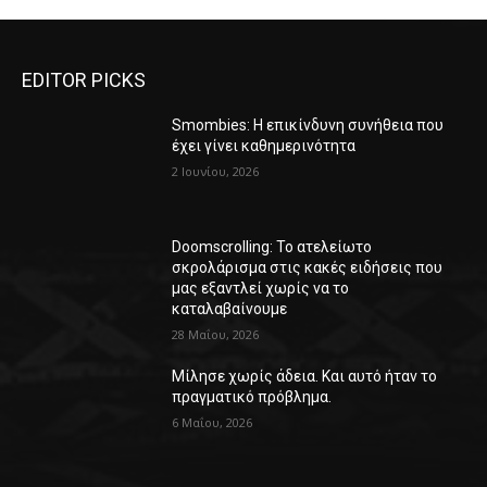
EDITOR PICKS
Smombies: Η επικίνδυνη συνήθεια που
έχει γίνει καθημερινότητα
2 Ιουνίου, 2026
Doomscrolling: Το ατελείωτο
σκρολάρισμα στις κακές ειδήσεις που
μας εξαντλεί χωρίς να το
καταλαβαίνουμε
28 Μαΐου, 2026
Μίλησε χωρίς άδεια. Και αυτό ήταν το
πραγματικό πρόβλημα.
6 Μαΐου, 2026