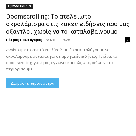
Έξυπνα Παιδιά
Doomscrolling: Το ατελείωτο
σκρολάρισμα στις κακές ειδήσεις που μας
εξαντλεί χωρίς να το καταλαβαίνουμε
Πέτρος Πρωτόγερος
-
28 Μαΐου, 2026
0
Ανοίγουμε το κινητό για λίγα λεπτά και καταλήγουμε να
σκρολάρουμε ασταμάτητα σε αρνητικές ειδήσεις. Τι είναι το
doomscrolling, γιατί μας αγχώνει και πώς μπορούμε να το
περιορίσουμε.
Διαβάστε περισσότερα