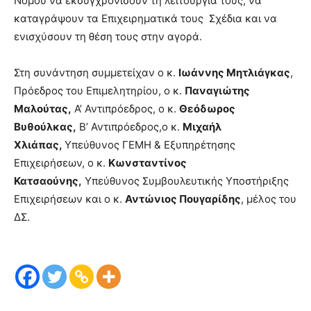
Νομού να εκσυγχρονίσουν τη λειτουργία τους, να
καταγράψουν τα Επιχειρηματικά τους Σχέδια και να
ενισχύσουν τη θέση τους στην αγορά.
Στη συνάντηση συμμετείχαν ο κ.
Ιωάννης Μητλιάγκας
,
Πρόεδρος του Επιμελητηρίου, ο κ.
Παναγιώτης
Μαλούτας,
Α’ Αντιπρόεδρος, ο κ.
Θεόδωρος
Βυθούλκας,
Β’ Αντιπρόεδρος,ο κ.
Μιχαήλ
Χλιάπας,
Υπεύθυνος ΓΕΜΗ & Εξυπηρέτησης
Επιχειρήσεων, ο κ.
Κωνσταντίνος
Κατσαούνης,
Υπεύθυνος Συμβουλευτικής Υποστήριξης
Επιχειρήσεων και ο κ.
Αντώνιος Πουγαρίδης
, μέλος του
ΔΣ.