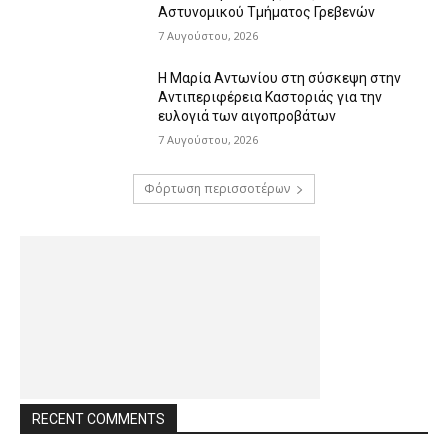
Αστυνομικού Τμήματος Γρεβενών
7 Αυγούστου, 2026
Η Μαρία Αντωνίου στη σύσκεψη στην
Αντιπεριφέρεια Καστοριάς για την
ευλογιά των αιγοπροβάτων
7 Αυγούστου, 2026
Φόρτωση περισσοτέρων
RECENT COMMENTS