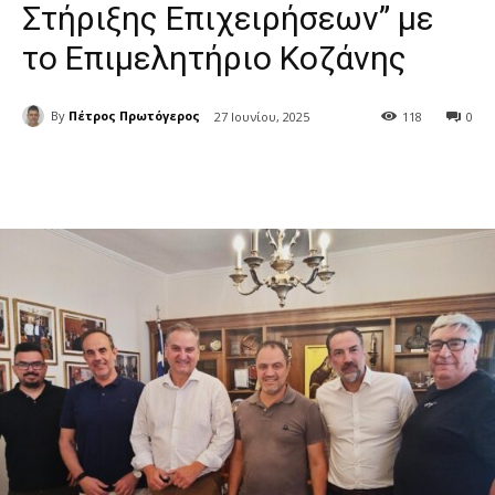
Στήριξης Επιχειρήσεων” με
το Επιμελητήριο Κοζάνης
By
Πέτρος Πρωτόγερος
27 Ιουνίου, 2025
118
0