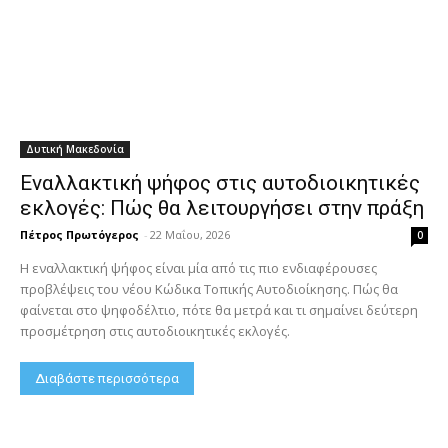
Δυτική Μακεδονία
Εναλλακτική ψήφος στις αυτοδιοικητικές
εκλογές: Πώς θα λειτουργήσει στην πράξη
Πέτρος Πρωτόγερος
-
22 Μαΐου, 2026
0
Η εναλλακτική ψήφος είναι μία από τις πιο ενδιαφέρουσες
προβλέψεις του νέου Κώδικα Τοπικής Αυτοδιοίκησης. Πώς θα
φαίνεται στο ψηφοδέλτιο, πότε θα μετρά και τι σημαίνει δεύτερη
προσμέτρηση στις αυτοδιοικητικές εκλογές.
Διαβάστε περισσότερα