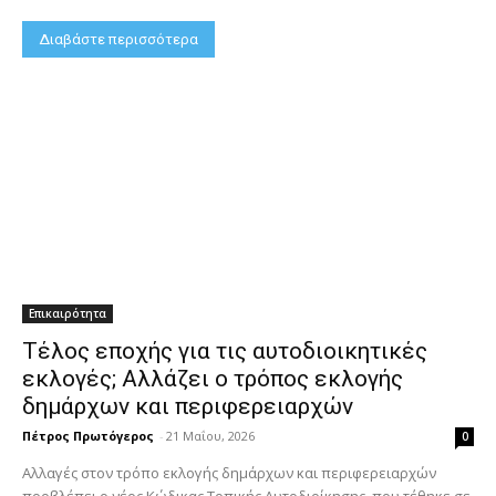
Διαβάστε περισσότερα
Επικαιρότητα
Τέλος εποχής για τις αυτοδιοικητικές
εκλογές; Αλλάζει ο τρόπος εκλογής
δημάρχων και περιφερειαρχών
Πέτρος Πρωτόγερος
-
21 Μαΐου, 2026
0
Αλλαγές στον τρόπο εκλογής δημάρχων και περιφερειαρχών
προβλέπει ο νέος Κώδικας Τοπικής Αυτοδιοίκησης, που τέθηκε σε