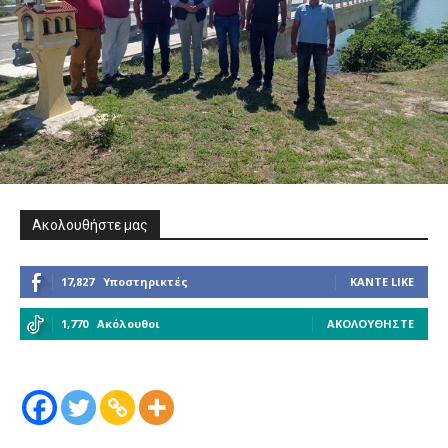
Ακολουθήστε μας
17,827
Υποστηρικτές
ΚΆΝΤΕ LIKE
1,770
Ακόλουθοι
ΑΚΟΛΟΥΘΉΣΤΕ