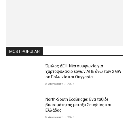
MOST POPULAR
Όμιλος ΔΕΗ: Νέα συμφωνία για
χαρτοφυλάκιο έργων ΑΠΕ άνω των 2 GW
σε Πολωνία και Ουγγαρία
8 Αυγούστου, 2026
North-South EcoBridge: Ένα ταξίδι
βιωσιμότητας μεταξύ Σουηδίας και
Ελλάδας
8 Αυγούστου, 2026