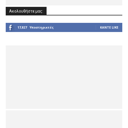
Ακολουθήστε μας:
17,827
Υποστηρικτές
ΚΆΝΤΕ LIKE