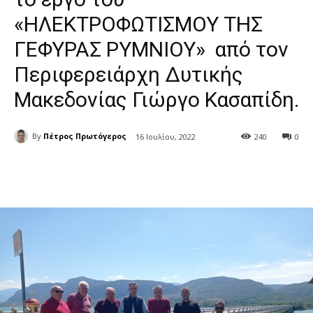
«ΗΛΕΚΤΡΟΦΩΤΙΣΜΟΥ ΤΗΣ
ΓΕΦΥΡΑΣ ΡΥΜΝΙΟΥ» από τον
Περιφερειάρχη Δυτικής
Μακεδονίας Γιώργο Κασαπίδη.
By
Πέτρος Πρωτόγερος
16 Ιουλίου, 2022
240
0