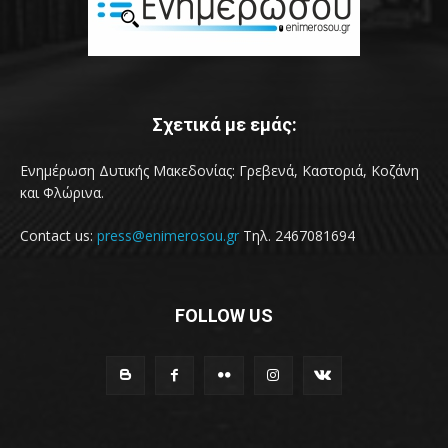
Σχετικά με εμάς:
Ενημέρωση Δυτικής Μακεδονίας: Γρεβενά, Καστοριά, Κοζάνη
και Φλώρινα.
Contact us:
press@enimerosou.gr
Τηλ. 2467081694
FOLLOW US