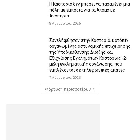
Η Καστοριά δεν μπορεί να παραμένει μια
πόλη με εμπόδια για τα Άτομα με
Αναπηρία
8 Αυγούστου, 2026
Συνελήφθησαν στην Καστοριά, κατόπιν
οργανωμένης αστυνομικής επιχείρησης
της Υποδιεύθυνσης Δίωξης και
Εξιχνίασης Εγκλημάτων Καστοριάς -2-
μέλη εγκληματικής οργάνωσης, που
εμπλέκονται σε τηλεφωνικές απάτες
7 Αυγούστου, 2026
Φόρτωση περισσοτέρων