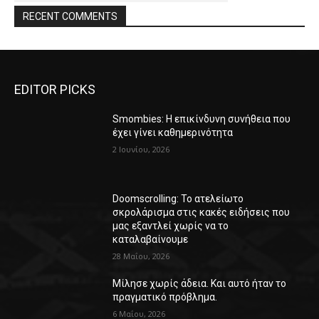
RECENT COMMENTS
EDITOR PICKS
Smombies: Η επικίνδυνη συνήθεια που
έχει γίνει καθημερινότητα
2 Ιουνίου, 2026
Doomscrolling: Το ατελείωτο
σκρολάρισμα στις κακές ειδήσεις που
μας εξαντλεί χωρίς να το
καταλαβαίνουμε
28 Μαΐου, 2026
Μίλησε χωρίς άδεια. Και αυτό ήταν το
πραγματικό πρόβλημα.
6 Μαΐου, 2026