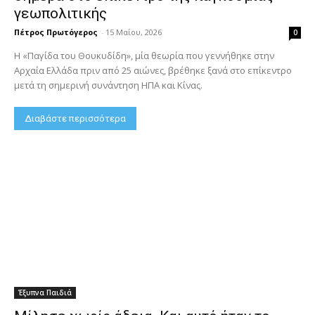
γεωπολιτικής
Πέτρος Πρωτόγερος
-
15 Μαΐου, 2026
0
Η «Παγίδα του Θουκυδίδη», μία θεωρία που γεννήθηκε στην
Αρχαία Ελλάδα πριν από 25 αιώνες, βρέθηκε ξανά στο επίκεντρο
μετά τη σημερινή συνάντηση ΗΠΑ και Κίνας.
Διαβάστε περισσότερα
Έξυπνα Παιδιά