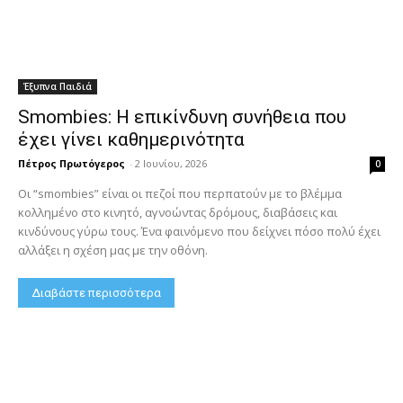
Έξυπνα Παιδιά
Smombies: Η επικίνδυνη συνήθεια που
έχει γίνει καθημερινότητα
Πέτρος Πρωτόγερος
-
2 Ιουνίου, 2026
0
Οι “smombies” είναι οι πεζοί που περπατούν με το βλέμμα
κολλημένο στο κινητό, αγνοώντας δρόμους, διαβάσεις και
κινδύνους γύρω τους. Ένα φαινόμενο που δείχνει πόσο πολύ έχει
αλλάξει η σχέση μας με την οθόνη.
Διαβάστε περισσότερα