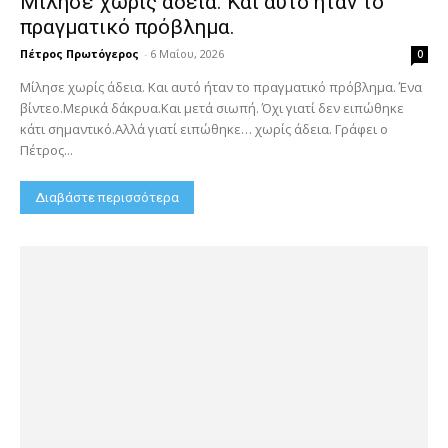
Μίλησε χωρίς άδεια. Και αυτό ήταν το
πραγματικό πρόβλημα.
Πέτρος Πρωτόγερος
-
6 Μαΐου, 2026
0
Μίλησε χωρίς άδεια. Και αυτό ήταν το πραγματικό πρόβλημα. Ένα
βίντεο.Μερικά δάκρυα.Και μετά σιωπή. Όχι γιατί δεν ειπώθηκε
κάτι σημαντικό.Αλλά γιατί ειπώθηκε… χωρίς άδεια. Γράφει ο
Πέτρος...
Διαβάστε περισσότερα