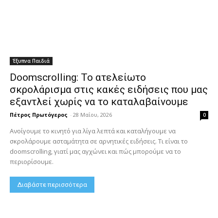
Έξυπνα Παιδιά
Doomscrolling: Το ατελείωτο
σκρολάρισμα στις κακές ειδήσεις που μας
εξαντλεί χωρίς να το καταλαβαίνουμε
Πέτρος Πρωτόγερος
-
28 Μαΐου, 2026
0
Ανοίγουμε το κινητό για λίγα λεπτά και καταλήγουμε να
σκρολάρουμε ασταμάτητα σε αρνητικές ειδήσεις. Τι είναι το
doomscrolling, γιατί μας αγχώνει και πώς μπορούμε να το
περιορίσουμε.
Διαβάστε περισσότερα