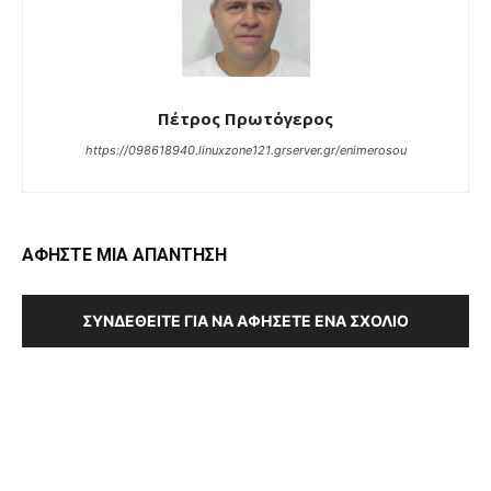
Πέτρος Πρωτόγερος
https://098618940.linuxzone121.grserver.gr/enimerosou
ΑΦΗΣΤΕ ΜΙΑ ΑΠΑΝΤΗΣΗ
ΣΥΝΔΕΘΕΊΤΕ ΓΙΑ ΝΑ ΑΦΉΣΕΤΕ ΈΝΑ ΣΧΌΛΙΟ