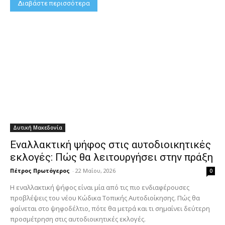
Διαβάστε περισσότερα
Δυτική Μακεδονία
Εναλλακτική ψήφος στις αυτοδιοικητικές
εκλογές: Πώς θα λειτουργήσει στην πράξη
Πέτρος Πρωτόγερος
-
22 Μαΐου, 2026
0
Η εναλλακτική ψήφος είναι μία από τις πιο ενδιαφέρουσες
προβλέψεις του νέου Κώδικα Τοπικής Αυτοδιοίκησης. Πώς θα
φαίνεται στο ψηφοδέλτιο, πότε θα μετρά και τι σημαίνει δεύτερη
προσμέτρηση στις αυτοδιοικητικές εκλογές.