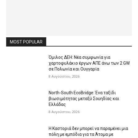
MOST POPULAR
Όμιλος ΔΕΗ: Νέα συμφωνία για
χαρτοφυλάκιο έργων ΑΠΕ άνω των 2 GW
σε Πολωνία και Ουγγαρία
8 Αυγούστου, 2026
North-South EcoBridge: Ένα ταξίδι
βιωσιμότητας μεταξύ Σουηδίας και
Ελλάδας
8 Αυγούστου, 2026
Η Καστοριά δεν μπορεί να παραμένει μια
πόλη με εμπόδια για τα Άτομα με