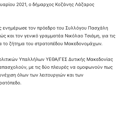
υαρίου 2021, ο δήμαρχος Κοζάνης Λάζαρος
τας ενημέρωσε τον πρόεδρο του Συλλόγου Πασχάλη
ς και τον γενικό γραμματέα Νικόλαο Τσιάμη, για τις
ια το ζήτημα του στρατοπέδου Μακεδονομάχων.
Πολιτικών Υπαλλήλων ΥΕΘΑ/ΓΕΣ Δυτικής Μακεδονίας
 απασχολούν, με τις δύο πλευρές να ομοφωνούν πως
υνέχιση όλων των λειτουργιών και των
τρατόπεδο.