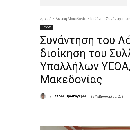
Αρχική
Δυτική Μακεδονία
Κοζάνη
Συνάντηση το
Κοζάνη
Συνάντηση του Λ
διοίκηση του Συ
Υπαλλήλων ΥΕΘΑ
Μακεδονίας
By
Πέτρος Πρωτόγερος
26 Φεβρουαρίου, 2021
μερίδιο