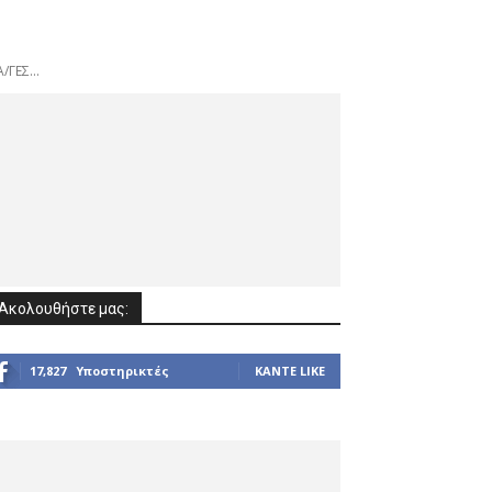
ΓΕΣ...
Ακολουθήστε μας:
17,827
Υποστηρικτές
ΚΆΝΤΕ LIKE