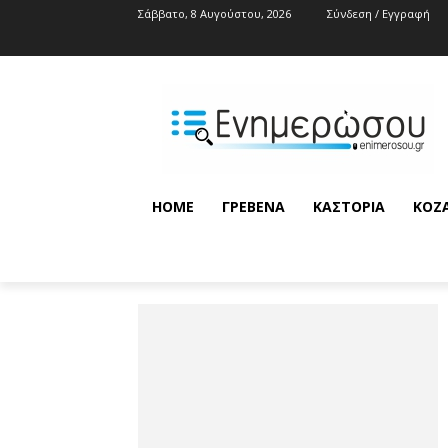
Σάββατο, 8 Αυγούστου, 2026
Σύνδεση / Εγγραφή
HOME
ΓΡΕΒΕΝΆ
ΚΑΣΤΟΡΙΆ
ΚΟΖ