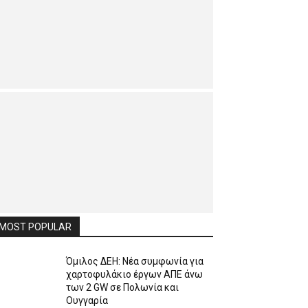
MOST POPULAR
Όμιλος ΔΕΗ: Νέα συμφωνία για
χαρτοφυλάκιο έργων ΑΠΕ άνω
των 2 GW σε Πολωνία και
Ουγγαρία