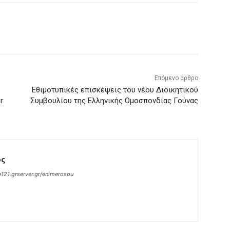
Επόμενο άρθρο
Εθιμοτυπικές επισκέψεις του νέου Διοικητικού
r
Συμβουλίου της Ελληνικής Ομοσπονδίας Γούνας
ος
121.grserver.gr/enimerosou