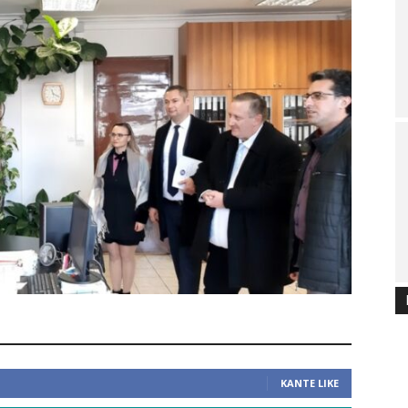
ΚΆΝΤΕ LIKE