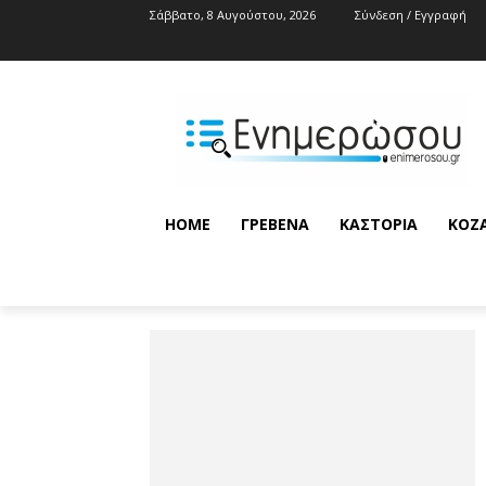
Σάββατο, 8 Αυγούστου, 2026
Σύνδεση / Εγγραφή
HOME
ΓΡΕΒΕΝΆ
ΚΑΣΤΟΡΙΆ
ΚΟΖ