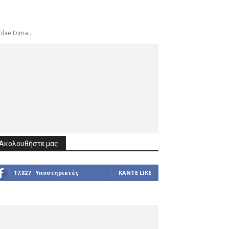
lae Dima...
Ακολουθήστε μας:
17,827
Υποστηρικτές
ΚΆΝΤΕ LIKE