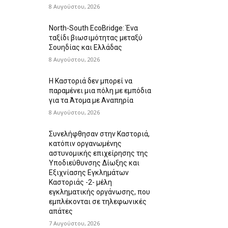
8 Αυγούστου, 2026
North-South EcoBridge: Ένα
ταξίδι βιωσιμότητας μεταξύ
Σουηδίας και Ελλάδας
8 Αυγούστου, 2026
Η Καστοριά δεν μπορεί να
παραμένει μια πόλη με εμπόδια
για τα Άτομα με Αναπηρία
8 Αυγούστου, 2026
Συνελήφθησαν στην Καστοριά,
κατόπιν οργανωμένης
αστυνομικής επιχείρησης της
Υποδιεύθυνσης Δίωξης και
Εξιχνίασης Εγκλημάτων
Καστοριάς -2- μέλη
εγκληματικής οργάνωσης, που
εμπλέκονται σε τηλεφωνικές
απάτες
7 Αυγούστου, 2026