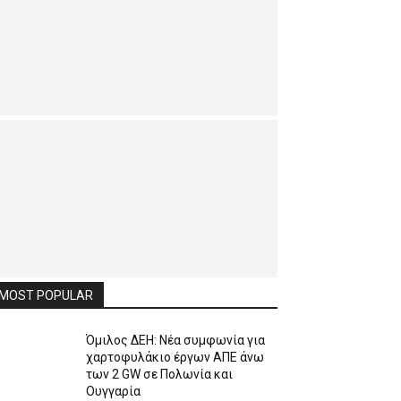
MOST POPULAR
Όμιλος ΔΕΗ: Νέα συμφωνία για
χαρτοφυλάκιο έργων ΑΠΕ άνω
των 2 GW σε Πολωνία και
Ουγγαρία