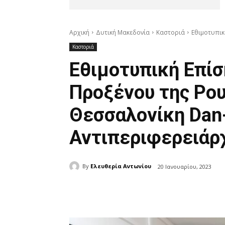
Αρχική
Δυτική Μακεδονία
Καστοριά
Εθιμοτυπικ
Καστοριά
Εθιμοτυπική Επί
Προξένου της Ρου
Θεσσαλονίκη Dan-
Αντιπεριφερειάρχ
By
Ελευθερία Αντωνίου
20 Ιανουαρίου, 2023
μερίδιο