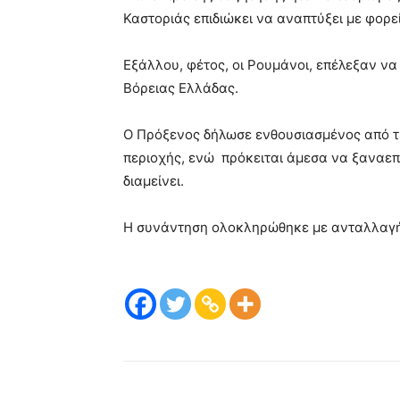
Καστοριάς επιδιώκει να αναπτύξει με φορε
Εξάλλου, φέτος, οι Ρουμάνοι, επέλεξαν να
Βόρειας Ελλάδας.
Ο Πρόξενος δήλωσε ενθουσιασμένος από τη
περιοχής, ενώ πρόκειται άμεσα να ξαναεπι
διαμείνει.
Η συνάντηση ολοκληρώθηκε με ανταλλαγ