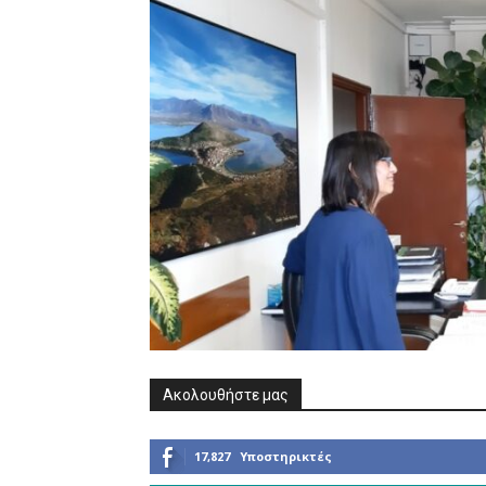
Ακολουθήστε μας
17,827
Υποστηρικτές