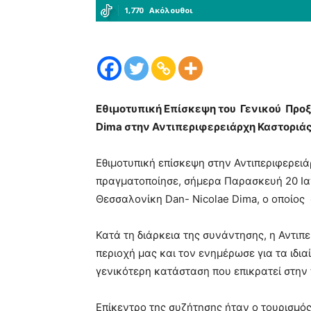
1,770
Ακόλουθοι
Εθιμοτυπική Επίσκεψη του Γενικού Προξ
Dima στην Αντιπεριφερειάρχη Καστοριάς
Εθιμοτυπική επίσκεψη στην Αντιπεριφερει
πραγματοποίησε, σήμερα Παρασκευή 20 Ιαν
Θεσσαλονίκη Dan- Nicolae Dima, ο οποίος
Κατά τη διάρκεια της συνάντησης, η Αντιπ
περιοχή μας και τον ενημέρωσε για τα ιδι
γενικότερη κατάσταση που επικρατεί στην 
Επίκεντρο της συζήτησης ήταν ο τουρισμός 