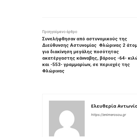
μερίδιο
Προηγούμενο άρθρο
Συνελήφθησαν από αστυνομικούς της
Διεύθυνσης Αστυνομίας Φλώρινας 2 άτο
για διακίνηση μεγάλης ποσότητας
ακατέργαστης κάνναβης, βάρους -64- κιλ
και -553- γραμμαρίων, σε περιοχές της
Φλώρινας
Ελευθερία Αντωνί
https://enimerosou.gr