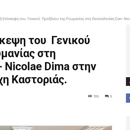
ή Επίσκεψη του Γενικού Προξένου της Ρουμανίας στη Θεσσαλονίκη Dan- Nico
σκεψη του Γενικού
μανίας στη
 Nicolae Dima στην
η Καστοριάς.
195
0