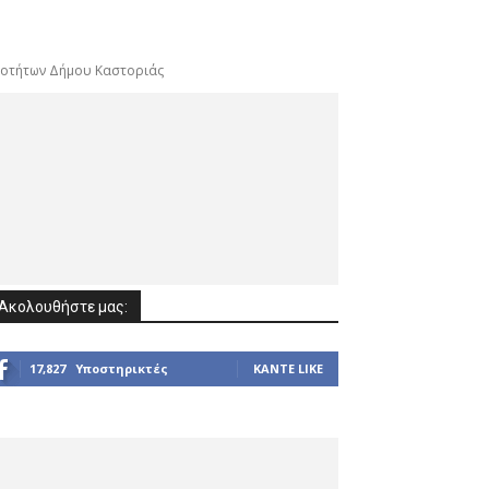
νοτήτων Δήμου Καστοριάς
Ακολουθήστε μας:
17,827
Υποστηρικτές
ΚΆΝΤΕ LIKE