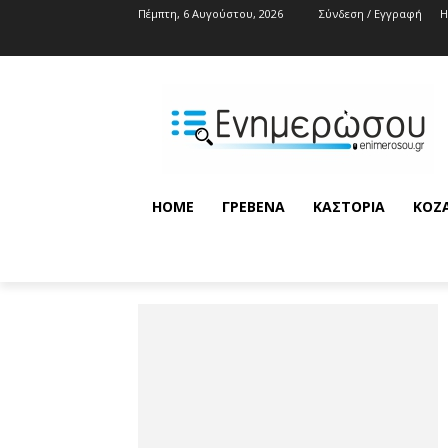
Πέμπτη, 6 Αυγούστου, 2026
Σύνδεση / Εγγραφή
HOME
ΓΡΕΒΕΝΆ
ΚΑΣΤΟΡΙΆ
ΚΟΖ