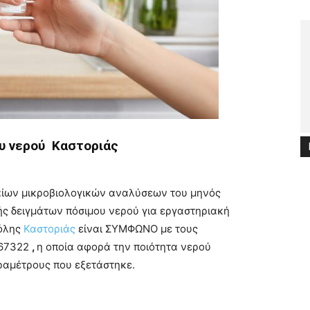
υ νερού Καστοριάς
αίων μικροβιολογικών αναλύσεων του μηνός
ς δειγμάτων πόσιμου νερού για εργαστηριακή
πόλης
Καστοριάς
είναι ΣΥΜΦΩΝΟ με τους
.67322
,
η οποία αφορά την ποιότητα νερού
ραμέτρους που εξετάστηκε.