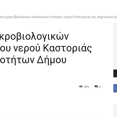
τα μικροβιολογικών αναλύσεων πόσιμου νερού Καστοριάς και Δημοτικών Ε
κροβιολογικών
ου νερού Καστοριάς
νοτήτων Δήμου
295
0