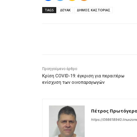
TAGS
ΔΕΥΑΚ
ΔΗΜΟΣ ΚΑΣΤΟΡΙΑΣ
μερίδιο
Προηγούμενο άρθρο
Κρίση COVID-19: έγκριση για περαιτέρω
ενίσχυση των οινοπαραγωγών
Πέτρος Πρωτόγερ
https://098618940.linuxzone