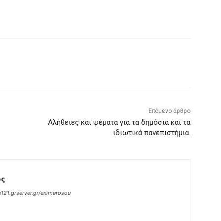
Επόμενο άρθρο
Αλήθειες και ψέματα για τα δημόσια και τα
ιδιωτικά πανεπιστήμια.
ος
121.grserver.gr/enimerosou