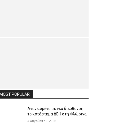
MOST POPULAR
Ανανεωμένο σε νέα διεύθυνση
το κατάστημα ΔΕΗ στη Φλώρινα
4 Αυγούστου, 2026