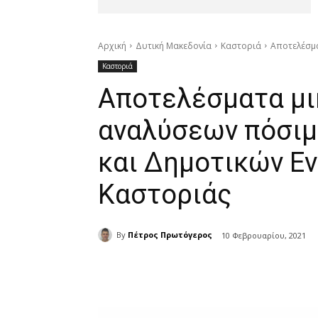
Αρχική
Δυτική Μακεδονία
Καστοριά
Αποτελέσμα
Καστοριά
Αποτελέσματα μι
αναλύσεων πόσιμ
και Δημοτικών Ε
Καστοριάς
By
Πέτρος Πρωτόγερος
10 Φεβρουαρίου, 2021
μερίδιο