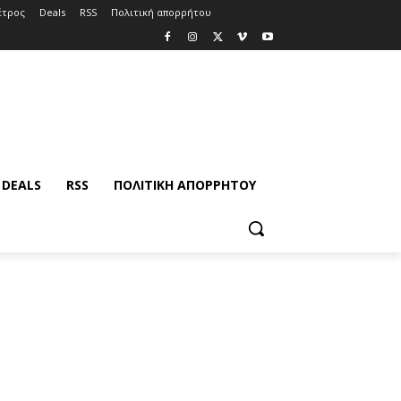
έτρος
Deals
RSS
Πολιτική απορρήτου
DEALS
RSS
ΠΟΛΙΤΙΚΉ ΑΠΟΡΡΉΤΟΥ