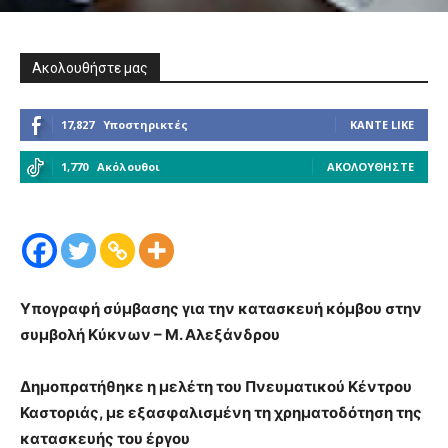
Ακολουθήστε μας
17,827
Υποστηρικτές
ΚΆΝΤΕ LIKE
1,770
Ακόλουθοι
ΑΚΟΛΟΥΘΉΣΤΕ
Υπογραφή σύμβασης για την κατασκευή κόμβου στην
συμβολή Κύκνων – Μ. Αλεξάνδρου
Δημοπρατήθηκε η μελέτη του Πνευματικού Κέντρου
Καστοριάς, με εξασφαλισμένη τη χρηματοδότηση της
κατασκευής του έργου