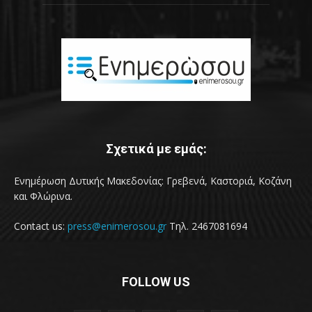
Σχετικά με εμάς:
Ενημέρωση Δυτικής Μακεδονίας: Γρεβενά, Καστοριά, Κοζάνη
και Φλώρινα.
Contact us:
press@enimerosou.gr
Τηλ. 2467081694
FOLLOW US