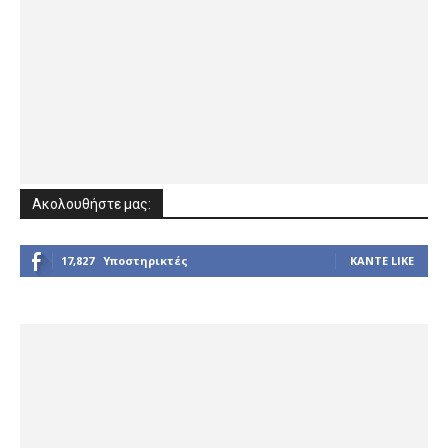
Ακολουθήστε μας:
17,827
Υποστηρικτές
ΚΆΝΤΕ LIKE