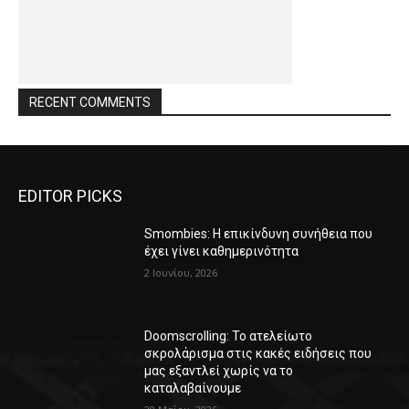
RECENT COMMENTS
EDITOR PICKS
Smombies: Η επικίνδυνη συνήθεια που
έχει γίνει καθημερινότητα
2 Ιουνίου, 2026
Doomscrolling: Το ατελείωτο
σκρολάρισμα στις κακές ειδήσεις που
μας εξαντλεί χωρίς να το
καταλαβαίνουμε