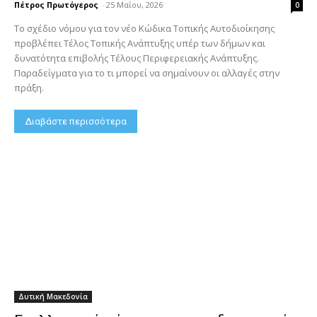
Πέτρος Πρωτόγερος
-
25 Μαΐου, 2026
0
Το σχέδιο νόμου για τον νέο Κώδικα Τοπικής Αυτοδιοίκησης
προβλέπει Τέλος Τοπικής Ανάπτυξης υπέρ των δήμων και
δυνατότητα επιβολής Τέλους Περιφερειακής Ανάπτυξης.
Παραδείγματα για το τι μπορεί να σημαίνουν οι αλλαγές στην
πράξη.
Διαβάστε περισσότερα
Δυτική Μακεδονία