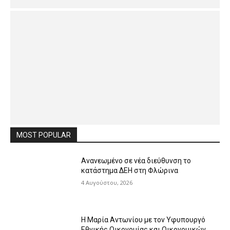
MOST POPULAR
Ανανεωμένο σε νέα διεύθυνση το
κατάστημα ΔΕΗ στη Φλώρινα
4 Αυγούστου, 2026
Η Μαρία Αντωνίου με τον Υφυπουργό
Εθνικής Οικονομίας και Οικονομικών