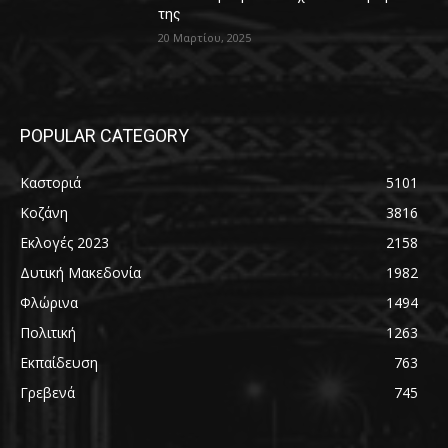
της
20 Μαρτίου, 2025
POPULAR CATEGORY
Καστοριά
5101
Κοζάνη
3816
Εκλογές 2023
2158
Δυτική Μακεδονία
1982
Φλώρινα
1494
Πολιτική
1263
Εκπαίδευση
763
Γρεβενά
745