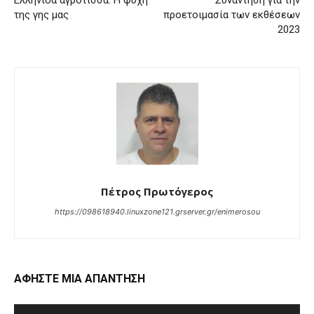
της γης μας
προετοιμασία των εκθέσεων
2023
Πέτρος Πρωτόγερος
https://098618940.linuxzone121.grserver.gr/enimerosou
ΑΦΗΣΤΕ ΜΙΑ ΑΠΑΝΤΗΣΗ