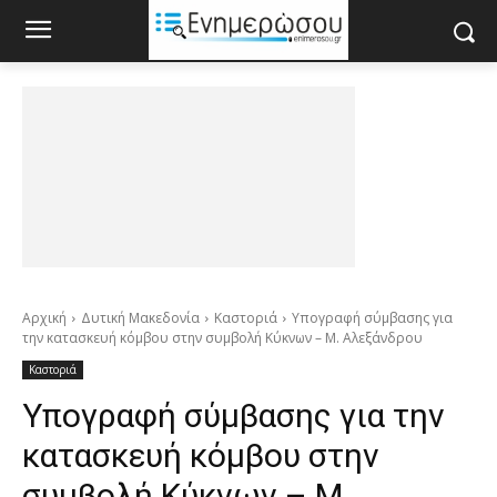
Αρχική
Δυτική Μακεδονία
Καστοριά
Υπογραφή σύμβασης για
την κατασκευή κόμβου στην συμβολή Κύκνων – Μ. Αλεξάνδρου
Καστοριά
Υπογραφή σύμβασης για την
κατασκευή κόμβου στην
συμβολή Κύκνων – Μ.