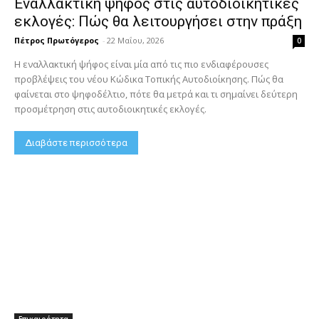
Εναλλακτική ψήφος στις αυτοδιοικητικές
εκλογές: Πώς θα λειτουργήσει στην πράξη
Πέτρος Πρωτόγερος
-
22 Μαΐου, 2026
0
Η εναλλακτική ψήφος είναι μία από τις πιο ενδιαφέρουσες
προβλέψεις του νέου Κώδικα Τοπικής Αυτοδιοίκησης. Πώς θα
φαίνεται στο ψηφοδέλτιο, πότε θα μετρά και τι σημαίνει δεύτερη
προσμέτρηση στις αυτοδιοικητικές εκλογές.
Διαβάστε περισσότερα
Επικαιρότητα