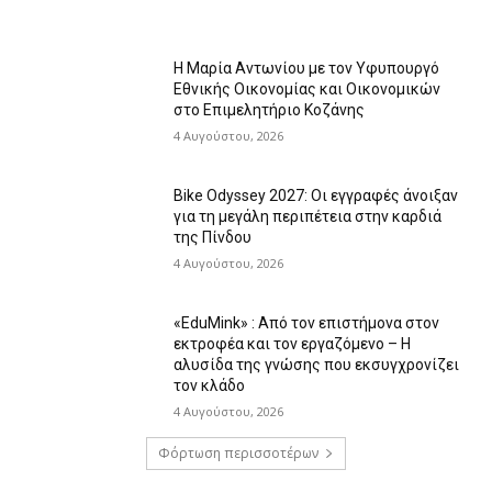
Η Μαρία Αντωνίου με τον Υφυπουργό
Εθνικής Οικονομίας και Οικονομικών
στο Επιμελητήριο Κοζάνης
4 Αυγούστου, 2026
Bike Odyssey 2027: Οι εγγραφές άνοιξαν
για τη μεγάλη περιπέτεια στην καρδιά
της Πίνδου
4 Αυγούστου, 2026
«EduMink» : Από τον επιστήμονα στον
εκτροφέα και τον εργαζόμενο – Η
αλυσίδα της γνώσης που εκσυγχρονίζει
τον κλάδο
4 Αυγούστου, 2026
Φόρτωση περισσοτέρων