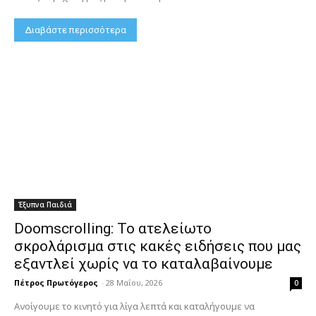
Διαβάστε περισσότερα
Έξυπνα Παιδιά
Doomscrolling: Το ατελείωτο
σκρολάρισμα στις κακές ειδήσεις που μας
εξαντλεί χωρίς να το καταλαβαίνουμε
Πέτρος Πρωτόγερος
-
28 Μαΐου, 2026
0
Ανοίγουμε το κινητό για λίγα λεπτά και καταλήγουμε να