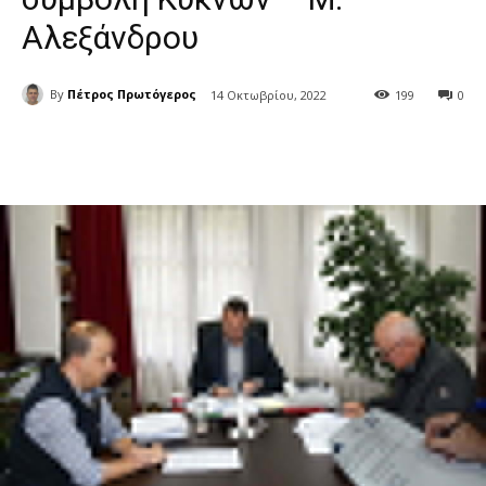
Αλεξάνδρου
By
Πέτρος Πρωτόγερος
14 Οκτωβρίου, 2022
199
0