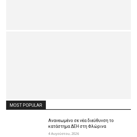
MOST POPULAR
Ανανεωμένο σε νέα διεύθυνση το
κατάστημα ΔΕΗ στη Φλώρινα
4 Αυγούστου, 2026