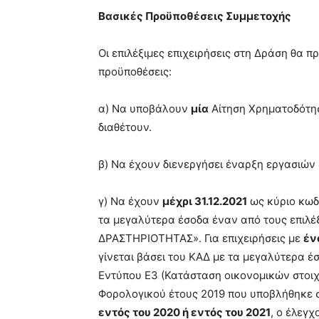
Βασικές Προϋποθέσεις Συμμετοχής
Οι επιλέξιμες επιχειρήσεις στη Δράση θα π
προϋποθέσεις:
α) Να υποβάλουν
μία
Αίτηση Χρηματοδότ
διαθέτουν.
β) Να έχουν διενεργήσει έναρξη εργασιών
γ) Να έχουν
μέχρι 31.12.2021
ως κύριο κωδ
τα μεγαλύτερα έσοδα έναν από τους επιλέ
ΔΡΑΣΤΗΡΙΟΤΗΤΑΣ». Για επιχειρήσεις με
έν
γίνεται βάσει του ΚΑΔ με τα μεγαλύτερα έ
Εντύπου Ε3 (Κατάσταση οικονομικών στοιχ
Φορολογικού έτους 2019 που υποβλήθηκε στ
εντός του 2020 ή εντός του 2021
, ο έλεγχ