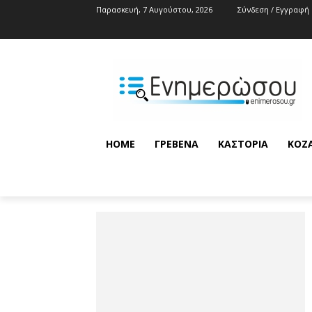
Παρασκευή, 7 Αυγούστου, 2026
Σύνδεση / Εγγραφή
HOME
ΓΡΕΒΕΝΆ
ΚΑΣΤΟΡΙΆ
ΚΟΖ