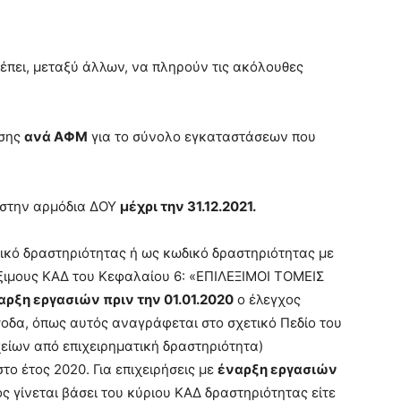
ρέπει, μεταξύ άλλων, να πληρούν τις ακόλουθες
ησης
ανά ΑΦΜ
για το σύνολο εγκαταστάσεων που
 στην αρμόδια ΔΟΥ
μέχρι την 31.12.2021.
ικό δραστηριότητας ή ως κωδικό δραστηριότητας με
ξιμους ΚΑΔ του Κεφαλαίου 6: «ΕΠΙΛΕΞΙΜΟΙ ΤΟΜΕΙΣ
αρξη εργασιών πριν την 01.01.2020
ο έλεγχος
σοδα, όπως αυτός αναγράφεται στο σχετικό Πεδίο του
είων από επιχειρηματική δραστηριότητα)
ο έτος 2020. Για επιχειρήσεις με
έναρξη εργασιών
ος γίνεται βάσει του κύριου ΚΑΔ δραστηριότητας είτε