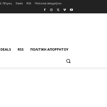
ά. Πέτρος
Deals
RSS
Πολιτική απορρήτου
DEALS
RSS
ΠΟΛΙΤΙΚΉ ΑΠΟΡΡΉΤΟΥ