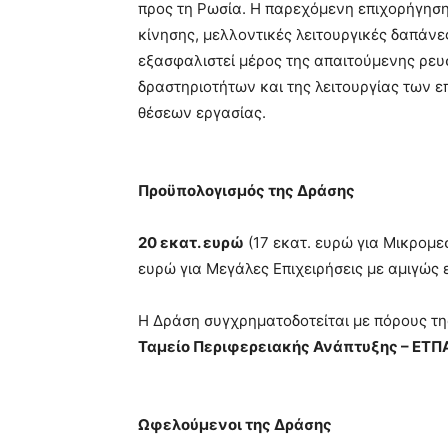
προς τη Ρωσία. Η παρεχόμενη επιχορήγηση
κίνησης, μελλοντικές λειτουργικές δαπάν
εξασφαλιστεί μέρος της απαιτούμενης ρευ
δραστηριοτήτων και της λειτουργίας των ε
θέσεων εργασίας.
Προϋπολογισμός της Δράσης
20 εκατ. ευρώ
(17 εκατ. ευρώ για Μικρομε
ευρώ για Μεγάλες Επιχειρήσεις με αμιγώς 
Η Δράση συγχρηματοδοτείται με πόρους τ
Ταμείο Περιφερειακής Ανάπτυξης – ΕΤΠΑ
Ωφελούμενοι της Δράσης