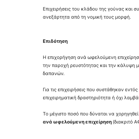
Επιχειρήσεις του κλάδου της γούνας και 
ανεξάρτητα από τη νομική τους μορφή.
Επιδότηση
Η επιχορήγηση ανά ωφελούμενη επιχείρηση
την παροχή ρευστότητας και την κάλυψη 
δαπανών.
Για τις επιχειρήσεις που συστάθηκαν εντό
επιχειρηματική δραστηριότητα ή όχι λαμ
Το μέγιστο ποσό που δύναται να χορηγηθε
ανά ωφελούμενη επιχείρηση
(διακριτό Α