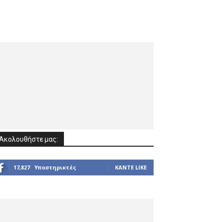
Ακολουθήστε μας:
17,827
Υποστηρικτές
ΚΆΝΤΕ LIKE