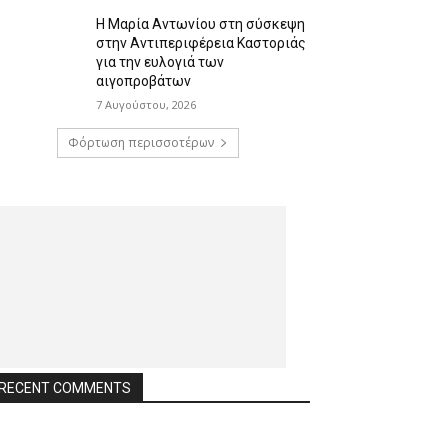
Η Μαρία Αντωνίου στη σύσκεψη
στην Αντιπεριφέρεια Καστοριάς
για την ευλογιά των
αιγοπροβάτων
7 Αυγούστου, 2026
Φόρτωση περισσοτέρων
RECENT COMMENTS