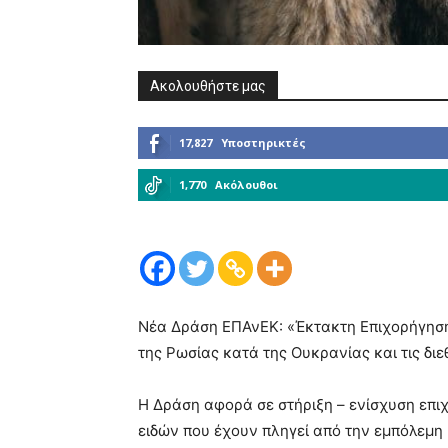
Ακολουθήστε μας
17,827
Υποστηρικτές
1,770
Ακόλουθοι
Νέα Δράση ΕΠΑνΕΚ: «Έκτακτη Επιχορήγηση 
της Ρωσίας κατά της Ουκρανίας και τις δι
Η Δράση αφορά σε στήριξη – ενίσχυση επ
ειδών που έχουν πληγεί από την εμπόλεμη 