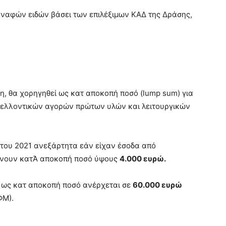
συναφών ειδών βάσει των επιλέξιμων ΚΑΔ της Δράσης,
, θα χορηγηθεί ως κατ αποκοπή ποσό (lump sum) για
μελλοντικών αγορών πρώτων υλών και λειτουργικών
ς του 2021 ανεξάρτητα εάν είχαν έσοδα από
βάνουν κατΆ αποκοπή ποσό ύψους
4.000 ευρώ.
ί ως κατ αποκοπή ποσό ανέρχεται σε
60.000 ευρώ
ΦΜ).