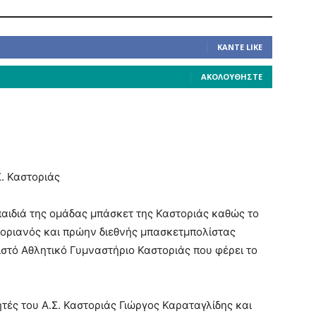
ΚΆΝΤΕ LIKE
ΑΚΟΛΟΥΘΉΣΤΕ
. Καστοριάς
παιδιά της ομάδας μπάσκετ της Καστοριάς καθώς το
τοριανός και πρώην διεθνής μπασκετμπολίστας
ιστό Αθλητικό Γυμναστήριο Καστοριάς που φέρει το
ητές του Α.Σ. Καστοριάς Γιώργος Καραταγλίδης και