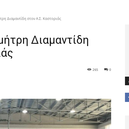
τρη Διαμαντίδη στον Α.Σ. Καστοριάς
μήτρη Διαμαντίδη
ιάς
265
0