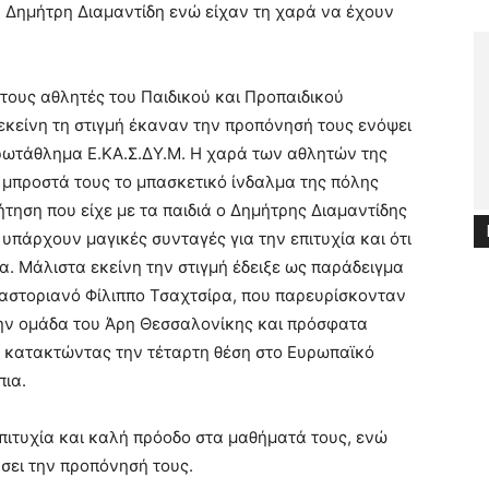
 Δημήτρη Διαμαντίδη ενώ είχαν τη
χαρά να έχουν
τους αθλητές του Παιδικού και Προπαιδικού
εκείνη τη στιγμή έκαναν την προπόνησή τους ενόψει
πρωτάθλημα Ε.ΚΑ.Σ.ΔΥ.Μ. Η χαρά των αθλητών της
μπροστά τους το μπασκετικό ίνδαλμα της πόλης
τηση που είχε με τα παιδιά ο Δημήτρης Διαμαντίδης
υπάρχουν μαγικές συνταγές για την επιτυχία και ότι
α. Μάλιστα εκείνη την στιγμή έδειξε ως παράδειγμα
αστοριανό Φίλιππο Τσαχτσίρα, που παρευρίσκονταν
 την ομάδα του Άρη Θεσσαλονίκης και πρόσφατα
ν κατακτώντας την τέταρτη θέση στο Ευρωπαϊκό
πια.
πιτυχία και καλή πρόοδο στα μαθήματά τους, ενώ
σει την προπόνησή τους.