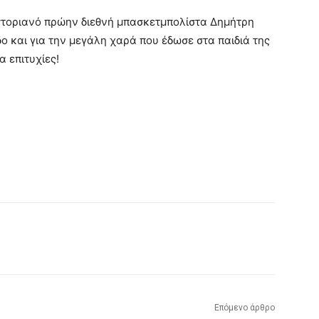
αστοριανό πρώην διεθνή μπασκετμπολίστα Δημήτρη
δο και για την μεγάλη χαρά που έδωσε στα παιδιά της
α επιτυχίες!
Επόμενο άρθρο