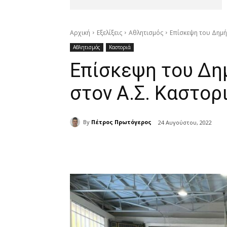
Αρχική
Εξελίξεις
Αθλητισμός
Επίσκεψη του Δημή
Αθλητισμός
Καστοριά
Επίσκεψη του Δη
στον Α.Σ. Καστορ
By
Πέτρος Πρωτόγερος
24 Αυγούστου, 2022
μερίδιο