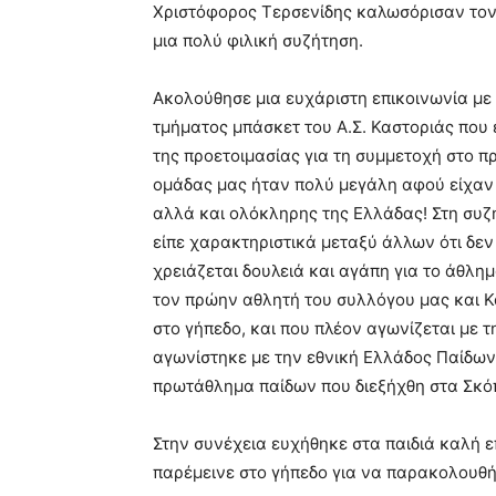
Χριστόφορος Τερσενίδης καλωσόρισαν τον
μια πολύ φιλική συζήτηση.
Ακολούθησε μια ευχάριστη επικοινωνία με 
τμήματος μπάσκετ του Α.Σ. Καστοριάς που 
της προετοιμασίας για τη συμμετοχή στο 
ομάδας μας ήταν πολύ μεγάλη αφού είχαν 
αλλά και ολόκληρης της Ελλάδας! Στη συζή
είπε χαρακτηριστικά μεταξύ άλλων ότι δεν 
χρειάζεται δουλειά και αγάπη για το άθλημ
τον πρώην αθλητή του συλλόγου μας και Κ
στο γήπεδο, και που πλέον αγωνίζεται με
αγωνίστηκε με την εθνική Ελλάδος Παίδω
πρωτάθλημα παίδων που διεξήχθη στα Σκό
Στην συνέχεια ευχήθηκε στα παιδιά καλή ε
παρέμεινε στο γήπεδο για να παρακολουθή