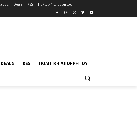
έτρος
Deals
RSS
Πολιτική απορρήτου
DEALS
RSS
ΠΟΛΙΤΙΚΉ ΑΠΟΡΡΉΤΟΥ