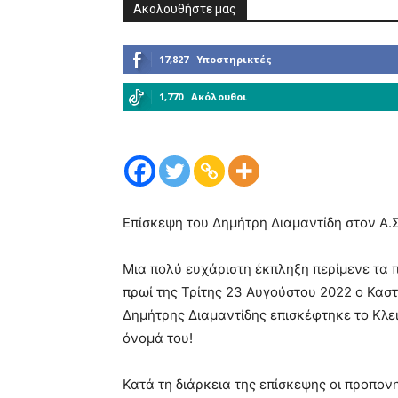
Ακολουθήστε μας
17,827
Υποστηρικτές
1,770
Ακόλουθοι
Επίσκεψη του Δημήτρη Διαμαντίδη στον Α.Σ
Μια πολύ ευχάριστη έκπληξη περίμενε τα 
πρωί της Τρίτης 23 Αυγούστου 2022 ο Κασ
Δημήτρης Διαμαντίδης επισκέφτηκε το Κλε
όνομά του!
Κατά τη διάρκεια της επίσκεψης οι προπον