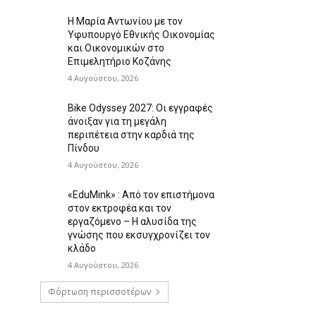
Η Μαρία Αντωνίου με τον
Υφυπουργό Εθνικής Οικονομίας
και Οικονομικών στο
Επιμελητήριο Κοζάνης
4 Αυγούστου, 2026
Bike Odyssey 2027: Οι εγγραφές
άνοιξαν για τη μεγάλη
περιπέτεια στην καρδιά της
Πίνδου
4 Αυγούστου, 2026
«EduMink» : Από τον επιστήμονα
στον εκτροφέα και τον
εργαζόμενο – Η αλυσίδα της
γνώσης που εκσυγχρονίζει τον
κλάδο
4 Αυγούστου, 2026
Φόρτωση περισσοτέρων