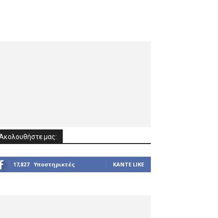
Ακολουθήστε μας:
17,827
Υποστηρικτές
ΚΆΝΤΕ LIKE