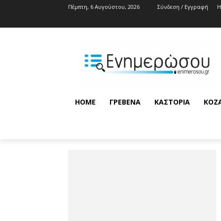
Πέμπτη, 6 Αυγούστου, 2026
Σύνδεση / Εγγραφή
HOME
ΓΡΕΒΕΝΆ
ΚΑΣΤΟΡΙΆ
ΚΟΖ