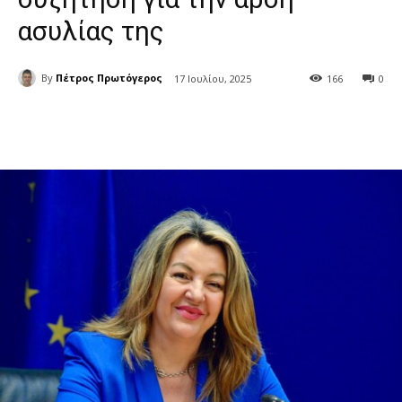
ασυλίας της
By
Πέτρος Πρωτόγερος
17 Ιουλίου, 2025
166
0