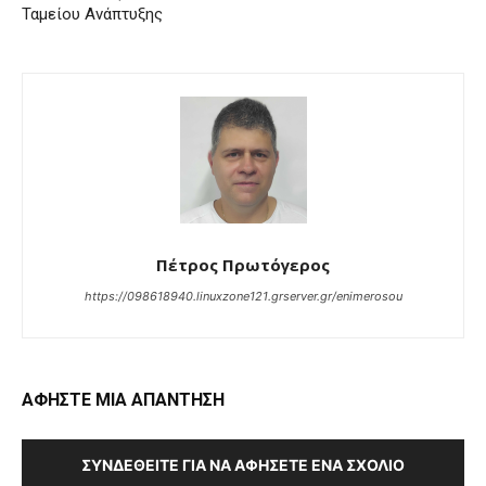
Ταμείου Ανάπτυξης
Πέτρος Πρωτόγερος
https://098618940.linuxzone121.grserver.gr/enimerosou
ΑΦΗΣΤΕ ΜΙΑ ΑΠΑΝΤΗΣΗ
ΣΥΝΔΕΘΕΊΤΕ ΓΙΑ ΝΑ ΑΦΉΣΕΤΕ ΈΝΑ ΣΧΌΛΙΟ