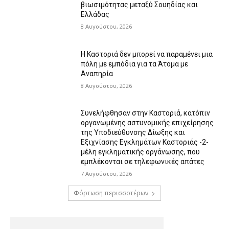
βιωσιμότητας μεταξύ Σουηδίας και
Ελλάδας
8 Αυγούστου, 2026
Η Καστοριά δεν μπορεί να παραμένει μια
πόλη με εμπόδια για τα Άτομα με
Αναπηρία
8 Αυγούστου, 2026
Συνελήφθησαν στην Καστοριά, κατόπιν
οργανωμένης αστυνομικής επιχείρησης
της Υποδιεύθυνσης Δίωξης και
Εξιχνίασης Εγκλημάτων Καστοριάς -2-
μέλη εγκληματικής οργάνωσης, που
εμπλέκονται σε τηλεφωνικές απάτες
7 Αυγούστου, 2026
Φόρτωση περισσοτέρων