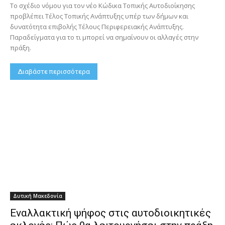
Το σχέδιο νόμου για τον νέο Κώδικα Τοπικής Αυτοδιοίκησης
προβλέπει Τέλος Τοπικής Ανάπτυξης υπέρ των δήμων και
δυνατότητα επιβολής Τέλους Περιφερειακής Ανάπτυξης.
Παραδείγματα για το τι μπορεί να σημαίνουν οι αλλαγές στην
πράξη.
Διαβάστε περισσότερα
Δυτική Μακεδονία
Εναλλακτική ψήφος στις αυτοδιοικητικές