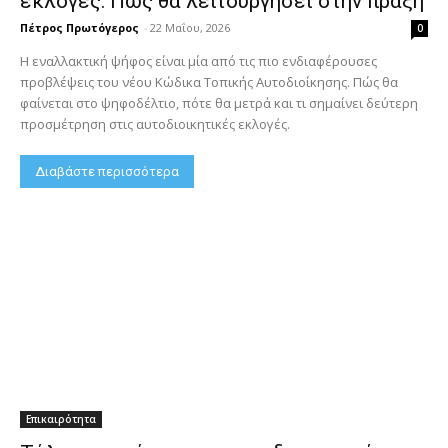
εκλογές: Πώς θα λειτουργήσει στην πράξη
Πέτρος Πρωτόγερος
-
22 Μαΐου, 2026
0
Η εναλλακτική ψήφος είναι μία από τις πιο ενδιαφέρουσες
προβλέψεις του νέου Κώδικα Τοπικής Αυτοδιοίκησης. Πώς θα
φαίνεται στο ψηφοδέλτιο, πότε θα μετρά και τι σημαίνει δεύτερη
προσμέτρηση στις αυτοδιοικητικές εκλογές.
Διαβάστε περισσότερα
Επικαιρότητα