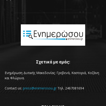
Σχετικά με εμάς:
Ενημέρωση Δυτικής Μακεδονίας: Γρεβενά, Καστοριά, Κοζάνη
και Φλώρινα.
Contact us:
press@enimerosou.gr
Τηλ. 2467081694