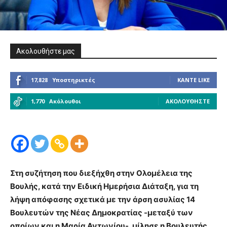
Ακολουθήστε μας
17,828
Υποστηρικτές
ΚΆΝΤΕ LIKE
1,770
Ακόλουθοι
ΑΚΟΛΟΥΘΉΣΤΕ
Στη συζήτηση που διεξήχθη στην Ολομέλεια της
Βουλής, κατά την Ειδική Ημερήσια Διάταξη, για τη
λήψη απόφασης σχετικά με την άρση ασυλίας 14
Βουλευτών της Νέας Δημοκρατίας -μεταξύ των
οποίων και η Μαρία Αντωνίου-, μίλησε η Βουλευτής