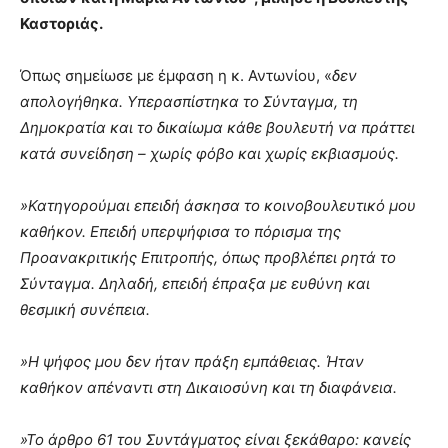
Καστοριάς.
Όπως σημείωσε με έμφαση η κ. Αντωνίου, «
δεν
απολογήθηκα. Υπερασπίστηκα το Σύνταγμα, τη
Δημοκρατία και το δικαίωμα κάθε βουλευτή να πράττει
κατά συνείδηση – χωρίς φόβο και χωρίς εκβιασμούς.
»Κατηγορούμαι επειδή άσκησα το κοινοβουλευτικό μου
καθήκον. Επειδή υπερψήφισα το πόρισμα της
Προανακριτικής Επιτροπής, όπως προβλέπει ρητά το
Σύνταγμα. Δηλαδή, επειδή έπραξα με ευθύνη και
θεσμική συνέπεια.
»Η ψήφος μου δεν ήταν πράξη εμπάθειας. Ήταν
καθήκον απέναντι στη Δικαιοσύνη και τη διαφάνεια.
»Το άρθρο 61 του Συντάγματος είναι ξεκάθαρο: κανείς