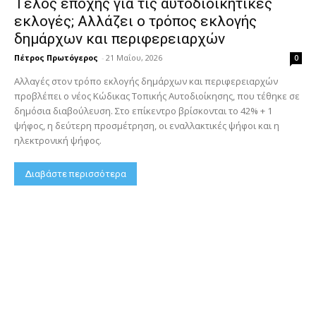
Τέλος εποχής για τις αυτοδιοικητικές
εκλογές; Αλλάζει ο τρόπος εκλογής
δημάρχων και περιφερειαρχών
Πέτρος Πρωτόγερος
-
21 Μαΐου, 2026
0
Αλλαγές στον τρόπο εκλογής δημάρχων και περιφερειαρχών
προβλέπει ο νέος Κώδικας Τοπικής Αυτοδιοίκησης, που τέθηκε σε
δημόσια διαβούλευση. Στο επίκεντρο βρίσκονται το 42% + 1
ψήφος, η δεύτερη προσμέτρηση, οι εναλλακτικές ψήφοι και η
ηλεκτρονική ψήφος.
Διαβάστε περισσότερα