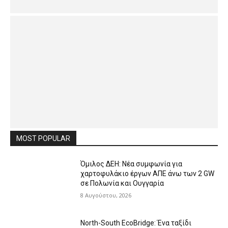
MOST POPULAR
Όμιλος ΔΕΗ: Νέα συμφωνία για
χαρτοφυλάκιο έργων ΑΠΕ άνω των 2 GW
σε Πολωνία και Ουγγαρία
8 Αυγούστου, 2026
North-South EcoBridge: Ένα ταξίδι