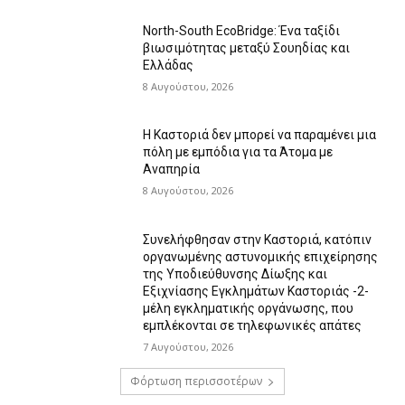
North-South EcoBridge: Ένα ταξίδι
βιωσιμότητας μεταξύ Σουηδίας και
Ελλάδας
8 Αυγούστου, 2026
Η Καστοριά δεν μπορεί να παραμένει μια
πόλη με εμπόδια για τα Άτομα με
Αναπηρία
8 Αυγούστου, 2026
Συνελήφθησαν στην Καστοριά, κατόπιν
οργανωμένης αστυνομικής επιχείρησης
της Υποδιεύθυνσης Δίωξης και
Εξιχνίασης Εγκλημάτων Καστοριάς -2-
μέλη εγκληματικής οργάνωσης, που
εμπλέκονται σε τηλεφωνικές απάτες
7 Αυγούστου, 2026
Φόρτωση περισσοτέρων