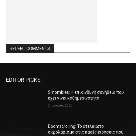
RECENT COMMENTS
EDITOR PICKS
Smombies: Η επικίνδυνη συνήθεια που
έχει γίνει καθημερινότητα
2 Ιουνίου, 2026
Doomscrolling: Το ατελείωτο
σκρολάρισμα στις κακές ειδήσεις που