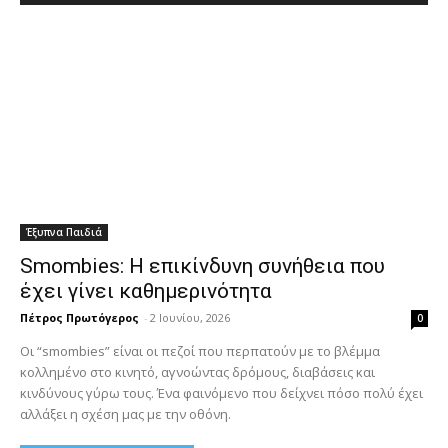
Έξυπνα Παιδιά
Smombies: Η επικίνδυνη συνήθεια που
έχει γίνει καθημερινότητα
Πέτρος Πρωτόγερος
-
2 Ιουνίου, 2026
0
Οι “smombies” είναι οι πεζοί που περπατούν με το βλέμμα
κολλημένο στο κινητό, αγνοώντας δρόμους, διαβάσεις και
κινδύνους γύρω τους. Ένα φαινόμενο που δείχνει πόσο πολύ έχει
αλλάξει η σχέση μας με την οθόνη.