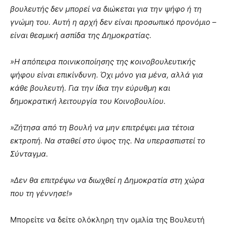
βουλευτής δεν μπορεί να διώκεται για την ψήφο ή τη
γνώμη του. Αυτή η αρχή δεν είναι προσωπικό προνόμιο –
είναι θεσμική ασπίδα της Δημοκρατίας.
»Η απόπειρα ποινικοποίησης της κοινοβουλευτικής
ψήφου είναι επικίνδυνη. Όχι μόνο για μένα, αλλά για
κάθε βουλευτή. Για την ίδια την εύρυθμη και
δημοκρατική λειτουργία του Κοινοβουλίου.
»Ζήτησα από τη Βουλή να μην επιτρέψει μια τέτοια
εκτροπή. Να σταθεί στο ύψος της. Να υπερασπιστεί το
Σύνταγμα.
»Δεν θα επιτρέψω να διωχθεί η Δημοκρατία στη χώρα
που τη γέννησε!»
Μπορείτε να δείτε ολόκληρη την ομιλία της Βουλευτή