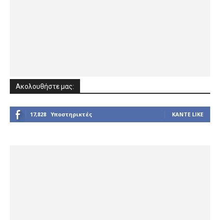
Ακολουθήστε μας:
17,828
Υποστηρικτές
ΚΆΝΤΕ LIKE