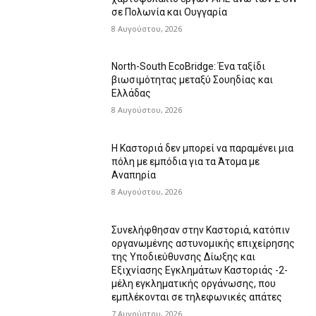
σε Πολωνία και Ουγγαρία
8 Αυγούστου, 2026
North-South EcoBridge: Ένα ταξίδι
βιωσιμότητας μεταξύ Σουηδίας και
Ελλάδας
8 Αυγούστου, 2026
Η Καστοριά δεν μπορεί να παραμένει μια
πόλη με εμπόδια για τα Άτομα με
Αναπηρία
8 Αυγούστου, 2026
Συνελήφθησαν στην Καστοριά, κατόπιν
οργανωμένης αστυνομικής επιχείρησης
της Υποδιεύθυνσης Δίωξης και
Εξιχνίασης Εγκλημάτων Καστοριάς -2-
μέλη εγκληματικής οργάνωσης, που
εμπλέκονται σε τηλεφωνικές απάτες
7 Αυγούστου, 2026