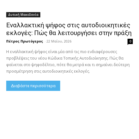
Δυτική Μακεδονία
Εναλλακτική ψήφος στις αυτοδιοικητικές
εκλογές: Πώς θα λειτουργήσει στην πράξη
Πέτρος Πρωτόγερος
-
22 Μαΐου, 2026
0
Η εναλλακτική ψήφος είναι μία από τις πιο ενδιαφέρουσες
προβλέψεις του νέου Κώδικα Τοπικής Αυτοδιοίκησης. Πώς θα
φαίνεται στο ψηφοδέλτιο, πότε θα μετρά και τι σημαίνει δεύτερη
προσμέτρηση στις αυτοδιοικητικές εκλογές.
Διαβάστε περισσότερα