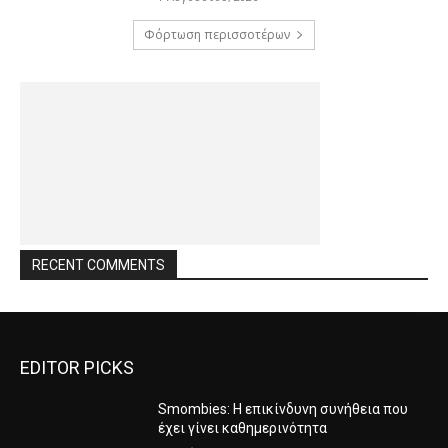
Φόρτωση περισσοτέρων
RECENT COMMENTS
EDITOR PICKS
Smombies: Η επικίνδυνη συνήθεια που
έχει γίνει καθημερινότητα