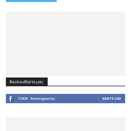
Ακολουθήστε μας:
17,828
Υποστηρικτές
ΚΆΝΤΕ LIKE