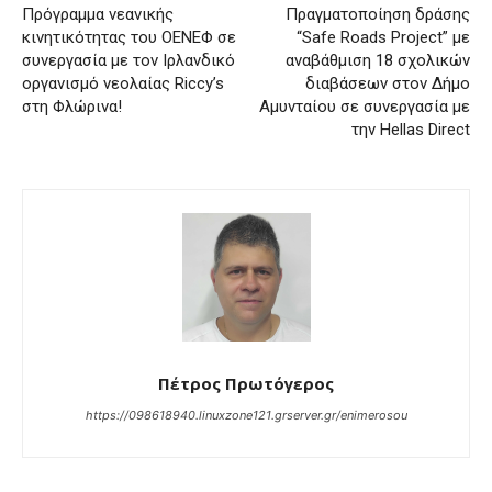
Πρόγραμμα νεανικής
Πραγματοποίηση δράσης
κινητικότητας του ΟΕΝΕΦ σε
“Safe Roads Project” με
συνεργασία με τον Ιρλανδικό
αναβάθμιση 18 σχολικών
οργανισμό νεολαίας Riccy’s
διαβάσεων στον Δήμο
στη Φλώρινα!
Αμυνταίου σε συνεργασία με
την Hellas Direct
Πέτρος Πρωτόγερος
https://098618940.linuxzone121.grserver.gr/enimerosou