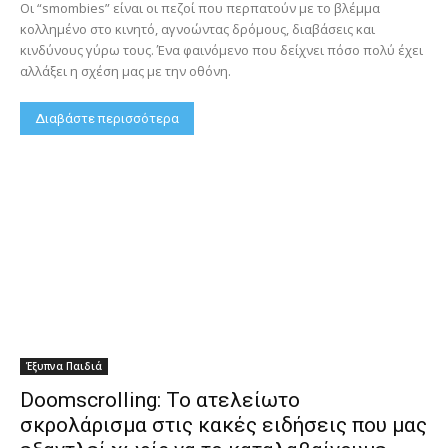
Οι “smombies” είναι οι πεζοί που περπατούν με το βλέμμα
κολλημένο στο κινητό, αγνοώντας δρόμους, διαβάσεις και
κινδύνους γύρω τους. Ένα φαινόμενο που δείχνει πόσο πολύ έχει
αλλάξει η σχέση μας με την οθόνη.
Διαβάστε περισσότερα
Έξυπνα Παιδιά
Doomscrolling: Το ατελείωτο
σκρολάρισμα στις κακές ειδήσεις που μας