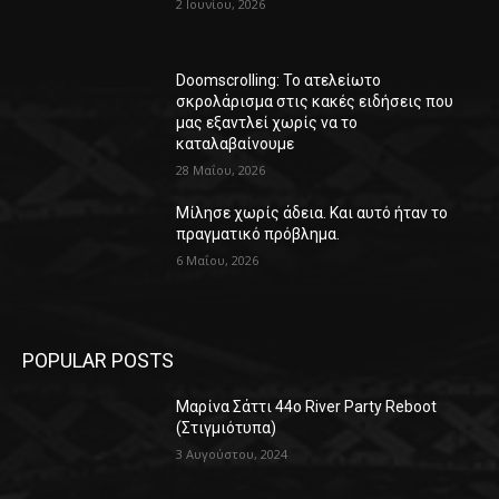
2 Ιουνίου, 2026
Doomscrolling: Το ατελείωτο
σκρολάρισμα στις κακές ειδήσεις που
μας εξαντλεί χωρίς να το
καταλαβαίνουμε
28 Μαΐου, 2026
Μίλησε χωρίς άδεια. Και αυτό ήταν το
πραγματικό πρόβλημα.
6 Μαΐου, 2026
POPULAR POSTS
Μαρίνα Σάττι 44o River Party Reboot
(Στιγμιότυπα)
3 Αυγούστου, 2024