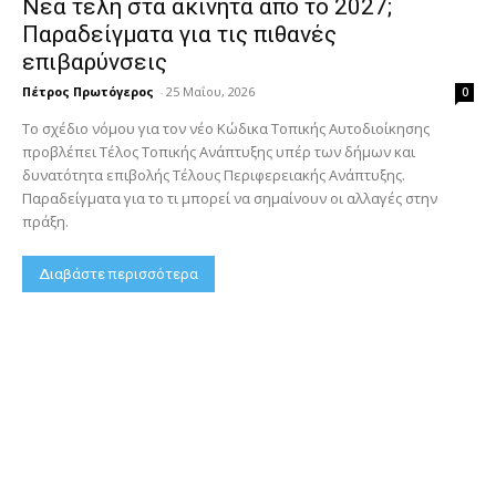
Νέα τέλη στα ακίνητα από το 2027;
Παραδείγματα για τις πιθανές
επιβαρύνσεις
Πέτρος Πρωτόγερος
-
25 Μαΐου, 2026
0
Το σχέδιο νόμου για τον νέο Κώδικα Τοπικής Αυτοδιοίκησης
προβλέπει Τέλος Τοπικής Ανάπτυξης υπέρ των δήμων και
δυνατότητα επιβολής Τέλους Περιφερειακής Ανάπτυξης.
Παραδείγματα για το τι μπορεί να σημαίνουν οι αλλαγές στην
πράξη.
Διαβάστε περισσότερα