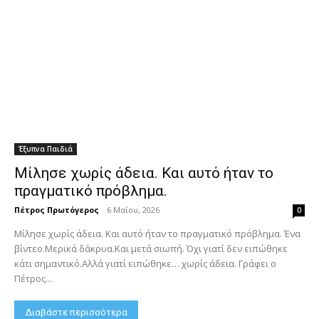
Έξυπνα Παιδιά
Μίλησε χωρίς άδεια. Και αυτό ήταν το
πραγματικό πρόβλημα.
Πέτρος Πρωτόγερος
-
6 Μαΐου, 2026
0
Μίλησε χωρίς άδεια. Και αυτό ήταν το πραγματικό πρόβλημα. Ένα
βίντεο.Μερικά δάκρυα.Και μετά σιωπή. Όχι γιατί δεν ειπώθηκε
κάτι σημαντικό.Αλλά γιατί ειπώθηκε… χωρίς άδεια. Γράφει ο
Πέτρος...
Διαβάστε περισσότερα