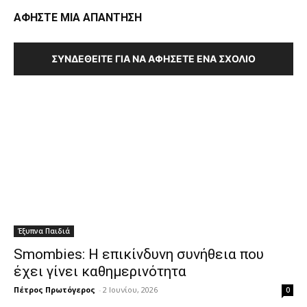
ΑΦΗΣΤΕ ΜΙΑ ΑΠΑΝΤΗΣΗ
ΣΥΝΔΕΘΕΊΤΕ ΓΙΑ ΝΑ ΑΦΉΣΕΤΕ ΈΝΑ ΣΧΌΛΙΟ
Έξυπνα Παιδιά
Smombies: Η επικίνδυνη συνήθεια που
έχει γίνει καθημερινότητα
Πέτρος Πρωτόγερος
-
2 Ιουνίου, 2026
0