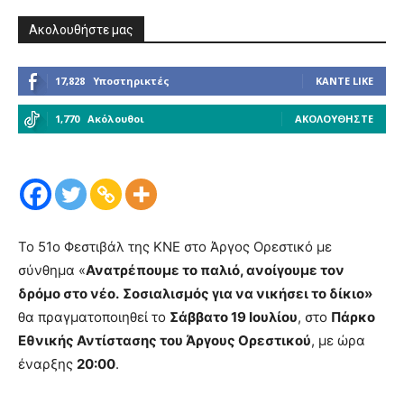
Ακολουθήστε μας
17,828
Υποστηρικτές
ΚΆΝΤΕ LIKE
1,770
Ακόλουθοι
ΑΚΟΛΟΥΘΉΣΤΕ
Το 51ο Φεστιβάλ της ΚΝΕ στο Άργος Ορεστικό με
σύνθημα «
Ανατρέπουμε το παλιό, ανοίγουμε τον
δρόμο στο νέο.
Σοσιαλισμός για να νικήσει το δίκιο»
θα πραγματοποιηθεί το
Σάββατο 19 Ιουλίου
, στο
Πάρκο
Εθνικής Αντίστασης του Άργους Ορεστικού
, με ώρα
έναρξης
20:00
.