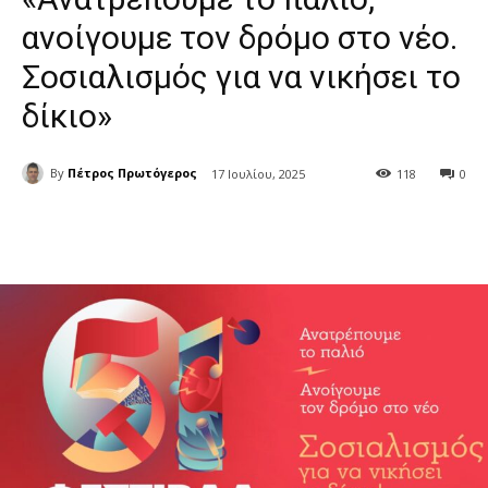
ανοίγουμε τον δρόμο στο νέο.
Σοσιαλισμός για να νικήσει το
δίκιο»
By
Πέτρος Πρωτόγερος
17 Ιουλίου, 2025
118
0