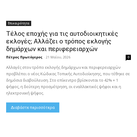
Επικαιρότητα
Τέλος εποχής για τις αυτοδιοικητικές
εκλογές; Αλλάζει ο τρόπος εκλογής
δημάρχων και περιφερειαρχών
Πέτρος Πρωτόγερος
-
21 Μαΐου, 2026
0
Αλλαγές στον τρόπο εκλογής δημάρχων και περιφερειαρχών
προβλέπει ο νέος Κώδικας Τοπικής Αυτοδιοίκησης, που τέθηκε σε
δημόσια διαβούλευση. Στο επίκεντρο βρίσκονται το 42% + 1
ψήφος, η δεύτερη προσμέτρηση, οι εναλλακτικές ψήφοι και η
ηλεκτρονική ψήφος.
Διαβάστε περισσότερα