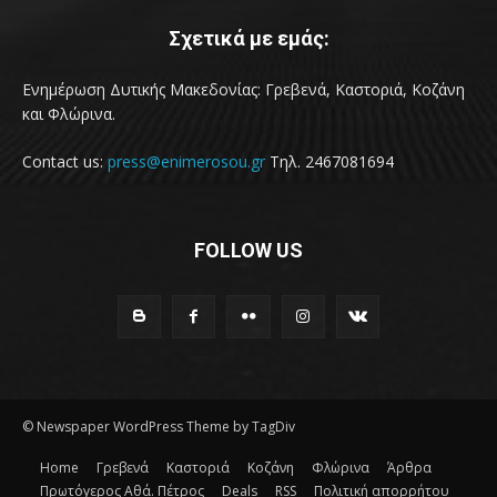
Σχετικά με εμάς:
Ενημέρωση Δυτικής Μακεδονίας: Γρεβενά, Καστοριά, Κοζάνη
και Φλώρινα.
Contact us:
press@enimerosou.gr
Τηλ. 2467081694
FOLLOW US
© Newspaper WordPress Theme by TagDiv
Home
Γρεβενά
Καστοριά
Κοζάνη
Φλώρινα
Άρθρα
Πρωτόγερος Αθά. Πέτρος
Deals
RSS
Πολιτική απορρήτου