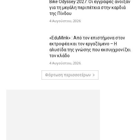
Bike Odyssey 2027: Οι εγγραφές άνοιξαν
για τη μεγάλη περιπέτεια στην καρδιά
της Πίνδου
4 Αυγούστου, 2026
«EduMink» : Από τον επιστήμονα στον
εκτροφέα και τον εργαζόμενο – Η
αλυσίδα της γνώσης που εκσυγχρονίζει
τον κλάδο
4 Αυγούστου, 2026
Φόρτωση περισσοτέρων