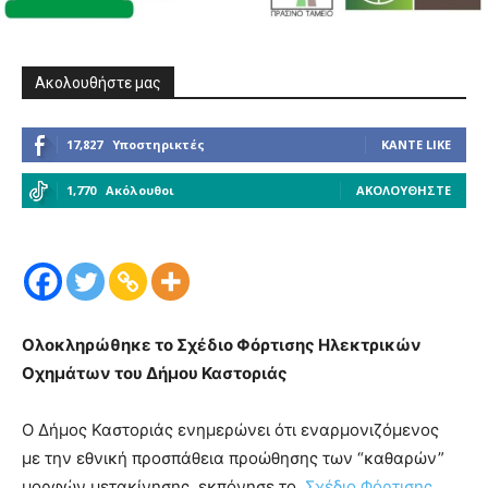
Ακολουθήστε μας
17,827
Υποστηρικτές
ΚΆΝΤΕ LIKE
1,770
Ακόλουθοι
ΑΚΟΛΟΥΘΉΣΤΕ
Ολοκληρώθηκε το Σχέδιο Φόρτισης Ηλεκτρικών
Οχημάτων του Δήμου Καστοριάς
Ο Δήμος Καστοριάς ενημερώνει ότι εναρμονιζόμενος
με την εθνική προσπάθεια προώθησης των “καθαρών”
μορφών μετακίνησης, εκπόνησε το
Σχέδιο Φόρτισης