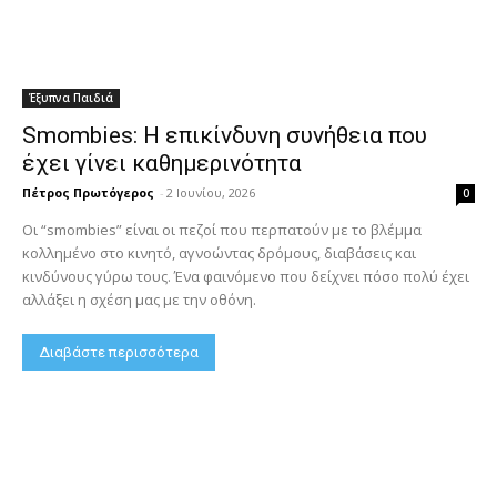
Έξυπνα Παιδιά
Smombies: Η επικίνδυνη συνήθεια που
έχει γίνει καθημερινότητα
Πέτρος Πρωτόγερος
-
2 Ιουνίου, 2026
0
Οι “smombies” είναι οι πεζοί που περπατούν με το βλέμμα
κολλημένο στο κινητό, αγνοώντας δρόμους, διαβάσεις και
κινδύνους γύρω τους. Ένα φαινόμενο που δείχνει πόσο πολύ έχει
αλλάξει η σχέση μας με την οθόνη.
Διαβάστε περισσότερα