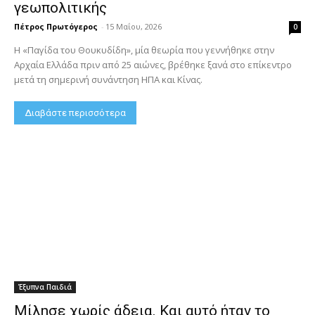
γεωπολιτικής
Πέτρος Πρωτόγερος
-
15 Μαΐου, 2026
0
Η «Παγίδα του Θουκυδίδη», μία θεωρία που γεννήθηκε στην
Αρχαία Ελλάδα πριν από 25 αιώνες, βρέθηκε ξανά στο επίκεντρο
μετά τη σημερινή συνάντηση ΗΠΑ και Κίνας.
Διαβάστε περισσότερα
Έξυπνα Παιδιά
Μίλησε χωρίς άδεια. Και αυτό ήταν το