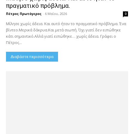
πραγματικό πρόβλημα.
Πέτρος Πρωτόγερος
-
6 Μαΐου, 2026
0
Μίλησε χωρίς άδεια. Και αυτό ήταν το πραγματικό πρόβλημα. Ένα
βίντεο.Μερικά δάκρυα.Και μετά σιωπή. Όχι γιατί δεν ειπώθηκε
κάτι σημαντικό.Αλλά γιατί ειπώθηκε… χωρίς άδεια. Γράφει ο
Πέτρος...
Διαβάστε περισσότερα