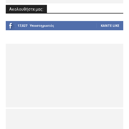
Ακολουθήστε μας:
17,827
Υποστηρικτές
ΚΆΝΤΕ LIKE