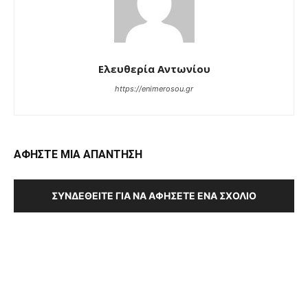
Ελευθερία Αντωνίου
https://enimerosou.gr
ΑΦΗΣΤΕ ΜΙΑ ΑΠΑΝΤΗΣΗ
ΣΥΝΔΕΘΕΊΤΕ ΓΙΑ ΝΑ ΑΦΉΣΕΤΕ ΈΝΑ ΣΧΌΛΙΟ