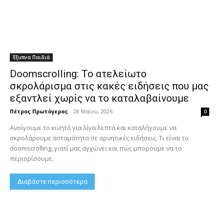
Έξυπνα Παιδιά
Doomscrolling: Το ατελείωτο
σκρολάρισμα στις κακές ειδήσεις που μας
εξαντλεί χωρίς να το καταλαβαίνουμε
Πέτρος Πρωτόγερος
-
28 Μαΐου, 2026
0
Ανοίγουμε το κινητό για λίγα λεπτά και καταλήγουμε να
σκρολάρουμε ασταμάτητα σε αρνητικές ειδήσεις. Τι είναι το
doomscrolling, γιατί μας αγχώνει και πώς μπορούμε να το
περιορίσουμε.
Διαβάστε περισσότερα