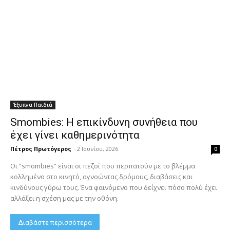
Έξυπνα Παιδιά
Smombies: Η επικίνδυνη συνήθεια που
έχει γίνει καθημερινότητα
Πέτρος Πρωτόγερος
-
2 Ιουνίου, 2026
0
Οι “smombies” είναι οι πεζοί που περπατούν με το βλέμμα
κολλημένο στο κινητό, αγνοώντας δρόμους, διαβάσεις και
κινδύνους γύρω τους. Ένα φαινόμενο που δείχνει πόσο πολύ έχει
αλλάξει η σχέση μας με την οθόνη.
Διαβάστε περισσότερα