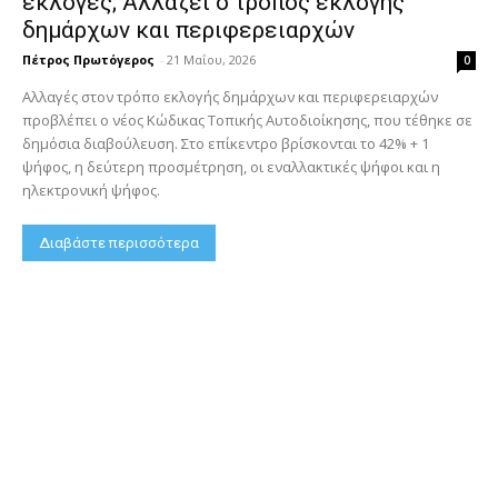
εκλογές; Αλλάζει ο τρόπος εκλογής
δημάρχων και περιφερειαρχών
Πέτρος Πρωτόγερος
-
21 Μαΐου, 2026
0
Αλλαγές στον τρόπο εκλογής δημάρχων και περιφερειαρχών
προβλέπει ο νέος Κώδικας Τοπικής Αυτοδιοίκησης, που τέθηκε σε
δημόσια διαβούλευση. Στο επίκεντρο βρίσκονται το 42% + 1
ψήφος, η δεύτερη προσμέτρηση, οι εναλλακτικές ψήφοι και η
ηλεκτρονική ψήφος.
Διαβάστε περισσότερα