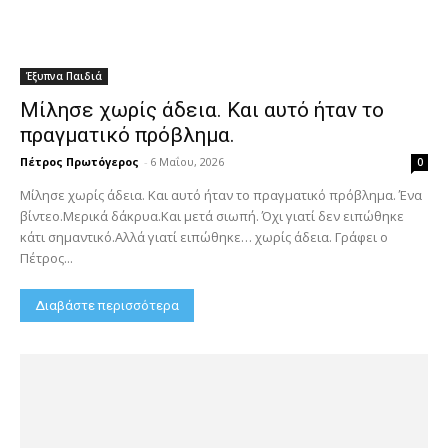
Έξυπνα Παιδιά
Μίλησε χωρίς άδεια. Και αυτό ήταν το
πραγματικό πρόβλημα.
Πέτρος Πρωτόγερος
-
6 Μαΐου, 2026
0
Μίλησε χωρίς άδεια. Και αυτό ήταν το πραγματικό πρόβλημα. Ένα
βίντεο.Μερικά δάκρυα.Και μετά σιωπή. Όχι γιατί δεν ειπώθηκε
κάτι σημαντικό.Αλλά γιατί ειπώθηκε… χωρίς άδεια. Γράφει ο
Πέτρος...
Διαβάστε περισσότερα