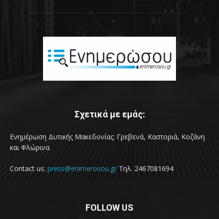
Σχετικά με εμάς:
Ενημέρωση Δυτικής Μακεδονίας: Γρεβενά, Καστοριά, Κοζάνη
και Φλώρινα.
Contact us:
press@enimerosou.gr
Τηλ. 2467081694
FOLLOW US