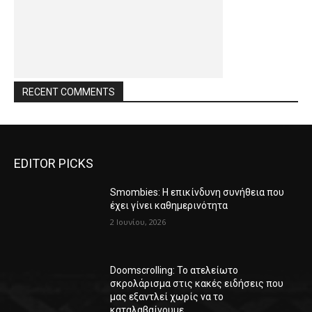
RECENT COMMENTS
EDITOR PICKS
Smombies: Η επικίνδυνη συνήθεια που
έχει γίνει καθημερινότητα
2 Ιουνίου, 2026
Doomscrolling: Το ατελείωτο
σκρολάρισμα στις κακές ειδήσεις που
μας εξαντλεί χωρίς να το
καταλαβαίνουμε