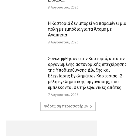
8 Αυγούστου, 2026
Η Καστοριά δεν μπορεί να παραμένει μια
πόλη με εμπόδια για τα Άτομα με
Αναπηρία
8 Αυγούστου, 2026
Συνελήφθησαν στην Καστοριά, κατόπιν
οργανωμένης αστυνομικής επιχείρησης
της Υποδιεύθυνσης Δίωξης και
Εξιχνίασης Εγκλημάτων Καστοριάς -2-
μέλη εγκληματικής οργάνωσης, που
εμπλέκονται σε τηλεφωνικές απάτες
7 Αυγούστου, 2026
Φόρτωση περισσοτέρων