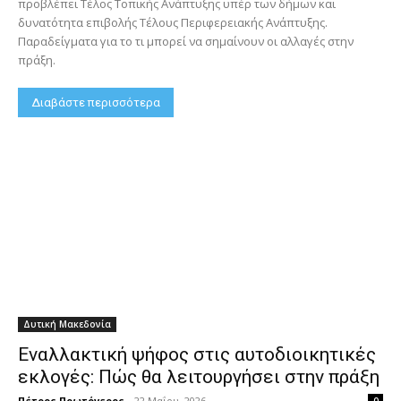
προβλέπει Τέλος Τοπικής Ανάπτυξης υπέρ των δήμων και
δυνατότητα επιβολής Τέλους Περιφερειακής Ανάπτυξης.
Παραδείγματα για το τι μπορεί να σημαίνουν οι αλλαγές στην
πράξη.
Διαβάστε περισσότερα
Δυτική Μακεδονία
Εναλλακτική ψήφος στις αυτοδιοικητικές
εκλογές: Πώς θα λειτουργήσει στην πράξη
Πέτρος Πρωτόγερος
-
22 Μαΐου, 2026