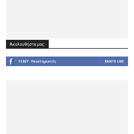
Ακολουθήστε μας:
17,827
Υποστηρικτές
ΚΆΝΤΕ LIKE