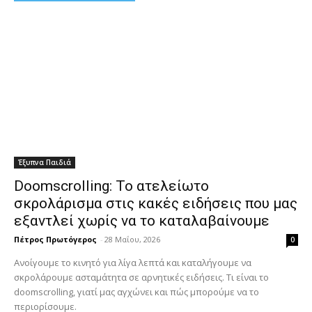
Έξυπνα Παιδιά
Doomscrolling: Το ατελείωτο
σκρολάρισμα στις κακές ειδήσεις που μας
εξαντλεί χωρίς να το καταλαβαίνουμε
Πέτρος Πρωτόγερος
-
28 Μαΐου, 2026
0
Ανοίγουμε το κινητό για λίγα λεπτά και καταλήγουμε να
σκρολάρουμε ασταμάτητα σε αρνητικές ειδήσεις. Τι είναι το
doomscrolling, γιατί μας αγχώνει και πώς μπορούμε να το
περιορίσουμε.