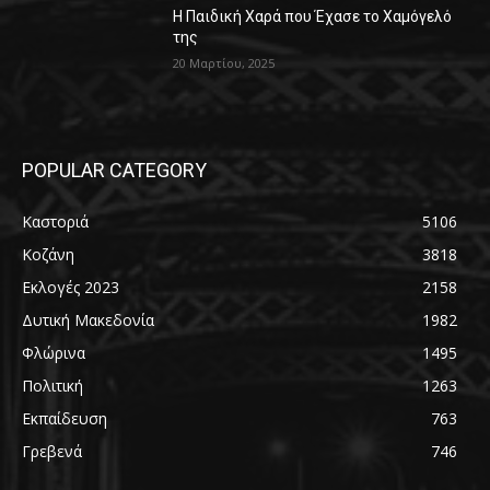
Η Παιδική Χαρά που Έχασε το Χαμόγελό
της
20 Μαρτίου, 2025
POPULAR CATEGORY
Καστοριά
5106
Κοζάνη
3818
Εκλογές 2023
2158
Δυτική Μακεδονία
1982
Φλώρινα
1495
Πολιτική
1263
Εκπαίδευση
763
Γρεβενά
746