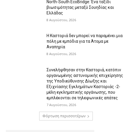
North-South EcoBridge: Ένα ταξίδι
βιωσιμότητας μεταξύ Σουηδίας και
Ελλάδας
8 Αυγούστου, 2026
Η Καστοριά δεν μπορεί να παραμένει μια
πόλη με εμπόδια για τα Άτομα με
Αναπηρία
8 Αυγούστου, 2026
Συνελήφθησαν στην Καστοριά, κατόπιν
οργανωμένης αστυνομικής επιχείρησης
της Υποδιεύθυνσης Δίωξης και
Εξιχνίασης Εγκλημάτων Καστοριάς -2-
μέλη εγκληματικής οργάνωσης, που
εμπλέκονται σε τηλεφωνικές απάτες
7 Αυγούστου, 2026
Φόρτωση περισσοτέρων