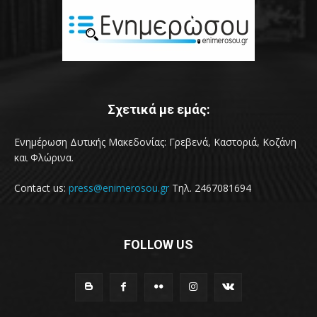
Σχετικά με εμάς:
Ενημέρωση Δυτικής Μακεδονίας: Γρεβενά, Καστοριά, Κοζάνη
και Φλώρινα.
Contact us:
press@enimerosou.gr
Τηλ. 2467081694
FOLLOW US