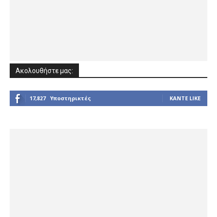
Ακολουθήστε μας:
17,827
Υποστηρικτές
ΚΆΝΤΕ LIKE