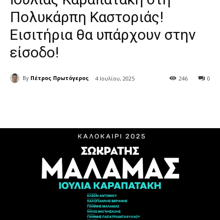
Πολυκάρπη Καστοριάς!
Εισιτήρια θα υπάρχουν στην
είσοδο!
By
Πέτρος Πρωτόγερος
4 Ιουλίου, 2025
246
0