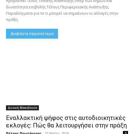
προβλέπει Τέλος Τοπικής Ανάπτυξης υπέρ των δήμων και
δυνατότητα επιβολής Τέλους Περιφερειακής Ανάπτυξης.
Παραδείγματα για το τι μπορεί να σημαίνουν οι αλλαγές στην
πράξη.
Διαβάστε περισσότερα
Δυτική Μακεδονία
Εναλλακτική ψήφος στις αυτοδιοικητικές
εκλογές: Πώς θα λειτουργήσει στην πράξη
Πέτρος Πρωτόγερος
-
22 Μαΐου, 2026
0