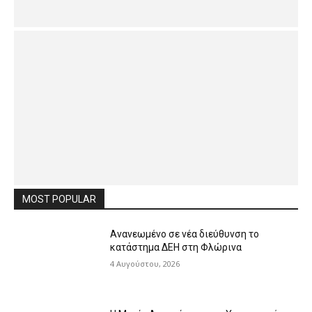
MOST POPULAR
Ανανεωμένο σε νέα διεύθυνση το
κατάστημα ΔΕΗ στη Φλώρινα
4 Αυγούστου, 2026