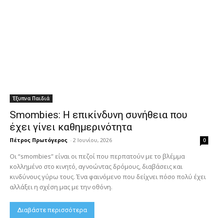
Έξυπνα Παιδιά
Smombies: Η επικίνδυνη συνήθεια που
έχει γίνει καθημερινότητα
Πέτρος Πρωτόγερος
-
2 Ιουνίου, 2026
0
Οι “smombies” είναι οι πεζοί που περπατούν με το βλέμμα
κολλημένο στο κινητό, αγνοώντας δρόμους, διαβάσεις και
κινδύνους γύρω τους. Ένα φαινόμενο που δείχνει πόσο πολύ έχει
αλλάξει η σχέση μας με την οθόνη.
Διαβάστε περισσότερα