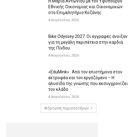
Η Μαρία Αντωνίου με τον Υφυπουργό
Εθνικής Οικονομίας και Οικονομικών
στο Επιμελητήριο Κοζάνης
4 Αυγούστου, 2026
Bike Odyssey 2027: Οι εγγραφές άνοιξαν
για τη μεγάλη περιπέτεια στην καρδιά
της Πίνδου
4 Αυγούστου, 2026
«EduMink» : Από τον επιστήμονα στον
εκτροφέα και τον εργαζόμενο – Η
αλυσίδα της γνώσης που εκσυγχρονίζει
τον κλάδο
4 Αυγούστου, 2026
Φόρτωση περισσοτέρων