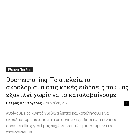
Έξυπνα Παιδιά
Doomscrolling: Το ατελείωτο
σκρολάρισμα στις κακές ειδήσεις που μας
εξαντλεί χωρίς να το καταλαβαίνουμε
Πέτρος Πρωτόγερος
-
28 Μαΐου, 2026
0
Ανοίγουμε το κινητό για λίγα λεπτά και καταλήγουμε να
σκρολάρουμε ασταμάτητα σε αρνητικές ειδήσεις. Τι είναι το
doomscrolling, γιατί μας αγχώνει και πώς μπορούμε να το
περιορίσουμε.