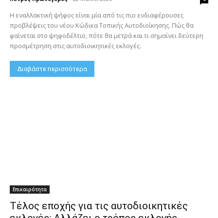
Η εναλλακτική ψήφος είναι μία από τις πιο ενδιαφέρουσες
προβλέψεις του νέου Κώδικα Τοπικής Αυτοδιοίκησης. Πώς θα
φαίνεται στο ψηφοδέλτιο, πότε θα μετρά και τι σημαίνει δεύτερη
προσμέτρηση στις αυτοδιοικητικές εκλογές.
Διαβάστε περισσότερα
Επικαιρότητα
Τέλος εποχής για τις αυτοδιοικητικές
εκλογές; Αλλάζει ο τρόπος εκλογής