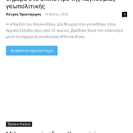
γεωπολιτικής
Πέτρος Πρωτόγερος
-
15 Μαΐου, 2026
0
Η «Παγίδα του Θουκυδίδη», μία θεωρία που γεννήθηκε στην
Αρχαία Ελλάδα πριν από 25 αιώνες, βρέθηκε ξανά στο επίκεντρο
μετά τη σημερινή συνάντηση ΗΠΑ και Κίνας.
Διαβάστε περισσότερα
Έξυπνα Παιδιά