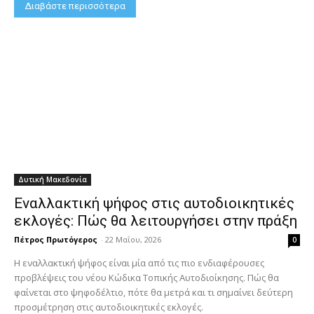
Διαβάστε περισσότερα
Δυτική Μακεδονία
Εναλλακτική ψήφος στις αυτοδιοικητικές
εκλογές: Πώς θα λειτουργήσει στην πράξη
Πέτρος Πρωτόγερος
-
22 Μαΐου, 2026
0
Η εναλλακτική ψήφος είναι μία από τις πιο ενδιαφέρουσες
προβλέψεις του νέου Κώδικα Τοπικής Αυτοδιοίκησης. Πώς θα
φαίνεται στο ψηφοδέλτιο, πότε θα μετρά και τι σημαίνει δεύτερη
προσμέτρηση στις αυτοδιοικητικές εκλογές.