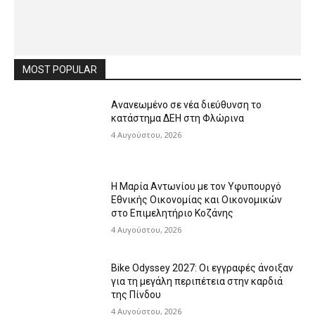
MOST POPULAR
Ανανεωμένο σε νέα διεύθυνση το
κατάστημα ΔΕΗ στη Φλώρινα
4 Αυγούστου, 2026
Η Μαρία Αντωνίου με τον Υφυπουργό
Εθνικής Οικονομίας και Οικονομικών
στο Επιμελητήριο Κοζάνης
4 Αυγούστου, 2026
Bike Odyssey 2027: Οι εγγραφές άνοιξαν
για τη μεγάλη περιπέτεια στην καρδιά
της Πίνδου
4 Αυγούστου, 2026