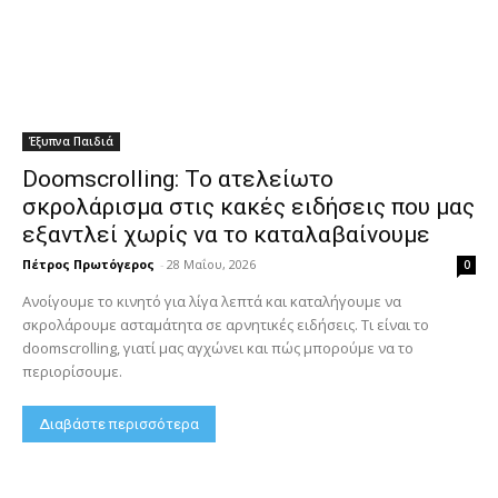
Έξυπνα Παιδιά
Doomscrolling: Το ατελείωτο
σκρολάρισμα στις κακές ειδήσεις που μας
εξαντλεί χωρίς να το καταλαβαίνουμε
Πέτρος Πρωτόγερος
-
28 Μαΐου, 2026
0
Ανοίγουμε το κινητό για λίγα λεπτά και καταλήγουμε να
σκρολάρουμε ασταμάτητα σε αρνητικές ειδήσεις. Τι είναι το
doomscrolling, γιατί μας αγχώνει και πώς μπορούμε να το
περιορίσουμε.
Διαβάστε περισσότερα