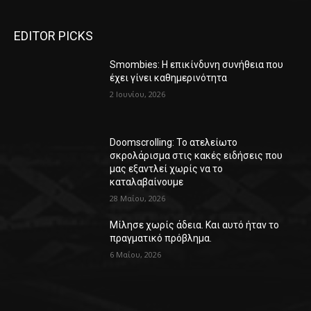
EDITOR PICKS
Smombies: Η επικίνδυνη συνήθεια που
έχει γίνει καθημερινότητα
2 Ιουνίου, 2026
Doomscrolling: Το ατελείωτο
σκρολάρισμα στις κακές ειδήσεις που
μας εξαντλεί χωρίς να το
καταλαβαίνουμε
28 Μαΐου, 2026
Μίλησε χωρίς άδεια. Και αυτό ήταν το
πραγματικό πρόβλημα.
6 Μαΐου, 2026