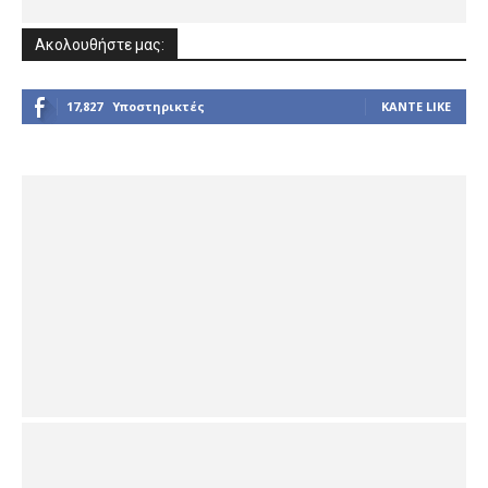
Ακολουθήστε μας:
17,827
Υποστηρικτές
ΚΆΝΤΕ LIKE