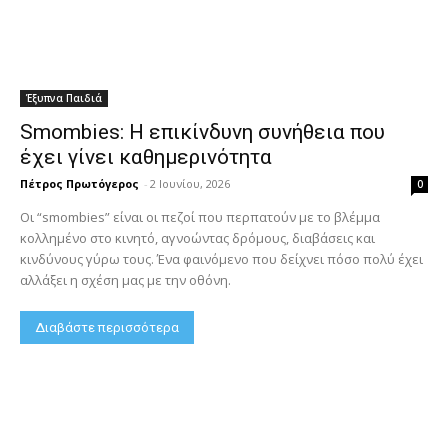
Έξυπνα Παιδιά
Smombies: Η επικίνδυνη συνήθεια που
έχει γίνει καθημερινότητα
Πέτρος Πρωτόγερος
-
2 Ιουνίου, 2026
0
Οι “smombies” είναι οι πεζοί που περπατούν με το βλέμμα
κολλημένο στο κινητό, αγνοώντας δρόμους, διαβάσεις και
κινδύνους γύρω τους. Ένα φαινόμενο που δείχνει πόσο πολύ έχει
αλλάξει η σχέση μας με την οθόνη.
Διαβάστε περισσότερα