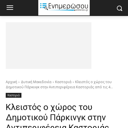
Αρχική
Δυτική Μακεδονία
Καστοριά
Κλειστός ο χώρος του
Δημοτικού Πάρκινγκ στην Αντιπεριφέρεια Καστοριάς από τις 4...
Καστοριά
Κλειστός ο χώρος του
Δημοτικού Πάρκινγκ στην
Αντιπεριφέρεια Καστοριάς