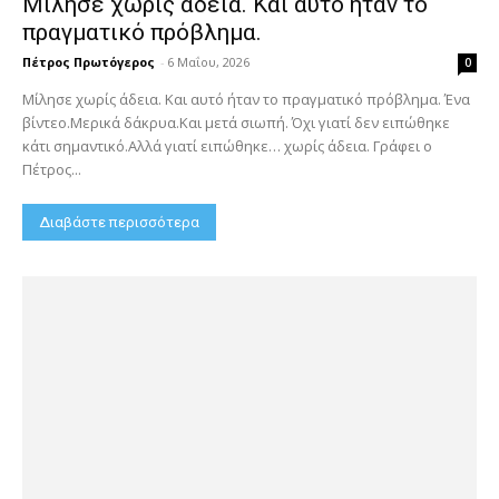
Μίλησε χωρίς άδεια. Και αυτό ήταν το
πραγματικό πρόβλημα.
Πέτρος Πρωτόγερος
-
6 Μαΐου, 2026
0
Μίλησε χωρίς άδεια. Και αυτό ήταν το πραγματικό πρόβλημα. Ένα
βίντεο.Μερικά δάκρυα.Και μετά σιωπή. Όχι γιατί δεν ειπώθηκε
κάτι σημαντικό.Αλλά γιατί ειπώθηκε… χωρίς άδεια. Γράφει ο
Πέτρος...
Διαβάστε περισσότερα