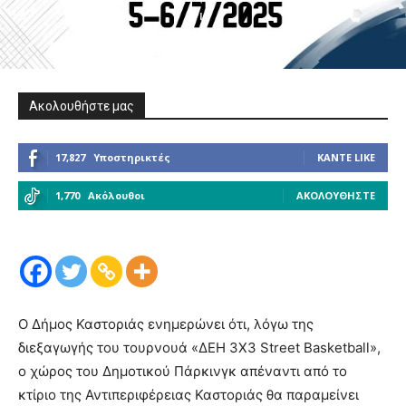
Ακολουθήστε μας
17,827
Υποστηρικτές
ΚΆΝΤΕ LIKE
1,770
Ακόλουθοι
ΑΚΟΛΟΥΘΉΣΤΕ
Ο Δήμος Καστοριάς ενημερώνει ότι, λόγω της
διεξαγωγής του τουρνουά «ΔΕΗ 3X3 Street Basketball»,
ο χώρος του Δημοτικού Πάρκινγκ απέναντι από το
κτίριο της Αντιπεριφέρειας Καστοριάς θα παραμείνει