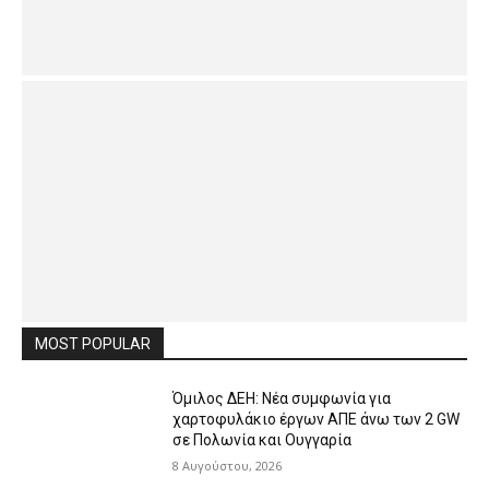
MOST POPULAR
Όμιλος ΔΕΗ: Νέα συμφωνία για
χαρτοφυλάκιο έργων ΑΠΕ άνω των 2 GW
σε Πολωνία και Ουγγαρία
8 Αυγούστου, 2026