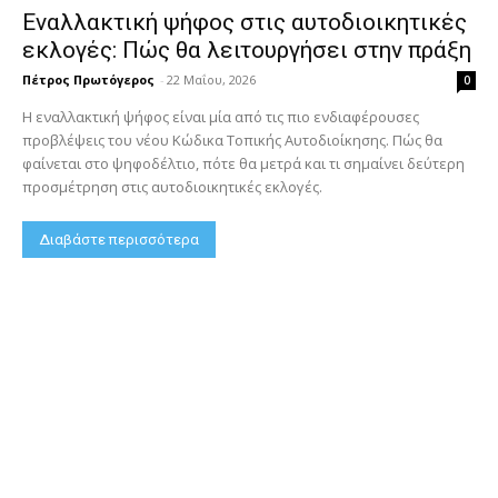
Εναλλακτική ψήφος στις αυτοδιοικητικές
εκλογές: Πώς θα λειτουργήσει στην πράξη
Πέτρος Πρωτόγερος
-
22 Μαΐου, 2026
0
Η εναλλακτική ψήφος είναι μία από τις πιο ενδιαφέρουσες
προβλέψεις του νέου Κώδικα Τοπικής Αυτοδιοίκησης. Πώς θα
φαίνεται στο ψηφοδέλτιο, πότε θα μετρά και τι σημαίνει δεύτερη
προσμέτρηση στις αυτοδιοικητικές εκλογές.
Διαβάστε περισσότερα