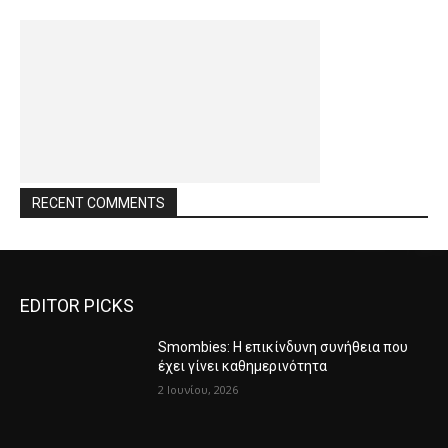
RECENT COMMENTS
EDITOR PICKS
Smombies: Η επικίνδυνη συνήθεια που
έχει γίνει καθημερινότητα
2 Ιουνίου, 2026