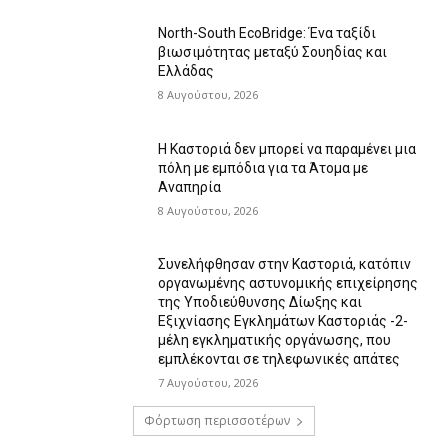
North-South EcoBridge: Ένα ταξίδι
βιωσιμότητας μεταξύ Σουηδίας και
Ελλάδας
8 Αυγούστου, 2026
Η Καστοριά δεν μπορεί να παραμένει μια
πόλη με εμπόδια για τα Άτομα με
Αναπηρία
8 Αυγούστου, 2026
Συνελήφθησαν στην Καστοριά, κατόπιν
οργανωμένης αστυνομικής επιχείρησης
της Υποδιεύθυνσης Δίωξης και
Εξιχνίασης Εγκλημάτων Καστοριάς -2-
μέλη εγκληματικής οργάνωσης, που
εμπλέκονται σε τηλεφωνικές απάτες
7 Αυγούστου, 2026
Φόρτωση περισσοτέρων