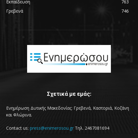
Εκπαίδευση
763
Γρεβενά
746
Σχετικά με εμάς:
Ενημέρωση Δυτικής Μακεδονίας: Γρεβενά, Καστοριά, Κοζάνη
και Φλώρινα.
Contact us:
press@enimerosou.gr
Τηλ. 2467081694