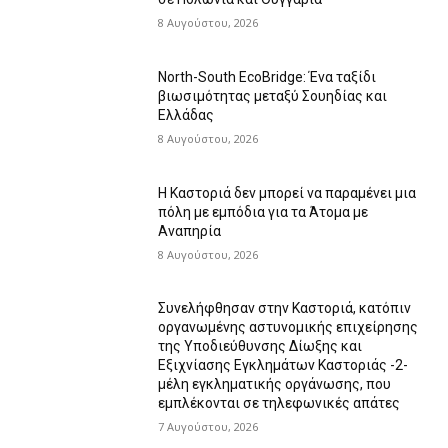
8 Αυγούστου, 2026
North-South EcoBridge: Ένα ταξίδι
βιωσιμότητας μεταξύ Σουηδίας και
Ελλάδας
8 Αυγούστου, 2026
Η Καστοριά δεν μπορεί να παραμένει μια
πόλη με εμπόδια για τα Άτομα με
Αναπηρία
8 Αυγούστου, 2026
Συνελήφθησαν στην Καστοριά, κατόπιν
οργανωμένης αστυνομικής επιχείρησης
της Υποδιεύθυνσης Δίωξης και
Εξιχνίασης Εγκλημάτων Καστοριάς -2-
μέλη εγκληματικής οργάνωσης, που
εμπλέκονται σε τηλεφωνικές απάτες
7 Αυγούστου, 2026