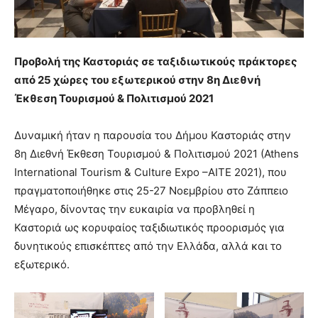
Προβολή της Καστοριάς σε ταξιδιωτικούς πράκτορες
από 25 χώρες του εξωτερικού στην 8η Διεθνή
Έκθεση Τουρισμού & Πολιτισμού 2021
Δυναμική ήταν η παρουσία του Δήμου Καστοριάς στην
8η Διεθνή Έκθεση Τουρισμού & Πολιτισμού 2021 (Athens
International Tourism & Culture Expo –AITE 2021), που
πραγματοποιήθηκε στις 25-27 Νοεμβρίου στο Ζάππειο
Μέγαρο, δίνοντας την ευκαιρία να προβληθεί η
Καστοριά ως κορυφαίος ταξιδιωτικός προορισμός για
δυνητικούς επισκέπτες από την Ελλάδα, αλλά και το
εξωτερικό.