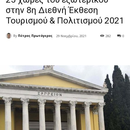
στην 8η Διεθνή Έκθεση
Τουρισμού & Πολιτισμού 2021
By
Πέτρος Πρωτόγερος
29 Νοεμβρίου, 2021
282
0