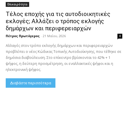
Επικαιρότητα
Τέλος εποχής για τις αυτοδιοικητικές
εκλογές; Αλλάζει ο τρόπος εκλογής
δημάρχων και περιφερειαρχών
Πέτρος Πρωτόγερος
-
21 Μαΐου, 2026
0
Αλλαγές στον τρόπο εκλογής δημάρχων και περιφερειαρχών
προβλέπει ο νέος Κώδικας Τοπικής Αυτοδιοίκησης, που τέθηκε σε
δημόσια διαβούλευση. Στο επίκεντρο βρίσκονται το 42% + 1
ψήφος, η δεύτερη προσμέτρηση, οι εναλλακτικές ψήφοι και η
ηλεκτρονική ψήφος.
Διαβάστε περισσότερα