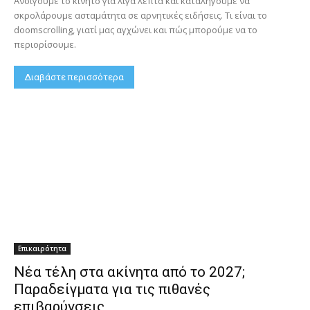
Ανοίγουμε το κινητό για λίγα λεπτά και καταλήγουμε να
σκρολάρουμε ασταμάτητα σε αρνητικές ειδήσεις. Τι είναι το
doomscrolling, γιατί μας αγχώνει και πώς μπορούμε να το
περιορίσουμε.
Διαβάστε περισσότερα
Επικαιρότητα
Νέα τέλη στα ακίνητα από το 2027;
Παραδείγματα για τις πιθανές
επιβαρύνσεις