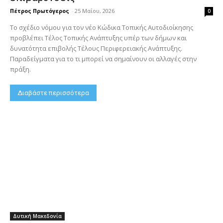
Πέτρος Πρωτόγερος
-
25 Μαΐου, 2026
0
Το σχέδιο νόμου για τον νέο Κώδικα Τοπικής Αυτοδιοίκησης
προβλέπει Τέλος Τοπικής Ανάπτυξης υπέρ των δήμων και
δυνατότητα επιβολής Τέλους Περιφερειακής Ανάπτυξης.
Παραδείγματα για το τι μπορεί να σημαίνουν οι αλλαγές στην
πράξη.
Διαβάστε περισσότερα
Δυτική Μακεδονία