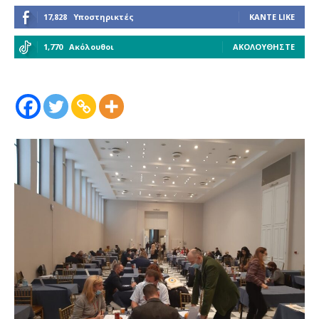
17,828
Υποστηρικτές
ΚΆΝΤΕ LIKE
1,770
Ακόλουθοι
ΑΚΟΛΟΥΘΉΣΤΕ