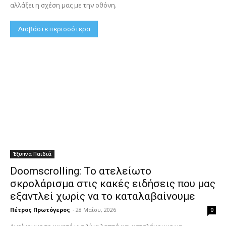
αλλάξει η σχέση μας με την οθόνη.
Διαβάστε περισσότερα
Έξυπνα Παιδιά
Doomscrolling: Το ατελείωτο
σκρολάρισμα στις κακές ειδήσεις που μας
εξαντλεί χωρίς να το καταλαβαίνουμε
Πέτρος Πρωτόγερος
-
28 Μαΐου, 2026
0