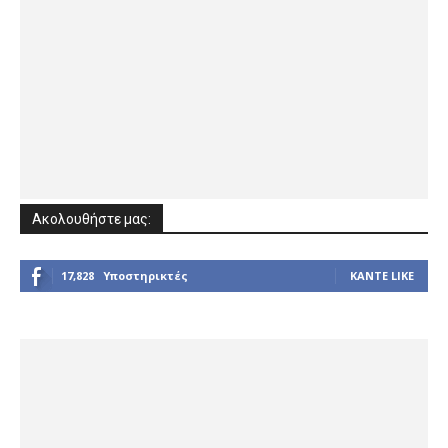
Ακολουθήστε μας:
17,828
Υποστηρικτές
ΚΆΝΤΕ LIKE