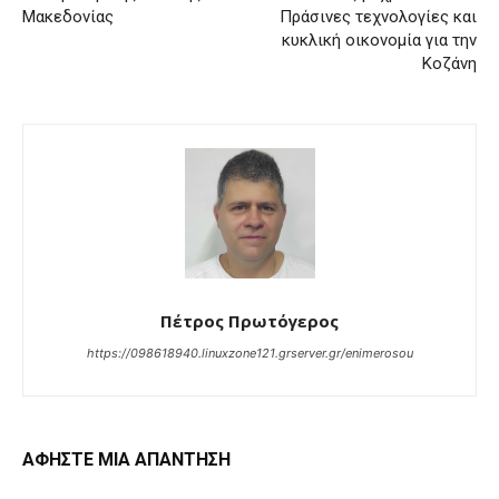
Μακεδονίας
Πράσινες τεχνολογίες και
κυκλική οικονομία για την
Κοζάνη
Πέτρος Πρωτόγερος
https://098618940.linuxzone121.grserver.gr/enimerosou
ΑΦΗΣΤΕ ΜΙΑ ΑΠΑΝΤΗΣΗ