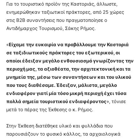
Για το τουριστικό προϊόν της Καστοριάς, άλλωστε,
ενημερώθηκαν ταξιωτικοί πράκτορες, από 25 χώρες
στις B2B συναντήσεις που πραγματοποίησε ο
Αντιδήμαρχος Τουρισμού, Σάκης Ρήμος.
«
Είχαμε την ευκαιρία να προβάλλουμε την Καστοριά
σε ταξιδιωτικούς πράκτορες του εξωτερικού, οι
οποίοι έδειξαν μεγάλο ενθουσιασμό γνωρίζοντας την
περιοχή μας, τα αξιοθέατα, την αρχιτεκτονική και τα
μνημεία της, μέσω των συναντήσεων και του υλικού
που τους διαθέσαμε. Έδειξαν, μάλιστα, μεγάλο
ενδιαφέρον γιατί μία τόσο μικρή περιοχή έχει τόσα
πολλά σημεία τουριστικού ενδιαφέροντος
», τόνισε
μετά το πέρας της Έκθεσης ο κ. Ρήμος.
Στην Έκθεση διατέθηκε υλικό και φυλλάδια που
παρουσιάζουν το φυσικό κάλλος, τα αρχαιολογικά