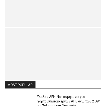
MOST POPULAR
Όμιλος ΔΕΗ: Νέα συμφωνία για
χαρτοφυλάκιο έργων ΑΠΕ άνω των 2 GW
σε Πολωνία και Ουγγαρία