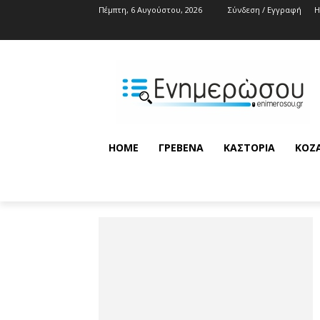
Πέμπτη, 6 Αυγούστου, 2026
Σύνδεση / Εγγραφή
HOME
ΓΡΕΒΕΝΆ
ΚΑΣΤΟΡΙΆ
ΚΟΖ