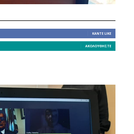
ΚΆΝΤΕ LIKE
ΑΚΟΛΟΥΘΉΣΤΕ