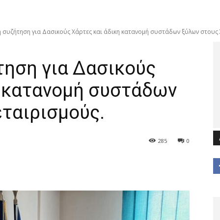
 συζήτηση για Δασικούς Χάρτες και άδικη κατανομή συστάδων ξύλων στους 
τηση για Δασικούς
η κατανομή συστάδων
ταιρισμούς.
285
0