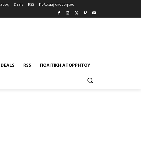
έτρος
Deals
RSS
Πολιτική απορρήτου
DEALS
RSS
ΠΟΛΙΤΙΚΉ ΑΠΟΡΡΉΤΟΥ