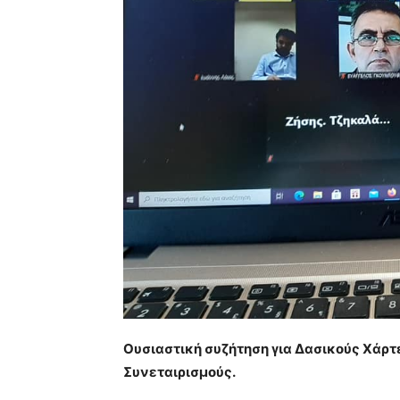
Ουσιαστική συζήτηση για Δασικούς Χάρ
Συνεταιρισμούς.