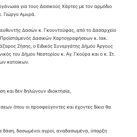
ργάνωσα για τους Δασικούς Χάρτες με τον αρμόδιο
. Γιώργο Αμυρά.
Διευθυντής Δασών κ. Γκουντούφας, από το Δασαρχείο
ο Προϊστάμενός Δασικών Χαρτογραφήσεων κ. Ιακ.
Λάζαρος Ζήσης, ο Ειδικός Συνεργάτης Δήμου Άργους
ικός του Δήμου Νεστορίου κ. Αγ. Γκούρα και ο κ. Στ.
ων κατοίκων.
ση και δεν δηλώνουν ιδιοκτησία,
άσεων όπου οι προσφεύγοντες και έχοντες δίκιο θα
να δάση, δασωμένοι αγροί, αναδασωμένα, ύπαρξη