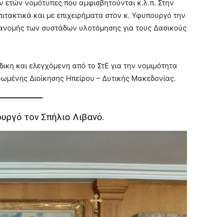
 ετών νομότυπες που αμφισβητούνται κ.λ.π. Στην
πιτακτικά και με επιχειρήματα στον κ. Υφυπουργό την
ανομής των συστάδων υλοτόμησης για τους Δασικούς
ικη και ελεγχόμενη από το ΣτΕ για την νομιμότητα
ωμένης Διοίκησης Ηπείρου – Δυτικής Μακεδονίας.
υργό τον Σπήλιο Λιβανό.