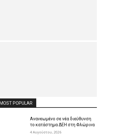
MOST POPULAR
Ανανεωμένο σε νέα διεύθυνση
το κατάστημα ΔΕΗ στη Φλώρινα
4 Αυγούστου, 2026