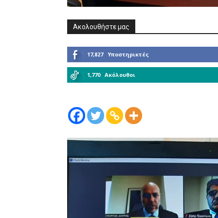
Ακολουθήστε μας
17,827
Υποστηρικτές
1,770
Ακόλουθοι