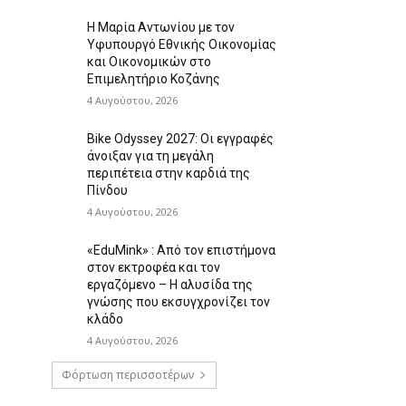
Η Μαρία Αντωνίου με τον
Υφυπουργό Εθνικής Οικονομίας
και Οικονομικών στο
Επιμελητήριο Κοζάνης
4 Αυγούστου, 2026
Bike Odyssey 2027: Οι εγγραφές
άνοιξαν για τη μεγάλη
περιπέτεια στην καρδιά της
Πίνδου
4 Αυγούστου, 2026
«EduMink» : Από τον επιστήμονα
στον εκτροφέα και τον
εργαζόμενο – Η αλυσίδα της
γνώσης που εκσυγχρονίζει τον
κλάδο
4 Αυγούστου, 2026
Φόρτωση περισσοτέρων