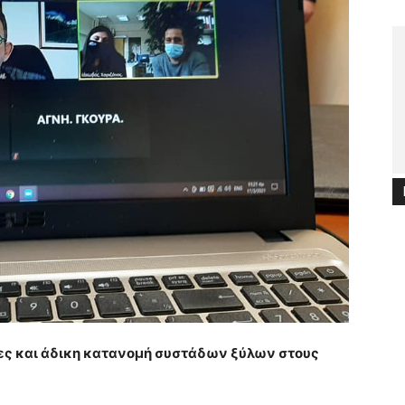
τες και άδικη κατανομή συστάδων ξύλων στους