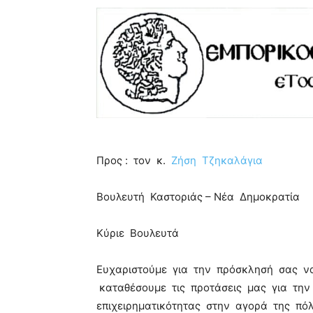
Εμπορικός Σύλλογος Καστοριάς Εμπορικός Σύλλογος Καστοριάς Εμπορικός Σύλλογος Καστοριάς
Προς : τον κ.
Ζήση Τζηκαλάγια
Βουλευτή Καστοριάς – Νέα Δημοκρατία
Κύριε Βουλευτά
Ευχαριστούμε για την πρόσκλησή σας ν
καταθέσουμε τις προτάσεις μας για την
επιχειρηματικότητας στην αγορά της πό