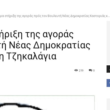
για στήριξη της αγοράς πρός τον Βουλευτή Νέας Δημοκρατίας Καστοριάς κ...
ήριξη της αγοράς
τή Νέας Δημοκρατίας
η Τζηκαλάγια
219
0