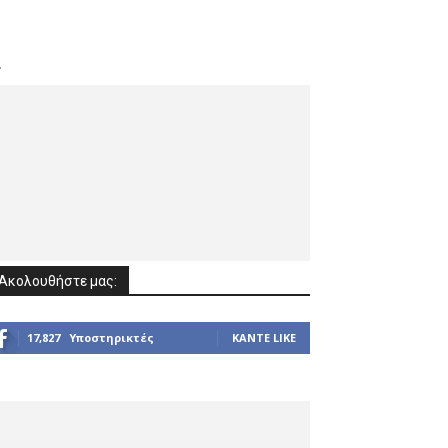
.
Ακολουθήστε μας:
17,827
Υποστηρικτές
ΚΆΝΤΕ LIKE