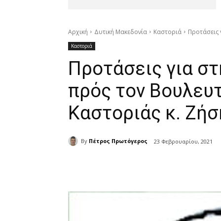
Αρχική
Δυτική Μακεδονία
Καστοριά
Προτάσεις 
Καστοριά
Προτάσεις για στ
πρός τον Βουλευ
Καστοριάς κ. Ζήσ
By
Πέτρος Πρωτόγερος
23 Φεβρουαρίου, 2021
μερίδιο