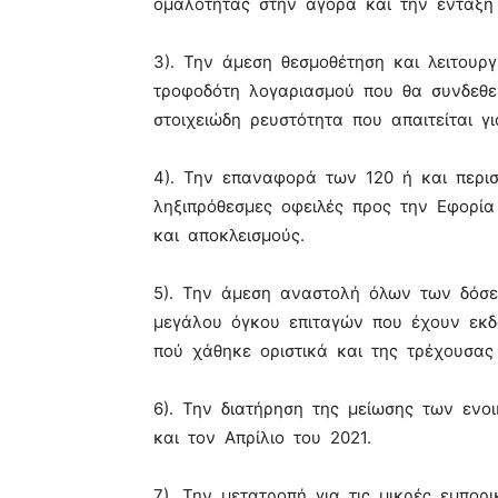
ομαλότητας στην αγορά και την ένταξή 
3). Την άμεση θεσμοθέτηση και λειτουργ
τροφοδότη λογαριασμού που θα συνδεθεί
στοιχειώδη ρευστότητα που απαιτείται γ
4). Την επαναφορά των 120 ή και περι
ληξιπρόθεσμες οφειλές προς την Εφορία 
και αποκλεισμούς.
5). Την άμεση αναστολή όλων των δόσε
μεγάλου όγκου επιταγών που έχουν εκδο
πού χάθηκε οριστικά και της τρέχουσας 
6). Την διατήρηση της μείωσης των ενο
και τον Απρίλιο του 2021.
7). Την μετατροπή για τις μικρές εμπορ