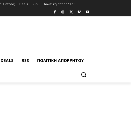
ά. Πέτρος
Deals
RSS
Πολιτική απορρήτου
DEALS
RSS
ΠΟΛΙΤΙΚΉ ΑΠΟΡΡΉΤΟΥ