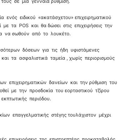
τους σε μία γενναία ρύθμιση.
ία ενός ειδικού «ακατάσχετου» επιχειρηματικού
 με τα POS και θα δώσει στις επιχειρήσεις την
ια να σωθούν από το λουκέτο.
σσότερων δόσεων για τις ήδη υφιστάμενες
και τα ασφαλιστικά ταμεία , χωρίς περιορισμούς
ων επιχειρηματικών δανείων και την ρύθμιση του
θεί με την προσδοκία του εορταστικού τζίρου
εκπτωτικής περιόδου.
ικίων επαγγελματικής στέγης τουλάχιστον μέχρι
ικές επιχειρήσεις της επιστρεπτέας προκαταβολής