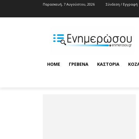
Παρασκευή, 7 Αυγούστου, 2026
Σύνδεση / Εγγραφή
HOME
ΓΡΕΒΕΝΆ
ΚΑΣΤΟΡΙΆ
ΚΟΖ