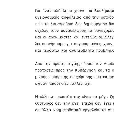
Για έναν ολόκληρο χρόνο ακολουθήσαμ
υγειονομικής ασφάλειας από την μετάδοσ
πώς το λιανεμπόριο δεν δημιούργησε δι
σχεδόν τους συναδέλφους τα συνεχόμενα 
και οι αδοκίμαστες και εντελώς αμφιλε
λειτουργήσουμε για συγκεκριμένες χρονι
και τεράστια και ανυπέρβλητα προβλήμα
Από την πρώτη στιγμή , πέρυσι τον Απρί
προτάσεις προς την Κυβέρνηση και τα 
μικρής εμπορικής επιχείρησης που εκπρο
έγιναν αποδεκτές , άλλες όχι.
Η έλλειψη ρευστότητας είναι το μέγα ζ
δυστυχώς δεν την έχει επειδή δεν έχει
σε άλλα χρηματοδοτικά εργαλεία τα οπ