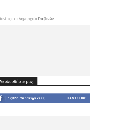
δονίας στο Δημαρχείο Γρεβενών
Ακολουθήστε μας:
17,827
Υποστηρικτές
ΚΆΝΤΕ LIKE