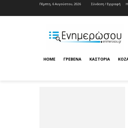
Πέμπτη, 6 Αυγούστου, 2026
Σύνδεση / Εγγραφή
HOME
ΓΡΕΒΕΝΆ
ΚΑΣΤΟΡΙΆ
ΚΟΖ