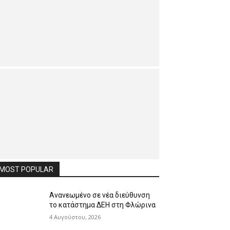
MOST POPULAR
Ανανεωμένο σε νέα διεύθυνση
το κατάστημα ΔΕΗ στη Φλώρινα
4 Αυγούστου, 2026