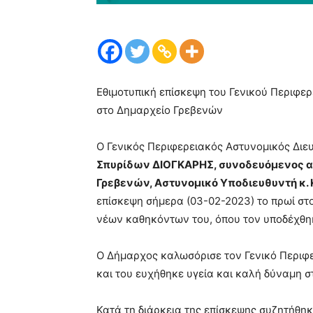
Εθιμοτυπική επίσκεψη του Γενικού Περιφε
στο Δημαρχείο Γρεβενών
Ο Γενικός Περιφερειακός Αστυνομικός Δι
Σπυρίδων
ΔΙΟΓΚΑΡΗΣ, συνοδευόμενος α
Γρεβενών, Αστυνομικό Υποδιευθυντή κ. 
επίσκεψη σήμερα (03-02-2023) το πρωί σ
νέων καθηκόντων του, όπου τον υποδέχθ
Ο Δήμαρχος καλωσόρισε τον Γενικό Περιφ
και του ευχήθηκε υγεία και καλή δύναμη σ
Κατά τη διάρκεια της επίσκεψης συζητήθη