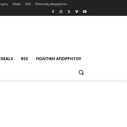
έτρος
Deals
RSS
Πολιτική απορρήτου
DEALS
RSS
ΠΟΛΙΤΙΚΉ ΑΠΟΡΡΉΤΟΥ