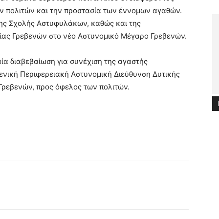
ων πολιτών και την προστασία των έννομων αγαθών.
της Σχολής Αστυφυλάκων, καθώς και της
ίας Γρεβενών στο νέο Αστυνομικό Μέγαρο Γρεβενών.
α διαβεβαίωση για συνέχιση της αγαστής
ενική Περιφερειακή Αστυνομική Διεύθυνση Δυτικής
Γρεβενών, προς όφελος των πολιτών.