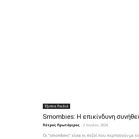
Έξυπνα Παιδιά
Smombies: Η επικίνδυνη συνήθει
Πέτρος Πρωτόγερος
-
2 Ιουνίου, 2026
Οι “smombies” είναι οι πεζοί που περπατούν με τ