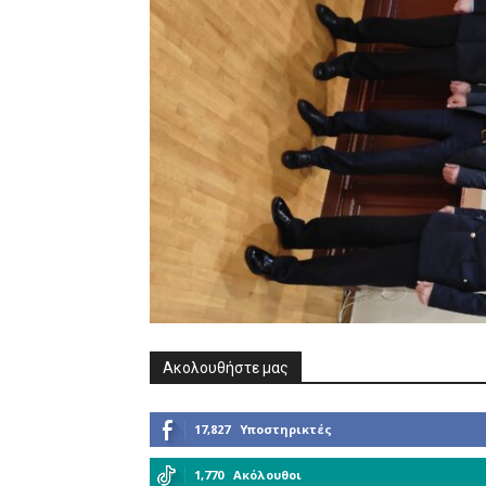
Ακολουθήστε μας
17,827
Υποστηρικτές
1,770
Ακόλουθοι