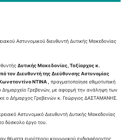
ρειακού Αστυνομικού διευθυντή Δυτικής Μακεδονίας
ευθυντής
Δυτικής Μακεδονίας, Ταξίαρχος κ.
πό τον Διευθυντή της Διεύθυνσης Αστυνομίας
Κωνσταντίνο ΝΤΙΝΑ ,
πραγματοποίησε εθιμοτυπική
το Δημαρχείο Γρεβενών, με αφορμή την ανάληψη των
ηκε ο Δήμαρχος Γρεβενών κ. Γεώργιος ΔΑΣΤΑΜΑΝΗΣ.
ερειακό Αστυνομικό Διευθυντή Δυτικής Μακεδονίας
το δύσκολο έργο του.
καν θέματα ευρύτερου κοινωνικού ενδιαφέροντος