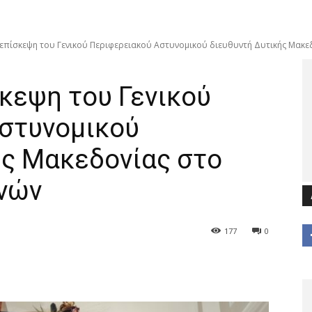
 επίσκεψη του Γενικού Περιφερειακού Αστυνομικού διευθυντή Δυτικής Μακε
κεψη του Γενικού
στυνομικού
ής Μακεδονίας στο
νών
177
0