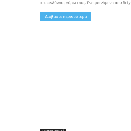
και κινδύνους γύρω τους. Ένα φαινόμενο που δείχν
Διαβάστε περισσότερα