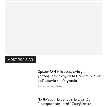
MOST POPULAR
Όμιλος ΔΕΗ: Νέα συμφωνία για
χαρτοφυλάκιο έργων ΑΠΕ άνω των 2 GW
σε Πολωνία και Ουγγαρία
8 Αυγούστου, 2026
North-South EcoBridge: Ένα ταξίδι
βιωσιμότητας μεταξύ Σουηδίας και