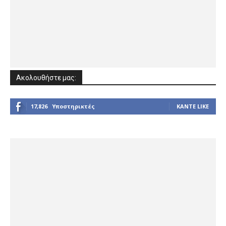
Ακολουθήστε μας:
17,826
Υποστηρικτές
ΚΆΝΤΕ LIKE