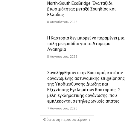
North-South EcoBridge: Ένα ταξίδι
βιωσιμότητας μεταξύ Σουηδίας και
Ελλάδας
8 Αυγούστου, 2026
Η Καστοριά δεν μπορεί να παραμένει μια
πόλη με εμπόδια για τα Άτομα με
Αναπηρία
8 Αυγούστου, 2026
Συνελήφθησαν στην Καστοριά, κατόπιν
οργανωμένης αστυνομικής επιχείρησης
της Υποδιεύθυνσης Δίωξης και
Εξιχνίασης Εγκλημάτων Καστοριάς -2-
μέλη εγκληματικής οργάνωσης, που
εμπλέκονται σε τηλεφωνικές απάτες
7 Αυγούστου, 2026
Φόρτωση περισσοτέρων