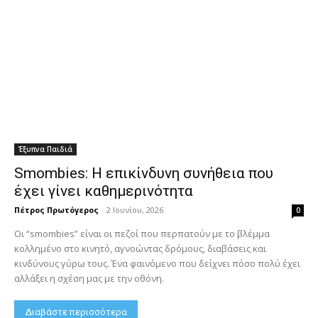
Έξυπνα Παιδιά
Smombies: Η επικίνδυνη συνήθεια που
έχει γίνει καθημερινότητα
Πέτρος Πρωτόγερος
-
2 Ιουνίου, 2026
0
Οι “smombies” είναι οι πεζοί που περπατούν με το βλέμμα
κολλημένο στο κινητό, αγνοώντας δρόμους, διαβάσεις και
κινδύνους γύρω τους. Ένα φαινόμενο που δείχνει πόσο πολύ έχει
αλλάξει η σχέση μας με την οθόνη.
Διαβάστε περισσότερα