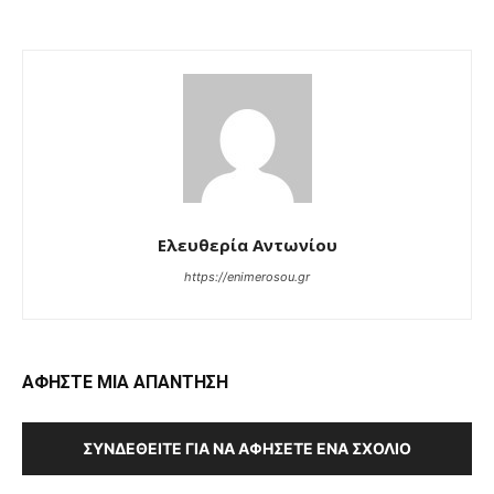
Ελευθερία Αντωνίου
https://enimerosou.gr
ΑΦΗΣΤΕ ΜΙΑ ΑΠΑΝΤΗΣΗ
ΣΥΝΔΕΘΕΊΤΕ ΓΙΑ ΝΑ ΑΦΉΣΕΤΕ ΈΝΑ ΣΧΌΛΙΟ