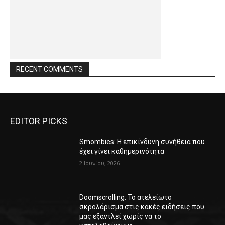
RECENT COMMENTS
EDITOR PICKS
Smombies: Η επικίνδυνη συνήθεια που
έχει γίνει καθημερινότητα
2 Ιουνίου, 2026
Doomscrolling: Το ατελείωτο
σκρολάρισμα στις κακές ειδήσεις που
μας εξαντλεί χωρίς να το