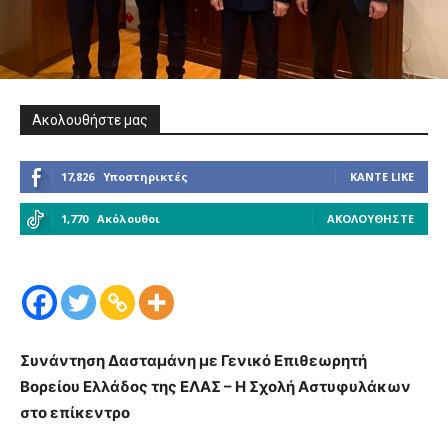
Ακολουθήστε μας
17,826
Υποστηρικτές
ΚΆΝΤΕ LIKE
1,770
Ακόλουθοι
ΑΚΟΛΟΥΘΉΣΤΕ
Συνάντηση Δασταμάνη με Γενικό Επιθεωρητή
Βορείου Ελλάδος της ΕΛΑΣ – Η Σχολή Αστυφυλάκων
στο επίκεντρο