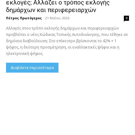
εκλογές; Αλλάζει ο τρόπος εκλογής
δημάρχων και περιφερειαρχών
Πέτρος Πρωτόγερος
-
21 Μαΐου, 2026
0
Αλλαγές στον τρόπο εκλογής δημάρχων και περιφερειαρχών
προβλέπει ο νέος Κώδικας Τοπικής Αυτοδιοίκησης, που τέθηκε σε
δημόσια διαβούλευση. Στο επίκεντρο βρίσκονται το 42% + 1
ψήφος, η δεύτερη προσμέτρηση, οι εναλλακτικές ψήφοι και η
ηλεκτρονική ψήφος.
Διαβάστε περισσότερα