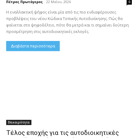
Πέτρος Πρωτόγερος
-
22 Μαΐου, 2026
0
Η εναλλακτική ψήφος είναι μία από τις πιο ενδιαφέρουσες
προβλέψεις του νέου Κώδικα Τοπικής Αυτοδιοίκησης. Πώς θα
φαίνεται στο ψηφοδέλτιο, πότε θα μετρά και τι σημαίνει δεύτερη
προσμέτρηση στις αυτοδιοικητικές εκλογές.
Διαβάστε περισσότερα
Επικαιρότητα
Τέλος εποχής για τις αυτοδιοικητικές