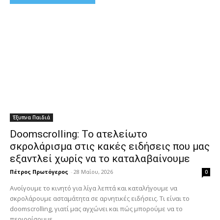
Έξυπνα Παιδιά
Doomscrolling: Το ατελείωτο
σκρολάρισμα στις κακές ειδήσεις που μας
εξαντλεί χωρίς να το καταλαβαίνουμε
Πέτρος Πρωτόγερος
-
28 Μαΐου, 2026
0
Ανοίγουμε το κινητό για λίγα λεπτά και καταλήγουμε να
σκρολάρουμε ασταμάτητα σε αρνητικές ειδήσεις. Τι είναι το
doomscrolling, γιατί μας αγχώνει και πώς μπορούμε να το
περιορίσουμε.