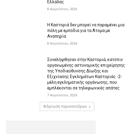
Ελλάδας
8 Αυγούστου, 2026
Η Καστοριά δεν μπορεί να παραμένει μια
πόλη με εμπόδια για τα Άτομα με
Αναπηρία
8 Αυγούστου, 2026
Συνελήφθησαν στην Καστοριά, κατόπιν
οργανωμένης αστυνομικής επιχείρησης
της Υποδιεύθυνσης Δίωξης και
Εξιχνίασης Εγκλημάτων Καστοριάς -2-
μέλη εγκληματικής οργάνωσης, που
εμπλέκονται σε τηλεφωνικές απάτες
7 Αυγούστου, 2026
Φόρτωση περισσοτέρων