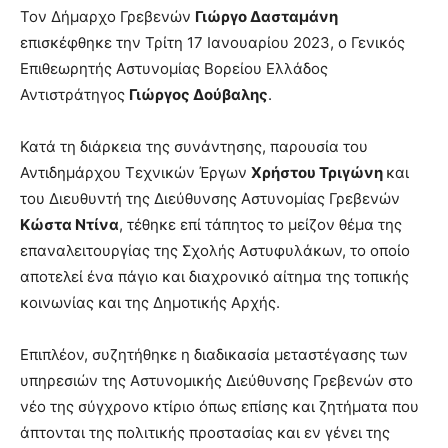
Τον Δήμαρχο Γρεβενών
Γιώργο Δασταμάνη
επισκέφθηκε την Τρίτη 17 Ιανουαρίου 2023, ο Γενικός
Επιθεωρητής Αστυνομίας Βορείου Ελλάδος
Αντιστράτηγος
Γιώργος Δούβαλης
.
Κατά τη διάρκεια της συνάντησης, παρουσία του
Αντιδημάρχου Τεχνικών Έργων
Χρήστου Τριγώνη
και
του Διευθυντή της Διεύθυνσης Αστυνομίας Γρεβενών
Κώστα Ντίνα
, τέθηκε επί τάπητος το μείζον θέμα της
επαναλειτουργίας της Σχολής Αστυφυλάκων, το οποίο
αποτελεί ένα πάγιο και διαχρονικό αίτημα της τοπικής
κοινωνίας και της Δημοτικής Αρχής.
Επιπλέον, συζητήθηκε η διαδικασία μεταστέγασης των
υπηρεσιών της Αστυνομικής Διεύθυνσης Γρεβενών στο
νέο της σύγχρονο κτίριο όπως επίσης και ζητήματα που
άπτονται της πολιτικής προστασίας και εν γένει της