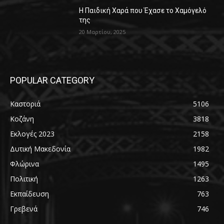
Η Παιδική Χαρά που Έχασε το Χαμόγελό
της
20 Μαρτίου, 2025
POPULAR CATEGORY
Καστοριά
5106
Κοζάνη
3818
Εκλογές 2023
2158
Δυτική Μακεδονία
1982
Φλώρινα
1495
Πολιτική
1263
Εκπαίδευση
763
Γρεβενά
746