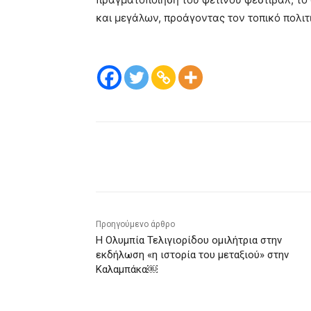
και μεγάλων, προάγοντας τον τοπικό πολιτι
μερίδιο
Προηγούμενο άρθρο
Η Ολυμπία Τελιγιορίδου ομιλήτρια στην
εκδήλωση «η ιστορία του μεταξιού» στην
Καλαμπάκα￼