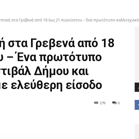
τική στα Γρεβενά από 18 έως 21 Αυγούστου – Ένα πρωτότυπο καλλιτεχνικό.
ή στα Γρεβενά από 18
υ – Ένα πρωτότυπο
τιβάλ Δήμου και
ε ελεύθερη είσοδο
279
0