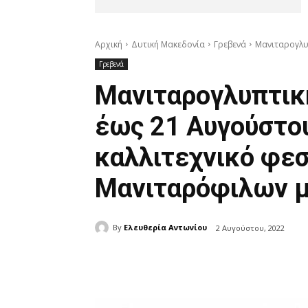
Αρχική
Δυτική Μακεδονία
Γρεβενά
Μανιταρογλυπ
Γρεβενά
Μανιταρογλυπτικ
έως 21 Αυγούστο
καλλιτεχνικό φεσ
Μανιταρόφιλων μ
By
Ελευθερία Αντωνίου
2 Αυγούστου, 2022
μερίδιο