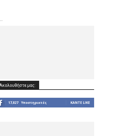
..
Ακολουθήστε μας:
17,827
Υποστηρικτές
ΚΆΝΤΕ LIKE