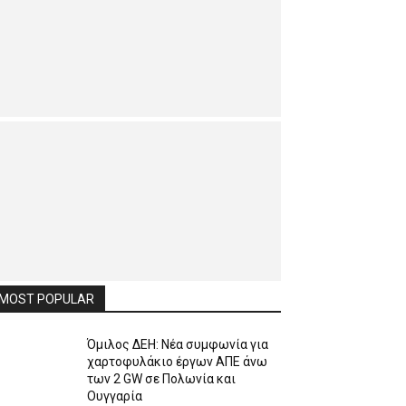
MOST POPULAR
Όμιλος ΔΕΗ: Νέα συμφωνία για
χαρτοφυλάκιο έργων ΑΠΕ άνω
των 2 GW σε Πολωνία και
Ουγγαρία