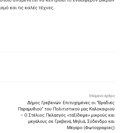
σμό και τις καλές τέχνες.
Επόμενο άρθρο
Δήμος Γρεβενών: Επιτυχημένες οι “Βραδιές
Παραμυθιού” του Πολιτιστικού μας Καλοκαιριού
– Ο Στέλιος Πελασγός «ταξίδεψε» μικρούς και
μεγάλους σε Γρεβενά, Μηλιά, Σύδενδρο και
Μέγαρο (Φωτογραφίες)