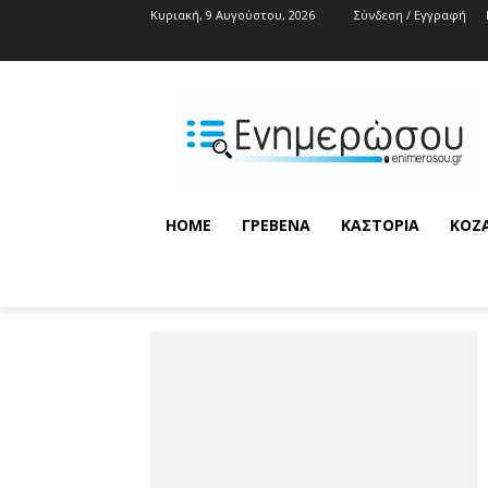
Κυριακή, 9 Αυγούστου, 2026
Σύνδεση / Εγγραφή
HOME
ΓΡΕΒΕΝΆ
ΚΑΣΤΟΡΙΆ
ΚΟΖ