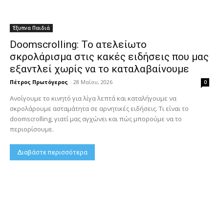
Έξυπνα Παιδιά
Doomscrolling: Το ατελείωτο
σκρολάρισμα στις κακές ειδήσεις που μας
εξαντλεί χωρίς να το καταλαβαίνουμε
Πέτρος Πρωτόγερος
-
28 Μαΐου, 2026
0
Ανοίγουμε το κινητό για λίγα λεπτά και καταλήγουμε να
σκρολάρουμε ασταμάτητα σε αρνητικές ειδήσεις. Τι είναι το
doomscrolling, γιατί μας αγχώνει και πώς μπορούμε να το
περιορίσουμε.
Διαβάστε περισσότερα