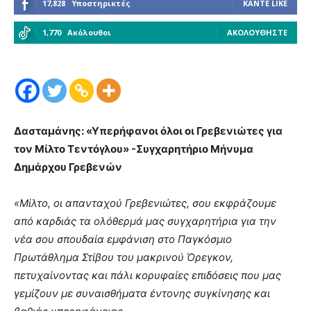
17,828
Υποστηρικτές
ΚΆΝΤΕ LIKE
1,770
Ακόλουθοι
ΑΚΟΛΟΥΘΉΣΤΕ
Δασταμάνης: «Υπερήφανοι όλοι οι Γρεβενιώτες για
τον Μίλτο Τεντόγλου» -Συγχαρητήριο Μήνυμα
Δημάρχου Γρεβενών
«Μίλτο, οι απανταχού Γρεβενιώτες, σου εκφράζουμε
από καρδιάς τα ολόθερμά μας συγχαρητήρια για την
νέα σου σπουδαία εμφάνιση στο Παγκόσμιο
Πρωτάθλημα Στίβου του μακρινού Όρεγκον,
πετυχαίνοντας και πάλι κορυφαίες επιδόσεις που μας
γεμίζουν με συναισθήματα έντονης συγκίνησης και