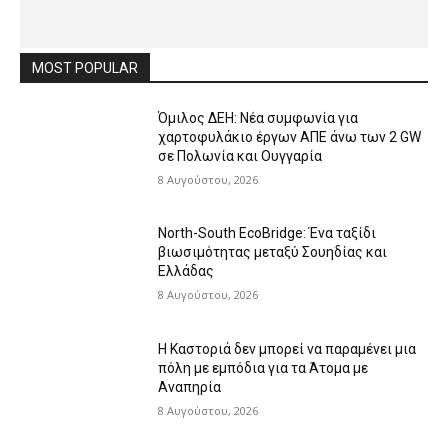
MOST POPULAR
Όμιλος ΔΕΗ: Νέα συμφωνία για
χαρτοφυλάκιο έργων ΑΠΕ άνω των 2 GW
σε Πολωνία και Ουγγαρία
8 Αυγούστου, 2026
North-South EcoBridge: Ένα ταξίδι
βιωσιμότητας μεταξύ Σουηδίας και
Ελλάδας
8 Αυγούστου, 2026
Η Καστοριά δεν μπορεί να παραμένει μια
πόλη με εμπόδια για τα Άτομα με
Αναπηρία
8 Αυγούστου, 2026