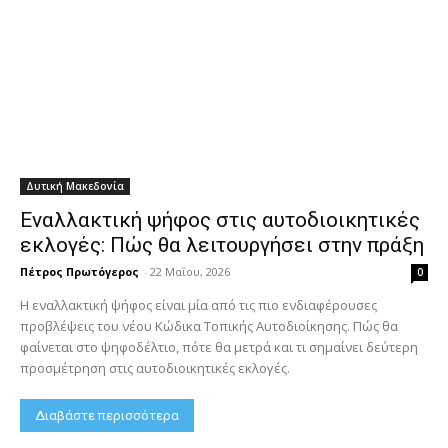
Δυτική Μακεδονία
Εναλλακτική ψήφος στις αυτοδιοικητικές
εκλογές: Πώς θα λειτουργήσει στην πράξη
Πέτρος Πρωτόγερος
-
22 Μαΐου, 2026
0
Η εναλλακτική ψήφος είναι μία από τις πιο ενδιαφέρουσες
προβλέψεις του νέου Κώδικα Τοπικής Αυτοδιοίκησης. Πώς θα
φαίνεται στο ψηφοδέλτιο, πότε θα μετρά και τι σημαίνει δεύτερη
προσμέτρηση στις αυτοδιοικητικές εκλογές.
Διαβάστε περισσότερα