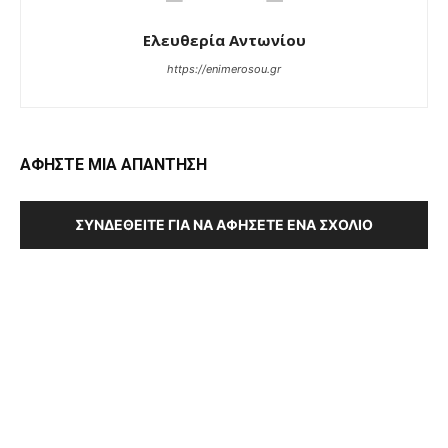
Ελευθερία Αντωνίου
https://enimerosou.gr
ΑΦΗΣΤΕ ΜΙΑ ΑΠΑΝΤΗΣΗ
ΣΥΝΔΕΘΕΊΤΕ ΓΙΑ ΝΑ ΑΦΉΣΕΤΕ ΈΝΑ ΣΧΌΛΙΟ