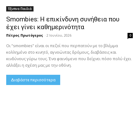
Έξυπνα Παιδιά
Smombies: Η επικίνδυνη συνήθεια που
έχει γίνει καθημερινότητα
Πέτρος Πρωτόγερος
-
2 Ιουνίου, 2026
0
Οι “smombies” είναι οι πεζοί που περπατούν με το βλέμμα
κολλημένο στο κινητό, αγνοώντας δρόμους, διαβάσεις και
κινδύνους γύρω τους. Ένα φαινόμενο που δείχνει πόσο πολύ έχει
αλλάξει η σχέση μας με την οθόνη.
Διαβάστε περισσότερα