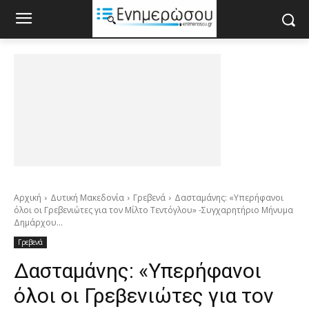
Αρχική
Δυτική Μακεδονία
Γρεβενά
Δασταμάνης: «Υπερήφανοι
όλοι οι Γρεβενιώτες για τον Μίλτο Τεντόγλου» -Συγχαρητήριο Μήνυμα
Δημάρχου...
Γρεβενά
Δασταμάνης: «Υπερήφανοι
όλοι οι Γρεβενιώτες για τον