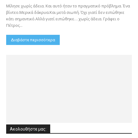
Μίλησε χωρίς άδεια. Και αυτό ήταν το πραγματικό πρόβλημα. Ένα
βίντεο.Μερικά δάκρυα.Και μετά σιωπή. Όχι γιατί δεν ειπώθηκε
κάτι σημαντικό.Αλλά γιατί ειπώθηκε… χωρίς άδεια. Γράφει ο
Πέτρος...
Διαβάστε περισσότερα
Ακολουθήστε μας: