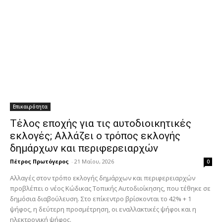
Επικαιρότητα
Τέλος εποχής για τις αυτοδιοικητικές
εκλογές; Αλλάζει ο τρόπος εκλογής
δημάρχων και περιφερειαρχών
Πέτρος Πρωτόγερος
-
21 Μαΐου, 2026
0
Αλλαγές στον τρόπο εκλογής δημάρχων και περιφερειαρχών
προβλέπει ο νέος Κώδικας Τοπικής Αυτοδιοίκησης, που τέθηκε σε
δημόσια διαβούλευση. Στο επίκεντρο βρίσκονται το 42% + 1
ψήφος, η δεύτερη προσμέτρηση, οι εναλλακτικές ψήφοι και η
ηλεκτρονική ψήφος.