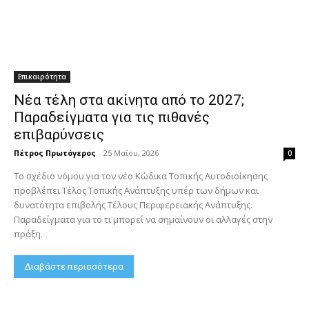
Επικαιρότητα
Νέα τέλη στα ακίνητα από το 2027;
Παραδείγματα για τις πιθανές
επιβαρύνσεις
Πέτρος Πρωτόγερος
-
25 Μαΐου, 2026
0
Το σχέδιο νόμου για τον νέο Κώδικα Τοπικής Αυτοδιοίκησης
προβλέπει Τέλος Τοπικής Ανάπτυξης υπέρ των δήμων και
δυνατότητα επιβολής Τέλους Περιφερειακής Ανάπτυξης.
Παραδείγματα για το τι μπορεί να σημαίνουν οι αλλαγές στην
πράξη.
Διαβάστε περισσότερα