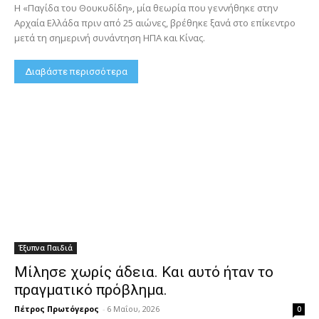
Η «Παγίδα του Θουκυδίδη», μία θεωρία που γεννήθηκε στην
Αρχαία Ελλάδα πριν από 25 αιώνες, βρέθηκε ξανά στο επίκεντρο
μετά τη σημερινή συνάντηση ΗΠΑ και Κίνας.
Διαβάστε περισσότερα
Έξυπνα Παιδιά
Μίλησε χωρίς άδεια. Και αυτό ήταν το
πραγματικό πρόβλημα.
Πέτρος Πρωτόγερος
-
6 Μαΐου, 2026
0