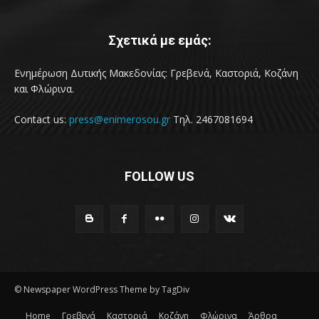
Σχετικά με εμάς:
Ενημέρωση Δυτικής Μακεδονίας: Γρεβενά, Καστοριά, Κοζάνη
και Φλώρινα.
Contact us:
press@enimerosou.gr
Τηλ. 2467081694
FOLLOW US
© Newspaper WordPress Theme by TagDiv
Home
Γρεβενά
Καστοριά
Κοζάνη
Φλώρινα
Άρθρα