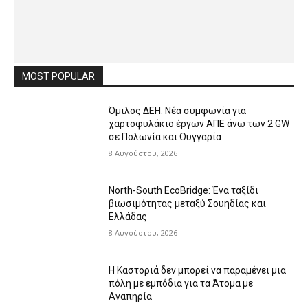
MOST POPULAR
Όμιλος ΔΕΗ: Νέα συμφωνία για
χαρτοφυλάκιο έργων ΑΠΕ άνω των 2 GW
σε Πολωνία και Ουγγαρία
8 Αυγούστου, 2026
North-South EcoBridge: Ένα ταξίδι
βιωσιμότητας μεταξύ Σουηδίας και
Ελλάδας
8 Αυγούστου, 2026
Η Καστοριά δεν μπορεί να παραμένει μια
πόλη με εμπόδια για τα Άτομα με
Αναπηρία