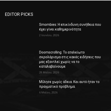
EDITOR PICKS
Smombies: Η επικίνδυνη συνήθεια που
έχει γίνει καθημερινότητα
2 Ιουνίου, 2026
Doomscrolling: Το ατελείωτο
σκρολάρισμα στις κακές ειδήσεις που
μας εξαντλεί χωρίς να το
καταλαβαίνουμε
28 Μαΐου, 2026
Μίλησε χωρίς άδεια. Και αυτό ήταν το
πραγματικό πρόβλημα.
6 Μαΐου, 2026