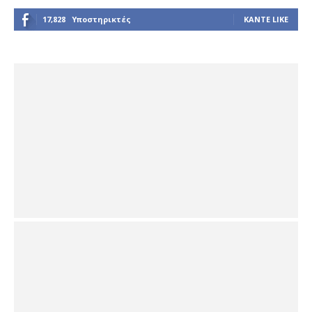
17,828
Υποστηρικτές
ΚΆΝΤΕ LIKE