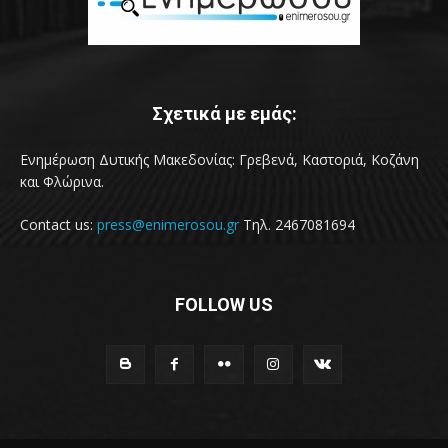
Σχετικά με εμάς:
Ενημέρωση Δυτικής Μακεδονίας: Γρεβενά, Καστοριά, Κοζάνη
και Φλώρινα.
Contact us:
press@enimerosou.gr
Τηλ. 2467081694
FOLLOW US