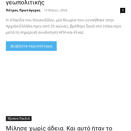
γεωπολιτικής
Πέτρος Πρωτόγερος
-
15 Μαΐου, 2026
0
Η «Παγίδα του Θουκυδίδη», μία θεωρία που γεννήθηκε στην
Αρχαία Ελλάδα πριν από 25 αιώνες, βρέθηκε ξανά στο επίκεντρο
μετά τη σημερινή συνάντηση ΗΠΑ και Κίνας.
Διαβάστε περισσότερα
Έξυπνα Παιδιά
Μίλησε χωρίς άδεια. Και αυτό ήταν το