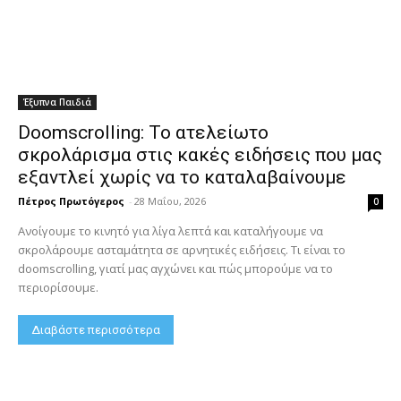
Έξυπνα Παιδιά
Doomscrolling: Το ατελείωτο
σκρολάρισμα στις κακές ειδήσεις που μας
εξαντλεί χωρίς να το καταλαβαίνουμε
Πέτρος Πρωτόγερος
-
28 Μαΐου, 2026
0
Ανοίγουμε το κινητό για λίγα λεπτά και καταλήγουμε να
σκρολάρουμε ασταμάτητα σε αρνητικές ειδήσεις. Τι είναι το
doomscrolling, γιατί μας αγχώνει και πώς μπορούμε να το
περιορίσουμε.
Διαβάστε περισσότερα