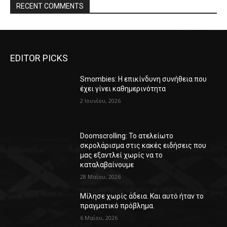
RECENT COMMENTS
EDITOR PICKS
Smombies: Η επικίνδυνη συνήθεια που
έχει γίνει καθημερινότητα
2 Ιουνίου, 2026
Doomscrolling: Το ατελείωτο
σκρολάρισμα στις κακές ειδήσεις που
μας εξαντλεί χωρίς να το
καταλαβαίνουμε
28 Μαΐου, 2026
Μίλησε χωρίς άδεια. Και αυτό ήταν το
πραγματικό πρόβλημα.
6 Μαΐου, 2026