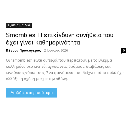
Έξυπνα Παιδιά
Smombies: Η επικίνδυνη συνήθεια που
έχει γίνει καθημερινότητα
Πέτρος Πρωτόγερος
-
2 Ιουνίου, 2026
0
Οι “smombies” είναι οι πεζοί που περπατούν με το βλέμμα
κολλημένο στο κινητό, αγνοώντας δρόμους, διαβάσεις και
κινδύνους γύρω τους. Ένα φαινόμενο που δείχνει πόσο πολύ έχει
αλλάξει η σχέση μας με την οθόνη.
Διαβάστε περισσότερα