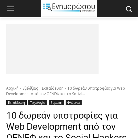
Αρχική
Εξελίξεις
Εκπαίδευση
10 δωρεάν υποτροφίες για Web
Development από τον ΟΕΝΕΦ και το Social...
Εκπαίδευση
Τεχνολογία
Ευρώπη
Φλώρινα
10 δωρεάν υποτροφίες για
Web Development από τον
ΟΕΝΕΦ και το Social Hackers