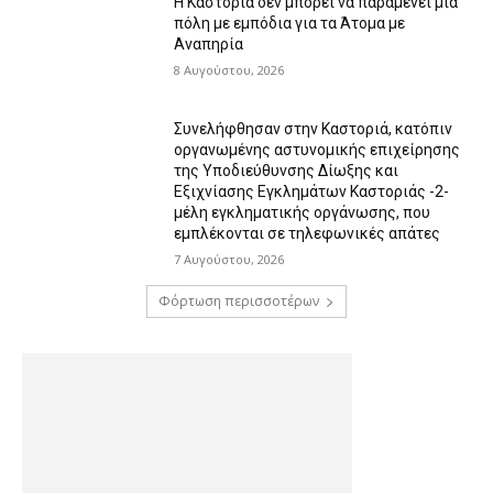
Η Καστοριά δεν μπορεί να παραμένει μια
πόλη με εμπόδια για τα Άτομα με
Αναπηρία
8 Αυγούστου, 2026
Συνελήφθησαν στην Καστοριά, κατόπιν
οργανωμένης αστυνομικής επιχείρησης
της Υποδιεύθυνσης Δίωξης και
Εξιχνίασης Εγκλημάτων Καστοριάς -2-
μέλη εγκληματικής οργάνωσης, που
εμπλέκονται σε τηλεφωνικές απάτες
7 Αυγούστου, 2026
Φόρτωση περισσοτέρων