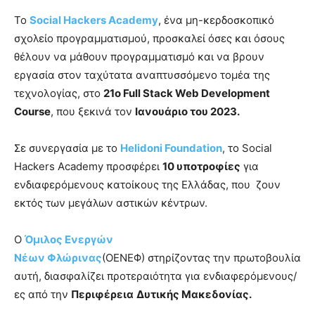
Το
Social Hackers Academy
, ένα μη-κερδοσκοπικό
σχολείο προγραμματισμού, προσκαλεί όσες και όσους
θέλουν να μάθουν προγραμματισμό και να βρουν
εργασία στον ταχύτατα αναπτυσσόμενο τομέα της
τεχνολογίας, στο
21ο Full Stack Web Development
Course
, που ξεκινά τον
Ιανουάριο του 2023.
Σε συνεργασία με το
Helidoni Foundation
, το Social
Hackers Academy προσφέρει
10 υποτροφίες
για
ενδιαφερόμενους κατοίκους της Ελλάδας, που ζουν
εκτός των μεγάλων αστικών κέντρων.
Ο
Όμιλος Ενεργών
Νέων Φλώρινας
(ΟΕΝΕΦ) στηρίζοντας την πρωτοβουλία
αυτή, διασφαλίζει προτεραιότητα για ενδιαφερόμενους/
ες από την
Περιφέρεια
Δυτικής Μακεδονίας.