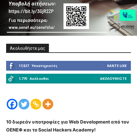
Ακολουθήστε μας
17,827
Υποστηρικτές
ΚΆΝΤΕ LIKE
1,770
Ακόλουθοι
ΑΚΟΛΟΥΘΉΣΤΕ
10 δωρεάν υποτροφίες για Web Development από τον
ΟΕΝΕΦ και το Social Hackers Academy!