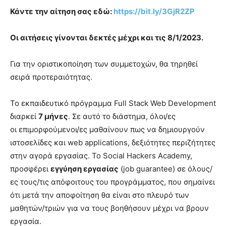
Κάντε την αίτηση σας εδώ:
https://bit.ly/3GjR2ZP
Οι αιτήσεις γίνονται δεκτές μέχρι και τις 8/1/2023.
Για την οριστικοποίηση των συμμετοχών, θα τηρηθεί
σειρά προτεραιότητας.
Το εκπαιδευτικό πρόγραμμα Full Stack Web Development
διαρκεί
7 μήνες
. Σε αυτό το διάστημα, όλοι/ες
οι επιμορφούμενοι/ες μαθαίνουν πως να δημιουργούν
ιστοσελίδες και web applications, δεξιότητες περιζήτητες
στην αγορά εργασίας. Το Social Hackers Academy,
προσφέρει
εγγύηση εργασίας
(job guarantee) σε όλους/
ες τους/τις απόφοιτους του προγράμματος, που σημαίνει
ότι μετά την αποφοίτηση θα είναι στο πλευρό των
μαθητών/τριών για να τους βοηθήσουν μέχρι να βρουν
εργασία.