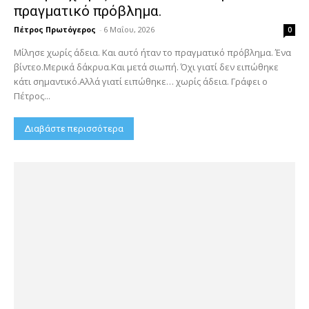
πραγματικό πρόβλημα.
Πέτρος Πρωτόγερος
-
6 Μαΐου, 2026
0
Μίλησε χωρίς άδεια. Και αυτό ήταν το πραγματικό πρόβλημα. Ένα
βίντεο.Μερικά δάκρυα.Και μετά σιωπή. Όχι γιατί δεν ειπώθηκε
κάτι σημαντικό.Αλλά γιατί ειπώθηκε… χωρίς άδεια. Γράφει ο
Πέτρος...
Διαβάστε περισσότερα