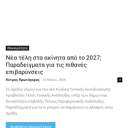
Επικαιρότητα
Νέα τέλη στα ακίνητα από το 2027;
Παραδείγματα για τις πιθανές
επιβαρύνσεις
Πέτρος Πρωτόγερος
-
25 Μαΐου, 2026
0
Το σχέδιο νόμου για τον νέο Κώδικα Τοπικής Αυτοδιοίκησης
προβλέπει Τέλος Τοπικής Ανάπτυξης υπέρ των δήμων και
δυνατότητα επιβολής Τέλους Περιφερειακής Ανάπτυξης.
Παραδείγματα για το τι μπορεί να σημαίνουν οι αλλαγές στην
πράξη.
Διαβάστε περισσότερα