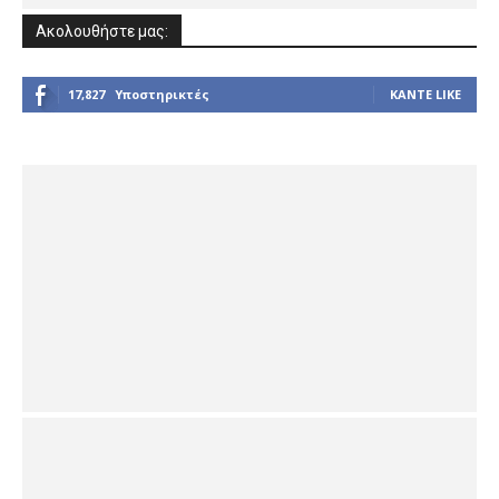
Ακολουθήστε μας:
17,827
Υποστηρικτές
ΚΆΝΤΕ LIKE