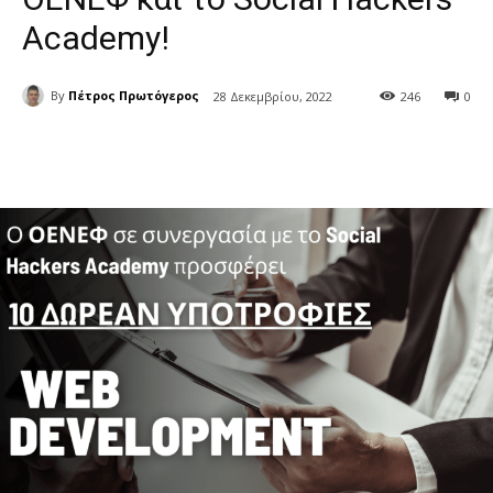
Academy!
By
Πέτρος Πρωτόγερος
28 Δεκεμβρίου, 2022
246
0