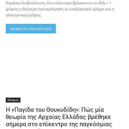
δημόσια διαβούλευση. Στο επίκεντρο βρίσκονται το 42% + 1
ψήφος, η δεύτερη προσμέτρηση, οι εναλλακτικές ψήφοι και η
ηλεκτρονική ψήφος.
Διαβάστε περισσότερα
Κόσμος
Η «Παγίδα του Θουκυδίδη»: Πώς μία
θεωρία της Αρχαίας Ελλάδας βρέθηκε
σήμερα στο επίκεντρο της παγκόσμιας