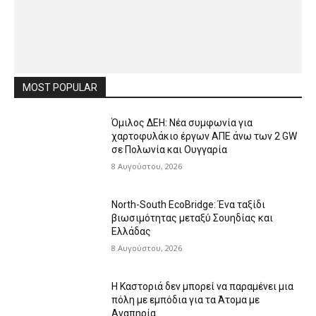
MOST POPULAR
Όμιλος ΔΕΗ: Νέα συμφωνία για
χαρτοφυλάκιο έργων ΑΠΕ άνω των 2 GW
σε Πολωνία και Ουγγαρία
8 Αυγούστου, 2026
North-South EcoBridge: Ένα ταξίδι
βιωσιμότητας μεταξύ Σουηδίας και
Ελλάδας
8 Αυγούστου, 2026
Η Καστοριά δεν μπορεί να παραμένει μια
πόλη με εμπόδια για τα Άτομα με
Αναπηρία