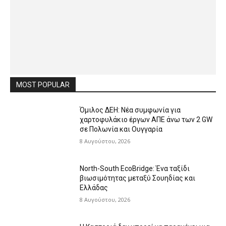
MOST POPULAR
Όμιλος ΔΕΗ: Νέα συμφωνία για
χαρτοφυλάκιο έργων ΑΠΕ άνω των 2 GW
σε Πολωνία και Ουγγαρία
8 Αυγούστου, 2026
North-South EcoBridge: Ένα ταξίδι
βιωσιμότητας μεταξύ Σουηδίας και
Ελλάδας
8 Αυγούστου, 2026